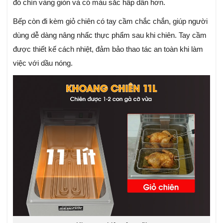
đó chín vàng giòn và có màu sắc hấp dẫn hơn.
Bếp còn đi kèm giỏ chiên có tay cầm chắc chắn, giúp người
dùng dễ dàng nâng nhấc thực phẩm sau khi chiên. Tay cầm
được thiết kế cách nhiệt, đảm bảo thao tác an toàn khi làm
việc với dầu nóng.