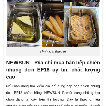
Hình ảnh thực tế
NEWSUN – Địa chỉ mua bán bếp chiên
nhúng đơn EF18 uy tín, chất lượng
cao
Nếu bạn đang tìm kiếm địa chỉ cung cấp bếp chiên nhúng
đơn EF18 chính hãng, NEWSUN là một trong những lựa
chọn đáng tin cậy trên thị trường. Đây là thương hiệu
chuyên cung cấp các dòng máy chế biến thực phẩm và thiết