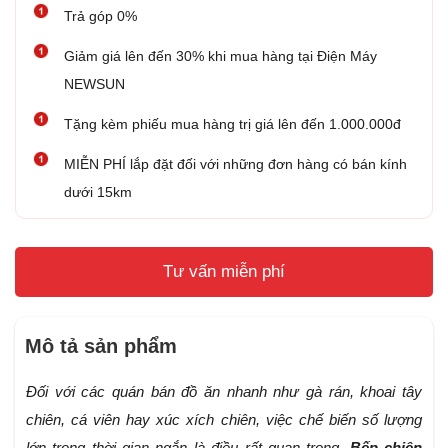
Trả góp 0%
Giảm giá lên đến 30% khi mua hàng tại Điện Máy
NEWSUN
Tặng kèm phiếu mua hàng trị giá lên đến 1.000.000đ
MIỄN PHÍ lắp đặt đối với những đơn hàng có bán kính
dưới 15km
Tư vấn miễn phí
Mô tả sản phẩm
Đối với các quán bán đồ ăn nhanh như gà rán, khoai tây
chiên, cá viên hay xúc xích chiên, việc chế biến số lượng
lớn trong thời gian ngắn là điều rất quan trọng.
Bếp chiên