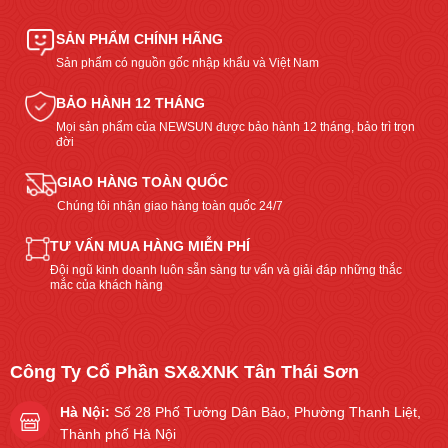
SẢN PHẨM CHÍNH HÃNG
Sản phẩm có nguồn gốc nhập khẩu và Việt Nam
BẢO HÀNH 12 THÁNG
Mọi sản phẩm của NEWSUN được bảo hành 12 tháng, bảo trì trọn
đời
GIAO HÀNG TOÀN QUỐC
Chúng tôi nhận giao hàng toàn quốc 24/7
TƯ VẤN MUA HÀNG MIỄN PHÍ
Đội ngũ kinh doanh luôn sẵn sàng tư vấn và giải đáp những thắc
mắc của khách hàng
Công Ty Cổ Phần SX&XNK Tân Thái Sơn
Hà Nội:
Số 28 Phố Tưởng Dân Bảo, Phường Thanh Liệt,
Thành phố Hà Nội