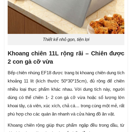
Thiết kế nhỏ gọn, tiện lợi
Khoang chiên 11L rộng rãi – Chiên được
2 con gà cỡ vừa
Bếp chiên nhúng EF18 được trang bị khoang chiên dung tích
khoảng 11 lít (kích thước 50*30*15cm), đủ rộng để chiên
nhiều loại thực phẩm khác nhau. Với dung tích này, người
dùng có thể chiên 1- 2 con gà cỡ vừa hoặc số lượng lớn
khoai tây, cá viên, xúc xích, chả cá… trong cùng một mẻ, rất
phù hợp cho các quán ăn nhanh và cửa hàng đồ ăn vặt.
Khoang chiên rộng giúp thực phẩm ngập đều trong dầu, từ