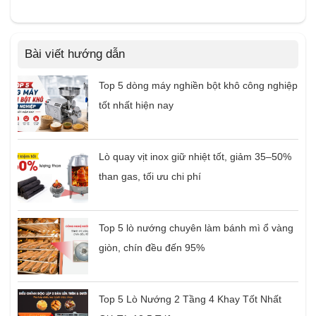
Bài viết hướng dẫn
Top 5 dòng máy nghiền bột khô công nghiệp
tốt nhất hiện nay
Lò quay vịt inox giữ nhiệt tốt, giảm 35–50%
than gas, tối ưu chi phí
Top 5 lò nướng chuyên làm bánh mì ổ vàng
giòn, chín đều đến 95%
Top 5 Lò Nướng 2 Tầng 4 Khay Tốt Nhất