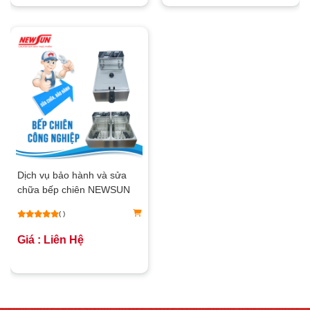
Dịch vụ bảo hành và sửa
chữa bếp chiên NEWSUN
chuyên nghiệp, nhanh
( )
chóng, tận tâm
Giá : Liên Hệ