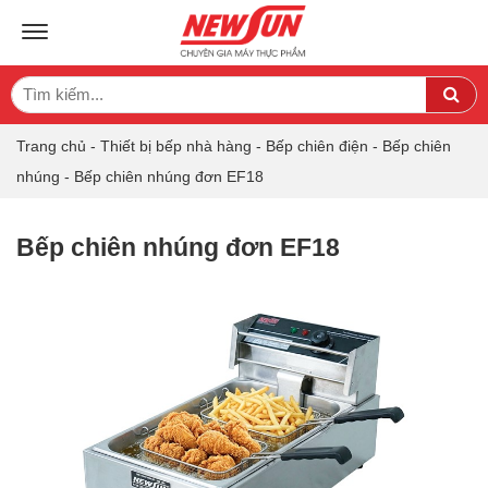
TOGGLE NAVIGATION
Search
Sea
for:
Trang chủ
-
Thiết bị bếp nhà hàng
-
Bếp chiên điện
-
Bếp chiên
nhúng
-
Bếp chiên nhúng đơn EF18
Bếp chiên nhúng đơn EF18