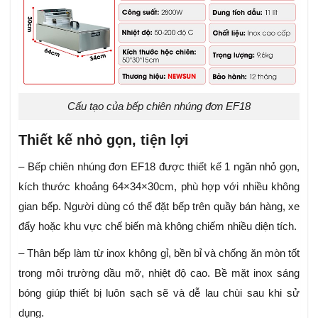
Cấu tạo của bếp chiên nhúng đơn EF18
Thiết kế nhỏ gọn, tiện lợi
– Bếp chiên nhúng đơn EF18 được thiết kế 1 ngăn nhỏ gọn,
kích thước khoảng 64×34×30cm, phù hợp với nhiều không
gian bếp. Người dùng có thể đặt bếp trên quầy bán hàng, xe
đẩy hoặc khu vực chế biến mà không chiếm nhiều diện tích.
– Thân bếp làm từ inox không gỉ, bền bỉ và chống ăn mòn tốt
trong môi trường dầu mỡ, nhiệt độ cao. Bề mặt inox sáng
bóng giúp thiết bị luôn sạch sẽ và dễ lau chùi sau khi sử
dụng.