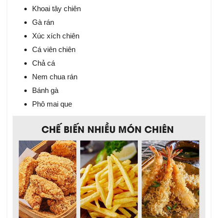
Khoai tây chiên
Gà rán
Xúc xích chiên
Cá viên chiên
Chả cá
Nem chua rán
Bánh gà
Phô mai que