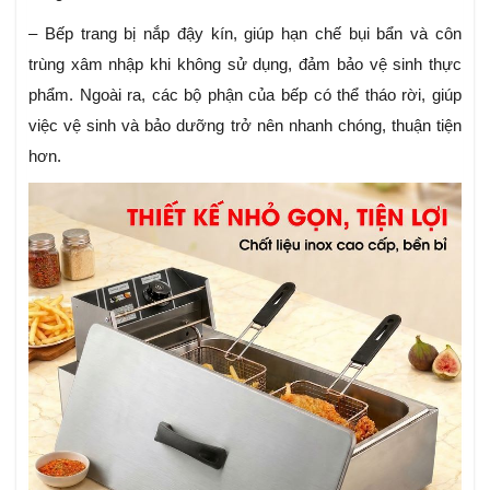
– Bếp trang bị nắp đậy kín, giúp hạn chế bụi bẩn và côn
trùng xâm nhập khi không sử dụng, đảm bảo vệ sinh thực
phẩm. Ngoài ra, các bộ phận của bếp có thể tháo rời, giúp
việc vệ sinh và bảo dưỡng trở nên nhanh chóng, thuận tiện
hơn.