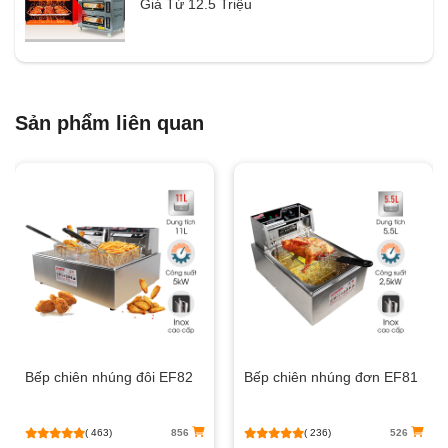
Giá Từ 12.5 Triệu
Sản phẩm liên quan
Bếp chiên nhúng đôi EF82
Bếp chiên nhúng đơn EF81
( 463)
856
( 236)
526