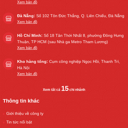
Xem bản đồ
Đà Nẵng:
Số 102 Tôn Đức Thắng, Q. Liên Chiểu, Đà Nẵng
Xem bản đồ
Hồ Chí Minh:
Số 18 Tân Thới Nhất 8, phường Đông Hưng
Thuận, TP HCM (sau Nhà ga Metro Tham Lương)
Xem bản đồ
Kho hàng tổng:
Cụm công nghiệp Ngọc Hồi, Thanh Trì,
Hà Nội
Xem bản đồ
15
Xem tất cả
chi nhánh
Thông tin khác
Giới thiệu về công ty
Tin tức nổi bật