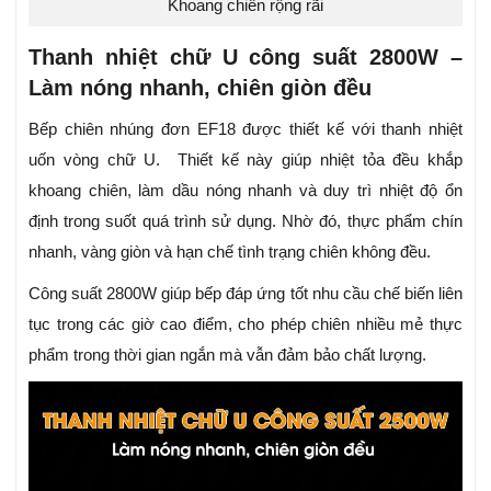
Khoang chiên rộng rãi
Thanh nhiệt chữ U công suất 2800W –
Làm nóng nhanh, chiên giòn đều
Bếp chiên nhúng đơn EF18 được thiết kế với thanh nhiệt
uốn vòng chữ U. Thiết kế này giúp nhiệt tỏa đều khắp
khoang chiên, làm dầu nóng nhanh và duy trì nhiệt độ ổn
định trong suốt quá trình sử dụng. Nhờ đó, thực phẩm chín
nhanh, vàng giòn và hạn chế tình trạng chiên không đều.
Công suất 2800W giúp bếp đáp ứng tốt nhu cầu chế biến liên
tục trong các giờ cao điểm, cho phép chiên nhiều mẻ thực
phẩm trong thời gian ngắn mà vẫn đảm bảo chất lượng.