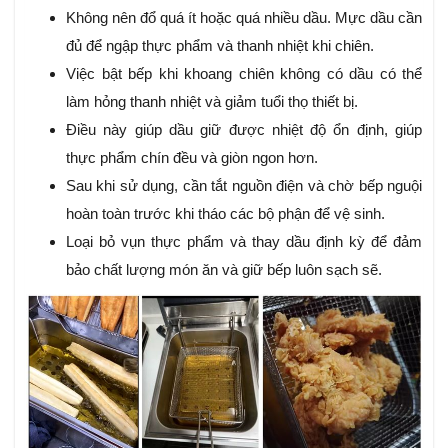
Không nên đổ quá ít hoặc quá nhiều dầu. Mực dầu cần
đủ để ngập thực phẩm và thanh nhiệt khi chiên.
Việc bật bếp khi khoang chiên không có dầu có thể
làm hỏng thanh nhiệt và giảm tuổi thọ thiết bị.
Điều này giúp dầu giữ được nhiệt độ ổn định, giúp
thực phẩm chín đều và giòn ngon hơn.
Sau khi sử dụng, cần tắt nguồn điện và chờ bếp nguội
hoàn toàn trước khi tháo các bộ phận để vệ sinh.
Loại bỏ vụn thực phẩm và thay dầu định kỳ để đảm
bảo chất lượng món ăn và giữ bếp luôn sạch sẽ.