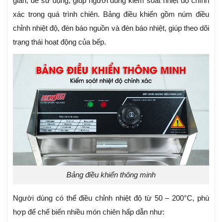
giản, dễ sử dụng, giúp người dùng kiểm soát nhiệt độ chính
xác trong quá trình chiên. Bảng điều khiển gồm núm điều
chỉnh nhiệt độ, đèn báo nguồn và đèn báo nhiệt, giúp theo dõi
trạng thái hoạt động của bếp.
Bảng điều khiển thông minh
Người dùng có thể điều chỉnh nhiệt độ từ 50 – 200°C, phù
hợp để chế biến nhiều món chiên hấp dẫn như: