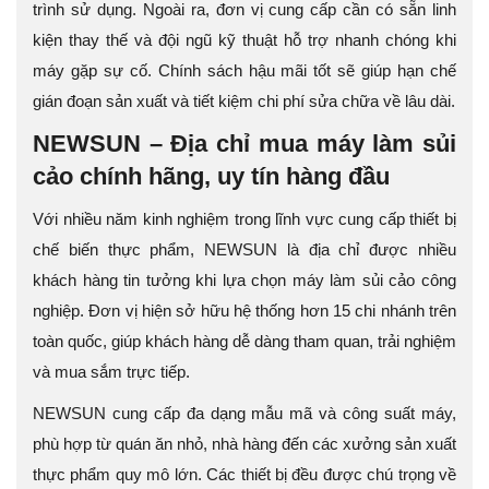
trình sử dụng. Ngoài ra, đơn vị cung cấp cần có sẵn linh
kiện thay thế và đội ngũ kỹ thuật hỗ trợ nhanh chóng khi
máy gặp sự cố. Chính sách hậu mãi tốt sẽ giúp hạn chế
gián đoạn sản xuất và tiết kiệm chi phí sửa chữa về lâu dài.
NEWSUN – Địa chỉ mua máy làm sủi
cảo chính hãng, uy tín hàng đầu
Với nhiều năm kinh nghiệm trong lĩnh vực cung cấp thiết bị
chế biến thực phẩm, NEWSUN là địa chỉ được nhiều
khách hàng tin tưởng khi lựa chọn máy làm sủi cảo công
nghiệp. Đơn vị hiện sở hữu hệ thống hơn 15 chi nhánh trên
toàn quốc, giúp khách hàng dễ dàng tham quan, trải nghiệm
và mua sắm trực tiếp.
NEWSUN cung cấp đa dạng mẫu mã và công suất máy,
phù hợp từ quán ăn nhỏ, nhà hàng đến các xưởng sản xuất
thực phẩm quy mô lớn. Các thiết bị đều được chú trọng về