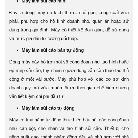
Máy làm sủi cảo mini
Đây là dòng máy có kích thước nhỏ gọn, công suất vừa
phải, phù hợp cho hộ kinh doanh nhỏ, quán ăn hoặc sử
dụng trong gia đình. Máy có thiết kế đơn giản, dễ sử dụng
và mức giá đầu tư tương đối thấp.
Máy làm sủi cảo bán tự động
Dòng máy này hỗ trợ một số công đoạn như tạo hình hoặc
ép mép sủi cảo, tuy nhiên người dùng vẫn cần thao tác thủ
công ở một vài bước. Máy phù hợp với các cơ sở kinh
doanh quy mô vừa muốn tối ưu thời gian chế biến nhưng
vẫn tiết kiệm chi phí đầu tư.
Máy làm sủi cảo tự động
Máy có khả năng tự động thực hiện hầu hết các công đoạn
như cán bột, cho nhân và tạo hình sủi cảo. Thiết bị cho
năng suất cao, thành phẩm đồng đều và phù hợp với nhà