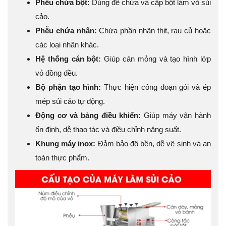
Phễu chứa bột:
Dùng để chứa và cấp bột làm vỏ sủi
cảo.
Phễu chứa nhân:
Chứa phần nhân thịt, rau củ hoặc
các loại nhân khác.
Hệ thống cán bột:
Giúp cán mỏng và tạo hình lớp
vỏ đồng đều.
Bộ phận tạo hình:
Thực hiện công đoạn gói và ép
mép sủi cảo tự động.
Động cơ và bảng điều khiển:
Giúp máy vận hành
ổn định, dễ thao tác và điều chỉnh năng suất.
Khung máy inox:
Đảm bảo độ bền, dễ vệ sinh và an
toàn thực phẩm.