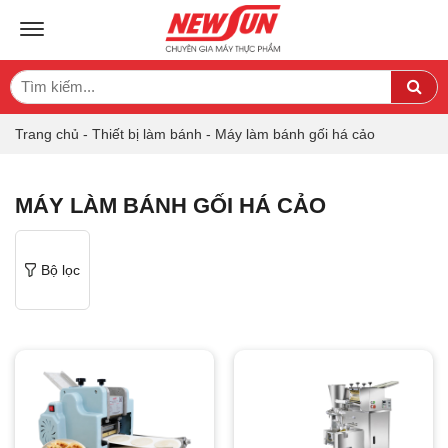
TOGGLE NAVIGATION
Search
Sea
for:
Trang chủ
-
Thiết bị làm bánh
-
Máy làm bánh gối há cảo
MÁY LÀM BÁNH GỐI HÁ CẢO
Bộ lọc