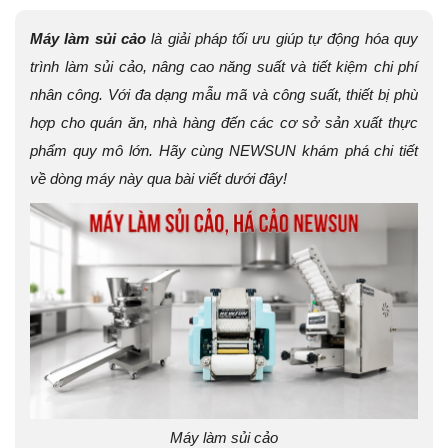
Máy làm sủi cảo
là giải pháp tối ưu giúp tự động hóa quy
trình làm sủi cảo, nâng cao năng suất và tiết kiệm chi phí
nhân công. Với đa dạng mẫu mã và công suất, thiết bị phù
hợp cho quán ăn, nhà hàng đến các cơ sở sản xuất thực
phẩm quy mô lớn. Hãy cùng NEWSUN khám phá chi tiết
về dòng máy này qua bài viết dưới đây!
Máy làm sủi cảo