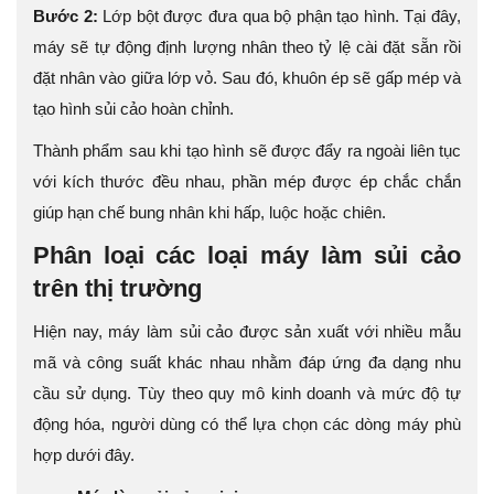
Bước 2:
Lớp bột được đưa qua bộ phận tạo hình. Tại đây,
máy sẽ tự động định lượng nhân theo tỷ lệ cài đặt sẵn rồi
đặt nhân vào giữa lớp vỏ. Sau đó, khuôn ép sẽ gấp mép và
tạo hình sủi cảo hoàn chỉnh.
Thành phẩm sau khi tạo hình sẽ được đẩy ra ngoài liên tục
với kích thước đều nhau, phần mép được ép chắc chắn
giúp hạn chế bung nhân khi hấp, luộc hoặc chiên.
Phân loại các loại máy làm sủi cảo
trên thị trường
Hiện nay, máy làm sủi cảo được sản xuất với nhiều mẫu
mã và công suất khác nhau nhằm đáp ứng đa dạng nhu
cầu sử dụng. Tùy theo quy mô kinh doanh và mức độ tự
động hóa, người dùng có thể lựa chọn các dòng máy phù
hợp dưới đây.