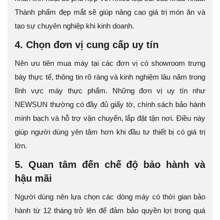
Thành phẩm đẹp mắt sẽ giúp nâng cao giá trị món ăn và
tạo sự chuyên nghiệp khi kinh doanh.
4. Chọn đơn vị cung cấp uy tín
Nên ưu tiên mua máy tại các đơn vị có showroom trưng
bày thực tế, thông tin rõ ràng và kinh nghiệm lâu năm trong
lĩnh vực máy thực phẩm. Những đơn vị uy tín như
NEWSUN thường có đầy đủ giấy tờ, chính sách bảo hành
minh bạch và hỗ trợ vận chuyển, lắp đặt tận nơi. Điều này
giúp người dùng yên tâm hơn khi đầu tư thiết bị có giá trị
lớn.
5. Quan tâm đến chế độ bảo hành và
hậu mãi
Người dùng nên lựa chọn các dòng máy có thời gian bảo
hành từ 12 tháng trở lên để đảm bảo quyền lợi trong quá