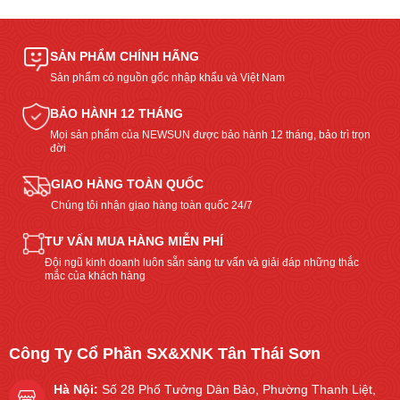
SẢN PHẨM CHÍNH HÃNG
Sản phẩm có nguồn gốc nhập khẩu và Việt Nam
BẢO HÀNH 12 THÁNG
Mọi sản phẩm của NEWSUN được bảo hành 12 tháng, bảo trì trọn
đời
GIAO HÀNG TOÀN QUỐC
Chúng tôi nhận giao hàng toàn quốc 24/7
TƯ VẤN MUA HÀNG MIỄN PHÍ
Đội ngũ kinh doanh luôn sẵn sàng tư vấn và giải đáp những thắc
mắc của khách hàng
Công Ty Cổ Phần SX&XNK Tân Thái Sơn
Hà Nội:
Số 28 Phố Tưởng Dân Bảo, Phường Thanh Liệt,