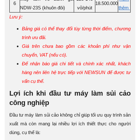
6
18.500.000
NDW-23S (khuôn đôi)
vỏ/phút
thêm
Lưu ý:
Bảng giá có thể thay đổi tùy từng thời điểm, chương
trình ưu đãi.
Giá trên chưa bao gồm các khoản phí như vận
chuyển, VAT (nếu có).
Để nhận báo giá chi tiết và chính xác nhất, khách
hàng nên liên hệ trực tiếp với NEWSUN để được tư
vấn cụ thể.
Lợi ích khi đầu tư máy làm sủi cảo
công nghiệp
Đầu tư máy làm sủi cảo không chỉ giúp tối ưu quy trình sản
xuất mà còn mang lại nhiều lợi ích thiết thực cho người
dùng, cụ thể là: