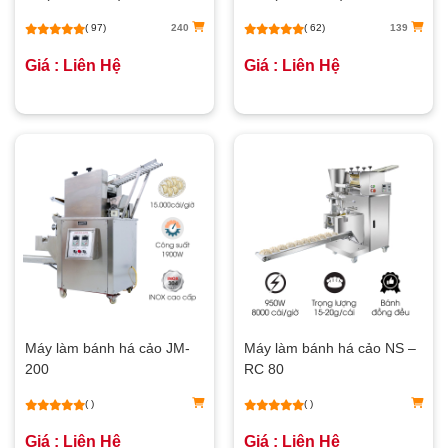
( 97)
240
( 62)
139
Giá : Liên Hệ
Giá : Liên Hệ
Máy làm bánh há cảo JM-
Máy làm bánh há cảo NS –
200
RC 80
( )
( )
Giá : Liên Hệ
Giá : Liên Hệ