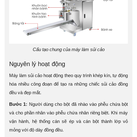
Cấu tạo chung của máy làm sủi cảo
Nguyên lý hoạt động
Máy làm sủi cảo hoạt động theo quy trình khép kín, tự động
hóa nhiều công đoạn để tạo ra những chiếc sủi cảo đồng
đều và đẹp mắt.
Bước 1:
Người dùng cho bột đã nhào vào phễu chứa bột
và cho phần nhân vào phễu chứa nhân riêng biệt. Khi máy
vận hành, hệ thống cán sẽ ép và cán bột thành lớp vỏ
mỏng với độ dày đồng đều.