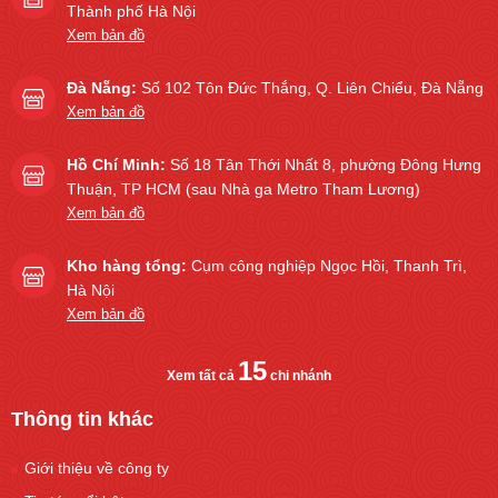
Thành phố Hà Nội
Xem bản đồ
Đà Nẵng:
Số 102 Tôn Đức Thắng, Q. Liên Chiểu, Đà Nẵng
Xem bản đồ
Hồ Chí Minh:
Số 18 Tân Thới Nhất 8, phường Đông Hưng
Thuận, TP HCM (sau Nhà ga Metro Tham Lương)
Xem bản đồ
Kho hàng tổng:
Cụm công nghiệp Ngọc Hồi, Thanh Trì,
Hà Nội
Xem bản đồ
15
Xem tất cả
chi nhánh
Thông tin khác
Giới thiệu về công ty