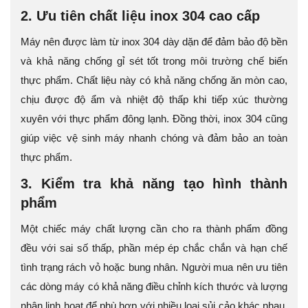
2. Ưu tiên chất liệu inox 304 cao cấp
Máy nên được làm từ inox 304 dày dặn để đảm bảo độ bền
và khả năng chống gỉ sét tốt trong môi trường chế biến
thực phẩm. Chất liệu này có khả năng chống ăn mòn cao,
chịu được độ ẩm và nhiệt độ thấp khi tiếp xúc thường
xuyên với thực phẩm đông lạnh. Đồng thời, inox 304 cũng
giúp việc vệ sinh máy nhanh chóng và đảm bảo an toàn
thực phẩm.
3. Kiểm tra khả năng tạo hình thành
phẩm
Một chiếc máy chất lượng cần cho ra thành phẩm đồng
đều với sai số thấp, phần mép ép chắc chắn và hạn chế
tình trạng rách vỏ hoặc bung nhân. Người mua nên ưu tiên
các dòng máy có khả năng điều chỉnh kích thước và lượng
nhân linh hoạt để phù hợp với nhiều loại sủi cảo khác nhau.