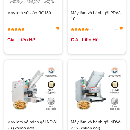
Máy làm sủi cảo RC180
Máy làm vỏ bánh gối PDW-
10
( )
( 72)
166
Giá : Liên Hệ
Giá : Liên Hệ
Máy làm vỏ bánh gối NDW-
Máy làm vỏ bánh gối NDW-
23 (khuôn đơn)
23S (khuôn đôi)