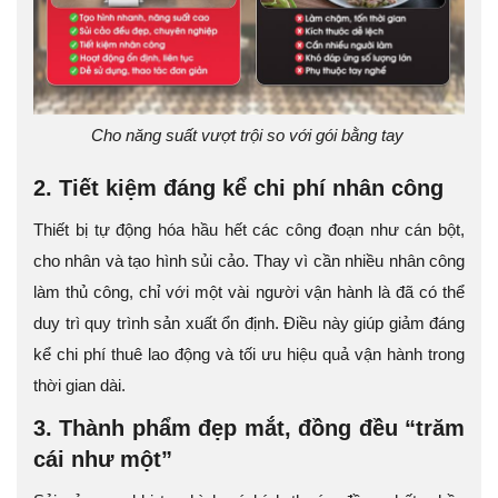
Cho năng suất vượt trội so với gói bằng tay
2. Tiết kiệm đáng kể chi phí nhân công
Thiết bị tự động hóa hầu hết các công đoạn như cán bột,
cho nhân và tạo hình sủi cảo. Thay vì cần nhiều nhân công
làm thủ công, chỉ với một vài người vận hành là đã có thể
duy trì quy trình sản xuất ổn định. Điều này giúp giảm đáng
kể chi phí thuê lao động và tối ưu hiệu quả vận hành trong
thời gian dài.
3. Thành phẩm đẹp mắt, đồng đều “trăm
cái như một”