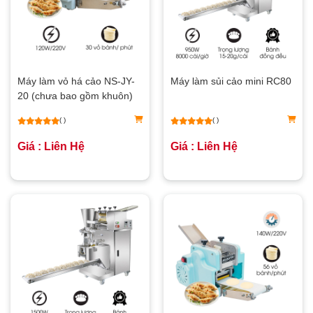
Máy làm vỏ há cảo NS-JY-
Máy làm sủi cảo mini RC80
20 (chưa bao gồm khuôn)
( )
( )
Giá : Liên Hệ
Giá : Liên Hệ