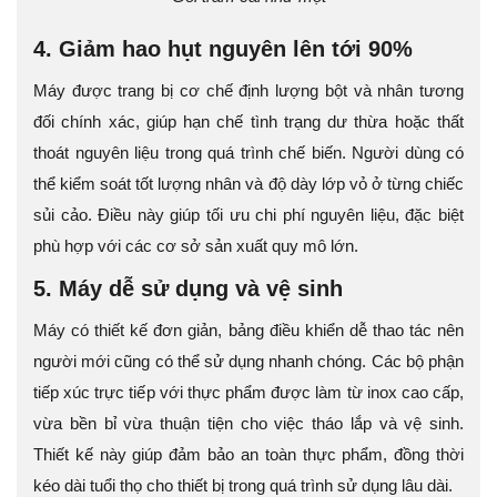
4. Giảm hao hụt nguyên lên tới 90%
Máy được trang bị cơ chế định lượng bột và nhân tương
đối chính xác, giúp hạn chế tình trạng dư thừa hoặc thất
thoát nguyên liệu trong quá trình chế biến. Người dùng có
thể kiểm soát tốt lượng nhân và độ dày lớp vỏ ở từng chiếc
sủi cảo. Điều này giúp tối ưu chi phí nguyên liệu, đặc biệt
phù hợp với các cơ sở sản xuất quy mô lớn.
5. Máy dễ sử dụng và vệ sinh
Máy có thiết kế đơn giản, bảng điều khiển dễ thao tác nên
người mới cũng có thể sử dụng nhanh chóng. Các bộ phận
tiếp xúc trực tiếp với thực phẩm được làm từ inox cao cấp,
vừa bền bỉ vừa thuận tiện cho việc tháo lắp và vệ sinh.
Thiết kế này giúp đảm bảo an toàn thực phẩm, đồng thời
kéo dài tuổi thọ cho thiết bị trong quá trình sử dụng lâu dài.