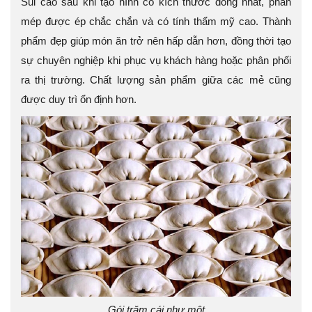
Sủi cảo sau khi tạo hình có kích thước đồng nhất, phần
mép được ép chắc chắn và có tính thẩm mỹ cao. Thành
phẩm đẹp giúp món ăn trở nên hấp dẫn hơn, đồng thời tạo
sự chuyên nghiệp khi phục vụ khách hàng hoặc phân phối
ra thị trường. Chất lượng sản phẩm giữa các mẻ cũng
được duy trì ổn định hơn.
Gói trăm cái như một