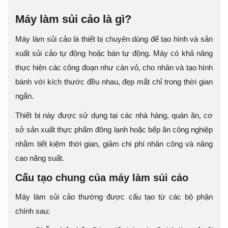
Máy làm sủi cảo là gì?
Máy làm sủi cảo là thiết bị chuyên dùng để tạo hình và sản
xuất sủi cảo tự động hoặc bán tự động. Máy có khả năng
thực hiện các công đoạn như cán vỏ, cho nhân và tạo hình
bánh với kích thước đều nhau, đẹp mắt chỉ trong thời gian
ngắn.
Thiết bị này được sử dụng tại các nhà hàng, quán ăn, cơ
sở sản xuất thực phẩm đông lạnh hoặc bếp ăn công nghiệp
nhằm tiết kiệm thời gian, giảm chi phí nhân công và nâng
cao năng suất.
Cấu tạo chung của máy làm sủi cảo
Máy làm sủi cảo thường được cấu tạo từ các bộ phận
chính sau: