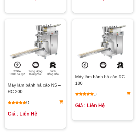
Máy làm bánh há cảo RC
180
Máy làm bánh há cảo NS –
RC 200
( )
( )
Giá : Liên Hệ
Giá : Liên Hệ