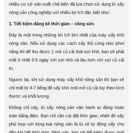
nhiều cơ sở sản xuất chế biến đã lựa chọn sử dụng tủ sấy
nông sản công nghiệp với nhiều lợi ích đặc biệt như:
1. Tiết kiệm đáng kể thời gian – công sức
Đây là một trong những lợi ích lớn nhất của máy sấy khô
nông sản. Nếu sử dụng các cách sấy thủ công như phơi
nắng thì để thu được 1 mẻ củ cải thái sợi khô, bạn sẽ phải
mất ít nhất 3-5 ngày với sợi nhỏ và lâu hơn với sợi củ cải
to.
Ngược lại, khi sử dụng máy sấy khô nông sản thì bạn sẽ
chỉ mất từ 4-7 tiếng để sấy khô một mẻ củ cải tùy theo kích
thước và khối lượng.
Không chỉ vậy, tủ sấy nông sản vận hành tự động hoàn
toàn bằng điện. Bạn chỉ cần cài đặt thời gian, nhiệt độ sấy
phù hợp với từng loại nông sản là tủ sẽ tự động sấy cho
đến khi hết thời gian. Nhờ vậy, bạn sẽ tiết kiệm được một