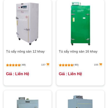
Tủ sấy nông sản 12 khay
Tủ sấy nông sản 16 khay
( 48)
137
( 60)
155
Giá : Liên Hệ
Giá : Liên Hệ