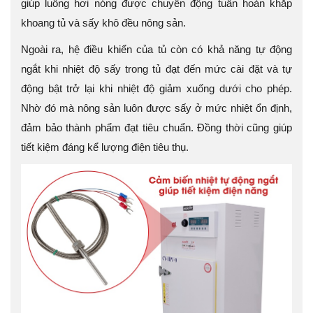
giúp luồng hơi nóng được chuyển động tuần hoàn khắp
khoang tủ và sấy khô đều nông sản.
Ngoài ra, hệ điều khiển của tủ còn có khả năng tự động
ngắt khi nhiệt độ sấy trong tủ đạt đến mức cài đặt và tự
động bật trở lại khi nhiệt độ giảm xuống dưới cho phép.
Nhờ đó mà nông sản luôn được sấy ở mức nhiệt ổn định,
đảm bảo thành phẩm đạt tiêu chuẩn. Đồng thời cũng giúp
tiết kiệm đáng kể lượng điện tiêu thụ.