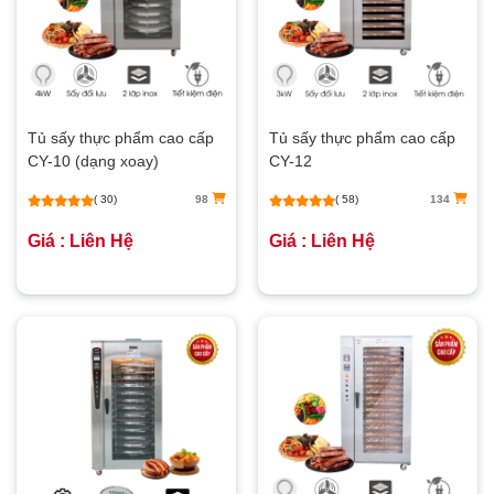
Tủ sấy thực phẩm cao cấp
Tủ sấy thực phẩm cao cấp
CY-10 (dạng xoay)
CY-12
( 30)
98
( 58)
134
Giá : Liên Hệ
Giá : Liên Hệ