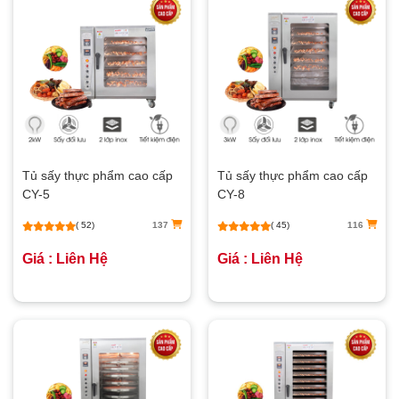
Tủ sấy thực phẩm cao cấp
Tủ sấy thực phẩm cao cấp
CY-5
CY-8
( 52)
137
( 45)
116
Giá : Liên Hệ
Giá : Liên Hệ