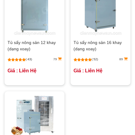
Tủ sấy nông sản 12 khay
Tủ sấy nông sản 16 khay
(dạng xoay)
(dạng xoay)
( 43)
79
( 52)
89
Giá : Liên Hệ
Giá : Liên Hệ