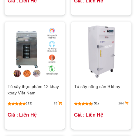
Giá : Liên Hệ
Giá : Liên Hệ
Tủ sấy thực phẩm 12 khay
Tủ sấy nông sản 9 khay
xoay Việt Nam
( 23)
85
( 51)
164
Giá : Liên Hệ
Giá : Liên Hệ