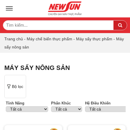
TOGGLE NAVIGATION
Search
Sea
for:
Trang chủ
-
Máy chế biến thực phẩm
-
Máy sấy thực phẩm
-
Máy
sấy nông sản
MÁY SẤY NÔNG SẢN
Bộ lọc
Tính Năng
Phân Khúc
Hệ Điều Khiển