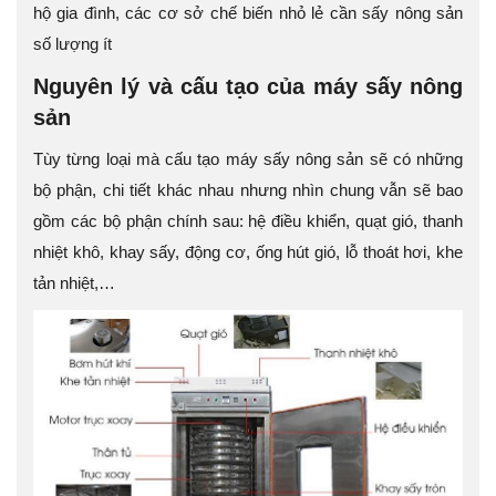
hộ gia đình, các cơ sở chế biến nhỏ lẻ cần sấy nông sản
số lượng ít
Nguyên lý và cấu tạo của máy sấy nông
sản
Tùy từng loại mà cấu tạo máy sấy nông sản sẽ có những
bộ phận, chi tiết khác nhau nhưng nhìn chung vẫn sẽ bao
gồm các bộ phận chính sau: hệ điều khiển, quạt gió, thanh
nhiệt khô, khay sấy, động cơ, ống hút gió, lỗ thoát hơi, khe
tản nhiệt,…