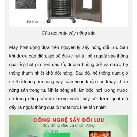
Cấu tạo máy sấy nông sản
Máy hoạt động dựa trên nguyên lý sấy nóng đối lưu. Sau
khi được cấp điện, gió sẽ được hút từ bên ngoài vào thông
qua ống hút gió trên đầu tủ, đi qua buồng đốt và được hệ
thống thanh nhiệt khô đốt nóng. Sau đó, hệ thống quạt gió
sẽ thổi luồng hơi nóng này tuần hoàn khắp các khay chứa
nông sản trong tủ. Nhiệt nóng sẽ làm bốc hơi lượng nước
có trong nông sản và lượng nước này sẽ được quạt gió
đẩy ra ngoài thông qua lỗ thoát hơi, khe tản nhiệt.