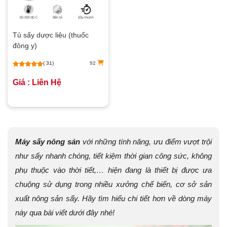
Tủ sấy dược liệu (thuốc
đông y)
( 31)
92
Giá : Liên Hệ
Máy sấy nông sản
với những tính năng, ưu điểm vượt trội
như sấy nhanh chóng, tiết kiệm thời gian công sức, không
phụ thuộc vào thời tiết,… hiện đang là thiết bị được ưa
chuộng sử dụng trong nhiều xưởng chế biến, cơ sở sản
xuất nông sản sấy. Hãy tìm hiểu chi tiết hơn về dòng máy
này qua bài viết dưới đây nhé!