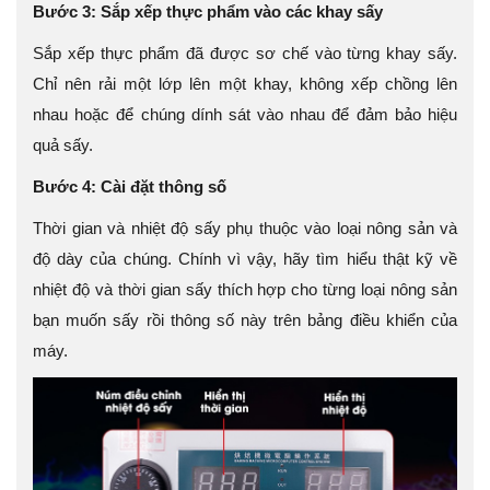
Bước 3: Sắp xếp thực phẩm vào các khay sấy
Sắp xếp thực phẩm đã được sơ chế vào từng khay sấy.
Chỉ nên rải một lớp lên một khay, không xếp chồng lên
nhau hoặc để chúng dính sát vào nhau để đảm bảo hiệu
quả sấy.
Bước 4: Cài đặt thông số
Thời gian và nhiệt độ sấy phụ thuộc vào loại nông sản và
độ dày của chúng. Chính vì vậy, hãy tìm hiểu thật kỹ về
nhiệt độ và thời gian sấy thích hợp cho từng loại nông sản
bạn muốn sấy rồi thông số này trên bảng điều khiển của
máy.