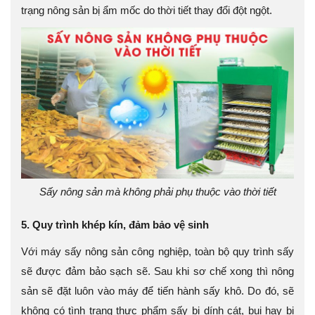
trạng nông sản bị ẩm mốc do thời tiết thay đổi đột ngột.
Sấy nông sản mà không phải phụ thuộc vào thời tiết
5. Quy trình khép kín, đảm bảo vệ sinh
Với máy sấy nông sản công nghiệp, toàn bộ quy trình sấy
sẽ được đảm bảo sạch sẽ. Sau khi sơ chế xong thì nông
sản sẽ đặt luôn vào máy để tiến hành sấy khô. Do đó, sẽ
không có tình trạng thực phẩm sấy bị dính cát, bụi hay bị