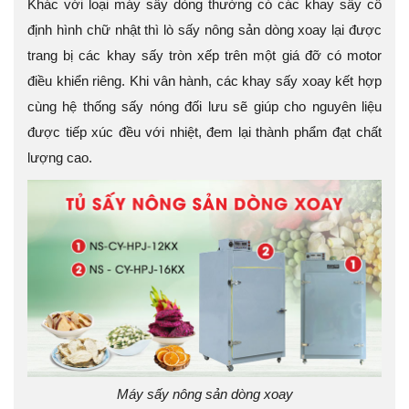
Khác với loại máy sấy dòng thường có các khay sấy cố
định hình chữ nhật thì lò sấy nông sản dòng xoay lại được
trang bị các khay sấy tròn xếp trên một giá đỡ có motor
điều khiển riêng. Khi vân hành, các khay sấy xoay kết hợp
cùng hệ thống sấy nóng đối lưu sẽ giúp cho nguyên liệu
được tiếp xúc đều với nhiệt, đem lại thành phẩm đạt chất
lượng cao.
Máy sấy nông sản dòng xoay