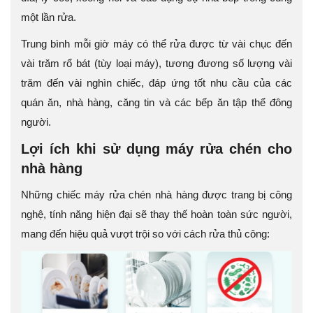
một lần rửa.
Trung bình mỗi giờ máy có thể rửa được từ vài chục đến
vài trăm rổ bát (tùy loại máy), tương đương số lượng vài
trăm đến vài nghìn chiếc, đáp ứng tốt nhu cầu của các
quán ăn, nhà hàng, căng tin và các bếp ăn tập thể đông
người.
Lợi ích khi sử dụng máy rửa chén cho
nhà hàng
Những chiếc máy rửa chén nhà hàng được trang bị công
nghệ, tính năng hiện đại sẽ thay thế hoàn toàn sức người,
mang đến hiệu quả vượt trội so với cách rửa thủ công: