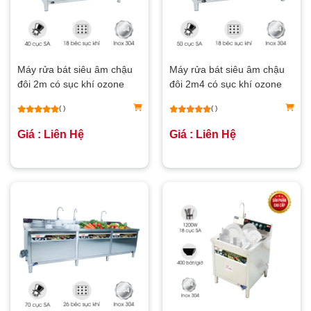
Máy rửa bát siêu âm chậu
Máy rửa bát siêu âm chậu
đôi 2m có sục khí ozone
đôi 2m4 có sục khí ozone
NS-2000
NS-2400
( )
( )
Giá : Liên Hệ
Giá : Liên Hệ