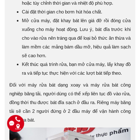
hoặc tùy chỉnh thời gian và nhiệt độ phù hợp.
Cài đặt thời gian cho bơm hút hóa chất.
Mở cửa máy, đặt khay bát lên giá đỡ rồi đóng cửa
xuống cho máy hoạt động. Lưu ý, bát đĩa trước khi
cho vào rửa nên tráng qua để loại bỏ thức ăn thừa và
làm mềm các mảng bám dầu mỡ, hiệu quả làm sạch
sẽ cao hơn.
Kết thúc quá trình rửa, bạn mở cửa máy, lấy khay đồ
ra và tiếp tục thực hiện với các lượt bát tiếp theo.
Đối với máy rửa bát dạng xoay và máy rửa bát công
nghiệp băng tải, người dùng có thể xếp liên tục đồ vào rửa,
đồng thời thu được bát đĩa sạch ở đầu ra. Riêng máy băng
tải sẽ cần 2 người đứng ở 2 đầu máy để vận hành công
việc rửa bát.