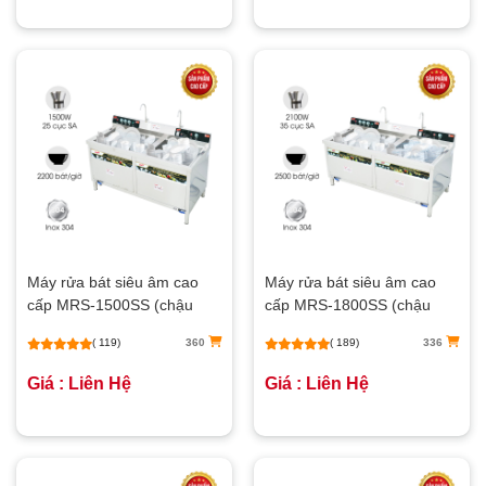
Máy rửa bát siêu âm cao
Máy rửa bát siêu âm cao
cấp MRS-1500SS (chậu
cấp MRS-1800SS (chậu
đôi)
đôi)
( 119)
360
( 189)
336
Giá : Liên Hệ
Giá : Liên Hệ