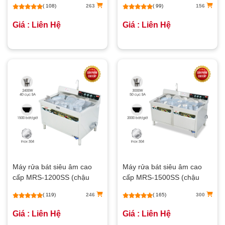
( 108)
263
( 99)
156
Giá : Liên Hệ
Giá : Liên Hệ
Máy rửa bát siêu âm cao
Máy rửa bát siêu âm cao
cấp MRS-1200SS (chậu
cấp MRS-1500SS (chậu
đơn)
đơn)
( 119)
246
( 165)
300
Giá : Liên Hệ
Giá : Liên Hệ