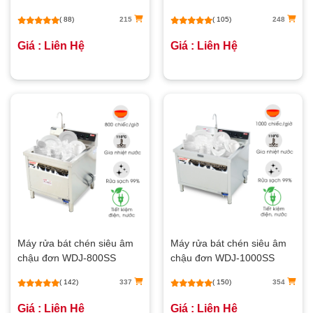
( 88)
215
( 105)
248
Giá : Liên Hệ
Giá : Liên Hệ
Máy rửa bát chén siêu âm
Máy rửa bát chén siêu âm
chậu đơn WDJ-800SS
chậu đơn WDJ-1000SS
( 142)
337
( 150)
354
Giá : Liên Hệ
Giá : Liên Hệ