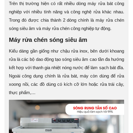
Trên thị trường hiện có rất nhiều dòng máy rửa bát công
nghiệp với nhiều tính năng và công nghệ rửa khác nhau.
Trong đó được chia thành 2 dòng chính là máy rửa chén
sóng siêu âm và máy rửa chén công nghiệp tự động.
Máy rửa chén sóng siêu âm
Kiểu dáng gần giống như chậu rửa inox, bên dưới khoang
rửa là các bộ dao động tạo sóng siêu âm cao tần đa hướng
kết hợp với thanh gia nhiệt nóng nước để làm sạch bát đĩa.
Ngoài công dụng chính là rửa bát, máy còn dùng để rửa
xoong nồi, các đồ dùng có kích cỡ lớn hoặc rửa trái cây,
thực phẩm,…