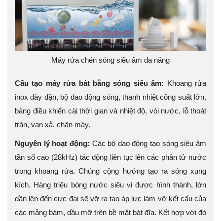
Máy rửa chén sóng siêu âm đa năng
Cấu tạo máy rửa bát bằng sóng siêu âm:
Khoang rửa
inox dày dặn, bộ dao động sóng, thanh nhiệt công suất lớn,
bảng điều khiển cài thời gian và nhiệt độ, vòi nước, lỗ thoát
tràn, van xả, chân máy.
Nguyên lý hoạt động:
Các bộ dao động tạo sóng siêu âm
tần số cao (28kHz) tác động liên tục lên các phân tử nước
trong khoang rửa. Chúng cộng hưởng tạo ra sóng xung
kích. Hàng triệu bóng nước siêu vi được hình thành, lớn
dần lên đến cực đại sẽ vỡ ra tạo áp lực làm vỡ kết cấu của
các mảng bám, dầu mỡ trên bề mặt bát đĩa. Kết hợp với đó