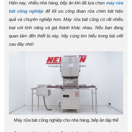
Hiện nay, nhiều nhà hàng, bếp ăn lớn đã lựa chọn
máy rửa
bát công nghiệp
để tối ưu công đoạn rửa chén bát hiệu
quả và chuyên nghiệp hơn. Máy rửa bát cũng có rất nhiều
loại với tính năng và giá thành khác nhau. Nếu bạn đang
quan tâm đến thiết bị này, hãy cùng tìm hiểu trong bài viết
sau đây nhé!
Máy rửa bát công nghiệp cho nhà hàng, bếp ăn tập thể