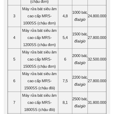
(chậu đơn)
Máy rửa bát siêu âm
1000 bát,
3
cao cấp MRS-
4,8
24.800.000
đĩa/giờ
1000SS (chậu đơn)
Máy rửa bát siêu âm
1500 bát,
4
cao cấp MRS-
5,4
27.800.000
đĩa/giờ
1200SS (chậu đơn)
Máy rửa bát siêu âm
2000 bát,
5
cao cấp MRS-
6
32.500.000
đĩa/giờ
1500SS (chậu đơn)
Máy rửa bát siêu âm
2200 bát,
6
cao cấp MRS-
7,5
27.800.000
đĩa/giờ
1500SS (chậu đôi)
Máy rửa bát siêu âm
2500 bát,
7
cao cấp MRS-
8,1
31.800.000
đĩa/giờ
1800SS (chậu đôi)