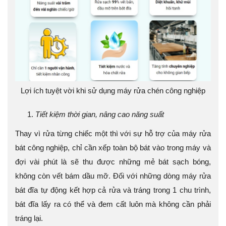
Lợi ích tuyệt vời khi sử dụng máy rửa chén công nghiệp
Tiết kiệm thời gian, nâng cao năng suất
Thay vì rửa từng chiếc một thì với sự hỗ trợ của máy rửa
bát công nghiệp, chỉ cần xếp toàn bộ bát vào trong máy và
đợi vài phút là sẽ thu được những mẻ bát sạch bóng,
không còn vết bám dầu mỡ. Đối với những dòng máy rửa
bát đĩa tự động kết hợp cả rửa và tráng trong 1 chu trình,
bát đĩa lấy ra có thể và đem cất luôn mà không cần phải
tráng lại.