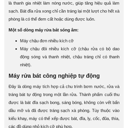
là thanh gia nhiệt làm nóng nước, giúp tăng hiệu quả làm
sạch. Bát đĩa rửa xong chỉ cần tráng lại một lượt cho hết xà
phòng là có thể đem cất hoặc dùng được luôn.
Một số dòng máy rửa bát sóng âm:
Máy chậu đơn nhiều kích cỡ
Máy chậu đôi nhiều kích cỡ (chậu rửa có bộ dao
động sóng và thanh nhiệt, chậu tráng chỉ có thanh
nhiệt).
Máy rửa bát công nghiệp tự động
Đây là dòng máy tích hợp cả chu trình bơm nước, rửa và
tráng bát tự động trong một lần rửa. Thành phẩm cuối thu
được là bát đĩa sạch bong, sáng bóng, không còn vết bẩn
dầu mỡ và đã được tráng sạch xà phòng. Tùy thuộc vào
kiểu khay, máy có thể xếp được bát, đĩa, ly, cốc, đũa, thìa,
các đồ dùng nhỏ kích cỡ phù hợp.