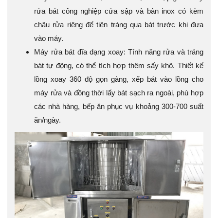
rửa bát công nghiệp cửa sập và bàn inox có kèm
chậu rửa riêng để tiện tráng qua bát trước khi đưa
vào máy.
Máy rửa bát đĩa dạng xoay: Tính năng rửa và tráng
bát tự động, có thể tích hợp thêm sấy khô. Thiết kế
lồng xoay 360 độ gọn gàng, xếp bát vào lồng cho
máy rửa và đồng thời lấy bát sạch ra ngoài, phù hợp
các nhà hàng, bếp ăn phục vụ khoảng 300-700 suất
ăn/ngày.