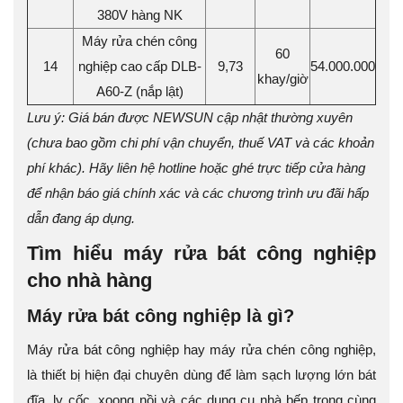
380V hàng NK
Máy rửa chén công
60
14
nghiệp cao cấp DLB-
9,73
54.000.000
khay/giờ
A60-Z (nắp lật)
Lưu ý: Giá bán được NEWSUN cập nhật thường xuyên
(chưa bao gồm chi phí vận chuyển, thuế VAT và các khoản
phí khác). Hãy liên hệ hotline hoặc ghé trực tiếp cửa hàng
để nhận báo giá chính xác và các chương trình ưu đãi hấp
dẫn đang áp dụng.
Tìm hiểu máy rửa bát công nghiệp
cho nhà hàng
Máy rửa bát công nghiệp là gì?
Máy rửa bát công nghiệp hay máy rửa chén công nghiệp,
là thiết bị hiện đại chuyên dùng để làm sạch lượng lớn bát
đĩa, ly cốc, xoong nồi và các dụng cụ nhà bếp trong cùng