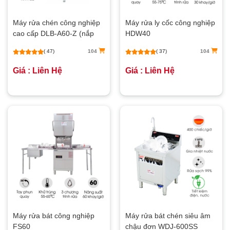
Máy rửa chén công nghiệp
Máy rửa ly cốc công nghiệp
cao cấp DLB-A60-Z (nắp
HDW40
lật)
( 47)
104
( 37)
104
Giá : Liên Hệ
Giá : Liên Hệ
Máy rửa bát công nghiệp
Máy rửa bát chén siêu âm
FS60
chậu đơn WDJ-600SS