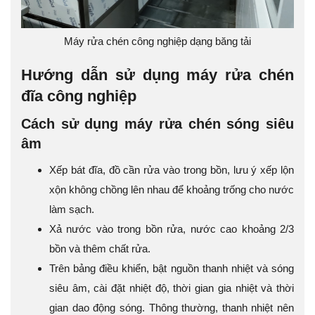
Máy rửa chén công nghiệp dạng băng tải
Hướng dẫn sử dụng máy rửa chén
đĩa công nghiệp
Cách sử dụng máy rửa chén sóng siêu
âm
Xếp bát đĩa, đồ cần rửa vào trong bồn, lưu ý xếp lộn
xộn không chồng lên nhau để khoảng trống cho nước
làm sạch.
Xả nước vào trong bồn rửa, nước cao khoảng 2/3
bồn và thêm chất rửa.
Trên bảng điều khiển, bật nguồn thanh nhiệt và sóng
siêu âm, cài đặt nhiệt độ, thời gian gia nhiệt và thời
gian dao động sóng. Thông thường, thanh nhiệt nên