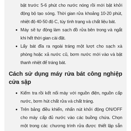
bật trước 5-6 phút cho nước nóng rồi mới bật khởi
động bộ tạo sóng. Thời gian rửa khoảng 10-20 phút,
nhiệt độ 40-50 độ C, tùy tình trạng và chất liệu bát.
Máy sẽ tự động làm sạch đồ rửa bên trong và ngắt
khi hết thời gian cài đặt.
Lấy bát đĩa ra ngoài tráng một lượt cho sạch xà
phòng hoặc xả nước cũ, bơm nước mới vào và bật
thanh nhiệt để tráng bát.
Cách sử dụng máy rửa bát công nghiệp
cửa sập
Kiểm tra rồi kết nối máy với nguồn điện, nguồn cấp
nước, bơm hút chất rửa và chất tráng.
Trên bảng điều khiển, nhấn nút khởi động ON/OFF
cho máy cấp đủ nước vào các buồng chứa. Chọn
một trong các chương trình rửa được thiết lập sẵn