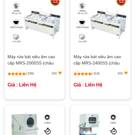
Máy rửa bát siêu âm cao
Máy rửa bát siêu âm cao
cấp MRS-2000SS (chậu
cấp MRS-2400SS (chậu
đôi)
đôi)
( 226)
356
( 113)
300
Giá : Liên Hệ
Giá : Liên Hệ