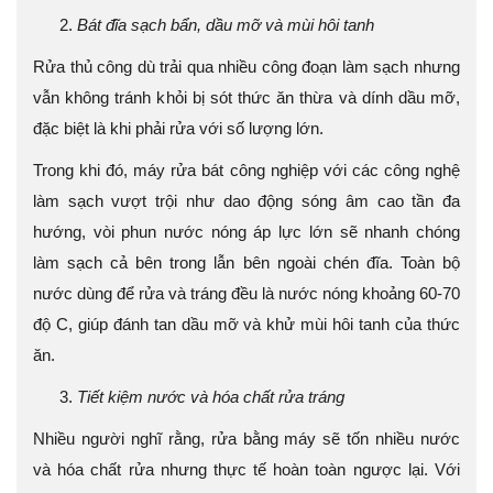
Bát đĩa sạch bẩn, dầu mỡ và mùi hôi tanh
Rửa thủ công dù trải qua nhiều công đoạn làm sạch nhưng
vẫn không tránh khỏi bị sót thức ăn thừa và dính dầu mỡ,
đặc biệt là khi phải rửa với số lượng lớn.
Trong khi đó, máy rửa bát công nghiệp với các công nghệ
làm sạch vượt trội như dao động sóng âm cao tần đa
hướng, vòi phun nước nóng áp lực lớn sẽ nhanh chóng
làm sạch cả bên trong lẫn bên ngoài chén đĩa. Toàn bộ
nước dùng để rửa và tráng đều là nước nóng khoảng 60-70
độ C, giúp đánh tan dầu mỡ và khử mùi hôi tanh của thức
ăn.
Tiết kiệm nước và hóa chất rửa tráng
Nhiều người nghĩ rằng, rửa bằng máy sẽ tốn nhiều nước
và hóa chất rửa nhưng thực tế hoàn toàn ngược lại. Với