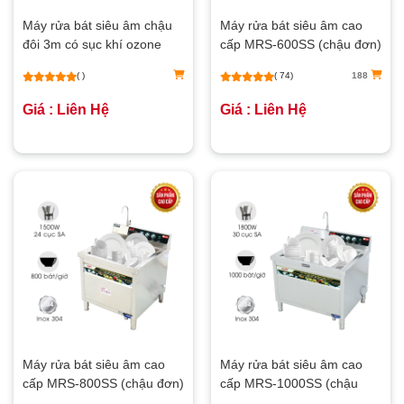
Máy rửa bát siêu âm chậu
Máy rửa bát siêu âm cao
đôi 3m có sục khí ozone
cấp MRS-600SS (chậu đơn)
NS-3000
( )
( 74)
188
Giá : Liên Hệ
Giá : Liên Hệ
Máy rửa bát siêu âm cao
Máy rửa bát siêu âm cao
cấp MRS-800SS (chậu đơn)
cấp MRS-1000SS (chậu
đơn)