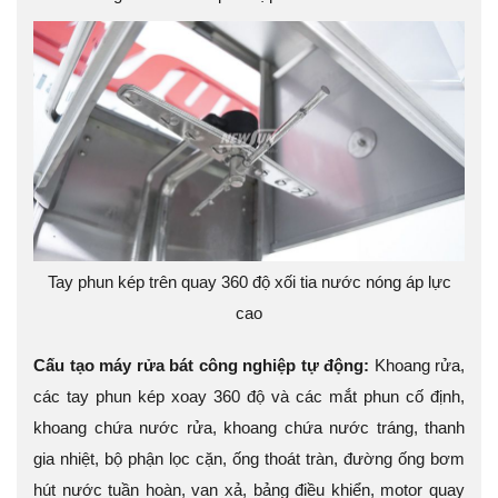
Tay phun kép trên quay 360 độ xối tia nước nóng áp lực
cao
Cấu tạo máy rửa bát công nghiệp tự động:
Khoang rửa,
các tay phun kép xoay 360 độ và các mắt phun cố định,
khoang chứa nước rửa, khoang chứa nước tráng, thanh
gia nhiệt, bộ phận lọc cặn, ống thoát tràn, đường ống bơm
hút nước tuần hoàn, van xả, bảng điều khiển, motor quay