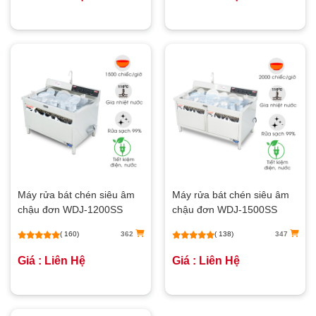
Máy rửa bát chén siêu âm
Máy rửa bát chén siêu âm
chậu đơn WDJ-1200SS
chậu đơn WDJ-1500SS
( 160)
362
( 138)
347
Giá : Liên Hệ
Giá : Liên Hệ