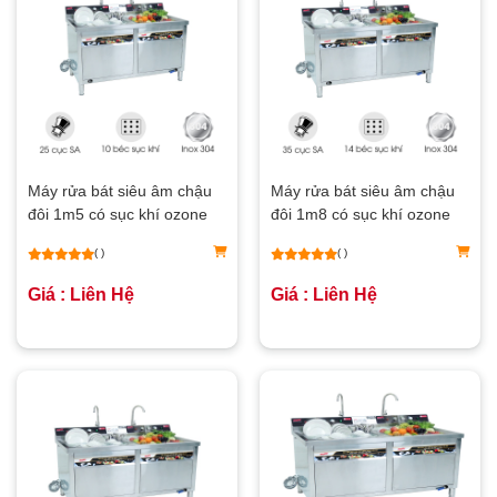
Máy rửa bát siêu âm chậu
Máy rửa bát siêu âm chậu
đôi 1m5 có sục khí ozone
đôi 1m8 có sục khí ozone
NS-1500
NS-1800
( )
( )
Giá : Liên Hệ
Giá : Liên Hệ