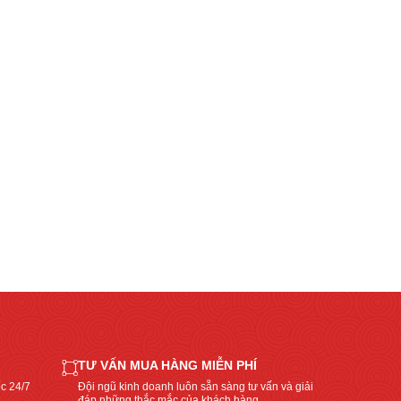
TƯ VẤN MUA HÀNG MIỄN PHÍ
c 24/7
Đội ngũ kinh doanh luôn sẵn sàng tư vấn và giải
đáp những thắc mắc của khách hàng