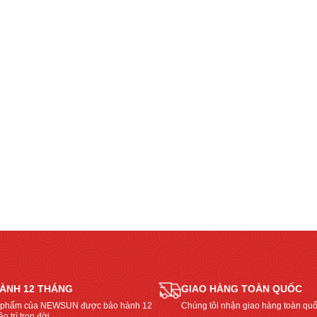
ÀNH 12 THÁNG
GIAO HÀNG TOÀN QUỐC
 phẩm của NEWSUN được bảo hành 12
Chúng tôi nhận giao hàng toàn quố
o trì trọn đời