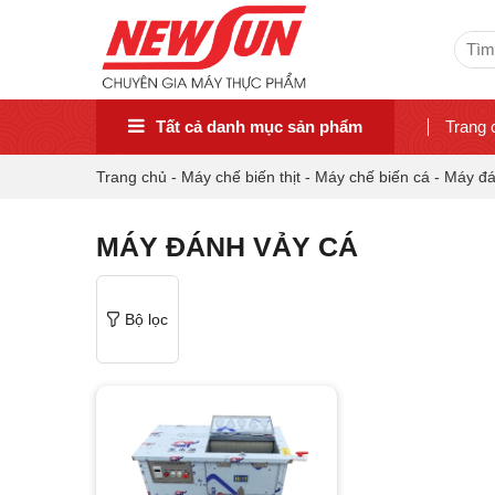
Sear
for:
Tất cả danh mục sản phẩm
Trang 
Trang chủ
-
Máy chế biến thịt
-
Máy chế biến cá
-
Máy đá
MÁY ĐÁNH VẢY CÁ
Bộ lọc