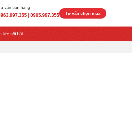
Tư vấn bán hàng
Tư vấn chọn mua
0963.997.355 | 0965.997.355
n tức nổi bật