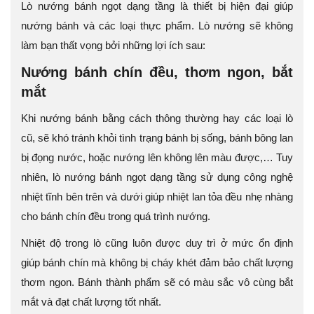
Lò nướng bánh ngọt dạng tầng là thiết bị hiện đại giúp
nướng bánh và các loại thực phẩm. Lò nướng sẽ không
làm bạn thất vọng bởi những lợi ích sau:
Nướng bánh chín đều, thơm ngon, bắt
mắt
Khi nướng bánh bằng cách thông thường hay các loại lò
cũ, sẽ khó tránh khỏi tình trạng bánh bị sống, bánh bông lan
bị đọng nước, hoặc nướng lên không lên màu được,… Tuy
nhiên, lò nướng bánh ngọt dạng tầng sử dụng công nghệ
nhiệt tĩnh bên trên và dưới giúp nhiệt lan tỏa đều nhẹ nhàng
cho bánh chín đều trong quá trình nướng.
Nhiệt độ trong lò cũng luôn được duy trì ở mức ổn định
giúp bánh chín mà không bị cháy khét đảm bảo chất lượng
thơm ngon. Bánh thành phẩm sẽ có màu sắc vô cùng bắt
mắt và đạt chất lượng tốt nhất.