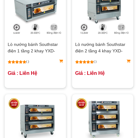
Lò nướng bánh Southstar
Lò nướng bánh Southstar
điện 1 tầng 2 khay YXD-
điện 2 tầng 4 khay YXD-
20CI
40CI
( )
( )
Giá : Liên Hệ
Giá : Liên Hệ