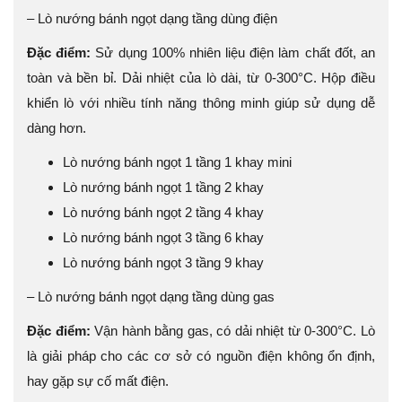
– Lò nướng bánh ngọt dạng tầng dùng điện
Đặc điểm:
Sử dụng 100% nhiên liệu điện làm chất đốt, an
toàn và bền bỉ. Dải nhiệt của lò dài, từ 0-300°C. Hộp điều
khiển lò với nhiều tính năng thông minh giúp sử dụng dễ
dàng hơn.
Lò nướng bánh ngọt 1 tầng 1 khay mini
Lò nướng bánh ngọt 1 tầng 2 khay
Lò nướng bánh ngọt 2 tầng 4 khay
Lò nướng bánh ngọt 3 tầng 6 khay
Lò nướng bánh ngọt 3 tầng 9 khay
– Lò nướng bánh ngọt dạng tầng dùng gas
Đặc điểm:
Vận hành bằng gas, có dải nhiệt từ 0-300°C. Lò
là giải pháp cho các cơ sở có nguồn điện không ổn định,
hay gặp sự cố mất điện.