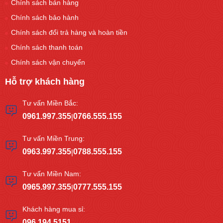
Chính sách bán hàng
Chính sách bảo hành
Chính sách đổi trả hàng và hoàn tiền
Chính sách thanh toán
Chính sách vận chuyển
Hỗ trợ khách hàng
Tư vấn Miền Bắc:
0961.997.355
0766.555.155
|
Tư vấn Miền Trung:
0963.997.355
0788.555.155
|
Tư vấn Miền Nam:
0965.997.355
0777.555.155
|
Khách hàng mua sỉ:
096.194.5151