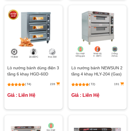
Lò nướng bánh dùng điện 3
Lò nướng bánh NEWSUN 2
tầng 6 khay HGD-60D
tầng 4 khay HLY-204 (Gas)
( 74)
239
( 72)
191
Giá : Liên Hệ
Giá : Liên Hệ