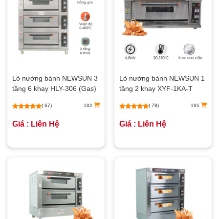
Lò nướng bánh NEWSUN 3
Lò nướng bánh NEWSUN 1
tầng 6 khay HLY-306 (Gas)
tầng 2 khay XYF-1KA-T
(bảng điều khiển cơ)
( 67)
182
( 78)
195
Giá : Liên Hệ
Giá : Liên Hệ