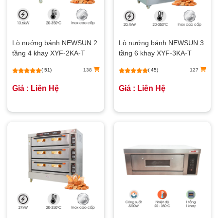
Lò nướng bánh NEWSUN 2
Lò nướng bánh NEWSUN 3
tầng 4 khay XYF-2KA-T
tầng 6 khay XYF-3KA-T
(bảng điều khiển cơ)
(bảng điều khiển cơ)
( 51)
138
( 45)
127
Giá : Liên Hệ
Giá : Liên Hệ