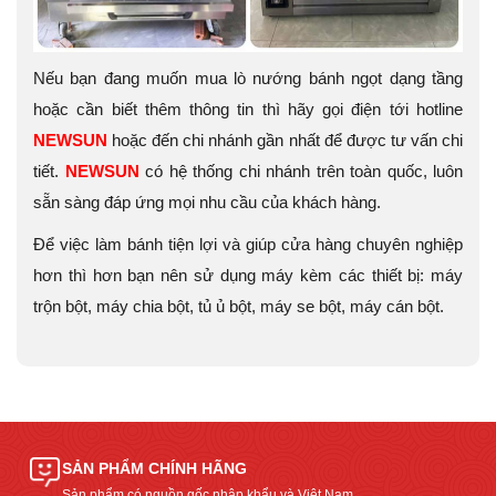
Nếu bạn đang muốn mua lò nướng bánh ngọt dạng tầng
hoặc cần biết thêm thông tin thì hãy gọi điện tới hotline
NEWSUN
hoặc đến chi nhánh gần nhất để được tư vấn chi
tiết.
NEWSUN
có hệ thống chi nhánh trên toàn quốc, luôn
sẵn sàng đáp ứng mọi nhu cầu của khách hàng.
Để việc làm bánh tiện lợi và giúp cửa hàng chuyên nghiệp
hơn thì hơn bạn nên sử dụng máy kèm các thiết bị:
máy
trộn bột, máy chia bột, tủ ủ bột, máy se bột, máy cán bột.
SẢN PHẨM CHÍNH HÃNG
Sản phẩm có nguồn gốc nhập khẩu và Việt Nam