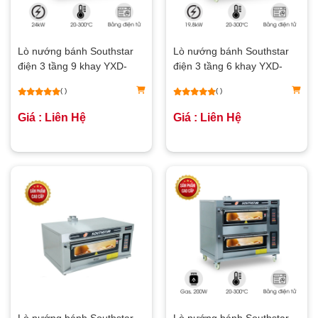
Lò nướng bánh Southstar
Lò nướng bánh Southstar
điện 3 tầng 9 khay YXD-
điện 3 tầng 6 khay YXD-
90CI
60CI
( )
( )
Giá : Liên Hệ
Giá : Liên Hệ