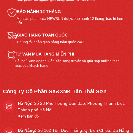
BẢO HÀNH 12 THÁNG
Mọi sản phẩm của NEWSUN được bảo hành 12 tháng, bảo trì trọn
đời
GIAO HÀNG TOÀN QUỐC
Chúng tôi nhận giao hàng toàn quốc 24/7
TƯ VẤN MUA HÀNG MIỄN PHÍ
Đội ngũ kinh doanh luôn sẵn sàng tư vấn và giải đáp những thắc
mắc của khách hàng
Công Ty Cổ Phần SX&XNK Tân Thái Sơn
Hà Nội:
Số 28 Phố Tưởng Dân Bảo, Phường Thanh Liệt,
Thành phố Hà Nội
Xem bản đồ
Đà Nẵng:
Số 102 Tôn Đức Thắng, Q. Liên Chiểu, Đà Nẵng