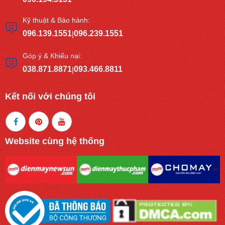
Kỹ thuật & Bảo hành:
096.139.1551
096.239.1551
|
Góp ý & Khiếu nại:
038.871.8871
093.466.8811
|
Kết nối với chúng tôi
Website cùng hệ thống