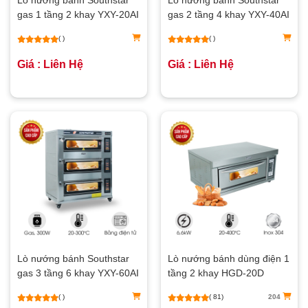
Lò nướng bánh Southstar
Lò nướng bánh Southstar
gas 1 tầng 2 khay YXY-20AI
gas 2 tầng 4 khay YXY-40AI
( )
( )
Giá : Liên Hệ
Giá : Liên Hệ
Lò nướng bánh Southstar
Lò nướng bánh dùng điện 1
gas 3 tầng 6 khay YXY-60AI
tầng 2 khay HGD-20D
( )
( 81)
204