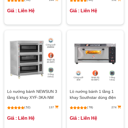
Giá : Liên Hệ
Giá : Liên Hệ
Lò nướng bánh NEWSUN 3
Lò nướng bánh 1 tầng 1
tầng 6 khay XYF-3KA-NM
khay Southstar dùng điện
(bảng điện tử)
YXD-10AC
( 52)
137
( 78)
274
Giá : Liên Hệ
Giá : Liên Hệ