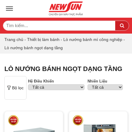
TOGGLE NAVIGATION
Search
Sea
for:
Trang chủ
-
Thiết bị làm bánh
-
Lò nướng bánh mì công nghiệp
-
Lò nướng bánh ngọt dạng tầng
LÒ NƯỚNG BÁNH NGỌT DẠNG TẦNG
Hệ Điều Khiển
Nhiên Liệu
Bộ lọc