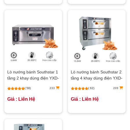
Lò nướng bánh Southstar 1
Lò nướng bánh Southstar 2
tầng 2 khay dùng điện YXD-
tầng 4 khay dùng điện YXD-
20C
40C
( 58)
233
( 62)
209
Giá : Liên Hệ
Giá : Liên Hệ