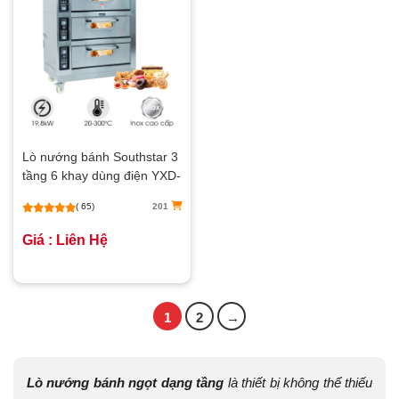
Lò nướng bánh Southstar 3
tầng 6 khay dùng điện YXD-
60C
( 65)
201
Giá : Liên Hệ
1
2
→
Lò nướng bánh ngọt dạng tầng
là thiết bị không thể thiếu