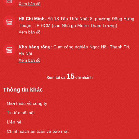
Xem bản đồ
Hồ Chí Minh:
Số 18 Tân Thới Nhất 8, phường Đông Hưng
Thuận, TP HCM (sau Nhà ga Metro Tham Lương)
Xem bản đồ
Kho hàng tổng:
Cụm công nghiệp Ngọc Hồi, Thanh Trì,
Hà Nội
Xem bản đồ
15
Xem tất cả
chi nhánh
Thông tin khác
Giới thiệu về công ty
Tin tức nổi bật
Liên hệ
Chính sách an toàn và bảo mật