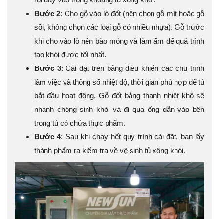
Bước 2
: Cho gỗ vào lò đốt (nên chọn gỗ mít hoặc gỗ
sồi, không chọn các loại gỗ có nhiều nhựa). Gỗ trước
khi cho vào lò nên bào mỏng và làm ẩm để quá trình
tạo khói được tốt nhất.
Bước 3
: Cài đặt trên bảng điều khiển các chu trình
làm việc và thông số nhiệt độ, thời gian phù hợp để tủ
bắt đầu hoạt động. Gỗ đốt bằng thanh nhiệt khô sẽ
nhanh chóng sinh khói và đi qua ống dẫn vào bên
trong tủ có chứa thực phẩm.
Bước 4
: Sau khi chạy hết quy trình cài đặt, bạn lấy
thành phẩm ra kiểm tra về vệ sinh tủ xông khói.