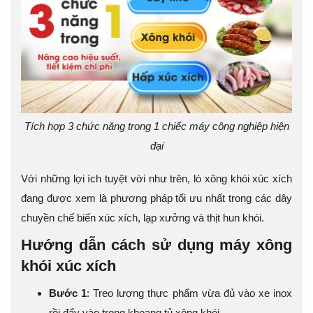
Tích hợp 3 chức năng trong 1 chiếc máy công nghiệp hiện
đại
Với những lợi ích tuyệt vời như trên, lò xông khói xúc xích
đang được xem là phương pháp tối ưu nhất trong các dây
chuyền chế biến xúc xích, lạp xưởng và thịt hun khói.
Hướng dẫn cách sử dụng máy xông
khói xúc xích
Bước 1
: Treo lượng thực phẩm vừa đủ vào xe inox
rồi đẩy vào trong khoang tủ xông khói.