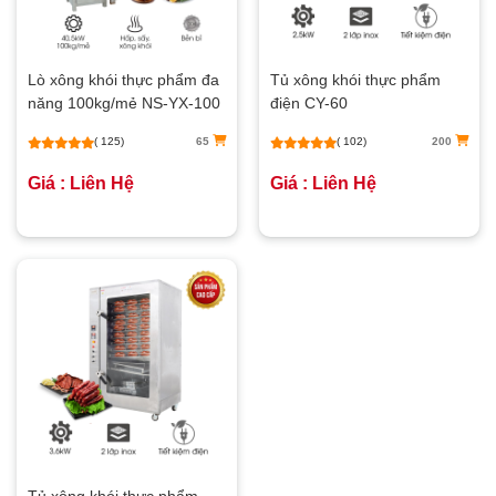
Lò xông khói thực phẩm đa
Tủ xông khói thực phẩm
năng 100kg/mẻ NS-YX-100
điện CY-60
( 125)
65
( 102)
200
Giá : Liên Hệ
Giá : Liên Hệ