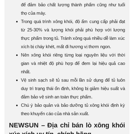
để đảm bảo chất lượng thành phẩm cũng như tuổi
thọ của máy.
Trong quá trình xông khói, độ ẩm cung cấp phải đạt
từ 25-30% và lượng khói phải phù hợp với lượng
thực phẩm trong tủ. Tránh xông quá nhiều dễ làm xúc
xích bị cháy khét, mất đi hương vị thơm ngon.
Nên xông khói riêng từng loại nguyên liệu với thời
gian và nhiệt độ phù hợp để đem lại hiệu quả cao
nhất.
Vệ sinh sạch sẽ tủ sau mỗi lần sử dụng để tủ luôn
duy trì trạng thái ổn định, không bị giảm hiệu suất và
đảm bảo vệ sinh an toàn thực phẩm.
Chú ý bảo quản và bảo dưỡng tủ xông khói định kỳ
theo khuyến cáo của nhà sản xuất.
NEWSUN – Địa chỉ bán lò xông khói