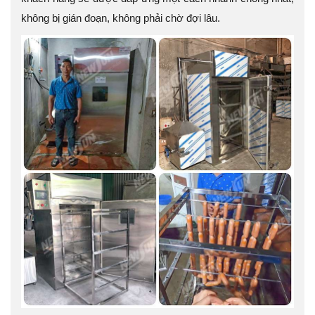
không bị gián đoạn, không phải chờ đợi lâu.