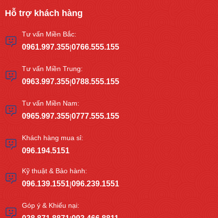
Hỗ trợ khách hàng
Tư vấn Miền Bắc:
0961.997.355
0766.555.155
|
Tư vấn Miền Trung:
0963.997.355
0788.555.155
|
Tư vấn Miền Nam:
0965.997.355
0777.555.155
|
Khách hàng mua sỉ:
096.194.5151
Kỹ thuật & Bảo hành:
096.139.1551
096.239.1551
|
Góp ý & Khiếu nại: