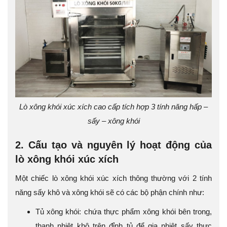
Lò xông khói xúc xích cao cấp tích hợp 3 tính năng hấp –
sấy – xông khói
2. Cấu tạo và nguyên lý hoạt động của
lò xông khói xúc xích
Một chiếc lò xông khói xúc xích thông thường với 2 tính
năng sấy khô và xông khói sẽ có các bộ phận chính như:
Tủ xông khói: chứa thực phẩm xông khói bên trong,
thanh nhiệt khô trên đỉnh tủ để gia nhiệt sấy thực