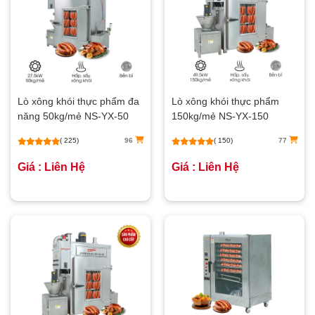
Lò xông khói thực phẩm đa
Lò xông khói thực phẩm
năng 50kg/mẻ NS-YX-50
150kg/mẻ NS-YX-150
( 225)
96
( 150)
77
Giá : Liên Hệ
Giá : Liên Hệ