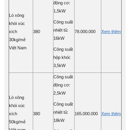
động cơ:
1,5kW
Lò xông
Công suất
khói xúc
nhiệt tủ:
xích
380
78.000.000
Xem thêm
16kW
30kg/mẻ
Việt Nam
Công suất
hộp khói:
3,5kW
Công suất
động cơ:
2,5kW
Lò xông
Công suất
khói xúc
nhiệt tủ:
xích
380
165.000.000
Xem thêm
18kW
50kg/mẻ
Việt nam