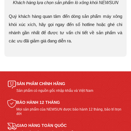
Khách hàng lựa chọn sản phẩm lò xông khói NEWSUN
Quý khách hàng quan tâm đến dòng sản phẩm máy xông
khói xúc xích, hãy gọi ngay đến số hotline hoặc ghé chi
nhánh gần nhất để được tư vấn chi tiết về sản phẩm và
các ưu đãi giảm giá đang diễn ra.
SẢN PHẨM CHÍNH HÃNG
Sản phẩm có nguồn gốc nhập khẩu và Việt Nam
BẢO HÀNH 12 THÁNG
Mọi sản phẩm của NEWSUN được bảo hành 12 tháng, bảo trì trọn
đời
GIAO HÀNG TOÀN QUỐC