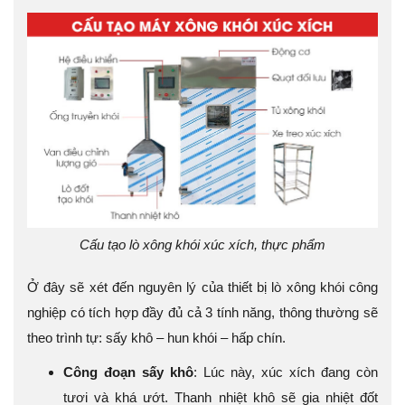
Cấu tạo lò xông khói xúc xích, thực phẩm
Ở đây sẽ xét đến nguyên lý của thiết bị lò xông khói công
nghiệp có tích hợp đầy đủ cả 3 tính năng, thông thường sẽ
theo trình tự: sấy khô – hun khói – hấp chín.
Công đoạn sấy khô
: Lúc này, xúc xích đang còn
tươi và khá ướt. Thanh nhiệt khô sẽ gia nhiệt đốt