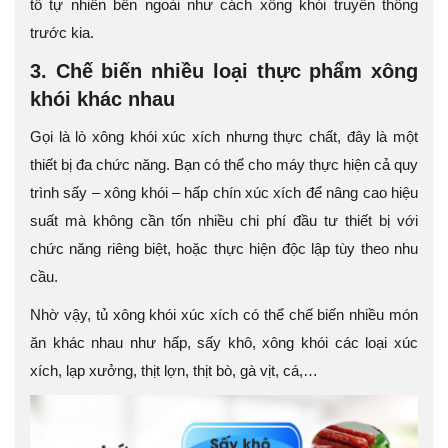
tố tự nhiên bên ngoài như cách xông khói truyền thống
trước kia.
3. Chế biến nhiều loại thực phẩm xông
khói khác nhau
Gọi là lò xông khói xúc xích nhưng thực chất, đây là một
thiết bị đa chức năng. Bạn có thể cho máy thực hiện cả quy
trình sấy – xông khói – hấp chín xúc xích để nâng cao hiệu
suất mà không cần tốn nhiều chi phí đầu tư thiết bị với
chức năng riêng biệt, hoặc thực hiện độc lập tùy theo nhu
cầu.
Nhờ vậy, tủ xông khói xúc xích có thể chế biến nhiều món
ăn khác nhau như hấp, sấy khô, xông khói các loại xúc
xích, lạp xưởng, thịt lợn, thịt bò, gà vịt, cá,…