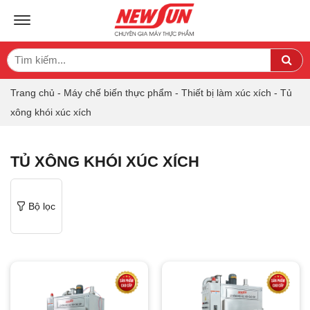
TOGGLE NAVIGATION
Search
Sea
for:
Trang chủ
-
Máy chế biến thực phẩm
-
Thiết bị làm xúc xích
-
Tủ
xông khói xúc xích
TỦ XÔNG KHÓI XÚC XÍCH
Bộ lọc