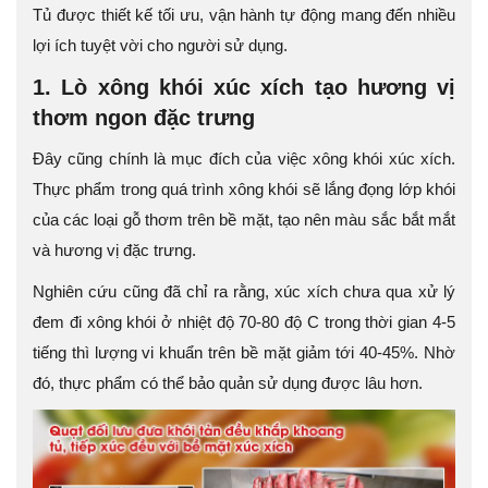
Tủ được thiết kế tối ưu, vận hành tự động mang đến nhiều
lợi ích tuyệt vời cho người sử dụng.
1. Lò xông khói xúc xích tạo hương vị
thơm ngon đặc trưng
Đây cũng chính là mục đích của việc xông khói xúc xích.
Thực phẩm trong quá trình xông khói sẽ lắng đọng lớp khói
của các loại gỗ thơm trên bề mặt, tạo nên màu sắc bắt mắt
và hương vị đặc trưng.
Nghiên cứu cũng đã chỉ ra rằng, xúc xích chưa qua xử lý
đem đi xông khói ở nhiệt độ 70-80 độ C trong thời gian 4-5
tiếng thì lượng vi khuẩn trên bề mặt giảm tới 40-45%. Nhờ
đó, thực phẩm có thể bảo quản sử dụng được lâu hơn.