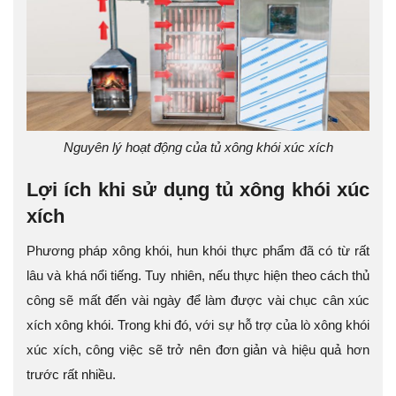
Nguyên lý hoạt động của tủ xông khói xúc xích
Lợi ích khi sử dụng tủ xông khói xúc
xích
Phương pháp xông khói, hun khói thực phẩm đã có từ rất
lâu và khá nổi tiếng. Tuy nhiên, nếu thực hiện theo cách thủ
công sẽ mất đến vài ngày để làm được vài chục cân xúc
xích xông khói. Trong khi đó, với sự hỗ trợ của lò xông khói
xúc xích, công việc sẽ trở nên đơn giản và hiệu quả hơn
trước rất nhiều.