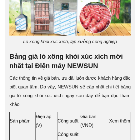
Lò xông khói xúc xích, lạp xưởng công nghiệp
Bảng giá lò xông khói xúc xích mới
nhất tại Điện máy NEWSUN
Các thông tin về giá bán, ưu đãi luôn được khách hàng đặc
biệt quan tâm. Do vậy, NEWSUN sẽ cập nhật chi tiết bảng
giá lò xông khói xúc xích ngay sau đây để bạn đọc tham
khảo.
Điện áp
Giá bán
Sản phẩm
Công suất
Xem thêm
(V)
(VNĐ)
Công suất