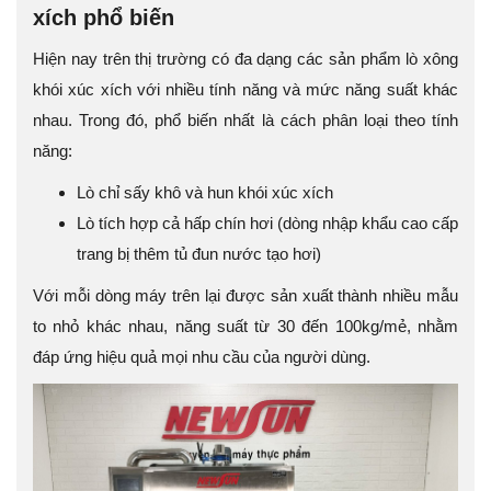
xích phổ biến
Hiện nay trên thị trường có đa dạng các sản phẩm lò xông
khói xúc xích với nhiều tính năng và mức năng suất khác
nhau. Trong đó, phổ biến nhất là cách phân loại theo tính
năng:
Lò chỉ sấy khô và hun khói xúc xích
Lò tích hợp cả hấp chín hơi (dòng nhập khẩu cao cấp
trang bị thêm tủ đun nước tạo hơi)
Với mỗi dòng máy trên lại được sản xuất thành nhiều mẫu
to nhỏ khác nhau, năng suất từ 30 đến 100kg/mẻ, nhằm
đáp ứng hiệu quả mọi nhu cầu của người dùng.