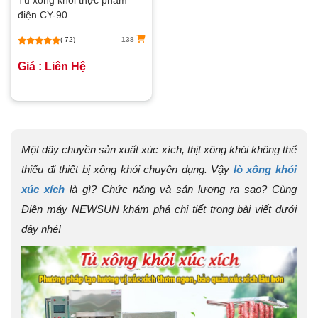
Tủ xông khói thực phẩm
điện CY-90
( 72)
138
Giá : Liên Hệ
Một dây chuyền sản xuất xúc xích, thịt xông khói không thể
thiếu đi thiết bị xông khói chuyên dụng. Vậy
lò xông khói
xúc xích
là gì? Chức năng và sản lượng ra sao? Cùng
Điện máy NEWSUN khám phá chi tiết trong bài viết dưới
đây nhé!