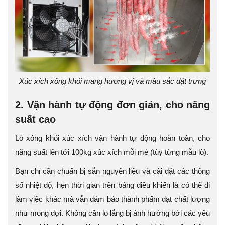
Xúc xích xông khói mang hương vị và màu sắc đặt trưng
2. Vận hành tự động đơn giản, cho năng
suất cao
Lò xông khói xúc xích vận hành tự động hoàn toàn, cho
năng suất lên tới 100kg xúc xích mỗi mẻ (tùy từng mẫu lò).
Bạn chỉ cần chuẩn bị sẵn nguyên liệu và cài đặt các thông
số nhiệt độ, hẹn thời gian trên bảng điều khiển là có thể đi
làm việc khác mà vẫn đảm bảo thành phẩm đạt chất lượng
như mong đợi. Không cần lo lắng bị ảnh hưởng bởi các yếu