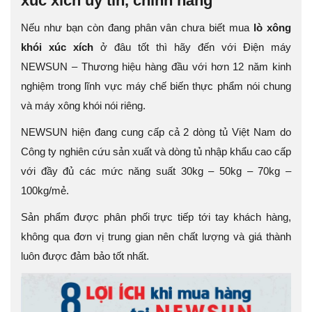
xúc xích uy tín, chính hãng
Nếu như bạn còn đang phân vân chưa biết mua
lò xông
khói xúc xích
ở đâu tốt thì hãy đến với Điện máy
NEWSUN – Thương hiệu hàng đầu với hơn 12 năm kinh
nghiệm trong lĩnh vực máy chế biến thực phẩm nói chung
và máy xông khói nói riêng.
NEWSUN hiện đang cung cấp cả 2 dòng tủ Việt Nam do
Công ty nghiên cứu sản xuất và dòng tủ nhập khẩu cao cấp
với đầy đủ các mức năng suất 30kg – 50kg – 70kg –
100kg/mẻ.
Sản phẩm được phân phối trực tiếp tới tay khách hàng,
không qua đơn vị trung gian nên chất lượng và giá thành
luôn được đảm bảo tốt nhất.