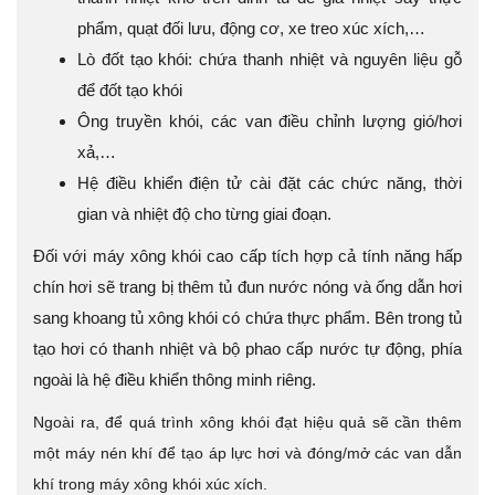
phẩm, quạt đối lưu, động cơ, xe treo xúc xích,…
Lò đốt tạo khói: chứa thanh nhiệt và nguyên liệu gỗ
để đốt tạo khói
Ông truyền khói, các van điều chỉnh lượng gió/hơi
xả,…
Hệ điều khiển điện tử cài đặt các chức năng, thời
gian và nhiệt độ cho từng giai đoạn.
Đối với máy xông khói cao cấp tích hợp cả tính năng hấp
chín hơi sẽ trang bị thêm tủ đun nước nóng và ống dẫn hơi
sang khoang tủ xông khói có chứa thực phẩm. Bên trong tủ
tạo hơi có thanh nhiệt và bộ phao cấp nước tự động, phía
ngoài là hệ điều khiển thông minh riêng.
Ngoài ra, để quá trình xông khói đạt hiệu quả sẽ cần thêm
một máy nén khí để tạo áp lực hơi và đóng/mở các van dẫn
khí trong máy xông khói xúc xích.