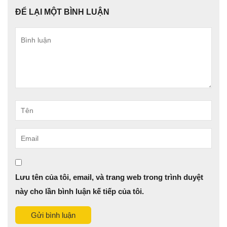
ĐỂ LẠI MỘT BÌNH LUẬN
Bình
luận
Tên
Email
Lưu tên của tôi, email, và trang web trong trình duyệt
này cho lần bình luận kế tiếp của tôi.
Gửi bình luận