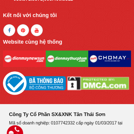
Kết nối với chúng tôi
Website cùng hệ thống
Công Ty Cổ Phần SX&XNK Tân Thái Sơn
Mã số doanh nghiệp: 0107742332 cấp ngày 01/03/2017 tại
Hà Nội