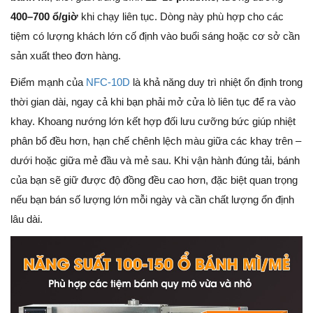
400–700 ổ/giờ
khi chạy liên tục. Dòng này phù hợp cho các
tiệm có lượng khách lớn cố định vào buổi sáng hoặc cơ sở cần
sản xuất theo đơn hàng.
Điểm mạnh của
NFC-10D
là khả năng duy trì nhiệt ổn định trong
thời gian dài, ngay cả khi bạn phải mở cửa lò liên tục để ra vào
khay. Khoang nướng lớn kết hợp đối lưu cưỡng bức giúp nhiệt
phân bổ đều hơn, hạn chế chênh lệch màu giữa các khay trên –
dưới hoặc giữa mẻ đầu và mẻ sau. Khi vận hành đúng tải, bánh
của bạn sẽ giữ được độ đồng đều cao hơn, đặc biệt quan trọng
nếu bạn bán số lượng lớn mỗi ngày và cần chất lượng ổn định
lâu dài.