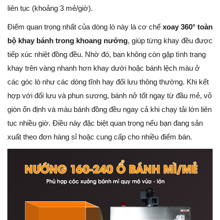
liên tục (khoảng 3 mẻ/giờ).
Điểm quan trọng nhất của dòng lò này là cơ chế
xoay 360° toàn
bộ khay bánh trong khoang nướng
, giúp từng khay đều được
tiếp xúc nhiệt đồng đều. Nhờ đó, bạn không còn gặp tình trạng
khay trên vàng nhanh hơn khay dưới hoặc bánh lệch màu ở
các góc lò như các dòng tĩnh hay đối lưu thông thường. Khi kết
hợp với đối lưu và phun sương, bánh nở tốt ngay từ đầu mẻ, vỏ
giòn ổn định và màu bánh đồng đều ngay cả khi chạy tải lớn liên
tục nhiều giờ. Điều này đặc biệt quan trọng nếu bạn đang sản
xuất theo đơn hàng sỉ hoặc cung cấp cho nhiều điểm bán.