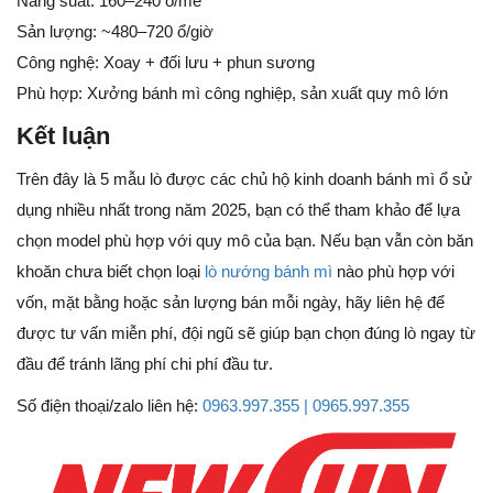
Năng suất: 160–240 ổ/mẻ
Sản lượng: ~480–720 ổ/giờ
Công nghệ: Xoay + đối lưu + phun sương
Phù hợp: Xưởng bánh mì công nghiệp, sản xuất quy mô lớn
Kết luận
Trên đây là 5 mẫu lò được các chủ hộ kinh doanh bánh mì ổ sử
dụng nhiều nhất trong năm 2025, bạn có thể tham khảo để lựa
chọn model phù hợp với quy mô của bạn. Nếu bạn vẫn còn băn
khoăn chưa biết chọn loại
lò nướng bánh mì
nào phù hợp với
vốn, mặt bằng hoặc sản lượng bán mỗi ngày, hãy liên hệ để
được tư vấn miễn phí, đội ngũ sẽ giúp bạn chọn đúng lò ngay từ
đầu để tránh lãng phí chi phí đầu tư.
Số điện thoại/zalo liên hệ:
0963.997.355 | 0965.997.355