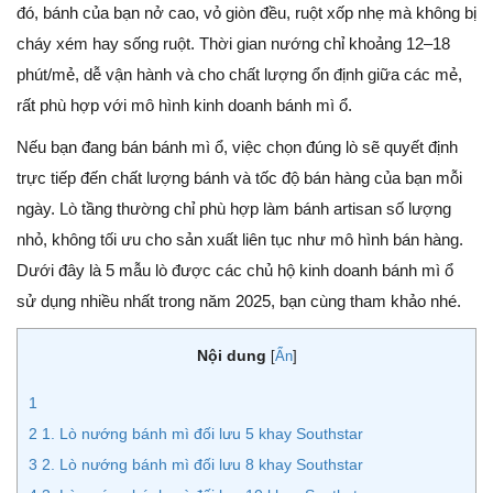
đó, bánh của bạn nở cao, vỏ giòn đều, ruột xốp nhẹ mà không bị
cháy xém hay sống ruột. Thời gian nướng chỉ khoảng 12–18
phút/mẻ, dễ vận hành và cho chất lượng ổn định giữa các mẻ,
rất phù hợp với mô hình kinh doanh bánh mì ổ.
Nếu bạn đang bán bánh mì ổ, việc chọn đúng lò sẽ quyết định
trực tiếp đến chất lượng bánh và tốc độ bán hàng của bạn mỗi
ngày. Lò tầng thường chỉ phù hợp làm bánh artisan số lượng
nhỏ, không tối ưu cho sản xuất liên tục như mô hình bán hàng.
Dưới đây là 5 mẫu lò được các chủ hộ kinh doanh bánh mì ổ
sử dụng nhiều nhất trong năm 2025, bạn cùng tham khảo nhé.
Nội dung
[
Ẩn
]
1
2
1. Lò nướng bánh mì đối lưu 5 khay Southstar
3
2. Lò nướng bánh mì đối lưu 8 khay Southstar