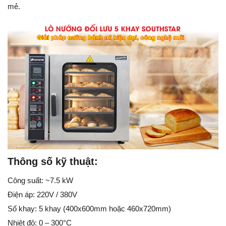
mẻ.
Thông số kỹ thuật:
Công suất: ~7.5 kW
Điện áp: 220V / 380V
Số khay: 5 khay (400x600mm hoặc 460x720mm)
Nhiệt độ: 0 – 300°C