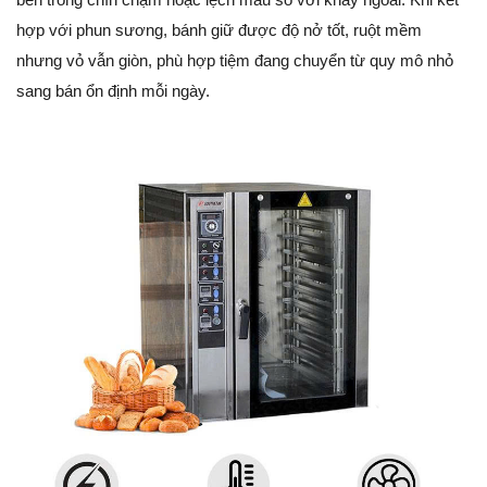
hợp với phun sương, bánh giữ được độ nở tốt, ruột mềm
nhưng vỏ vẫn giòn, phù hợp tiệm đang chuyển từ quy mô nhỏ
sang bán ổn định mỗi ngày.