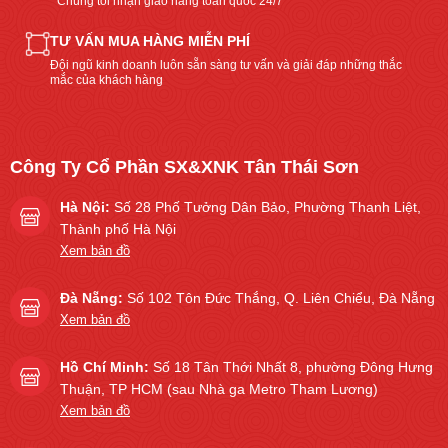
Chúng tôi nhận giao hàng toàn quốc 24/7
TƯ VẤN MUA HÀNG MIỄN PHÍ
Đội ngũ kinh doanh luôn sẵn sàng tư vấn và giải đáp những thắc
mắc của khách hàng
Công Ty Cổ Phần SX&XNK Tân Thái Sơn
Hà Nội:
Số 28 Phố Tưởng Dân Bảo, Phường Thanh Liệt,
Thành phố Hà Nội
Xem bản đồ
Đà Nẵng:
Số 102 Tôn Đức Thắng, Q. Liên Chiểu, Đà Nẵng
Xem bản đồ
Hồ Chí Minh:
Số 18 Tân Thới Nhất 8, phường Đông Hưng
Thuận, TP HCM (sau Nhà ga Metro Tham Lương)
Xem bản đồ