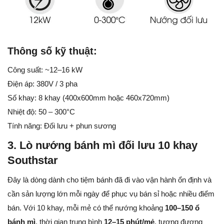
Thông số kỹ thuật:
Công suất: ~12–16 kW
Điện áp: 380V / 3 pha
Số khay: 8 khay (400x600mm hoặc 460x720mm)
Nhiệt độ: 50 – 300°C
Tính năng: Đối lưu + phun sương
3. Lò nướng bánh mì đối lưu 10 khay
Southstar
Đây là dòng dành cho tiệm bánh đã đi vào vận hành ổn định và
cần sản lượng lớn mỗi ngày để phục vụ bán sỉ hoặc nhiều điểm
bán. Với 10 khay, mỗi mẻ có thể nướng khoảng
100–150 ổ
bánh mì
, thời gian trung bình
12–15 phút/mẻ
, tương đương