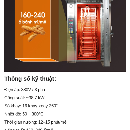
Thông số kỹ thuật:
Điện áp: 380V / 3 pha
Công suất: ~38.7 kW
Số khay: 16 khay xoay 360°
Nhiệt độ: 50 – 300°C
Thời gian nướng: 12–15 phút/mẻ