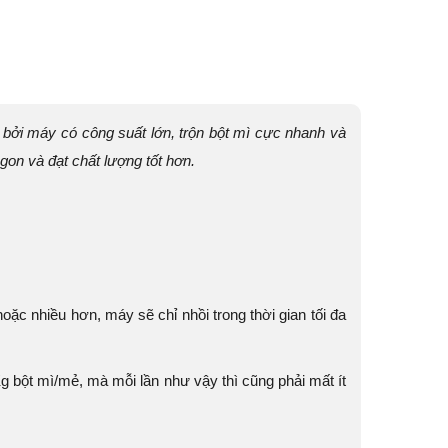
bởi máy có công suất lớn, trộn bột mì cực nhanh và
gon và đạt chất lượng tốt hơn.
ặc nhiều hơn, máy sẽ chỉ nhồi trong thời gian tối đa
g bột mì/mẻ, mà mỗi lần như vậy thì cũng phải mất ít