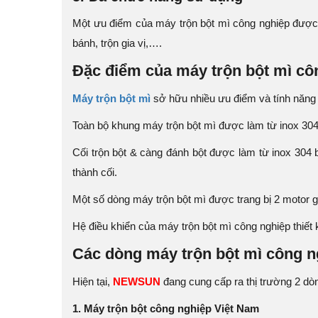
Một ưu điểm của máy trộn bột mì công nghiệp được ng
bánh, trộn gia vị,….
Đặc điểm của máy trộn bột mì cô
Máy trộn bột mì
sở hữu nhiều ưu điểm và tính năng 
Toàn bộ khung máy trộn bột mì được làm từ inox 304 
Cối trộn bột & càng đánh bột được làm từ inox 304 
thành cối.
Một số dòng máy trộn bột mì được trang bị 2 motor 
Hệ điều khiển của máy trộn bột mì công nghiệp thiết
Các dòng máy trộn bột mì công n
Hiện tại,
NEWSUN
đang cung cấp ra thị trường 2 d
1. Máy trộn bột công nghiệp Việt Nam