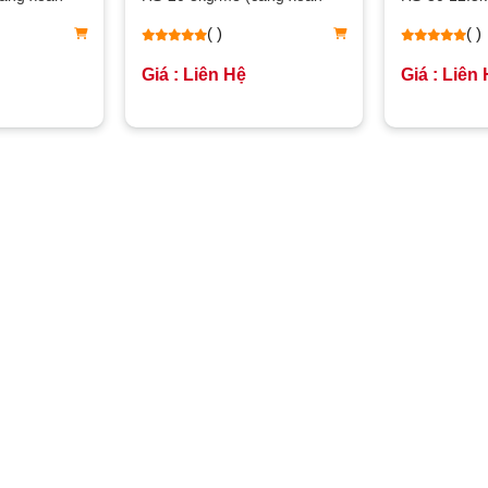
ốc)
ốc)
( )
( )
Giá : Liên Hệ
Giá : Liên