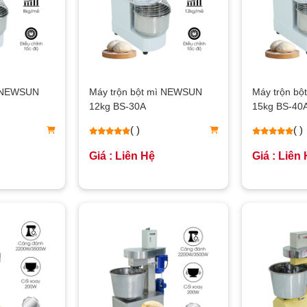
ì NEWSUN
Máy trộn bột mì NEWSUN
Máy trộn b
12kg BS-30A
15kg BS-40
( )
( )
Giá : Liên Hệ
Giá : Liên