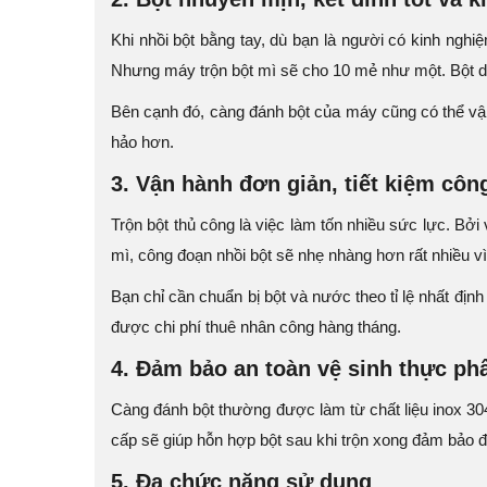
Khi nhồi bột bằng tay, dù bạn là người có kinh ngh
Nhưng máy trộn bột mì sẽ cho 10 mẻ như một. Bột dẻo
Bên cạnh đó, càng đánh bột của máy cũng có thể vậ
hảo hơn.
3. Vận hành đơn giản, tiết kiệm côn
Trộn bột thủ công là việc làm tốn nhiều sức lực. Bởi
mì, công đoạn nhồi bột sẽ nhẹ nhàng hơn rất nhiều v
Bạn chỉ cần chuẩn bị bột và nước theo tỉ lệ nhất địn
được chi phí thuê nhân công hàng tháng.
4. Đảm bảo an toàn vệ sinh thực p
Càng đánh bột thường được làm từ chất liệu inox 304
cấp sẽ giúp hỗn hợp bột sau khi trộn xong đảm bảo 
5. Đa chức năng sử dụng