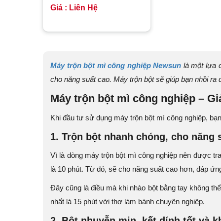
Giá : Liên Hệ
Máy trộn bột mì công nghiệp Newsun
là một lựa 
cho năng suất cao. Máy trộn bột sẽ giúp bạn nhồi ra
Máy trộn bột mì công nghiệp – Gi
Khi đầu tư sử dụng máy trộn bột mì công nghiệp, bạn
1. Trộn bột nhanh chóng, cho năng 
Vì là dòng máy trộn bột mì công nghiệp nên được tra
là 10 phút. Từ đó, sẽ cho năng suất cao hơn, đáp ứn
Đây cũng là điều mà khi nhào bột bằng tay không thể
nhất là 15 phút với thợ làm bánh chuyên nghiệp.
2. Bột nhuyễn mịn, kết dính tốt và 