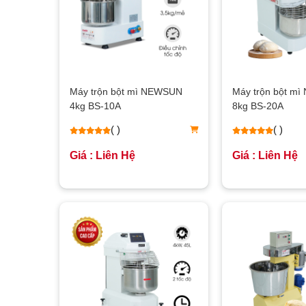
Máy trộn bột mì NEWSUN
Máy trộn bột m
4kg BS-10A
8kg BS-20A
( )
( )
Giá : Liên Hệ
Giá : Liên Hệ