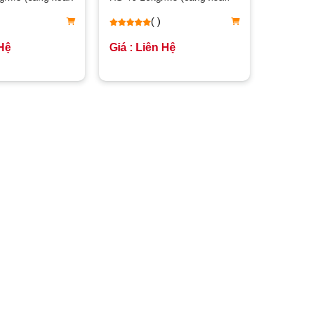
ốc)
( )
 Hệ
Giá : Liên Hệ