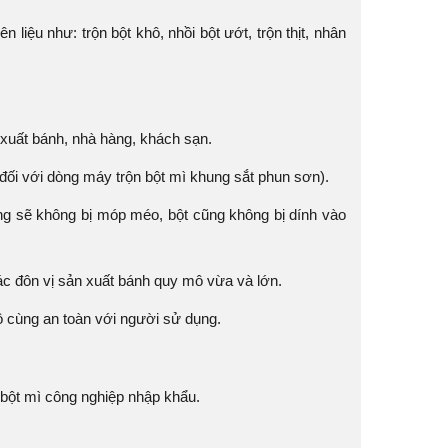
iệu như: trộn bột khô, nhồi bột ướt, trộn thịt, nhân
 xuất bánh, nhà hàng, khách sạn.
đối với dòng máy trộn bột mì khung sắt phun sơn).
ũng sẽ không bị móp méo, bột cũng không bị dính vào
ác đôn vị sản xuất bánh quy mô vừa và lớn.
ô cùng an toàn với người sử dụng.
 bột mì công nghiệp nhập khẩu.