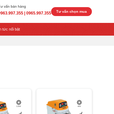
Tư vấn bán hàng
Tư vấn chọn mua
0963.997.355 | 0965.997.355
n tức nổi bật