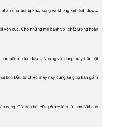
n nhân như bột bị khô, sống va không kết dính được.
 bị vón cục. Cho những mẻ bánh với chất lượng hoàn
ể nhào bột liên tục được. Nhưng với dòng máy trộn bột
 nhồi bột. Đầu tư chiếc mày này cũng sẽ giúp bạn giảm
iến dạng. Cối trộn bột cũng được làm từ inox 304 cao