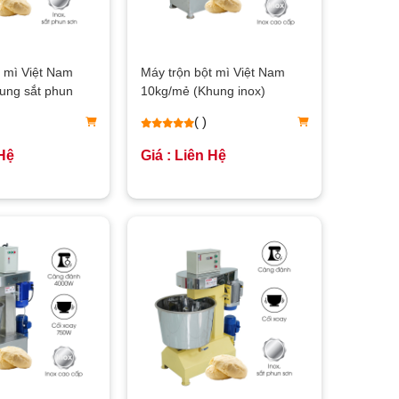
t mì Việt Nam
Máy trộn bột mì Việt Nam
ung sắt phun
10kg/mẻ (Khung inox)
( )
 Hệ
Giá : Liên Hệ