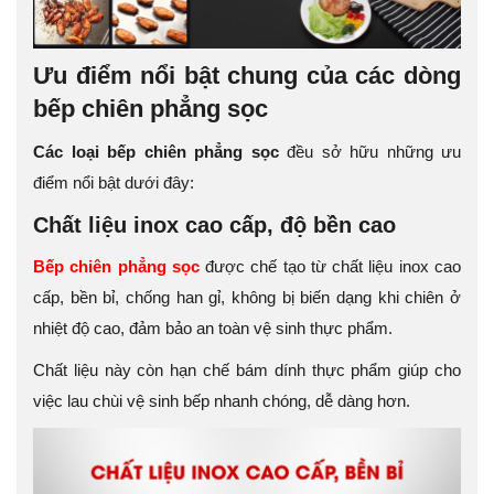
Ưu điểm nổi bật chung của các dòng
bếp chiên phẳng sọc
Các loại bếp chiên phẳng sọc
đều sở hữu những ưu
điểm nổi bật dưới đây:
Chất liệu inox cao cấp, độ bền cao
Bếp chiên phẳng sọc
được chế tạo từ chất liệu inox cao
cấp, bền bỉ, chống han gỉ, không bị biến dạng khi chiên ở
nhiệt độ cao, đảm bảo an toàn vệ sinh thực phẩm.
Chất liệu này còn hạn chế bám dính thực phẩm giúp cho
việc lau chùi vệ sinh bếp nhanh chóng, dễ dàng hơn.