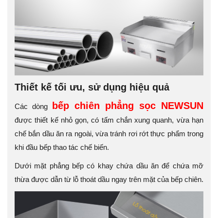
Thiết kế tối ưu, sử dụng hiệu quả
bếp chiên phẳng sọc NEWSUN
Các dòng
được thiết kế nhỏ gọn, có tấm chắn xung quanh, vừa hạn
chế bắn dầu ăn ra ngoài, vừa tránh rơi rớt thực phẩm trong
khi đầu bếp thao tác chế biến.
Dưới mặt phẳng bếp có khay chứa dầu ăn để chứa mỡ
thừa được dẫn từ lỗ thoát dầu ngay trên mặt của bếp chiên.