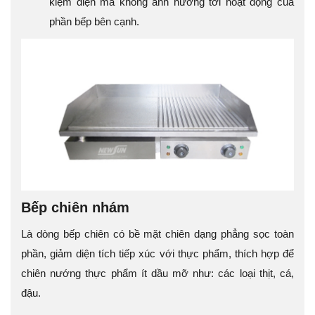
kiệm điện mà không ảnh hưởng tới hoạt động của
phần bếp bên cạnh.
Bếp chiên nhám
Là dòng bếp chiên có bề mặt chiên dạng phẳng sọc toàn
phần, giảm diện tích tiếp xúc với thực phẩm, thích hợp để
chiên nướng thực phẩm ít dầu mỡ như: các loại thịt, cá,
đậu.