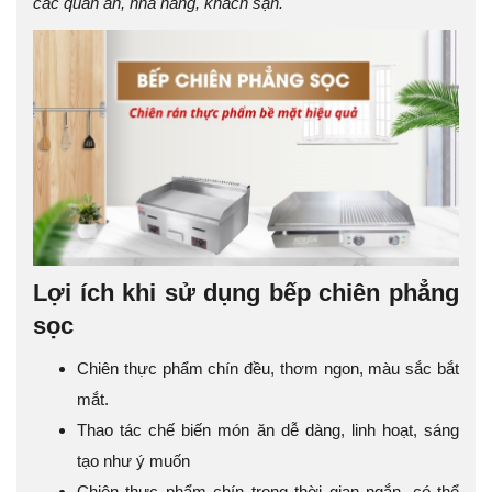
các quán ăn, nhà hàng, khách sạn.
Lợi ích khi sử dụng bếp chiên phẳng
sọc
Chiên thực phẩm chín đều, thơm ngon, màu sắc bắt
mắt.
Thao tác chế biến món ăn dễ dàng, linh hoạt, sáng
tạo như ý muốn
Chiên thực phẩm chín trong thời gian ngắn, có thể