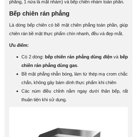
phẳng, 1 nửa là mặt nhám) và bếp chiên nhám toàn phần.
Bếp chiên rán phẳng
Là dòng bếp chiên có bề mặt chiên phẳng toàn phần, giúp
chiên rán bề mặt thực phẩm chín nhanh, đều và đẹp mắt.
Ưu điểm:
Có 2 dòng:
bếp chiên rán phẳng dùng điện
và
bếp
chiên rán phẳng dùng gas
.
Bề mặt phẳng nhẵn bóng, làm từ thép mạ crom chắc
chắn, không gây bám dính thực phẩm khi chiên
Các núm điều chỉnh nằm ngay dưới thân bếp, rất
thuận tiện khi sử dụng.