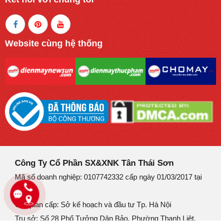
Website cùng hệ thống
Công Ty Cổ Phần SX&XNK Tân Thái Sơn
Mã số doanh nghiệp: 0107742332 cấp ngày 01/03/2017 tại
Hà Nội
Cơ quan cấp: Sở kế hoạch và đầu tư Tp. Hà Nội
Trụ sở: Số 28 Phố Tưởng Dân Bảo, Phường Thanh Liệt,