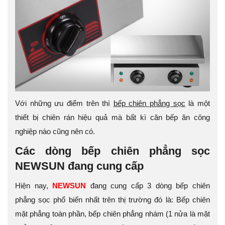
Với những ưu điểm trên thì
bếp chiên phẳng sọc
là một
thiết bị chiên rán hiệu quả mà bất kì căn bếp ăn công
nghiệp nào cũng nên có.
Các dòng bếp chiên phẳng sọc
NEWSUN đang cung cấp
Hiện nay,
NEWSUN
đang cung cấp 3 dòng bếp chiên
phẳng sọc phổ biến nhất trên thị trường đó là: Bếp chiên
mặt phẳng toàn phần, bếp chiên phẳng nhám (1 nửa là mặt