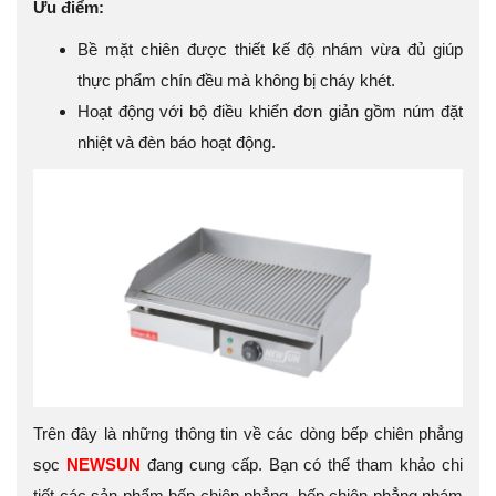
Ưu điểm:
Bề mặt chiên được thiết kế độ nhám vừa đủ giúp
thực phẩm chín đều mà không bị cháy khét.
Hoạt động với bộ điều khiển đơn giản gồm núm đặt
nhiệt và đèn báo hoạt động.
Trên đây là những thông tin về các dòng bếp chiên phẳng
sọc
NEWSUN
đang cung cấp. Bạn có thể tham khảo chi
tiết các sản phẩm bếp chiên phẳng, bếp chiên phẳng nhám