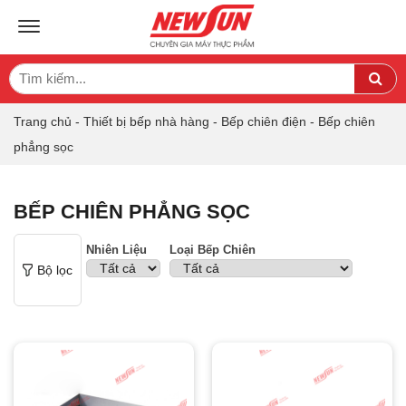
TOGGLE NAVIGATION
Search
Sea
for:
Trang chủ
-
Thiết bị bếp nhà hàng
-
Bếp chiên điện
-
Bếp chiên
phẳng sọc
BẾP CHIÊN PHẲNG SỌC
Nhiên Liệu
Loại Bếp Chiên
Bộ lọc