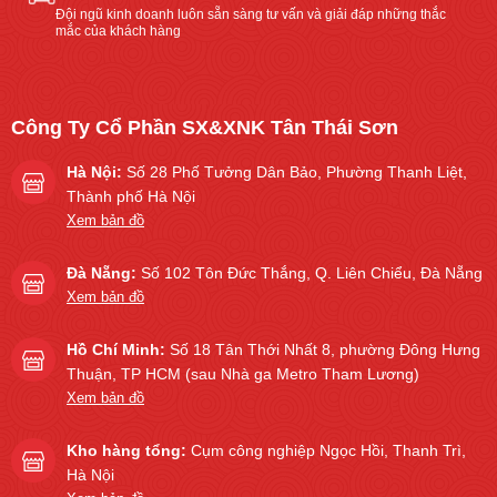
Đội ngũ kinh doanh luôn sẵn sàng tư vấn và giải đáp những thắc
mắc của khách hàng
Công Ty Cổ Phần SX&XNK Tân Thái Sơn
Hà Nội:
Số 28 Phố Tưởng Dân Bảo, Phường Thanh Liệt,
Thành phố Hà Nội
Xem bản đồ
Đà Nẵng:
Số 102 Tôn Đức Thắng, Q. Liên Chiểu, Đà Nẵng
Xem bản đồ
Hồ Chí Minh:
Số 18 Tân Thới Nhất 8, phường Đông Hưng
Thuận, TP HCM (sau Nhà ga Metro Tham Lương)
Xem bản đồ
Kho hàng tổng:
Cụm công nghiệp Ngọc Hồi, Thanh Trì,
Hà Nội