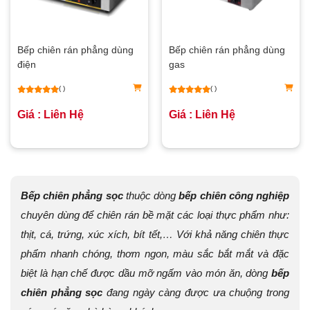
Bếp chiên rán phẳng dùng
Bếp chiên rán phẳng dùng
điện
gas
( )
( )
Giá : Liên Hệ
Giá : Liên Hệ
Bếp chiên phẳng sọc
thuộc dòng
bếp chiên công nghiệp
chuyên dùng để chiên rán bề mặt các loại thực phẩm như:
thịt, cá, trứng, xúc xích, bít tết,… Với khả năng chiên thực
phẩm nhanh chóng, thơm ngon, màu sắc bắt mắt và đặc
biệt là hạn chế được dầu mỡ ngấm vào món ăn, dòng
bếp
chiên phẳng sọc
đang ngày càng được ưa chuộng trong