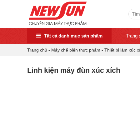
Sear
for:
Tất cả danh mục sản phẩm
Trang 
Trang chủ
-
Máy chế biến thực phẩm
-
Thiết bị làm xúc x
Linh kiện máy đùn xúc xích