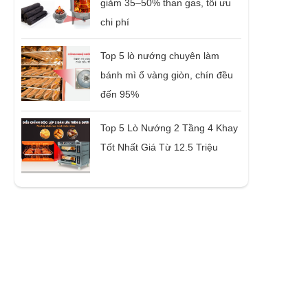
giảm 35–50% than gas, tối ưu
chi phí
Top 5 lò nướng chuyên làm
bánh mì ổ vàng giòn, chín đều
đến 95%
Top 5 Lò Nướng 2 Tầng 4 Khay
Tốt Nhất Giá Từ 12.5 Triệu