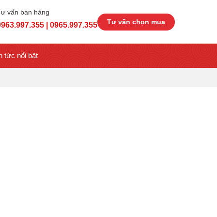
Tư vấn bán hàng
Tư vấn chọn mua
0963.997.355 | 0965.997.355
n tức nổi bật