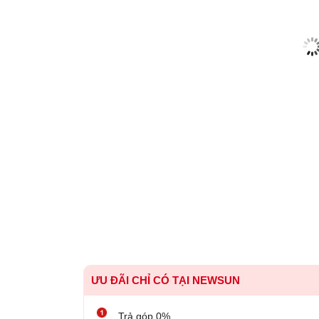
ƯU ĐÃI CHỈ CÓ TẠI NEWSUN
Trả góp 0%