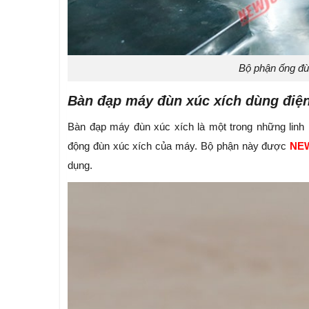
Bộ phận ống đù
Bàn đạp máy đùn xúc xích dùng điệ
Bàn đạp máy đùn xúc xích là một trong những linh ki
động đùn xúc xích của máy. Bộ phận này được
NE
dụng.