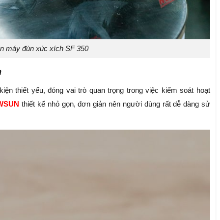
n máy đùn xúc xích SF 350
n
ện thiết yếu, đóng vai trò quan trọng trong việc kiểm soát hoạt
WSUN
thiết kế nhỏ gọn, đơn giản nên người dùng rất dễ dàng sử