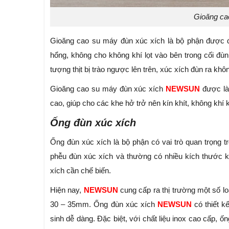
Gioăng ca
Gioăng cao su máy đùn xúc xích là bộ phận được đặ
hổng, không cho không khí lọt vào bên trong cối đùn
tượng thịt bị trào ngược lên trên, xúc xích đùn ra kh
Gioăng cao su máy đùn xúc xích
NEWSUN
được là
cao, giúp cho các khe hở trở nên kín khít, không khí
Ống đùn xúc xích
Ống đùn xúc xích là bộ phận có vai trò quan trọng t
phễu đùn xúc xích và thường có nhiều kích thước k
xích cần chế biến.
Hiện nay,
NEWSUN
cung cấp ra thị trường một số l
30 – 35mm. Ống đùn xúc xích
NEWSUN
có thiết k
sinh dễ dàng. Đặc biệt, với chất liệu inox cao cấp, 