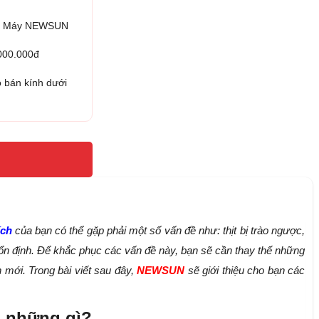
iện Máy NEWSUN
.000.000đ
 bán kính dưới
ích
của bạn có thể gặp phải một số vấn đề như: thịt bị trào ngược,
ổn định. Để khắc phục các vấn đề này, bạn sẽ cần thay thế những
n mới. Trong bài viết sau đây,
NEWSUN
sẽ giới thiệu cho bạn các
ó những gì?