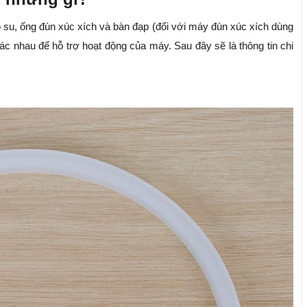
su, ống đùn xúc xích và bàn đạp (đối với máy đùn xúc xích dùng
hác nhau để hỗ trợ hoạt động của máy. Sau đây sẽ là thông tin chi