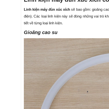
Linh kiện máy đùn xúc xích
sẽ bao gồm: gioăng cao 
điện). Các loại linh kiện này sẽ đóng những vai trò k
tiết về từng loại linh kiện.
Gioăng cao su