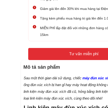
Giảm giá lên đến 30% khi mua hàng tại Đ
Tặng kèm phiếu mua hàng trị giá lên đến 1
MIỄN PHÍ lắp đặt đối với những đơn hàng có
15km
Tư vấn miễn phí
Mô tả sản phẩm
Sau một thời gian dài sử dụng, chiếc
máy đùn xúc x
ống đùn xúc xích bị han gỉ hay máy hoạt động không 
linh kiện máy đùn xúc xích đã cũ, hỏng bằng linh kiệ
loại linh kiện máy đùn xúc xích, cùng theo dõi nhé!
Linh kiện máy đùn xúc xích c