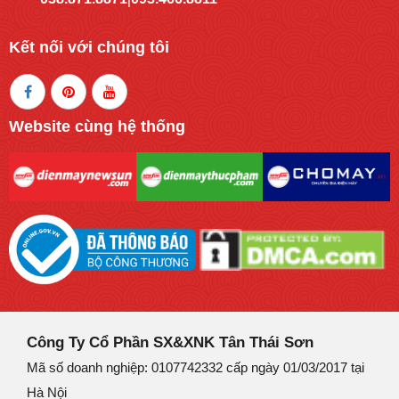
Kết nối với chúng tôi
Website cùng hệ thống
Công Ty Cổ Phần SX&XNK Tân Thái Sơn
Mã số doanh nghiệp: 0107742332 cấp ngày 01/03/2017 tại
Hà Nội