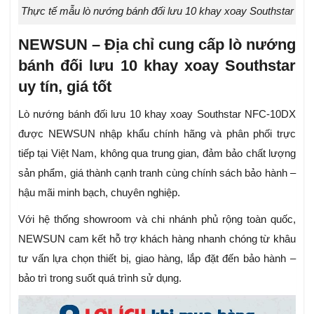
Thực tế mẫu lò nướng bánh đối lưu 10 khay xoay Southstar
NEWSUN – Địa chỉ cung cấp lò nướng
bánh đối lưu 10 khay xoay Southstar
uy tín, giá tốt
Lò nướng bánh đối lưu 10 khay xoay Southstar NFC-10DX
được NEWSUN nhập khẩu chính hãng và phân phối trực
tiếp tại Việt Nam, không qua trung gian, đảm bảo chất lượng
sản phẩm, giá thành cạnh tranh cùng chính sách bảo hành –
hậu mãi minh bạch, chuyên nghiệp.
Với hệ thống showroom và chi nhánh phủ rộng toàn quốc,
NEWSUN cam kết hỗ trợ khách hàng nhanh chóng từ khâu
tư vấn lựa chọn thiết bị, giao hàng, lắp đặt đến bảo hành –
bảo trì trong suốt quá trình sử dụng.