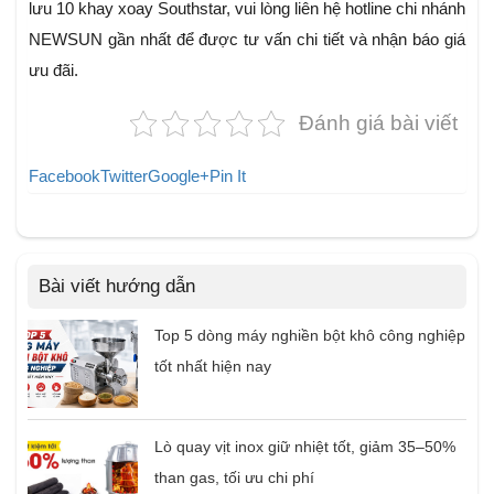
lưu 10 khay xoay Southstar, vui lòng liên hệ hotline chi nhánh
NEWSUN gần nhất để được tư vấn chi tiết và nhận báo giá
ưu đãi.
Đánh giá bài viết
Facebook
Twitter
Google+
Pin It
Bài viết hướng dẫn
Top 5 dòng máy nghiền bột khô công nghiệp
tốt nhất hiện nay
Lò quay vịt inox giữ nhiệt tốt, giảm 35–50%
than gas, tối ưu chi phí