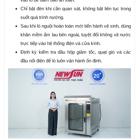
Chỉ bật đèn khi cần quan sát, không bật liên tục trong
suốt quá trình nướng.
Sau khi lò nguội hoàn toàn mới tiến hành vệ sinh, dùng
khăn mềm ẩm lau bên ngoài, tuyệt đối không xịt nước
trực tiếp vào hệ thống điện và cửa kính.
Định kỳ kiểm tra dầu hộp giảm tốc, quạt gió và các
đầu nối điện để lò luôn vận hành ổn định.