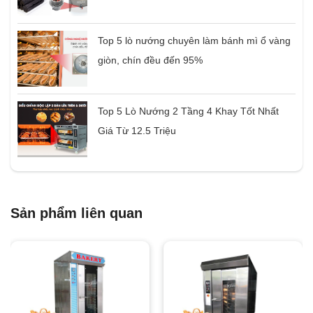
Top 5 lò nướng chuyên làm bánh mì ổ vàng
giòn, chín đều đến 95%
Top 5 Lò Nướng 2 Tầng 4 Khay Tốt Nhất
Giá Từ 12.5 Triệu
Sản phẩm liên quan