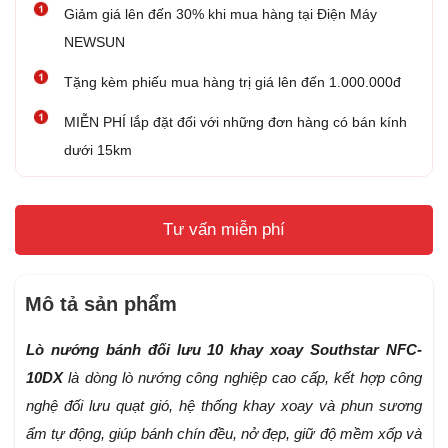
Giảm giá lên đến 30% khi mua hàng tại Điện Máy
NEWSUN
Tặng kèm phiếu mua hàng trị giá lên đến 1.000.000đ
MIỄN PHÍ lắp đặt đối với những đơn hàng có bán kính
dưới 15km
Tư vấn miễn phí
Mô tả sản phẩm
Lò nướng bánh đối lưu 10 khay xoay Southstar NFC-
10DX
là dòng lò nướng công nghiệp cao cấp, kết hợp công
nghệ đối lưu quạt gió, hệ thống khay xoay và phun sương
ẩm tự động, giúp bánh chín đều, nở đẹp, giữ độ mềm xốp và