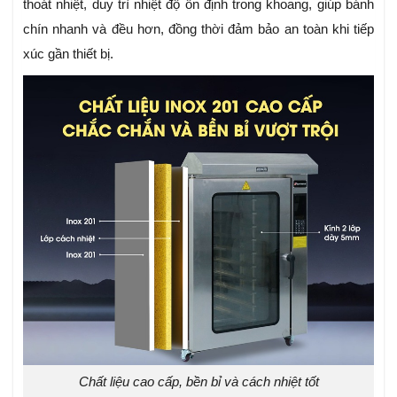
thoát nhiệt, duy trì nhiệt độ ổn định trong khoang, giúp bánh
chín nhanh và đều hơn, đồng thời đảm bảo an toàn khi tiếp
xúc gần thiết bị.
Chất liệu cao cấp, bền bỉ và cách nhiệt tốt