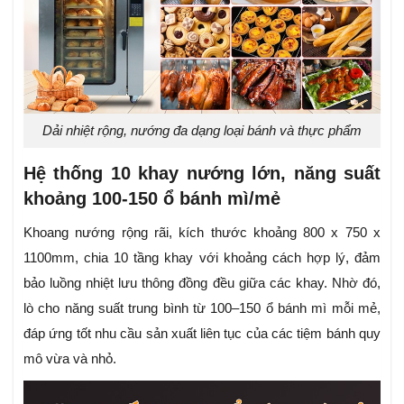
Dải nhiệt rộng, nướng đa dạng loại bánh và thực phẩm
Hệ thống 10 khay nướng lớn, năng suất
khoảng 100-150 ổ bánh mì/mẻ
Khoang nướng rộng rãi, kích thước khoảng 800 x 750 x
1100mm, chia 10 tầng khay với khoảng cách hợp lý, đảm
bảo luồng nhiệt lưu thông đồng đều giữa các khay. Nhờ đó,
lò cho năng suất trung bình từ 100–150 ổ bánh mì mỗi mẻ,
đáp ứng tốt nhu cầu sản xuất liên tục của các tiệm bánh quy
mô vừa và nhỏ.