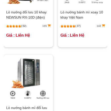
Lò nướng đối lưu 10 khay
Lò nướng bánh mì xoay 10
NEWSUN RX-10D (điện)
khay Việt Nam
( 62)
155
( 37)
142
Giá : Liên Hệ
Giá : Liên Hệ
Lò nướng bánh mì đối lưu