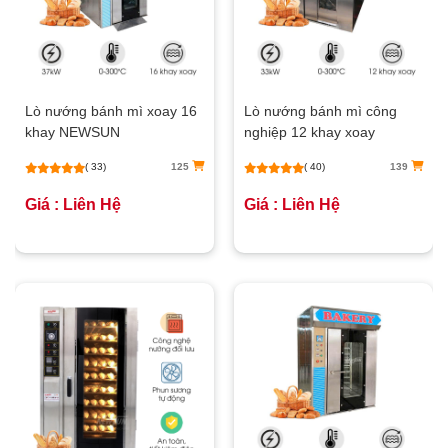
Lò nướng bánh mì xoay 16
Lò nướng bánh mì công
khay NEWSUN
nghiệp 12 khay xoay
( 33)
125
( 40)
139
Giá : Liên Hệ
Giá : Liên Hệ