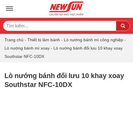
TOGGLE NAVIGATION
Search
Sea
for:
Trang chủ
-
Thiết bị làm bánh
-
Lò nướng bánh mì công nghiệp
-
Lò nướng bánh mì xoay
-
Lò nướng bánh đối lưu 10 khay xoay
Southstar NFC-10DX
Lò nướng bánh đối lưu 10 khay xoay
Southstar NFC-10DX