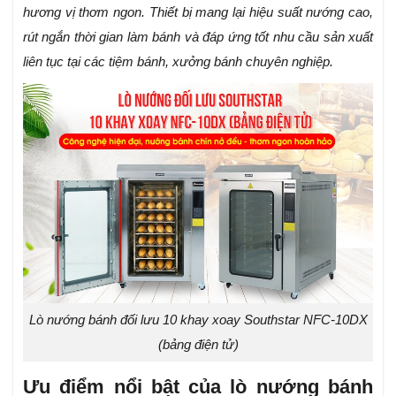
hương vị thơm ngon. Thiết bị mang lại hiệu suất nướng cao,
rút ngắn thời gian làm bánh và đáp ứng tốt nhu cầu sản xuất
liên tục tại các tiệm bánh, xưởng bánh chuyên nghiệp.
Lò nướng bánh đối lưu 10 khay xoay Southstar NFC-10DX
(bảng điện tử)
Ưu điểm nổi bật của lò nướng bánh