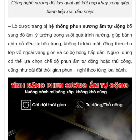
Công nghệ nướng đối lưu quạt gió kết hợp khay xoay giúp
bánh tiếp xúc đều nhiệt
– Lò được trang bị
hệ thống phun sương ẩm tự động
bổ
sung độ ẩm lý tưởng trong suốt quá trình nướng, giúp bánh
chín nở đều từ bên trong, không bị khô mặt, đồng thời cho
lớp vỏ ngoài vàng giòn và có độ bóng hấp dẫn. Người dùng
có thể lựa chọn chế độ phun ẩm tự động hoặc thủ công,
cũng như cài đặt thời gian phun – nghỉ theo từng loại bánh.