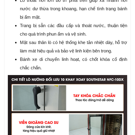
Lỗ thoát hơi lớn bố trí phía trên giúp xả nhanh hơi
nước dư thừa trong khoang, hạn chế tình trạng bánh
bị ẩm mặt.
Trang bị sẵn các đầu cấp và thoát nước, thuận tiện
cho quá trình phun ẩm và vệ sinh.
Mặt sau thân lò có hệ thống khe tản nhiệt dày, hỗ trợ
làm mát hiệu quả và bảo vệ linh kiện bên trong.
Bánh xe di chuyển linh hoạt, có chốt khóa cố định
chắc chắn.