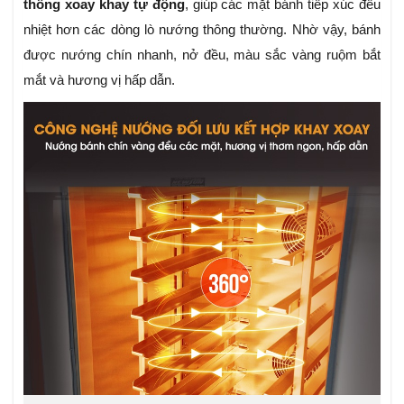
thống xoay khay tự động
, giúp các mặt bánh tiếp xúc đều
nhiệt hơn các dòng lò nướng thông thường. Nhờ vậy, bánh
được nướng chín nhanh, nở đều, màu sắc vàng ruộm bắt
mắt và hương vị hấp dẫn.