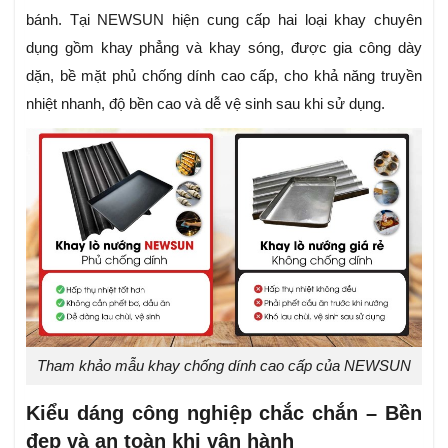
bánh. Tại NEWSUN hiện cung cấp hai loại khay chuyên
dụng gồm khay phẳng và khay sóng, được gia công dày
dặn, bề mặt phủ chống dính cao cấp, cho khả năng truyền
nhiệt nhanh, độ bền cao và dễ vệ sinh sau khi sử dụng.
Tham khảo mẫu khay chống dính cao cấp của NEWSUN
Kiểu dáng công nghiệp chắc chắn – Bền
đẹp và an toàn khi vận hành