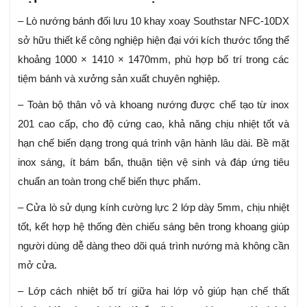
– Lò nướng bánh đối lưu 10 khay xoay Southstar NFC-10DX
sở hữu thiết kế công nghiệp hiện đại với kích thước tổng thể
khoảng 1000 × 1410 × 1470mm, phù hợp bố trí trong các
tiệm bánh và xưởng sản xuất chuyên nghiệp.
– Toàn bộ thân vỏ và khoang nướng được chế tạo từ inox
201 cao cấp, cho độ cứng cao, khả năng chịu nhiệt tốt và
hạn chế biến dạng trong quá trình vận hành lâu dài. Bề mặt
inox sáng, ít bám bẩn, thuận tiện vệ sinh và đáp ứng tiêu
chuẩn an toàn trong chế biến thực phẩm.
– Cửa lò sử dụng kính cường lực 2 lớp dày 5mm, chịu nhiệt
tốt, kết hợp hệ thống đèn chiếu sáng bên trong khoang giúp
người dùng dễ dàng theo dõi quá trình nướng mà không cần
mở cửa.
– Lớp cách nhiệt bố trí giữa hai lớp vỏ giúp hạn chế thất