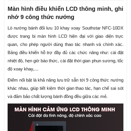
Màn hình điều khiển LCD thông minh, ghi
nhớ 9 công thức nướng
Lò nướng bánh đối lưu 10 khay xoay Southstar NFC-10DX
được trang bị màn hình LCD hiện đại với giao diện trực
quan, cho phép người dùng thao tác nhanh và chính xác.
Bảng điều khiển hỗ trợ đầy đủ các chức năng như: cài đặt
nhiệt độ, hẹn giờ báo thức, cài đặt thời gian phun sương, tốc
độ xoay khay,…
Điểm nổi bật là khả năng lưu trữ sẵn tới 9 công thức nướng
khác nhau, giúp tiết kiệm thời gian thao tác, hạn chế sai sót
và đảm bảo chất lượng bánh đồng đều giữa các mẻ.