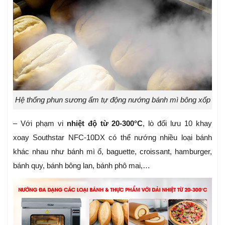
Hệ thống phun sương ẩm tự động nướng bánh mì bông xốp
– Với phạm vi
nhiệt độ từ 20-300°C
, lò đối lưu 10 khay
xoay Southstar NFC-10DX có thể nướng nhiều loại bánh
khác nhau như bánh mì ổ, baguette, croissant, hamburger,
bánh quy, bánh bông lan, bánh phô mai,…