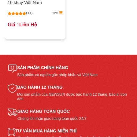
10 khay Việt Nam
( 41)
129
Giá : Liên Hệ
SẢN PHẨM CHÍNH HÃNG
Sản phẩm có nguồn gốc nhập khẩu và Việt Nam
BẢO HÀNH 12 THÁNG
Mọi sản phẩm của NEWSUN được bảo hành 12 tháng, bảo trì trọn
đời
GIAO HÀNG TOÀN QUỐC
Chúng tôi nhận giao hàng toàn quốc 24/7
TƯ VẤN MUA HÀNG MIỄN PHÍ