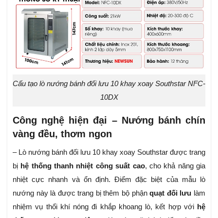
Cấu tạo lò nướng bánh đối lưu 10 khay xoay Southstar NFC-
10DX
Công nghệ hiện đại – Nướng bánh chín
vàng đều, thơm ngon
– Lò nướng bánh đối lưu 10 khay xoay Southstar được trang
bị
hệ thống thanh nhiệt công suất cao
, cho khả năng gia
nhiệt cực nhanh và ổn định. Điểm đặc biệt của mẫu lò
nướng này là được trang bị thêm bộ phận
quạt đối lưu
làm
nhiệm vụ thổi khí nóng đi khắp khoang lò, kết hợp với
hệ