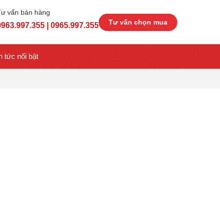
Tư vấn bán hàng
Tư vấn chọn mua
0963.997.355 | 0965.997.355
n tức nổi bật