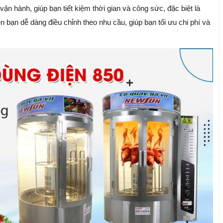
n hành, giúp bạn tiết kiệm thời gian và công sức, đặc biệt là
n bạn dễ dàng điều chỉnh theo nhu cầu, giúp bạn tối ưu chi phí và