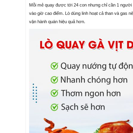
Mỗi mẻ quay được tới 24 con nhưng chỉ cần 1 người vậ
vào giờ cao điểm. Lò dùng linh hoạt cả than và gas nê
vận hành quán hiệu quả hơn.