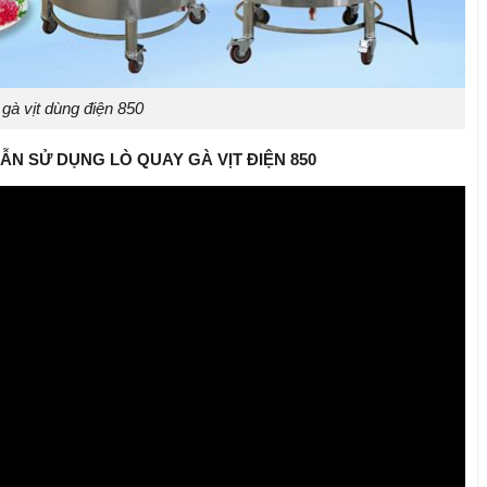
gà vịt dùng điện 850
N SỬ DỤNG LÒ QUAY GÀ VỊT ĐIỆN 850