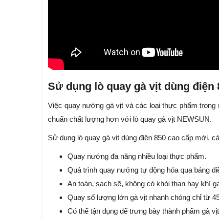
Sử dụng lò quay gà vịt dùng điện
Việc quay nướng gà vịt và các loại thực phẩm trong 
chuẩn chất lượng hơn với lò quay gà vịt NEWSUN.
Sử dụng lò quay gà vịt dùng điện 850 cao cấp mới, c
Quay nướng đa năng nhiều loại thực phẩm.
Quá trình quay nướng tự động hóa qua bảng điều
An toàn, sạch sẽ, không có khói than hay khí g
Quay số lượng lớn gà vịt nhanh chóng chỉ từ 4
Có thể tận dụng để trưng bày thành phẩm gà vịt