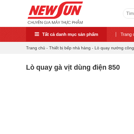
Sear
for:
Tất cả danh mục sản phẩm
Trang 
Trang chủ
-
Thiết bị bếp nhà hàng
-
Lò quay nướng công
Lò quay gà vịt dùng điện 850