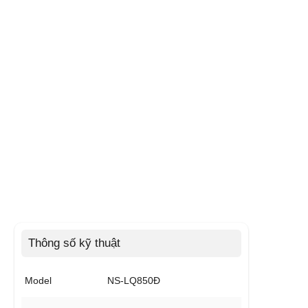
Thông số kỹ thuật
Model
NS-LQ850Đ