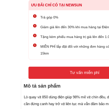
ƯU ĐÃI CHỈ CÓ TẠI NEWSUN
Trả góp 0%
Giảm giá lên đến 30% khi mua hàng tại Đ
Tặng kèm phiếu mua hàng trị giá lên đến 1
MIỄN PHÍ lắp đặt đối với những đơn hàng có
15km
Tư vấn miễn phí
Mô tả sản phẩm
Lò quay vịt 850 dùng điện giúp 98% mẻ vịt chín đều,
cần đứng canh hay trở vịt liên tục mà vẫn đảm bảo 