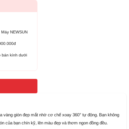
iện Máy NEWSUN
.000.000đ
 bán kính dưới
 da vàng giòn đẹp mắt nhờ cơ chế xoay 360° tự động. Bạn không
món của bạn chín kỹ, lên màu đẹp và thơm ngon đồng đều.