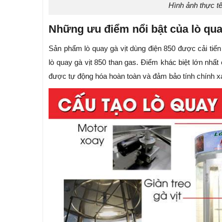
Hình ảnh thực tế
Những ưu điểm nổi bật của lò qua
Sản phẩm lò quay gà vịt dùng điện 850 được cải tiế
lò quay gà vịt 850 than gas. Điểm khác biệt lớn nhất
được tự động hóa hoàn toàn và đảm bảo tính chính x