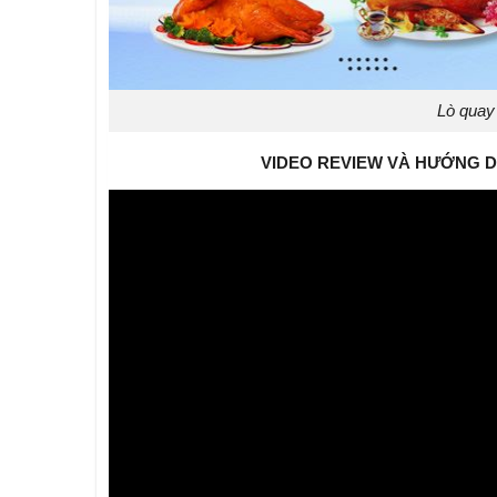
Lò quay 
VIDEO REVIEW VÀ HƯỚNG DẪ