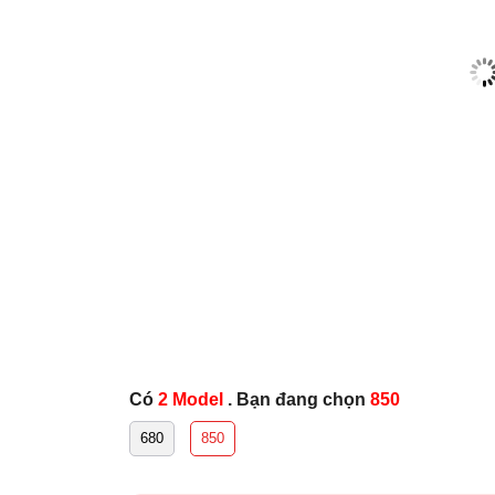
Có
2 Model
. Bạn đang chọn
850
680
850