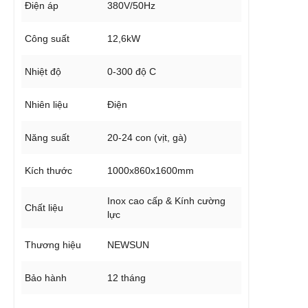
Điện áp
380V/50Hz
Công suất
12,6kW
Nhiệt độ
0-300 độ C
Nhiên liệu
Điện
Năng suất
20-24 con (vịt, gà)
Kích thước
1000x860x1600mm
Inox cao cấp & Kính cường
Chất liệu
lực
Thương hiệu
NEWSUN
Bảo hành
12 tháng