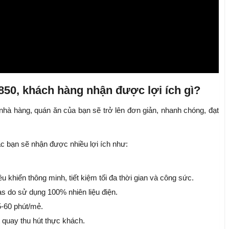
 850, khách hàng nhận được lợi ích gì?
nhà hàng, quán ăn của bạn sẽ trở lên đơn giản, nhanh chóng, đạt
ác bạn sẽ nhận được nhiều lợi ích như:
 khiển thông minh, tiết kiệm tối đa thời gian và công sức.
as do sử dụng 100% nhiên liệu điện.
5-60 phút/mẻ.
 quay thu hút thực khách.