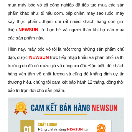
mua máy bóc vỏ tỏi công nghiệp đã tiếp tục mua các sản
phẩm khác như: tủ nấu cơm, bếp chiên, máy sao ruốc, máy
sấy thực phẩm…thậm chí rất nhiều khách hàng còn giới
thiệu
NEWSUN
tới bạn bè và người thân khi họ cần mua
các sản phẩm này.
Hiện nay, máy bóc vỏ tỏi là một trong những sản phẩm chủ
đạo, được
NEWSUN
trực tiếp nhập khẩu và phân phối ra thị
trường do đó có mức giá vô cùng ưu đãi. Đặc biệt, để
khách
hàng yên tâm về chất lượng và cũng để khẳng định uy tín
thương hiệu, chúng tôi cam kết bảo hành 12 tháng, đồng thời
bảo trì trọn đời cho sản phẩm.