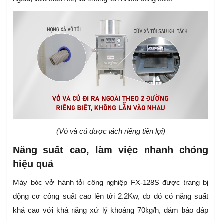
(Vỏ và củ được tách riêng tiện lợi)
Năng suất cao, làm việc nhanh chóng
hiệu quả
Máy bóc vở hành tỏi công nghiệp FX-128S được trang bị
động cơ công suất cao lên tới 2.2Kw, do đó có năng suất
khá cao với khả năng xử lý khoảng 70kg/h, đảm bảo đáp