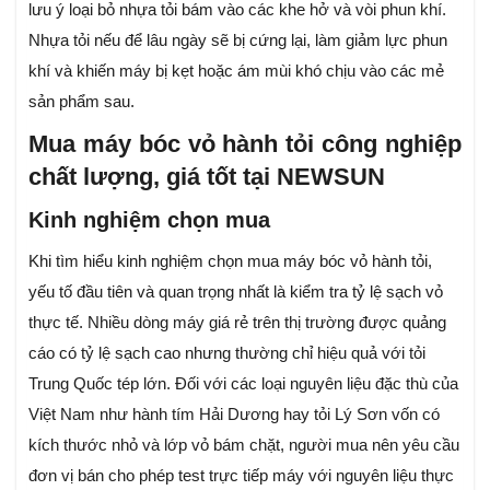
lưu ý loại bỏ nhựa tỏi bám vào các khe hở và vòi phun khí.
Nhựa tỏi nếu để lâu ngày sẽ bị cứng lại, làm giảm lực phun
khí và khiến máy bị kẹt hoặc ám mùi khó chịu vào các mẻ
sản phẩm sau.
Mua máy bóc vỏ hành tỏi công nghiệp
chất lượng, giá tốt tại NEWSUN
Kinh nghiệm chọn mua
Khi tìm hiểu kinh nghiệm chọn mua máy bóc vỏ hành tỏi,
yếu tố đầu tiên và quan trọng nhất là kiểm tra tỷ lệ sạch vỏ
thực tế. Nhiều dòng máy giá rẻ trên thị trường được quảng
cáo có tỷ lệ sạch cao nhưng thường chỉ hiệu quả với tỏi
Trung Quốc tép lớn. Đối với các loại nguyên liệu đặc thù của
Việt Nam như hành tím Hải Dương hay tỏi Lý Sơn vốn có
kích thước nhỏ và lớp vỏ bám chặt, người mua nên yêu cầu
đơn vị bán cho phép test trực tiếp máy với nguyên liệu thực