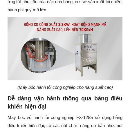
ứng tốt nhu cầu của các nhà hàng, cơ sở sản xuất tỏi chiên,
hành phi quy mô lớn.
(Máy bóc hành tỏi công nghiệp cho năng suất cao)
Dễ dàng vận hành thông qua bảng điều
khiển hiện đại
Máy bóc vỏ hành tỏi công nghiệp FX-128S sử dụng bảng
điều khiển hiện đại, có các nút chức năng cơ bản như: nút