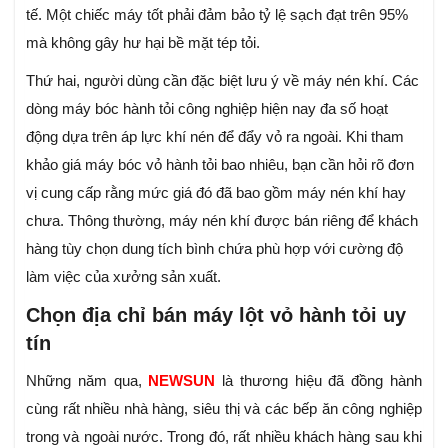
tế. Một chiếc máy tốt phải đảm bảo tỷ lệ sạch đạt trên 95%
mà không gây hư hại bề mặt tép tỏi.
Thứ hai, người dùng cần đặc biệt lưu ý về máy nén khí. Các
dòng máy bóc hành tỏi công nghiệp hiện nay đa số hoạt
động dựa trên áp lực khí nén để đẩy vỏ ra ngoài. Khi tham
khảo giá máy bóc vỏ hành tỏi bao nhiêu, bạn cần hỏi rõ đơn
vị cung cấp rằng mức giá đó đã bao gồm máy nén khí hay
chưa. Thông thường, máy nén khí được bán riêng để khách
hàng tùy chọn dung tích bình chứa phù hợp với cường độ
làm việc của xưởng sản xuất.
Chọn địa chỉ bán máy lột vỏ hành tỏi uy
tín
Những năm qua,
NEWSUN
là thương hiệu đã đồng hành
cùng rất nhiều nhà hàng, siêu thị và các bếp ăn công nghiệp
trong và ngoài nước. Trong đó, rất nhiều khách hàng sau khi