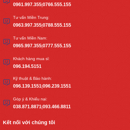
0961.997.355
0766.555.155
|
Tư vấn Miền Trung:
0963.997.355
0788.555.155
|
Tư vấn Miền Nam:
0965.997.355
0777.555.155
|
Khách hàng mua sỉ:
096.194.5151
Kỹ thuật & Bảo hành:
096.139.1551
096.239.1551
|
Góp ý & Khiếu nại:
038.871.8871
093.466.8811
|
Kết nối với chúng tôi