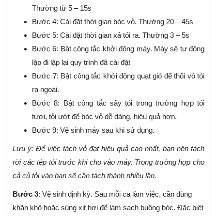
Thường từ 5 – 15s
Bước 4: Cài đặt thời gian bóc vỏ. Thường 20 – 45s
Bước 5: Cài đặt thời gian xả tỏi ra. Thường 3 – 5s
Bước 6: Bật công tắc khởi động máy. Máy sẽ tự động
lặp đi lặp lại quy trình đã cài đặt
Bước 7: Bật công tắc khởi động quạt gió để thổi vỏ tỏi
ra ngoài.
Bước 8: Bật công tắc sấy tỏi trong trường hợp tỏi
tươi, tỏi ướt để bóc vỏ dễ dàng, hiệu quả hơn.
Bước 9: Vệ sinh máy sau khi sử dụng.
Lưu ý: Để việc tách vỏ đạt hiệu quả cao nhất, bạn nên tách
rời các tép tỏi trước khi cho vào máy. Trong trường hợp cho
cả củ tỏi vào bạn sẽ cần tách thành nhiều lần.
Bước 3
: Vệ sinh định kỳ. Sau mỗi ca làm việc, cần dùng
khăn khô hoặc súng xịt hơi để làm sạch buồng bóc. Đặc biệt