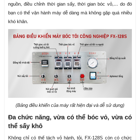
nguồn, điều chỉnh thời gian sấy, thời gian bóc vỏ,… do đó
bạn có thể vận hành máy dễ dàng mà không gặp quá nhiều
khó khăn.
(Bảng điều khiển của máy rất hiện đại và dễ sử dụng)
Đa chức năng, vừa có thể bóc vỏ, vừa có
thể sấy khô
Không chỉ có thể tách vỏ hành, tỏi, FX-128S còn có chức