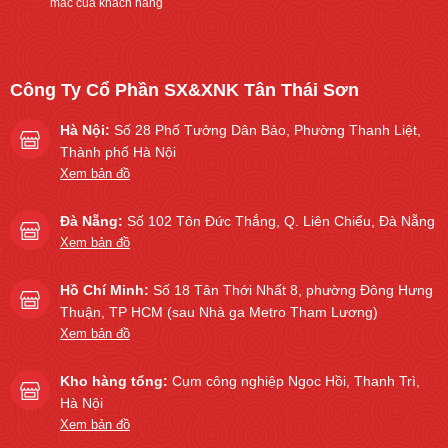
mắc của khách hàng
Công Ty Cổ Phần SX&XNK Tân Thái Sơn
Hà Nội:
Số 28 Phố Tưởng Dân Bảo, Phường Thanh Liệt,
Thành phố Hà Nội
Xem bản đồ
Đà Nẵng:
Số 102 Tôn Đức Thắng, Q. Liên Chiểu, Đà Nẵng
Xem bản đồ
Hồ Chí Minh:
Số 18 Tân Thới Nhất 8, phường Đông Hưng
Thuận, TP HCM (sau Nhà ga Metro Tham Lương)
Xem bản đồ
Kho hàng tổng:
Cụm công nghiệp Ngọc Hồi, Thanh Trì,
Hà Nội
Xem bản đồ