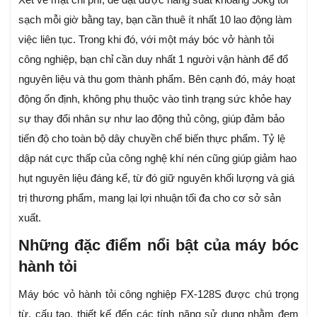
sạch mỗi giờ bằng tay, bạn cần thuê ít nhất 10 lao động làm
việc liên tục. Trong khi đó, với một máy bóc vở hành tỏi
công nghiệp, bạn chỉ cần duy nhất 1 người vận hành để đổ
nguyên liệu và thu gom thành phẩm. Bên cạnh đó, máy hoạt
động ổn định, không phụ thuộc vào tình trạng sức khỏe hay
sự thay đổi nhân sự như lao động thủ công, giúp đảm bảo
tiến độ cho toàn bộ dây chuyền chế biến thực phẩm. Tỷ lệ
dập nát cực thấp của công nghệ khí nén cũng giúp giảm hao
hụt nguyên liệu đáng kể, từ đó giữ nguyên khối lượng và giá
trị thương phẩm, mang lại lợi nhuận tối đa cho cơ sở sản
xuất.
Những đặc điểm nổi bật của máy bóc
hành tỏi
Máy bóc vỏ hành tỏi công nghiệp FX-128S được chú trọng
từ, cấu tạo, thiết kế đến các tính năng sử dụng nhằm đem