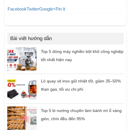
Facebook
Twitter
Google+
Pin It
Bài viết hướng dẫn
Top 5 dòng máy nghiền bột khô công nghiệp
tốt nhất hiện nay
Lò quay vịt inox giữ nhiệt tốt, giảm 35–50%
than gas, tối ưu chi phí
Top 5 lò nướng chuyên làm bánh mì ổ vàng
giòn, chín đều đến 95%