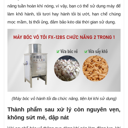
năng tuần hoàn khí nóng, vì vậy, bạn có thể sử dụng máy để
làm khô hành, tỏi tươi hay hành tỏi bị ướt, hạn chế chúng
mọc mầm, bị thối ủng, đảm bảo kéo dài thời gian sử dụng.
(Máy bóc vỏ hành tỏi đa chức năng, tiện lợi khi sử dụng)
Thành phẩm sau xử lý còn nguyên vẹn,
không sứt mẻ, dập nát