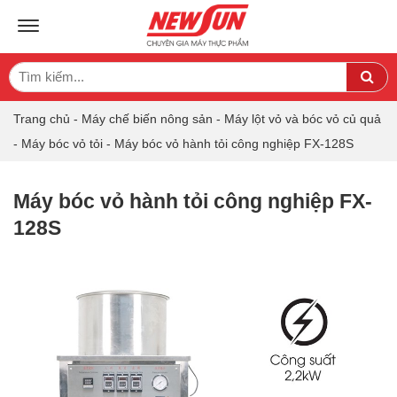
TOGGLE NAVIGATION
Search
Sea
for:
Trang chủ
-
Máy chế biến nông sản
-
Máy lột vỏ và bóc vỏ củ quả
-
Máy bóc vỏ tỏi
-
Máy bóc vỏ hành tỏi công nghiệp FX-128S
Máy bóc vỏ hành tỏi công nghiệp FX-
128S