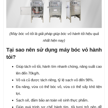
(Máy bóc vỏ tỏi là giải pháp giúp bóc vỏ hành tỏi hiệu quả
nhất hiện nay)
Tại sao nên sử dụng máy bóc vỏ hành
tỏi?
Giúp tách vỏ tỏi, hành tím nhanh chóng, năng suất cao
lên đến 70kg/h.
Vỏ và củ được tách riêng, tỷ lệ sạch vỏ đến 98%.
Đa năng, vừa có thể bóc vỏ, vừa có thể sấy khô tiện
lợi.
Sạch sẽ, đảm bảo an toàn vệ sinh thực phẩm.
Giúp quá trình sơ chế hành tím, tỏi tươi trở nên dễ