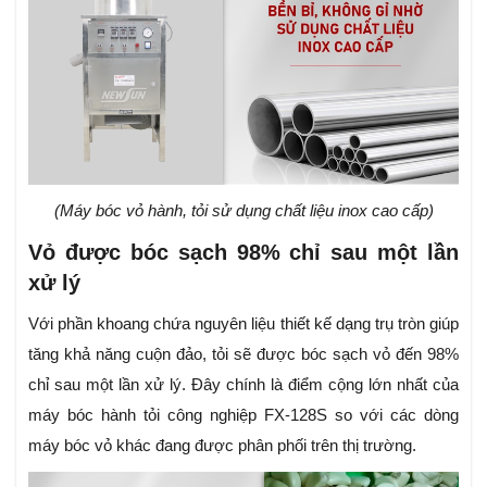
(Máy bóc vỏ hành, tỏi sử dụng chất liệu inox cao cấp)
Vỏ được bóc sạch 98% chỉ sau một lần
xử lý
Với phần khoang chứa nguyên liệu thiết kế dạng trụ tròn giúp
tăng khả năng cuộn đảo, tỏi sẽ được bóc sạch vỏ đến 98%
chỉ sau một lần xử lý. Đây chính là điểm cộng lớn nhất của
máy bóc hành tỏi công nghiệp FX-128S so với các dòng
máy bóc vỏ khác đang được phân phối trên thị trường.