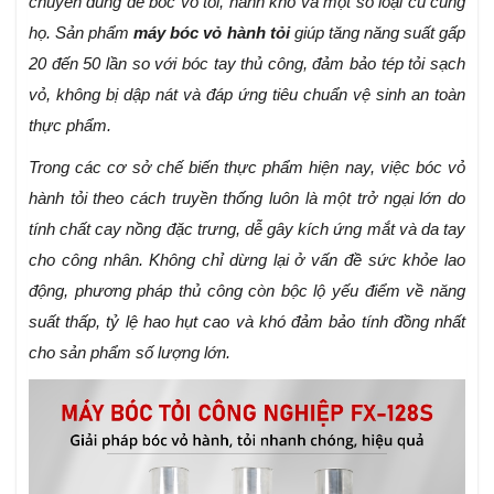
chuyên dùng để bóc vỏ tỏi, hành khô và một số loại củ cùng
họ. Sản phẩm
máy bóc vỏ hành tỏi
giúp tăng năng suất gấp
20 đến 50 lần so với bóc tay thủ công, đảm bảo tép tỏi sạch
vỏ, không bị dập nát và đáp ứng tiêu chuẩn vệ sinh an toàn
thực phẩm.
Trong các cơ sở chế biến thực phẩm hiện nay, việc bóc vỏ
hành tỏi theo cách truyền thống luôn là một trở ngại lớn do
tính chất cay nồng đặc trưng, dễ gây kích ứng mắt và da tay
cho công nhân. Không chỉ dừng lại ở vấn đề sức khỏe lao
động, phương pháp thủ công còn bộc lộ yếu điểm về năng
suất thấp, tỷ lệ hao hụt cao và khó đảm bảo tính đồng nhất
cho sản phẩm số lượng lớn.