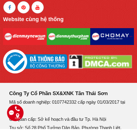
Website cùng hệ thống
Công Ty Cổ Phần SX&XNK Tân Thái Sơn
Mã số doanh nghiệp: 0107742332 cấp ngày 01/03/2017 tại
Hà Nội
Cơ quan cấp: Sở kế hoạch và đầu tư Tp. Hà Nội
Trụ sở: Số 28 Phố Tưởng Dân Bảo, Phường Thanh Liệt,
Thành phố Hà Nội.