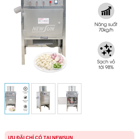
ƯU ĐÃI CHỈ CÓ TẠI NEWSUN