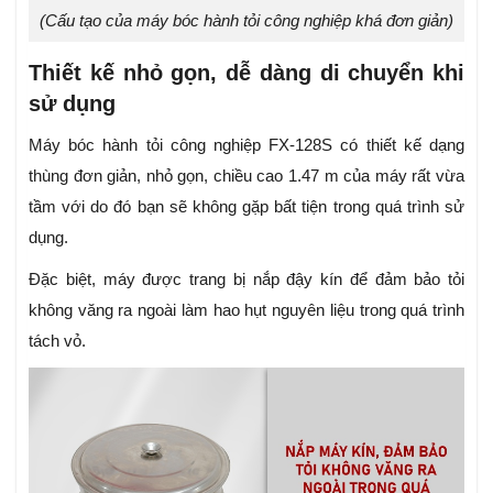
(Cấu tạo của máy bóc hành tỏi công nghiệp khá đơn giản)
Thiết kế nhỏ gọn, dễ dàng di chuyển khi
sử dụng
Máy bóc hành tỏi công nghiệp FX-128S có thiết kế dạng
thùng đơn giản, nhỏ gọn, chiều cao 1.47 m của máy rất vừa
tầm với do đó bạn sẽ không gặp bất tiện trong quá trình sử
dụng.
Đặc biệt, máy được trang bị nắp đậy kín để đảm bảo tỏi
không văng ra ngoài làm hao hụt nguyên liệu trong quá trình
tách vỏ.