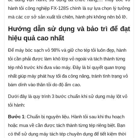
hành tỏi công nghiệp FX-128S chính là sự lựa chọn lý tưởng
mà các cơ sở sản xuất tỏi chiên, hành phi không nên bỏ lỡ.
Hướng dẫn sử dụng và bảo trì để đạt
hiệu quả cao nhất
Để máy bóc sạch vỏ 98% và giữ cho tép tỏi luôn đẹp, hành
tỏi cần phải được làm khô lớp vỏ ngoài và tách thành từng
tép nhỏ trước khi đưa vào máy. Đây là bí quyết quan trọng
nhất giúp máy phát huy tối đa công năng, tránh tình trạng vỏ
bám dính vào thân tỏi do độ ẩm cao.
Dưới đây là quy trình 3 bước chuẩn khi sử dụng máy lột vỏ
tỏi hành:
Bước 1
: Chuẩn bị nguyên liệu. Hành tỏi sau khi thu hoạch
hoặc mua về cần được tách thành từng tép riêng biệt. Bạn
có thể sử dụng máy tách tép chuyên dụng để tiết kiệm thời