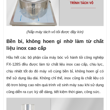
(Nắp máy tách vỏ tỏi được đậy kín)
Bền bỉ, không hoen gỉ nhờ làm từ chất
liệu inox cao cấp
Hầu hết các bộ phận của máy bóc vỏ hành tỏi công nghiệp
FX-128S đều được làm từ chất liệu inox cao cấp, chịu lực,
chịu nhiệt tốt do đó máy vô cùng bền bỉ, không hoen gỉ có
thể sử dụng lâu dài. Không chỉ thế, inox cũng là chất liệu có
độ trơn bóng cao nên quá trình vệ sinh máy sau khi sử dụng
cũng diễn ra cực kỳ dễ dàng, tiết kiệm thời gian, công sức.