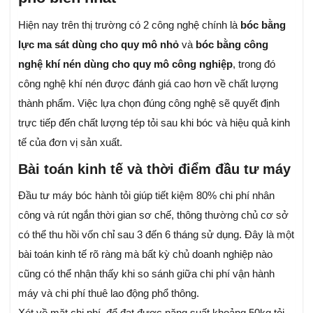
Hiện nay trên thị trường có 2 công nghệ chính là
bóc bằng
lực ma sát dùng cho quy mô nhỏ
và
bóc bằng công
nghệ khí nén dùng cho quy mô công nghiệp
, trong đó
công nghệ khí nén được đánh giá cao hơn về chất lượng
thành phẩm. Việc lựa chọn đúng công nghệ sẽ quyết định
trực tiếp đến chất lượng tép tỏi sau khi bóc và hiệu quả kinh
tế của đơn vị sản xuất.
Bài toán kinh tế và thời điểm đầu tư máy
Đầu tư máy bóc hành tỏi giúp tiết kiệm 80% chi phí nhân
công và rút ngắn thời gian sơ chế, thông thường chủ cơ sở
có thể thu hồi vốn chỉ sau 3 đến 6 tháng sử dụng. Đây là một
bài toán kinh tế rõ ràng mà bất kỳ chủ doanh nghiệp nào
cũng có thể nhận thấy khi so sánh giữa chi phí vận hành
máy và chi phí thuê lao động phổ thông.
Xét về mặt chi phí, để đạt được năng suất khoảng 50kg tỏi