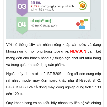
Với hệ thống 15+ chi nhánh rộng khắp cả nước và đang
không ngừng mở rộng trong tương lai,
NEWSUN
cam kết
mang đến cho khách hàng sự thuận tiện nhất khi mua hàng
và trong quá trình sử dụng sản phẩm.
Ngoài máy đun nước sôi BT-B20S, chúng tôi còn cung cấp
rất nhiều model máy đun nước khác như BT-B30S, BT-2,
BT-3, BT-B60 và cả dòng máy công nghiệp dung tích từ 30
đến 120 lít.
Quý khách hàng có nhu cầu hãy nhanh tay liên hệ với chúng