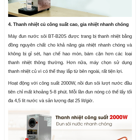
4. Thanh nhiệt củ công suất cao, gia nhiệt nhanh chóng
Máy đun nước sôi BT-B20S được trang bị thanh nhiệt bằng
đồng nguyên chất cho khả năng gia nhiệt nhanh chóng và
không bị gỉ sét, hạn chế hao mòn, bám cặn hơn các loại
thanh nhiệt thông thường. Hơn nữa, máy chọn sử dụng
thanh nhiệt củ vì có thể thay lắp từ bên ngoài, rất tiện lợi.
Hoạt động với công suất 2000W, nồi đun sôi lượt nước đầu
tiên chỉ mất khoảng 5-8 phút. Mỗi lần đun nóng có thể lấy tối
đa 4,5 lít nước và sản lượng đạt 25 lít/giờ.