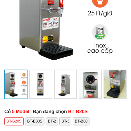
Có
5 Model
. Bạn đang chọn
BT-B20S
BT-B20S
BT-B30S
BT-2
BT-3
BT-B60