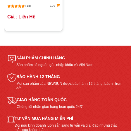
( 38)
100
Giá : Liên Hệ
SẢN PHẨM CHÍNH HÃNG
Sản phẩm có nguồn gốc nhập khẩu và Việt Nam
BẢO HÀNH 12 THÁNG
Mọi sản phẩm của NEWSUN được bảo hành 12 tháng, bảo trì trọn
đời
GIAO HÀNG TOÀN QUỐC
Chúng tôi nhận giao hàng toàn quốc 24/7
TƯ VẤN MUA HÀNG MIỄN PHÍ
Đội ngũ kinh doanh luôn sẵn sàng tư vấn và giải đáp những thắc
mắc của khách hàng