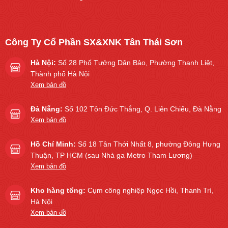
Công Ty Cổ Phần SX&XNK Tân Thái Sơn
Hà Nội:
Số 28 Phố Tưởng Dân Bảo, Phường Thanh Liệt,
Thành phố Hà Nội
Xem bản đồ
Đà Nẵng:
Số 102 Tôn Đức Thắng, Q. Liên Chiểu, Đà Nẵng
Xem bản đồ
Hồ Chí Minh:
Số 18 Tân Thới Nhất 8, phường Đông Hưng
Thuận, TP HCM (sau Nhà ga Metro Tham Lương)
Xem bản đồ
Kho hàng tổng:
Cụm công nghiệp Ngọc Hồi, Thanh Trì,
Hà Nội
Xem bản đồ