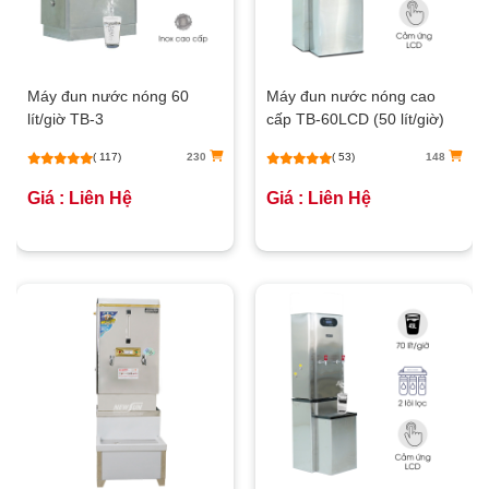
Máy đun nước nóng 60
Máy đun nước nóng cao
lít/giờ TB-3
cấp TB-60LCD (50 lít/giờ)
( 117)
230
( 53)
148
Giá : Liên Hệ
Giá : Liên Hệ