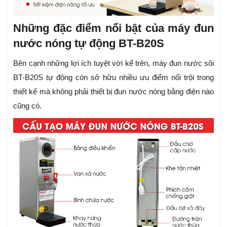
Những đặc điểm nổi bật của máy đun
nước nóng tự động BT-B20S
Bên cạnh những lợi ích tuyệt vời kể trên, máy đun nước sôi
BT-B20S tự động còn sở hữu nhiều ưu điểm nổi trội trong
thiết kế mà không phải thiết bị đun nước nóng bằng điện nào
cũng có.