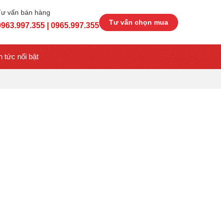
Tư vấn bán hàng
Tư vấn chọn mua
0963.997.355 | 0965.997.355
n tức nổi bật