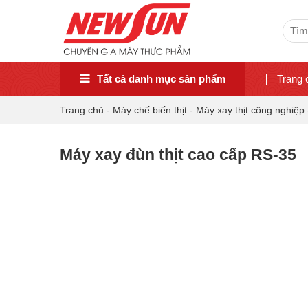
Sear
for:
Tất cả danh mục sản phẩm
Trang 
Trang chủ
-
Máy chế biến thịt
-
Máy xay thịt công nghiệp
Máy xay đùn thịt cao cấp RS-35