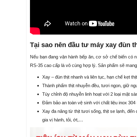
Tại sao nên đầu tư máy xay đùn t
Nếu bạn đang vận hành bếp ăn, cơ sở chế biến có nhu
RS-35 cao cấp là vô cùng hợp lý. Sản phẩm sẽ mang đ
Xay – đùn thịt nhanh và liên tục, hạn chế kẹt thị
Thành phẩm thịt nhuyễn đều, tươi ngon, giữ ng
Tùy chỉnh độ nhuyễn linh hoạt với 2 loại mặt
Đảm bảo an toàn vệ sinh với chất liệu inox 304
Xay đa năng từ thịt tươi sống, thịt se lạnh, đến
gia vị hành, tỏi, ớt,…