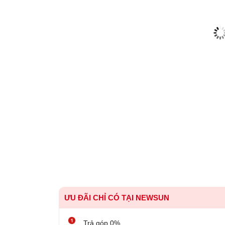
ƯU ĐÃI CHỈ CÓ TẠI NEWSUN
Trả góp 0%