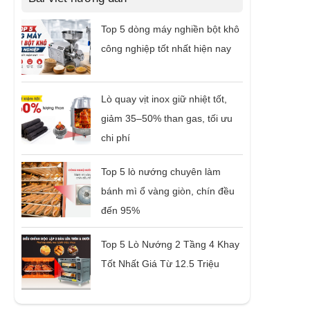
Top 5 dòng máy nghiền bột khô
công nghiệp tốt nhất hiện nay
Lò quay vịt inox giữ nhiệt tốt,
giảm 35–50% than gas, tối ưu
chi phí
Top 5 lò nướng chuyên làm
bánh mì ổ vàng giòn, chín đều
đến 95%
Top 5 Lò Nướng 2 Tầng 4 Khay
Tốt Nhất Giá Từ 12.5 Triệu