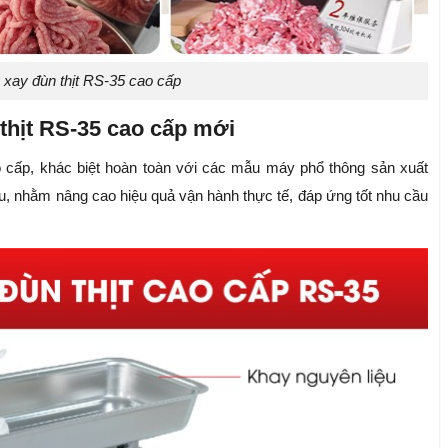
 xay đùn thịt RS-35 cao cấp
thịt RS-35 cao cấp mới
 cấp, khác biệt hoàn toàn với các mẫu máy phổ thông sản xuất
ưu, nhằm nâng cao hiệu quả vận hành thực tế, đáp ứng tốt nhu cầu