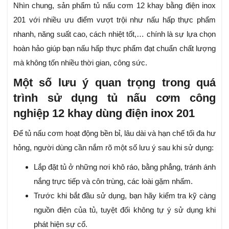
Nhìn chung, sản phẩm tủ nấu cơm 12 khay bằng điện inox
201 với nhiều ưu điểm vượt trội như nấu hấp thực phẩm
nhanh, năng suất cao, cách nhiệt tốt,… chính là sự lựa chọn
hoàn hảo giúp bạn nấu hấp thực phẩm đạt chuẩn chất lượng
mà không tốn nhiều thời gian, công sức.
Một số lưu ý quan trọng trong quá
trình sử dụng tủ nấu cơm công
nghiệp 12 khay dùng điện inox 201
Để tủ nấu cơm hoạt động bền bỉ, lâu dài và hạn chế tối đa hư
hỏng, người dùng cần nắm rõ một số lưu ý sau khi sử dụng:
Lắp đặt tủ ở những nơi khô ráo, bằng phẳng, tránh ánh
nắng trực tiếp và côn trùng, các loài gặm nhấm.
Trước khi bắt đầu sử dụng, bạn hãy kiểm tra kỹ càng
nguồn điện của tủ, tuyệt đối không tự ý sử dụng khi
phát hiện sự cố.