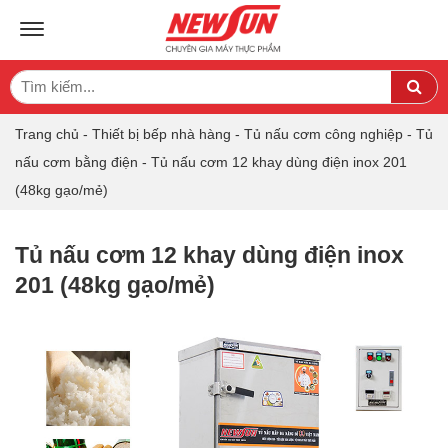
TOGGLE NAVIGATION
Search
Sea
for:
Trang chủ
-
Thiết bị bếp nhà hàng
-
Tủ nấu cơm công nghiệp
-
Tủ
nấu cơm bằng điện
-
Tủ nấu cơm 12 khay dùng điện inox 201
(48kg gạo/mẻ)
Tủ nấu cơm 12 khay dùng điện inox
201 (48kg gạo/mẻ)