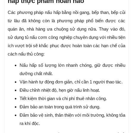
hấp thực phẩm hoàn hảo
Các phương pháp nấu hấp bằng nồi gang, bếp than, bếp củi
từ lâu đã không còn là phương pháp phổ biến được các
quán ăn, nhà hàng ưa chuộng sử dụng nữa. Thay vào đó,
sử dụng tủ nấu cơm công nghiệp chuyên dụng với nhiều tiện
ích vượt trội sẽ khắc phục được hoàn toàn các hạn chế của
cách nấu thủ công:
Nấu hấp số lượng lớn nhanh chóng, giữ được nhiều
dưỡng chất nhất.
Vận hành tự động đơn giản, chỉ cần 1 người thao tác.
Điều chỉnh nhiệt độ, hẹn giờ nấu linh hoạt.
Tiết kiệm thời gian và chi phí thuê nhân công.
Đảm bảo an toàn trong quá trình sử dụng.
Đảm bảo vệ sinh, thân thiện với môi trường, không tỏa
ra khí độc.