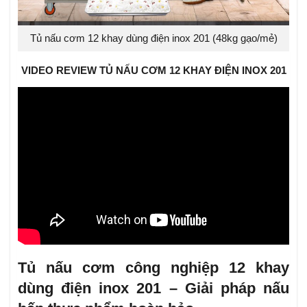
Tủ nấu cơm 12 khay dùng điện inox 201 (48kg gạo/mẻ)
VIDEO REVIEW TỦ NẤU CƠM 12 KHAY ĐIỆN INOX 201
Tủ nấu cơm công nghiệp 12 khay
dùng điện inox 201 – Giải pháp nấu