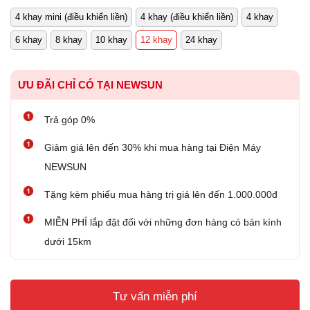
4 khay mini (điều khiển liền)
4 khay (điều khiển liền)
4 khay
6 khay
8 khay
10 khay
12 khay
24 khay
ƯU ĐÃI CHỈ CÓ TẠI NEWSUN
Trả góp 0%
Giảm giá lên đến 30% khi mua hàng tại Điện Máy
NEWSUN
Tặng kèm phiếu mua hàng trị giá lên đến 1.000.000đ
MIỄN PHÍ lắp đặt đối với những đơn hàng có bán kính
dưới 15km
Tư vấn miễn phí