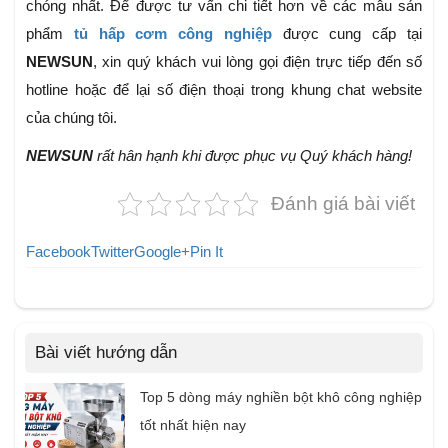
chóng nhất. Để được tư vấn chi tiết hơn về các mẫu sản
phẩm
tủ hấp cơm công nghiệp
được cung cấp tại
NEWSUN
, xin quý khách vui lòng gọi điện trực tiếp đến số
hotline hoặc để lại số điện thoại trong khung chat website
của chúng tôi.
NEWSUN
rất hân hạnh khi được phục vụ Quý khách hàng!
Đánh giá bài viết
Facebook
Twitter
Google+
Pin It
Bài viết hướng dẫn
Top 5 dòng máy nghiền bột khô công nghiệp
tốt nhất hiện nay