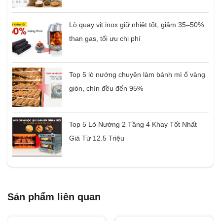
Lò quay vịt inox giữ nhiệt tốt, giảm 35–50%
than gas, tối ưu chi phí
Top 5 lò nướng chuyên làm bánh mì ổ vàng
giòn, chín đều đến 95%
Top 5 Lò Nướng 2 Tầng 4 Khay Tốt Nhất
Giá Từ 12.5 Triệu
Sản phẩm liên quan