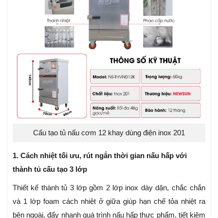
Cấu tạo tủ nấu cơm 12 khay dùng điện inox 201
1. Cách nhiệt tối ưu, rút ngắn thời gian nấu hấp với
thành tủ cấu tạo 3 lớp
Thiết kế thành tủ 3 lớp gồm 2 lớp inox dày dặn, chắc chắn
và 1 lớp foam cách nhiệt ở giữa giúp hạn chế tỏa nhiệt ra
bên ngoài, đẩy nhanh quá trình nấu hấp thực phẩm, tiết kiệm