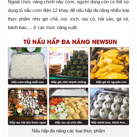
Ngoài chức năng chính nấu cơm, người dùng còn có thể sử
dụng tủ nấu cơm điện 12 khay để nấu hấp đa năng nhiều loại
thực phẩm như giò chả, xúc xích, rau củ, hải sản, gà vịt,
bánh bao,… ở các mức năng suất:
Nấu hấp đa năng các loại thực phẩm