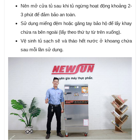
Nên mở cửa tủ sau khi tủ ngừng hoạt động khoảng 2-
3 phút để đảm bảo an toàn.
Sử dụng miếng đệm hoặc găng tay bảo hộ để lấy khay
chứa ra bên ngoài (lấy theo thứ tự từ trên xuống).
Vệ sinh tủ sạch sẽ và tháo hết nước ở khoang chứa
sau mỗi lần sử dụng.