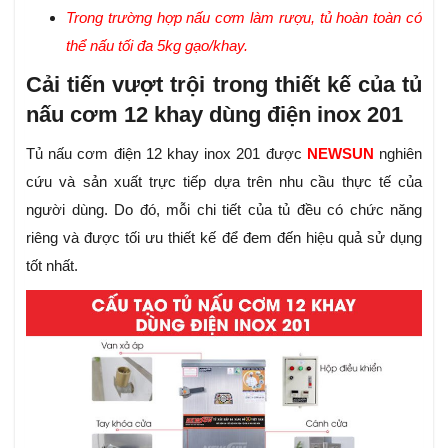
Trong trường hợp nấu cơm làm rượu, tủ hoàn toàn có
thể nấu tối đa 5kg gạo/khay.
Cải tiến vượt trội trong thiết kế của tủ
nấu cơm 12 khay dùng điện inox 201
Tủ nấu cơm điện 12 khay inox 201 được
NEWSUN
nghiên
cứu và sản xuất trực tiếp dựa trên nhu cầu thực tế của
người dùng. Do đó, mỗi chi tiết của tủ đều có chức năng
riêng và được tối ưu thiết kế để đem đến hiệu quả sử dụng
tốt nhất.