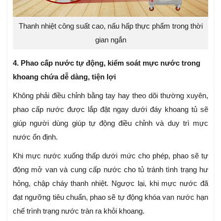
Thanh nhiệt công suất cao, nấu hấp thực phẩm trong thời
gian ngắn
4. Phao cấp nước tự động, kiểm soát mực nước trong
khoang chứa dễ dàng, tiện lợi
Không phải điều chỉnh bằng tay hay theo dõi thường xuyên,
phao cấp nước được lắp đặt ngay dưới đáy khoang tủ sẽ
giúp người dùng giúp tự động điều chỉnh và duy trì mực
nước ổn định.
Khi mực nước xuống thấp dưới mức cho phép, phao sẽ tự
động mở van và cung cấp nước cho tủ tránh tình trạng hư
hỏng, chập cháy thanh nhiệt. Ngược lại, khi mực nước đã
đạt ngưỡng tiêu chuẩn, phao sẽ tự động khóa van nước hạn
chế trình trạng nước tràn ra khỏi khoang.