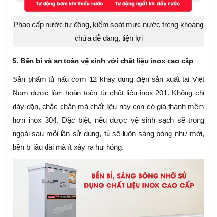
Phao cấp nước tự động, kiểm soát mực nước trong khoang
chứa dễ dàng, tiện lợi
5. Bền bỉ và an toàn vệ sinh với chất liệu inox cao cấp
Sản phẩm tủ nấu cơm 12 khay dùng điện sản xuất tại Việt
Nam được làm hoàn toàn từ chất liệu inox 201. Không chỉ
dày dặn, chắc chắn mà chất liệu này còn có giá thành mềm
hơn inox 304. Đặc biệt, nếu được vệ sinh sạch sẽ trong
ngoài sau mỗi lần sử dụng, tủ sẽ luôn sáng bóng như mới,
bền bỉ lâu dài mà ít xảy ra hư hỏng.