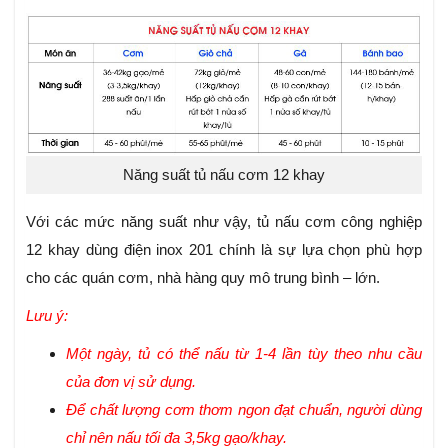
Năng suất tủ nấu cơm 12 khay
Với các mức năng suất như vậy, tủ nấu cơm công nghiệp
12 khay dùng điện inox 201 chính là sự lựa chọn phù hợp
cho các quán cơm, nhà hàng quy mô trung bình – lớn.
Lưu ý:
Một ngày, tủ có thể nấu từ 1-4 lần tùy theo nhu cầu
của đơn vị sử dụng.
Để chất lượng cơm thơm ngon đạt chuẩn, người dùng
chỉ nên nấu tối đa 3,5kg gạo/khay.