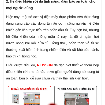
2. Hệ điều khiển rời đa tính năng, đảm bảo an toàn cho
mọi người dùng
Hiện nay, một số đơn vị điện máy thực phẩm trên thị trường
đang cung cấp các dòng tủ nấu cơm công nghiệp hệ điều
khiển gắn liền trực tiếp trên phần đầu tủ. Tuy tiện lợi, nhưng
hệ điều khiển của những mẫu tủ này rất dễ bị ngấm hơi
nước nóng khi mở cửa tủ. Đồng thời, phần thân vỏ tủ sẽ
thường xuất hiện tình trạng nhiễm điện và rất khó bảo hành,
bảo trì khi hỏng hóc.
Hiểu được điều đó,
NEWSUN
đã đặc biệt thiết kế thêm hộp
điều khiển rời cho tủ nấu cơm giúp người dùng sử dụng tủ
an toàn, bền bỉ, dễ sửa chữa và thay thế linh kiện hơn.