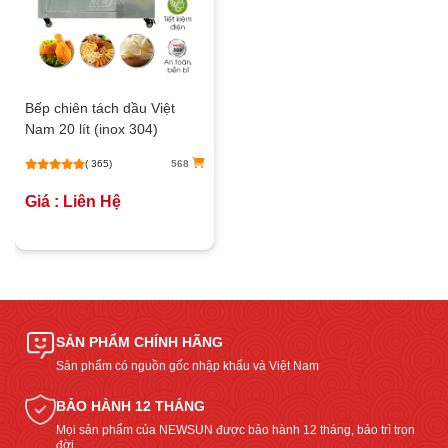
Bếp chiên tách dầu Việt
Nam 20 lít (inox 304)
( 365)
568
Giá : Liên Hệ
SẢN PHẨM CHÍNH HÃNG
Sản phẩm có nguồn gốc nhập khẩu và Việt Nam
BẢO HÀNH 12 THÁNG
Mọi sản phẩm của NEWSUN được bảo hành 12 tháng, bảo trì trọn
đời