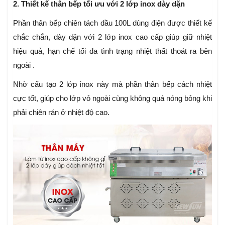
2. Thiết kế thân bếp tối ưu với 2 lớp inox dày dặn
Phần thân bếp chiên tách dầu 100L dùng điện được thiết kế
chắc chắn, dày dặn với 2 lớp inox cao cấp giúp giữ nhiệt
hiệu quả, hạn chế tối đa tình trạng nhiệt thất thoát ra bên
ngoài .
Nhờ cấu tạo 2 lớp inox này mà phần thân bếp cách nhiệt
cực tốt, giúp cho lớp vỏ ngoài cùng không quá nóng bỏng khi
phải chiên rán ở nhiệt độ cao.