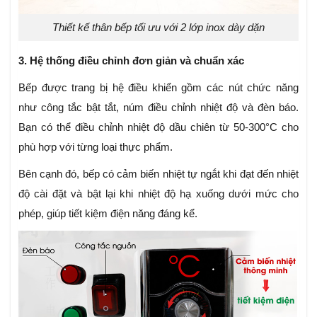
Thiết kế thân bếp tối ưu với 2 lớp inox dày dặn
3. Hệ thống điều chỉnh đơn giản và chuẩn xác
Bếp được trang bị hệ điều khiển gồm các nút chức năng
như công tắc bật tắt, núm điều chỉnh nhiệt độ và đèn báo.
Bạn có thể điều chỉnh nhiệt độ dầu chiên từ 50-300°C cho
phù hợp với từng loại thực phẩm.
Bên cạnh đó, bếp có cảm biến nhiệt tự ngắt khi đạt đến nhiệt
độ cài đặt và bật lại khi nhiệt độ hạ xuống dưới mức cho
phép, giúp tiết kiệm điện năng đáng kể.