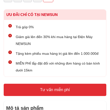
ƯU ĐÃI CHỈ CÓ TẠI NEWSUN
Trả góp 0%
Giảm giá lên đến 30% khi mua hàng tại Điện Máy
NEWSUN
Tặng kèm phiếu mua hàng trị giá lên đến 1.000.000đ
MIỄN PHÍ lắp đặt đối với những đơn hàng có bán kính
dưới 15km
Tư vấn miễn phí
Mô tả sản phẩm