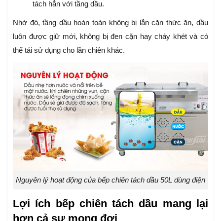
tách hẳn với tầng dầu.
Nhờ đó, tầng dầu hoàn toàn không bị lẫn cặn thức ăn, dầu
luôn được giữ mới, không bị đen cặn hay cháy khét và có
thể tái sử dụng cho lần chiên khác.
Nguyên lý hoạt động của bếp chiên tách dầu 50L dùng điện
Lợi ích bếp chiên tách dầu mang lại
hơn cả sự mong đợi