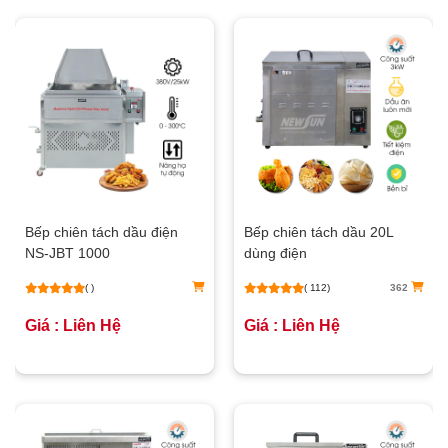
Bếp chiên tách dầu điện
Bếp chiên tách dầu 20L
NS-JBT 1000
dùng điện
( )
( 112)
362
Giá : Liên Hệ
Giá : Liên Hệ