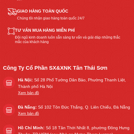
GIAO HÀNG TOÀN QUỐC
Chúng tôi nhận giao hàng toàn quốc 24/7
TƯ VẤN MUA HÀNG MIỄN PHÍ
Đội ngũ kinh doanh luôn sẵn sàng tư vấn và giải đáp những thắc
mắc của khách hàng
Công Ty Cổ Phần SX&XNK Tân Thái Sơn
Hà Nội:
Số 28 Phố Tưởng Dân Bảo, Phường Thanh Liệt,
Thành phố Hà Nội
Xem bản đồ
Đà Nẵng:
Số 102 Tôn Đức Thắng, Q. Liên Chiểu, Đà Nẵng
Xem bản đồ
Hồ Chí Minh:
Số 18 Tân Thới Nhất 8, phường Đông Hưng