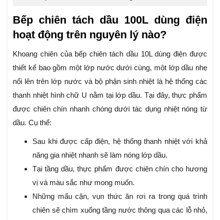
Bếp chiên tách dầu 100L dùng điện
hoạt động trên nguyên lý nào?
Khoang chiên của bếp chiên tách dầu 10L dùng điện được
thiết kế bao gồm một lớp nước dưới cùng, một lớp dầu nhẹ
nổi lên trên lớp nước và bộ phận sinh nhiệt là hệ thống các
thanh nhiệt hình chữ U nằm tại lớp dầu. Tại đây, thực phẩm
được chiên chín nhanh chóng dưới tác dụng nhiệt nóng từ
dầu. Cụ thể:
Sau khi được cấp điện, hệ thống thanh nhiệt với khả
năng gia nhiệt nhanh sẽ làm nóng lớp dầu.
Tại tầng dầu, thực phẩm được chiên chín cho hương
vị và màu sắc như mong muốn.
Những mẩu cặn, vụn thức ăn rơi ra trong quá trình
chiên sẽ chìm xuống tầng nước thông qua các lỗ nhỏ,