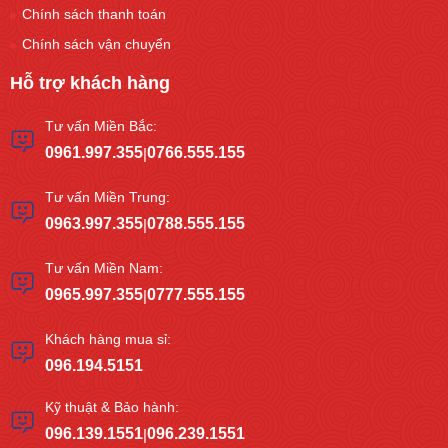
Chính sách thanh toán
Chính sách vận chuyển
Hỗ trợ khách hàng
Tư vấn Miền Bắc:
0961.997.355
0766.555.155
|
Tư vấn Miền Trung:
0963.997.355
0788.555.155
|
Tư vấn Miền Nam:
0965.997.355
0777.555.155
|
Khách hàng mua sỉ:
096.194.5151
Kỹ thuật & Bảo hành:
096.139.1551
096.239.1551
|