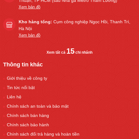
Thuận, TP HCM (sau Nhà ga Metro Tham Lương)
Xem bản đồ
Kho hàng tổng:
Cụm công nghiệp Ngọc Hồi, Thanh Trì,
Hà Nội
Xem bản đồ
15
Xem tất cả
chi nhánh
Thông tin khác
Giới thiệu về công ty
Tin tức nổi bật
Liên hệ
Chính sách an toàn và bảo mật
Chính sách bán hàng
Chính sách bảo hành
Chính sách đổi trả hàng và hoàn tiền