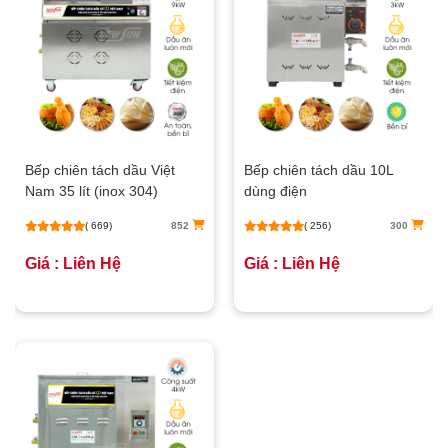
Bếp chiên tách dầu Việt
Bếp chiên tách dầu 10L
Nam 35 lít (inox 304)
dùng điện
( 669)
852
( 256)
300
Giá : Liên Hệ
Giá : Liên Hệ