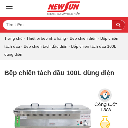
TOGGLE NAVIGATION
Search
Sea
for:
Trang chủ
-
Thiết bị bếp nhà hàng
-
Bếp chiên điện
-
Bếp chiên
tách dầu
-
Bếp chiên tách dầu điện
-
Bếp chiên tách dầu 100L
dùng điện
Bếp chiên tách dầu 100L dùng điện