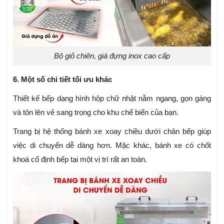
Bộ giỏ chiên, giá đựng inox cao cấp
6. Một số chi tiết tối ưu khác
Thiết kế bếp dạng hình hộp chữ nhật nằm ngang, gọn gàng
và tôn lên vẻ sang trọng cho khu chế biến của bạn.
Trang bị hệ thống bánh xe xoay chiều dưới chân bếp giúp
việc di chuyển dễ dàng hơn. Mặc khác, bánh xe có chốt
khoá cố định bếp tại một vị trí rất an toàn.