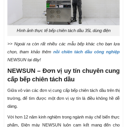
Hình ảnh thực tế bếp chiên tách dầu 35L dùng điện
>> Ngoài ra còn rất nhiều các mẫu bếp khác cho bạn lựa
chọn, tham khảo thêm
nồi chiên tách dầu công nghiệp
NEWSUN tại đây!
NEWSUN – Đơn vị uy tín chuyên cung
cấp bếp chiên tách dầu
Giữa vô vàn các đơn vị cung cấp bếp chiên tách dầu trên thị
trường, để tìm được một đơn vị uy tín là điều không hề dễ
dàng.
Với hơn 12 năm kinh nghiệm trong ngành máy chế biến thực
phẩm, Điện máy NEWSUN luôn cam kết mang đến cho