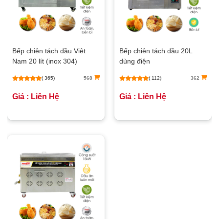
Bếp chiên tách dầu Việt
Bếp chiên tách dầu 20L
Nam 20 lít (inox 304)
dùng điện
( 365)
568
( 112)
362
Giá : Liên Hệ
Giá : Liên Hệ