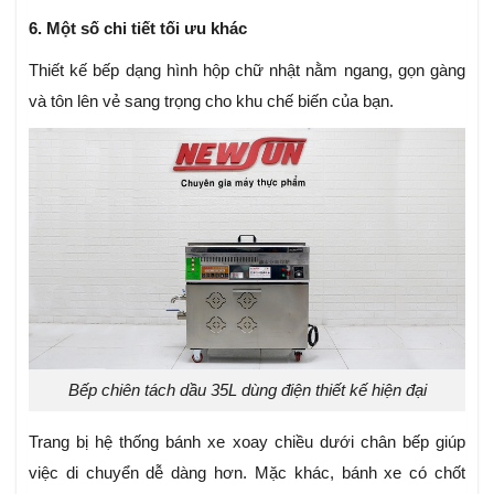
6. Một số chi tiết tối ưu khác
Thiết kế bếp dạng hình hộp chữ nhật nằm ngang, gọn gàng
và tôn lên vẻ sang trọng cho khu chế biến của bạn.
Bếp chiên tách dầu 35L dùng điện thiết kế hiện đại
Trang bị hệ thống bánh xe xoay chiều dưới chân bếp giúp
việc di chuyển dễ dàng hơn. Mặc khác, bánh xe có chốt