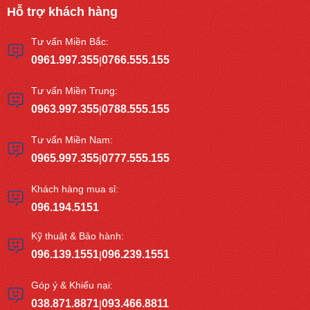
Hỗ trợ khách hàng
Tư vấn Miền Bắc:
0961.997.355
0766.555.155
|
Tư vấn Miền Trung:
0963.997.355
0788.555.155
|
Tư vấn Miền Nam:
0965.997.355
0777.555.155
|
Khách hàng mua sỉ:
096.194.5151
Kỹ thuật & Bảo hành:
096.139.1551
096.239.1551
|
Góp ý & Khiếu nại:
038.871.8871
093.466.8811
|