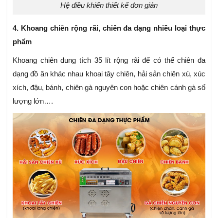
Hệ điều khiển thiết kế đơn giản
4. Khoang chiên rộng rãi, chiên đa dạng nhiều loại thực
phẩm
Khoang chiên dung tích 35 lít rộng rãi để có thể chiên đa
dạng đồ ăn khác nhau khoai tây chiên, hải sản chiên xù, xúc
xích, đậu, bánh, chiên gà nguyên con hoặc chiên cánh gà số
lượng lớn….