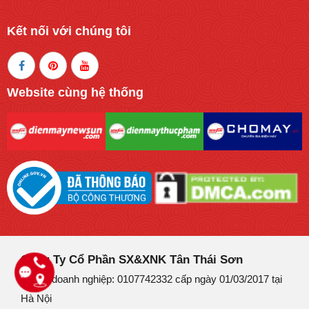
Kết nối với chúng tôi
Website cùng hệ thống
Công Ty Cổ Phần SX&XNK Tân Thái Sơn
Mã số doanh nghiệp: 0107742332 cấp ngày 01/03/2017 tại
Hà Nội