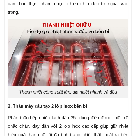
đảm bảo thực phẩm được chiên chín đều từ ngoài vào
trong.
Thanh nhiệt công suất lớn, gia nhiệt nhanh và đều
2. Thân máy cấu tạo 2 lớp inox bền bỉ
Phần thân bếp chiên tách dầu 35L dùng điện được thiết kế
chắc chắn, dày dặn với 2 lớp inox cao cấp giúp giữ nhiệt
hiệu quả, hạn chế tối đa tình trạng nhiệt thất thoát ra bên