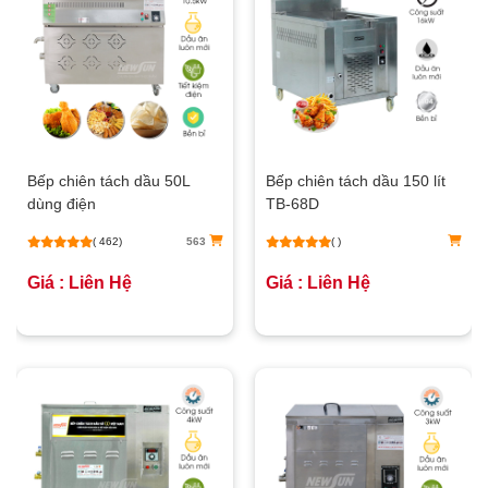
Bếp chiên tách dầu 50L
Bếp chiên tách dầu 150 lít
dùng điện
TB-68D
( 462)
563
( )
Giá : Liên Hệ
Giá : Liên Hệ