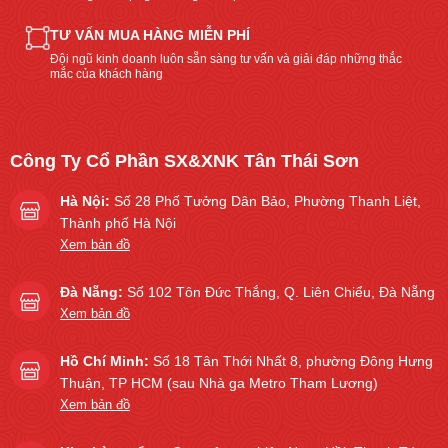
TƯ VẤN MUA HÀNG MIỄN PHÍ
Đội ngũ kinh doanh luôn sẵn sàng tư vấn và giải đáp những thắc
mắc của khách hàng
Công Ty Cổ Phần SX&XNK Tân Thái Sơn
Hà Nội:
Số 28 Phố Tưởng Dân Bảo, Phường Thanh Liệt,
Thành phố Hà Nội
Xem bản đồ
Đà Nẵng:
Số 102 Tôn Đức Thắng, Q. Liên Chiểu, Đà Nẵng
Xem bản đồ
Hồ Chí Minh:
Số 18 Tân Thới Nhất 8, phường Đông Hưng
Thuận, TP HCM (sau Nhà ga Metro Tham Lương)
Xem bản đồ