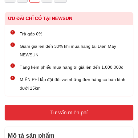
ƯU ĐÃI CHỈ CÓ TẠI NEWSUN
Trả góp 0%
Giảm giá lên đến 30% khi mua hàng tại Điện Máy
NEWSUN
Tặng kèm phiếu mua hàng trị giá lên đến 1.000.000đ
MIỄN PHÍ lắp đặt đối với những đơn hàng có bán kính
dưới 15km
Tư vấn miễn phí
Mô tả sản phẩm