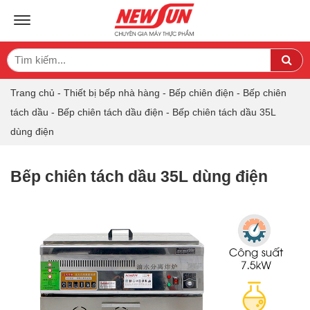
TOGGLE NAVIGATION
Search
Sea
for:
Trang chủ
-
Thiết bị bếp nhà hàng
-
Bếp chiên điện
-
Bếp chiên
tách dầu
-
Bếp chiên tách dầu điện
-
Bếp chiên tách dầu 35L
dùng điện
Bếp chiên tách dầu 35L dùng điện