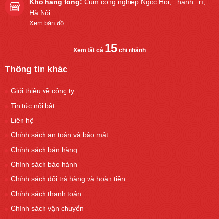
Kho hàng tổng:
Cụm công nghiệp Ngọc Hồi, Thanh Trì,
Hà Nội
Xem bản đồ
15
Xem tất cả
chi nhánh
Thông tin khác
Giới thiệu về công ty
Tin tức nổi bật
Liên hệ
Chính sách an toàn và bảo mật
Chính sách bán hàng
Chính sách bảo hành
Chính sách đổi trả hàng và hoàn tiền
Chính sách thanh toán
Chính sách vận chuyển