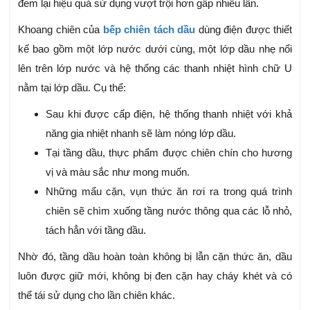
đem lại hiệu quả sử dụng vượt trội hơn gấp nhiều lần.
Khoang chiên của
bếp chiên tách dầu
dùng điện được thiết
kế bao gồm một lớp nước dưới cùng, một lớp dầu nhẹ nổi
lên trên lớp nước và hệ thống các thanh nhiệt hình chữ U
nằm tại lớp dầu. Cụ thể:
Sau khi được cấp điện, hệ thống thanh nhiệt với khả
năng gia nhiệt nhanh sẽ làm nóng lớp dầu.
Tại tầng dầu, thực phẩm được chiên chín cho hương
vị và màu sắc như mong muốn.
Những mẩu cặn, vụn thức ăn rơi ra trong quá trình
chiên sẽ chìm xuống tầng nước thông qua các lỗ nhỏ,
tách hẳn với tầng dầu.
Nhờ đó, tầng dầu hoàn toàn không bị lẫn cặn thức ăn, dầu
luôn được giữ mới, không bị đen cặn hay cháy khét và có
thể tái sử dụng cho lần chiên khác.