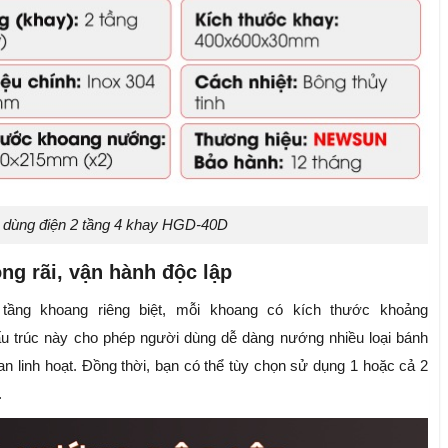
 dùng điện 2 tầng 4 khay HGD-40D
g rãi, vận hành độc lập
ầng khoang riêng biệt, mỗi khoang có kích thước khoảng
u trúc này cho phép người dùng dễ dàng nướng nhiều loại bánh
ian linh hoạt. Đồng thời, bạn có thể tùy chọn sử dụng 1 hoặc cả 2
.