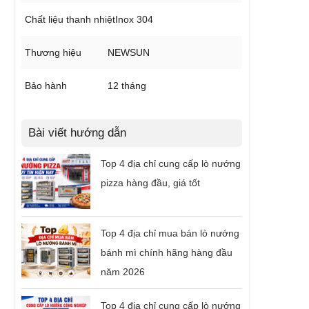
Chất liệu thanh nhiệt
Inox 304
Thương hiệu
NEWSUN
Bảo hành
12 tháng
Bài viết hướng dẫn
Top 4 địa chỉ cung cấp lò nướng
pizza hàng đầu, giá tốt
Top 4 địa chỉ mua bán lò nướng
bánh mì chính hãng hàng đầu
năm 2026
Top 4 địa chỉ cung cấp lò nướng