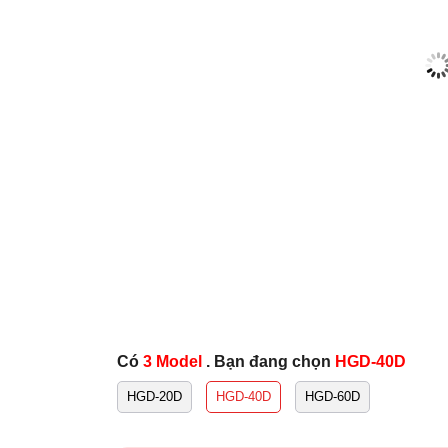
Có
3 Model
. Bạn đang chọn
HGD-40D
HGD-20D
HGD-40D
HGD-60D