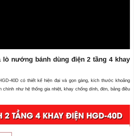
a lò nướng bánh dùng điện 2 tầng 4 khay
GD-40D có thiết kế hiện đại và gọn gàng, kích thước khoảng
hính như hệ thống gia nhiệt, khay chống dính, đèn, bảng điều