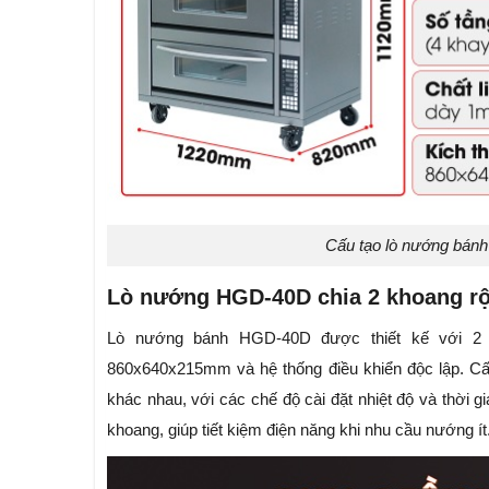
Cấu tạo lò nướng bánh
Lò nướng HGD-40D chia 2 khoang rộn
Lò nướng bánh HGD-40D được thiết kế với 2 t
860x640x215mm và hệ thống điều khiển độc lập. Cấ
khác nhau, với các chế độ cài đặt nhiệt độ và thời g
khoang, giúp tiết kiệm điện năng khi nhu cầu nướng ít