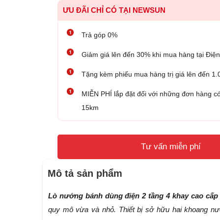
ƯU ĐÃI CHỈ CÓ TẠI NEWSUN
Trả góp 0%
Giảm giá lên đến 30% khi mua hàng tại Đ
Tặng kèm phiếu mua hàng trị giá lên đến 1
MIỄN PHÍ lắp đặt đối với những đơn hàng có
15km
Tư vấn miễn phí
Mô tả sản phẩm
Lò nướng bánh dùng điện 2 tầng 4 khay cao cấ
quy mô vừa và nhỏ. Thiết bị sở hữu hai khoang nướ