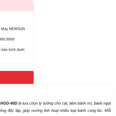
iện Máy NEWSUN
.000.000đ
 bán kính dưới
p HGD-40D
là lựa chọn lý tưởng cho các tiệm bánh mì, bánh ngọt
ng độc lập, giúp nướng linh hoạt nhiều loại bánh cùng lúc. Mỗi