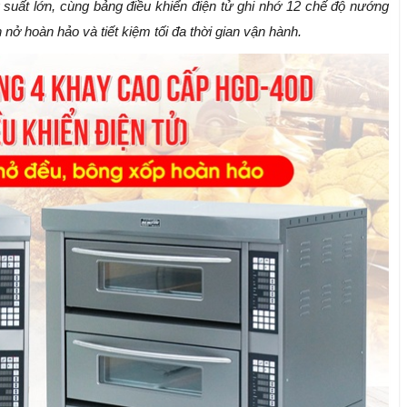
 suất lớn, cùng bảng điều khiển điện tử ghi nhớ 12 chế độ nướng
ở hoàn hảo và tiết kiệm tối đa thời gian vận hành.