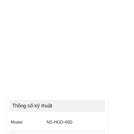
Thông số kỹ thuật
Model
NS-HGD-40D