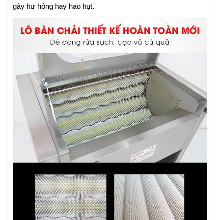
gây hư hỏng hay hao hụt.