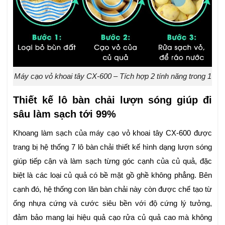
Máy cạo vỏ khoai tây CX-600 – Tích hợp 2 tính năng trong 1
Thiết kế lô bàn chải lượn sóng giúp đi
sâu làm sạch tới 99%
Khoang làm sạch của máy cạo vỏ khoai tây CX-600 được
trang bị hệ thống 7 lô bàn chải thiết kế hình dạng lượn sóng
giúp tiếp cận và làm sạch từng góc cạnh của củ quả, đặc
biệt là các loại củ quả có bề mặt gồ ghề không phẳng. Bên
cạnh đó, hệ thống con lăn bàn chải này còn được chế tạo từ
ống nhựa cứng và cước siêu bền với độ cứng lý tưởng,
đảm bảo mang lại hiệu quả cạo rửa củ quả cao mà không