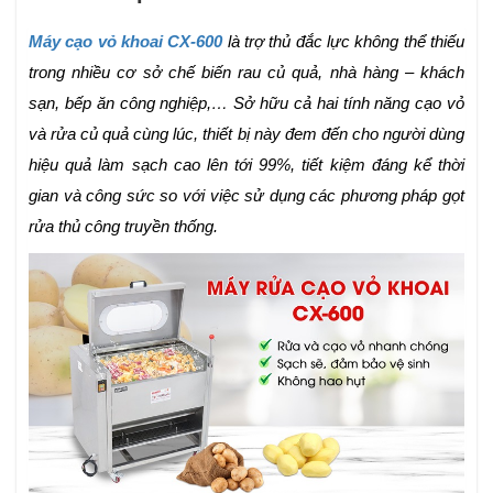
Máy cạo vỏ khoai CX-600
là trợ thủ đắc lực không thể thiếu
trong nhiều cơ sở chế biến rau củ quả, nhà hàng – khách
sạn, bếp ăn công nghiệp,… Sở hữu cả hai tính năng cạo vỏ
và rửa củ quả cùng lúc, thiết bị này đem đến cho người dùng
hiệu quả làm sạch cao lên tới 99%, tiết kiệm đáng kể thời
gian và công sức so với việc sử dụng các phương pháp gọt
rửa thủ công truyền thống.