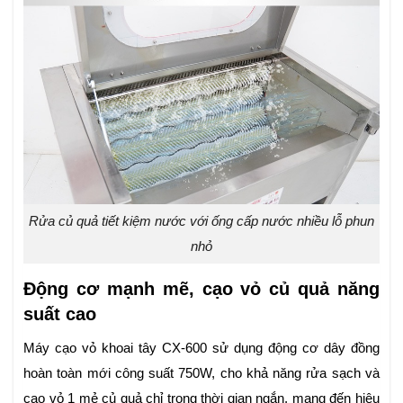
Rửa củ quả tiết kiệm nước với ống cấp nước nhiều lỗ phun
nhỏ
Động cơ mạnh mẽ, cạo vỏ củ quả năng
suất cao
Máy cạo vỏ khoai tây CX-600 sử dụng động cơ dây đồng
hoàn toàn mới công suất 750W, cho khả năng rửa sạch và
cạo vỏ 1 mẻ củ quả chỉ trong thời gian ngắn, mang đến hiệu