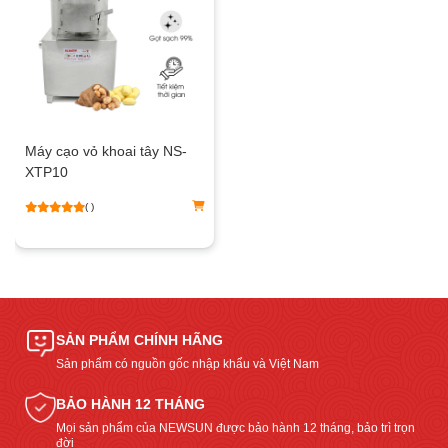
Máy cạo vỏ khoai tây NS-
XTP10
( )
SẢN PHẨM CHÍNH HÃNG
Sản phẩm có nguồn gốc nhập khẩu và Việt Nam
BẢO HÀNH 12 THÁNG
Mọi sản phẩm của NEWSUN được bảo hành 12 tháng, bảo trì trọn
đời