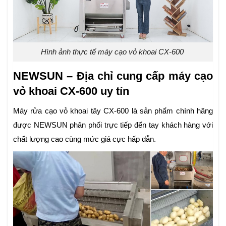
Hình ảnh thực tế máy cạo vỏ khoai CX-600
NEWSUN – Địa chỉ cung cấp máy cạo
vỏ khoai CX-600 uy tín
Máy rửa cạo vỏ khoai tây CX-600 là sản phẩm chính hãng
được NEWSUN phân phối trực tiếp đến tay khách hàng với
chất lượng cao cùng mức giá cực hấp dẫn.