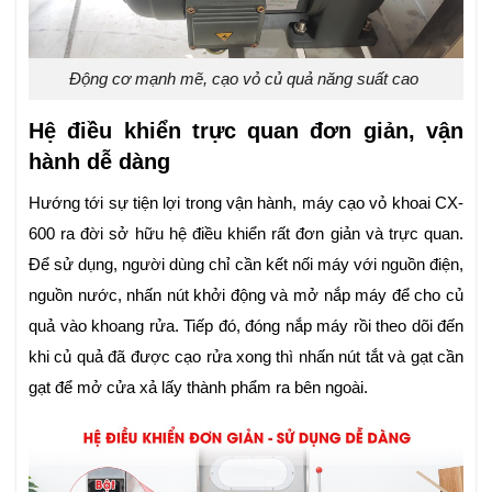
Động cơ mạnh mẽ, cạo vỏ củ quả năng suất cao
Hệ điều khiển trực quan đơn giản, vận
hành dễ dàng
Hướng tới sự tiện lợi trong vận hành, máy cạo vỏ khoai CX-
600 ra đời sở hữu hệ điều khiển rất đơn giản và trực quan.
Để sử dụng, người dùng chỉ cần kết nối máy với nguồn điện,
nguồn nước, nhấn nút khởi động và mở nắp máy để cho củ
quả vào khoang rửa. Tiếp đó, đóng nắp máy rồi theo dõi đến
khi củ quả đã được cạo rửa xong thì nhấn nút tắt và gạt cần
gạt để mở cửa xả lấy thành phẩm ra bên ngoài.