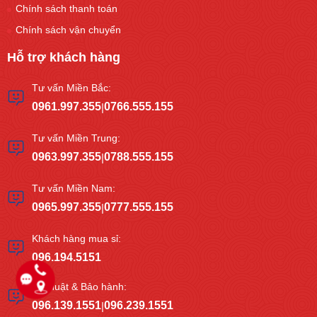
Chính sách thanh toán
Chính sách vận chuyển
Hỗ trợ khách hàng
Tư vấn Miền Bắc:
0961.997.355
0766.555.155
|
Tư vấn Miền Trung:
0963.997.355
0788.555.155
|
Tư vấn Miền Nam:
0965.997.355
0777.555.155
|
Khách hàng mua sỉ:
096.194.5151
Kỹ thuật & Bảo hành:
096.139.1551
096.239.1551
|