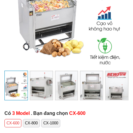
Có
3 Model
. Bạn đang chọn
CX-600
CX-600
CX-800
CX-1000