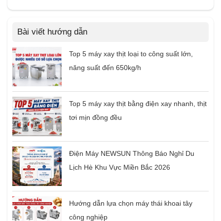
Bài viết hướng dẫn
Top 5 máy xay thịt loại to công suất lớn,
năng suất đến 650kg/h
Top 5 máy xay thịt bằng điện xay nhanh, thịt
tơi mịn đồng đều
Điện Máy NEWSUN Thông Báo Nghỉ Du
Lịch Hè Khu Vực Miền Bắc 2026
Hướng dẫn lựa chọn máy thái khoai tây
công nghiệp