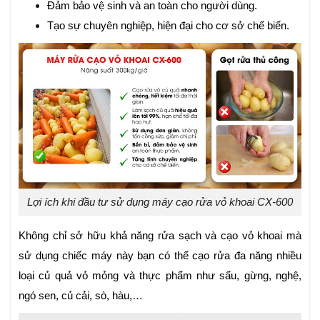
Đảm bảo vệ sinh và an toàn cho người dùng.
Tạo sự chuyên nghiệp, hiện đại cho cơ sở chế biến.
Lợi ích khi đầu tư sử dụng máy cạo rửa vỏ khoai CX-600
Không chỉ sở hữu khả năng rửa sạch và cạo vỏ khoai mà
sử dụng chiếc máy này bạn có thể cạo rửa đa năng nhiều
loại củ quả vỏ mỏng và thực phẩm như sấu, gừng, nghệ,
ngó sen, củ cải, sò, hàu,…