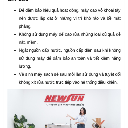
Để đảm bảo hiệu quả hoạt động, máy cạo vỏ khoai tây
nên được lắp đặt ở những vị trí khô ráo và bề mặt
phẳng.
Không sử dụng máy để cạo rửa những loại củ quả dễ
nát, mềm.
Ngắt nguồn cấp nước, nguồn cấp điện sau khi không
sử dụng máy để đảm bảo an toàn và tiết kiệm năng
lượng.
Vệ sinh máy sạch sẽ sau mỗi lần sử dụng và tuyệt đối
không xịt rửa nước trực tiếp vào hệ thống điều khiển.