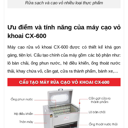
Rửa sạch và cạo vỏ nhiều loại thực phẩm
Ưu điểm và tính năng của máy cạo vỏ
khoai CX-600
Máy cạo rửa vỏ khoai CX-600 được có thiết kế khá gọn
gàng, tiện lợi. Cấu tạo chính của máy gồm các bộ phận như:
lô bàn chải, ống phun nước, hệ điều khiển, ống thoát nước
thải, khay chứa vỏ, cần gạt, cửa ra thành phẩm, bánh xe,…