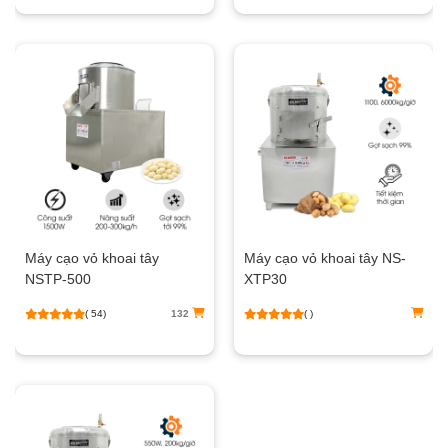
Máy cạo vỏ khoai tây
Máy cạo vỏ khoai tây NS-
NSTP-500
XTP30
( 54)
132
( )