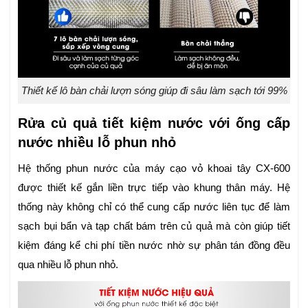
Thiết kế lô bàn chải lượn sóng giúp đi sâu làm sạch tới 99%
Rửa củ quả tiết kiệm nước với ống cấp
nước nhiều lỗ phun nhỏ
Hệ thống phun nước của máy cạo vỏ khoai tây CX-600
được thiết kế gắn liền trực tiếp vào khung thân máy. Hệ
thống này không chỉ có thể cung cấp nước liên tục để làm
sạch bụi bẩn và tạp chất bám trên củ quả mà còn giúp tiết
kiệm đáng kể chi phí tiền nước nhờ sự phân tán đồng đều
qua nhiều lỗ phun nhỏ.