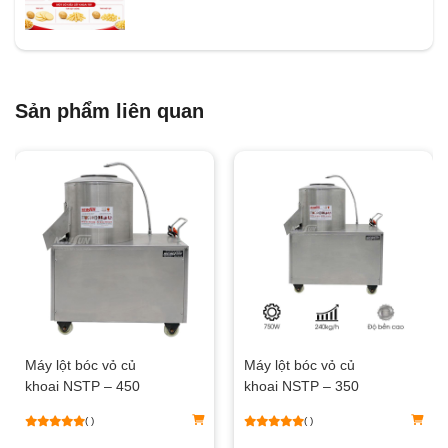
Sản phẩm liên quan
Máy lột bóc vỏ củ
Máy lột bóc vỏ củ
khoai NSTP – 450
khoai NSTP – 350
( )
( )