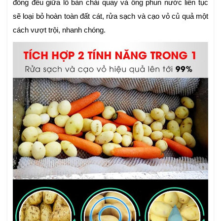
đồng đều giữa lô bàn chải quay và ống phun nước liên tục
sẽ loại bỏ hoàn toàn đất cát, rửa sạch và cạo vỏ củ quả một
cách vượt trội, nhanh chóng.