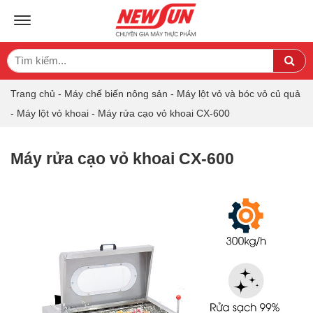
TOGGLE NAVIGATION
Search
Sea
for:
Trang chủ
-
Máy chế biến nông sản
-
Máy lột vỏ và bóc vỏ củ quả
-
Máy lột vỏ khoai
-
Máy rửa cạo vỏ khoai CX-600
Máy rửa cạo vỏ khoai CX-600