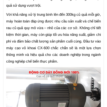
quả sử dụng vượt trội.
Với khả năng xử lý trung bình lên đến 300kg củ quả mỗi giờ,
máy hoàn toàn đáp ứng được nhu cầu sản xuất và chế biến
rau củ quả quy mô vừa – nhỏ của các cơ sở. Không chỉ tiết
kiệm thời gian, máy còn giúp tối ưu hóa năng suất, giảm chi
phí và đảm bảo chất lượng sản phẩm cuối cùng. Đầu tư vào
máy cạo vỏ khoai CX-600 chắc chắn sẽ là một lựa chọn
thông minh và hiệu quả cho các doanh nghiệp trong ngành
công nghiệp chế biến thực phẩm.