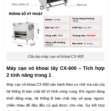
Cấu tạo máy cạo vỏ khoai CX-600
Máy cạo vỏ khoai tây CX-600 – Tích hợp
2 tính năng trong 1
Máy cạo vỏ khoai CX-600 vận hành theo cơ chế ma sát của
hệ thống lô bàn chải bố trí hình vòng cung. Khi người dùng
khởi động máy, hệ thống lô bàn chải này sẽ quay ngược
chiều nhau để đảo đều củ quả được cho vào. Sự kết hợp