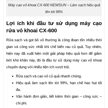
Máy cạo vỏ khoai CX-600 NEWSUN – Làm sạch hiệu quả
lên tới 99%
Lợi ích khi đầu tư sử dụng máy cạo
rửa vỏ khoai CX-600
Rửa sạch và gọt bỏ vỏ thường là công đoạn tốn nhiều thời
gian và công sức nhất khi chế biến rau củ quả. Tuy nhiên,
hiện nay đã xuất hiện một giải pháp hiệu quả hơn để giảm
bớt khó khăn này, đó là đầu tư sử dụng máy cạo vỏ khoai
chuyên dụng với nhiều tiện ích vượt trội.
Rửa sạch và cạo vỏ củ quả nhanh chóng.
Hiệu quả làm sạch lên tới 99%, hạn chế hao hụt tối
đa.
Vận hành đơn giản, tiết kiệm thời gian – công sức –
chi phí.