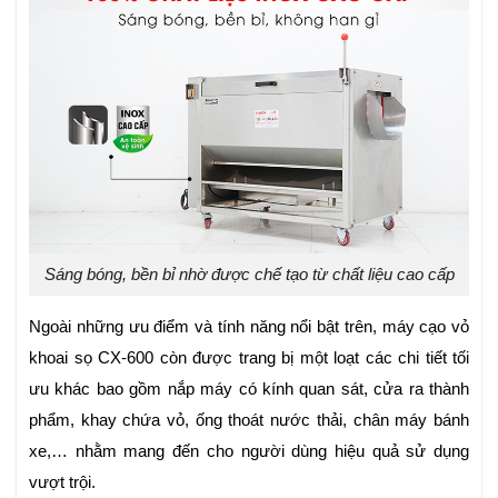
Sáng bóng, bền bỉ nhờ được chế tạo từ chất liệu cao cấp
Ngoài những ưu điểm và tính năng nổi bật trên, máy cạo vỏ
khoai sọ CX-600
còn được trang bị một loạt các chi tiết tối
ưu khác bao gồm nắp máy có kính quan sát, cửa ra thành
phẩm, khay chứa vỏ, ống thoát nước thải, chân máy bánh
xe,…
nhằm mang đến cho người dùng hiệu quả sử dụng
vượt trội.