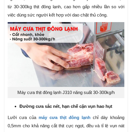
từ 30-300kg thịt đông lạnh, cao hơn gấp nhiều lần so với
việc dùng sức người kết hợp với dao chặt thủ công.
Máy cưa thịt đông lạnh J310 năng suất 30-300kg/h
Đường cưa sắc nét, hạn chế cặn vụn hao hụt
Lưỡi cưa của
máy cưa thịt đông lạnh
chỉ dày khoảng
0,5mm cho khả năng cắt thịt cực ngọt, đều và tỉ lệ vụn nát