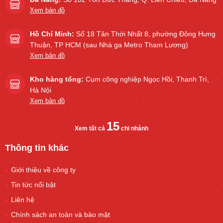
Xem bản đồ
Hồ Chí Minh:
Số 18 Tân Thới Nhất 8, phường Đông Hưng
Thuận, TP HCM (sau Nhà ga Metro Tham Lương)
Xem bản đồ
Kho hàng tổng:
Cụm công nghiệp Ngọc Hồi, Thanh Trì,
Hà Nội
Xem bản đồ
15
Xem tất cả
chi nhánh
Thông tin khác
Giới thiệu về công ty
Tin tức nổi bật
Liên hệ
Chính sách an toàn và bảo mật