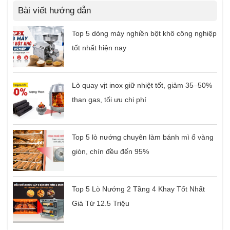
Bài viết hướng dẫn
Top 5 dòng máy nghiền bột khô công nghiệp
tốt nhất hiện nay
Lò quay vịt inox giữ nhiệt tốt, giảm 35–50%
than gas, tối ưu chi phí
Top 5 lò nướng chuyên làm bánh mì ổ vàng
giòn, chín đều đến 95%
Top 5 Lò Nướng 2 Tầng 4 Khay Tốt Nhất
Giá Từ 12.5 Triệu