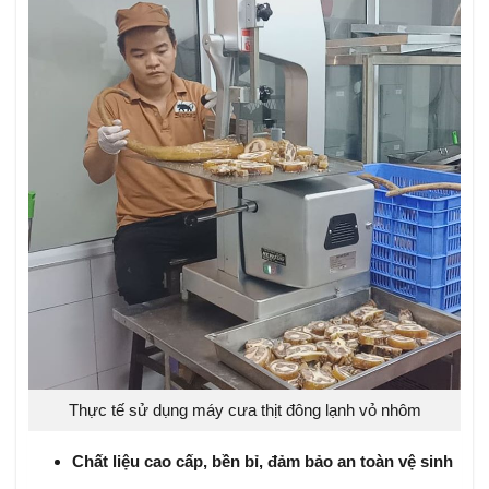
Thực tế sử dụng máy cưa thịt đông lạnh vỏ nhôm
Chất liệu cao cấp, bền bỉ, đảm bảo an toàn vệ sinh