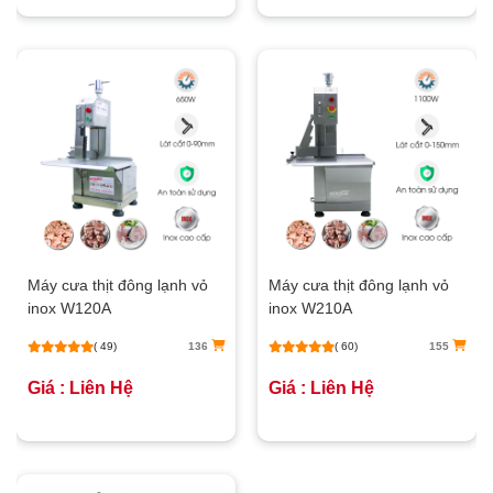
Máy cưa thịt đông lạnh vỏ
Máy cưa thịt đông lạnh vỏ
inox W120A
inox W210A
( 49)
136
( 60)
155
Giá : Liên Hệ
Giá : Liên Hệ