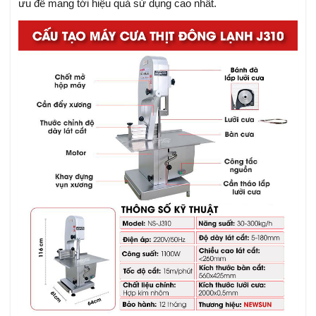
ưu để mang tới hiệu quả sử dụng cao nhất.