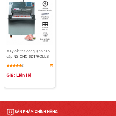
Máy cắt thịt đông lạnh cao
cấp NS-CNC-6DT/ROLLS
( )
Giá : Liên Hệ
SẢN PHẨM CHÍNH HÃNG