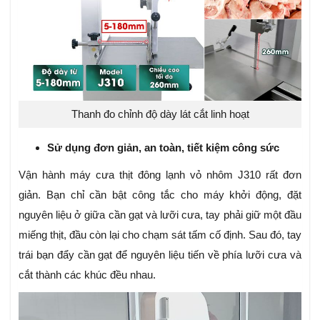
Thanh đo chỉnh độ dày lát cắt linh hoạt
Sử dụng đơn giản, an toàn, tiết kiệm công sức
Vận hành máy cưa thịt đông lạnh vỏ nhôm J310 rất đơn
giản. Bạn chỉ cần bật công tắc cho máy khởi động, đặt
nguyên liệu ở giữa cần gạt và lưỡi cưa, tay phải giữ một đầu
miếng thịt, đầu còn lại cho chạm sát tấm cố định. Sau đó, tay
trái bạn đẩy cần gạt để nguyên liệu tiến về phía lưỡi cưa và
cắt thành các khúc đều nhau.