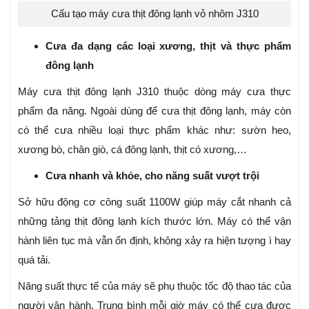
Cấu tạo máy cưa thịt đông lạnh vỏ nhôm J310
Cưa đa dạng các loại xương, thịt và thực phẩm
đông lạnh
Máy cưa thịt đông lạnh J310 thuộc dòng máy cưa thực
phẩm đa năng. Ngoài dùng để cưa thịt đông lạnh, máy còn
có thể cưa nhiều loại thực phẩm khác như: sườn heo,
xương bò, chân giò, cá đông lạnh, thịt có xương,…
Cưa nhanh và khỏe, cho năng suất vượt trội
Sở hữu động cơ công suất 1100W giúp máy cắt nhanh cả
những tảng thịt đông lạnh kích thước lớn. Máy có thể vận
hành liên tục mà vẫn ổn định, không xảy ra hiện tượng ì hay
quá tải.
Năng suất thực tế của máy sẽ phụ thuộc tốc độ thao tác của
người vận hành. Trung bình mỗi giờ máy có thể cưa được