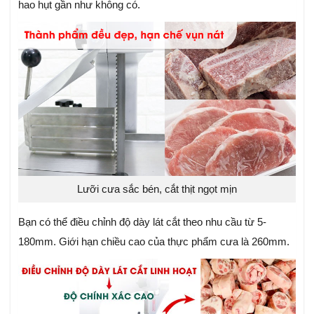
hao hụt gần như không có.
Lưỡi cưa sắc bén, cắt thịt ngọt mịn
Bạn có thể điều chỉnh độ dày lát cắt theo nhu cầu từ 5-
180mm. Giới hạn chiều cao của thực phẩm cưa là 260mm.