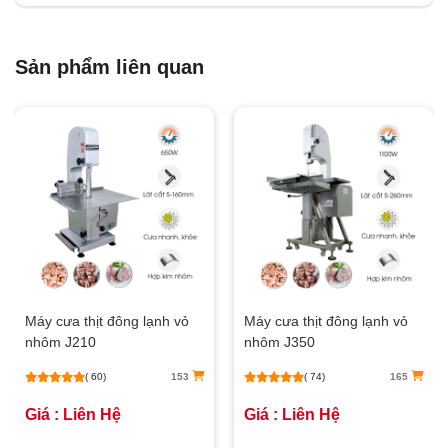
Sản phẩm liên quan
Máy cưa thịt đông lạnh vỏ
Máy cưa thịt đông lạnh vỏ
nhôm J210
nhôm J350
( 60)
153
( 74)
165
Giá : Liên Hệ
Giá : Liên Hệ