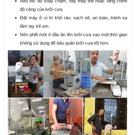
Nếu tốc độ xoay chậm, hãy thay thế hoặc tăng chỉnh
độ căng của lưỡi cưa.
Đặt máy ở vị trí khô ráo, sạch sẽ, an toàn, tránh xa
tầm tay trẻ em.
Nên phết một ít dầu ăn lên lưỡi cưa sau một thời gian
không sử dụng để bảo quản lưỡi cưa tốt hơn.