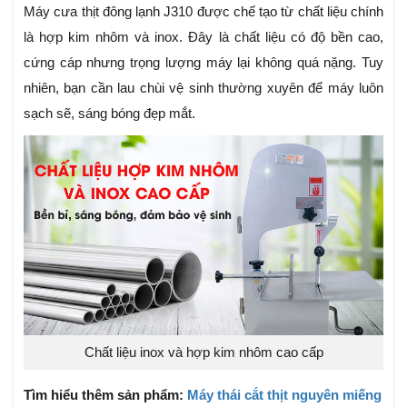
Máy cưa thịt đông lạnh J310 được chế tạo từ chất liệu chính
là hợp kim nhôm và inox. Đây là chất liệu có độ bền cao,
cứng cáp nhưng trọng lượng máy lại không quá nặng. Tuy
nhiên, bạn cần lau chùi vệ sinh thường xuyên để máy luôn
sạch sẽ, sáng bóng đẹp mắt.
Chất liệu inox và hợp kim nhôm cao cấp
Tìm hiểu thêm sản phẩm:
Máy thái cắt thịt nguyên miếng