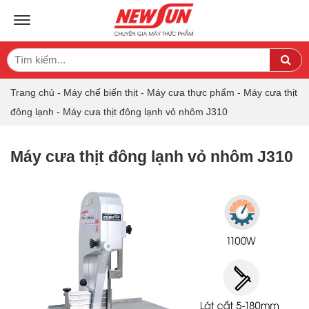
TOGGLE NAVIGATION
Search
Sea
for:
Trang chủ
-
Máy chế biến thịt
-
Máy cưa thực phẩm
-
Máy cưa thịt
đông lạnh
-
Máy cưa thịt đông lạnh vỏ nhôm J310
Máy cưa thịt đông lạnh vỏ nhôm J310