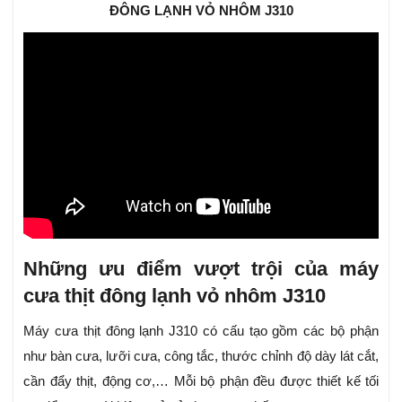
ĐÔNG LẠNH VỎ NHÔM J310
Những ưu điểm vượt trội của máy
cưa thịt đông lạnh vỏ nhôm J310
Máy cưa thịt đông lạnh J310 có cấu tạo gồm các bộ phận
như bàn cưa, lưỡi cưa, công tắc, thước chỉnh độ dày lát cắt,
cần đẩy thịt, động cơ,… Mỗi bộ phận đều được thiết kế tối