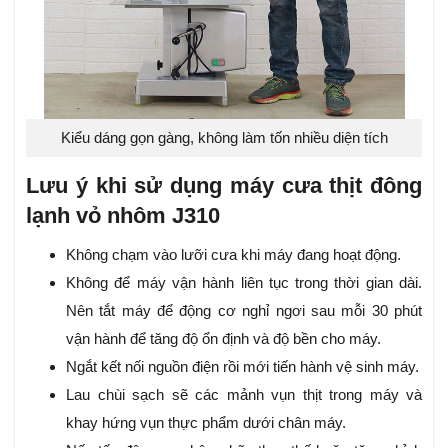
Kiểu dáng gọn gàng, không làm tốn nhiều diện tích
Lưu ý khi sử dụng máy cưa thịt đông
lạnh vỏ nhôm J310
Không chạm vào lưỡi cưa khi máy đang hoạt động.
Không để máy vận hành liên tục trong thời gian dài.
Nên tắt máy để động cơ nghỉ ngơi sau mỗi 30 phút
vận hành để tăng độ ổn định và độ bền cho máy.
Ngắt kết nối nguồn điện rồi mới tiến hành vệ sinh máy.
Lau chùi sạch sẽ các mảnh vụn thịt trong máy và
khay hứng vụn thực phẩm dưới chân máy.