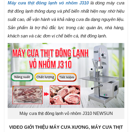
Máy cưa thịt đông lạnh vỏ nhôm J310
là dòng máy cưa
thịt đông lạnh t
hông dụng và phổ biến nhất hiện nay nhờ hiệu
suất cao, dễ vận hành và khả năng cưa đa dạng nguyên liệu.
Sản phẩm là trợ thủ đắc lực trong các quán ăn, nhà hàng,
khách sạn và các đơn vị chế biến cá, thịt đông lạnh.
Máy cưa thịt đông lạnh vỏ nhôm J310 NEWSUN
VIDEO GIỚI THIỆU MÁY CƯA XƯƠNG, MÁY CƯA THỊT