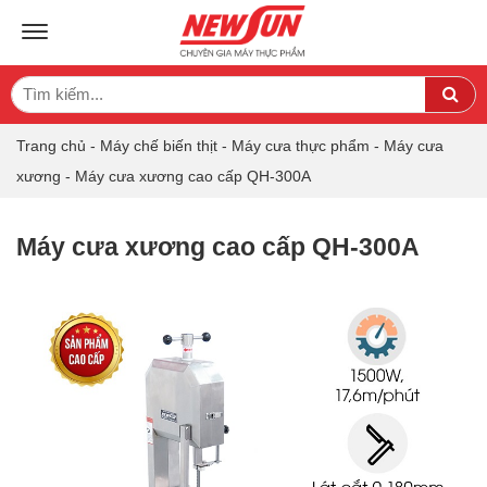
TOGGLE NAVIGATION
Search
Sea
for:
Trang chủ
-
Máy chế biến thịt
-
Máy cưa thực phẩm
-
Máy cưa
xương
-
Máy cưa xương cao cấp QH-300A
Máy cưa xương cao cấp QH-300A