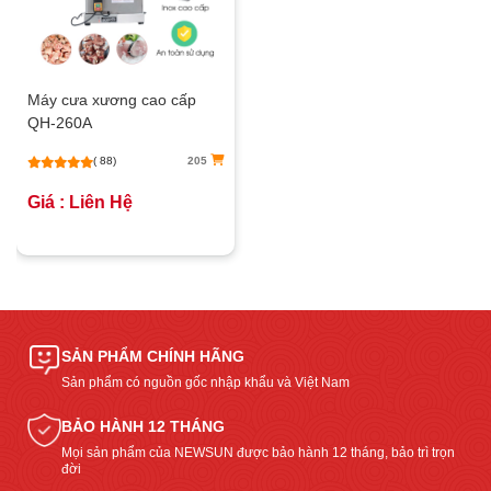
Máy cưa xương cao cấp
QH-260A
( 88)
205
Giá : Liên Hệ
SẢN PHẨM CHÍNH HÃNG
Sản phẩm có nguồn gốc nhập khẩu và Việt Nam
BẢO HÀNH 12 THÁNG
Mọi sản phẩm của NEWSUN được bảo hành 12 tháng, bảo trì trọn
đời