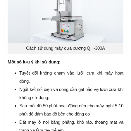
Cách sử dụng máy cưa xương QH-300A
Một số lưu ý khi sử dụng:
Tuyệt đối không chạm vào lưỡi cưa khi máy hoạt
động.
Ngắt kết nối điện và đóng cần gạt bảo vệ lưỡi cưa khi
không sử dụng.
Sau mỗi 40-50 phút hoạt động nên cho máy nghỉ 5-10
phút để đảm bảo độ bền cho động cơ.
Đặt máy ở nơi bằng phẳng, khô ráo, thoáng mát và
tránh xa tầm tay trẻ em.