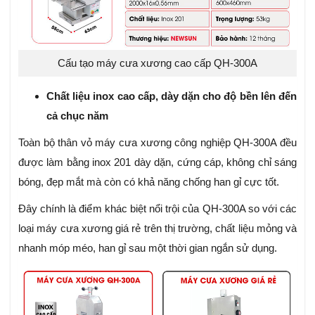
Cấu tạo máy cưa xương cao cấp QH-300A
Chất liệu inox cao cấp, dày dặn cho độ bền lên đến
cả chục năm
Toàn bộ thân vỏ máy cưa xương công nghiệp QH-300A đều
được làm bằng inox 201 dày dặn, cứng cáp, không chỉ sáng
bóng, đẹp mắt mà còn có khả năng chống han gỉ cực tốt.
Đây chính là điểm khác biệt nổi trội của QH-300A so với các
loại máy cưa xương giá rẻ trên thị trường, chất liệu mỏng và
nhanh móp méo, han gỉ sau một thời gian ngắn sử dụng.