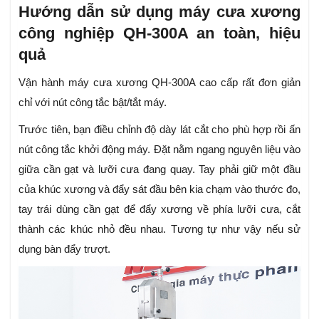
Hướng dẫn sử dụng máy cưa xương
công nghiệp QH-300A an toàn, hiệu
quả
Vận hành máy cưa xương QH-300A cao cấp rất đơn giản
chỉ với nút công tắc bật/tắt máy.
Trước tiên, bạn điều chỉnh độ dày lát cắt cho phù hợp rồi ấn
nút công tắc khởi động máy. Đặt nằm ngang nguyên liệu vào
giữa cần gạt và lưỡi cưa đang quay. Tay phải giữ một đầu
của khúc xương và đẩy sát đầu bên kia chạm vào thước đo,
tay trái dùng cần gạt để đẩy xương về phía lưỡi cưa, cắt
thành các khúc nhỏ đều nhau. Tương tự như vậy nếu sử
dụng bàn đẩy trượt.