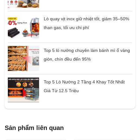
Lò quay vịt inox giữ nhiệt tốt, giảm 35–50%
than gas, tối ưu chi phí
Top 5 lò nướng chuyên làm bánh mì ổ vàng
giòn, chín đều đến 95%
Top 5 Lò Nướng 2 Tầng 4 Khay Tốt Nhất
Giá Từ 12.5 Triệu
Sản phẩm liên quan