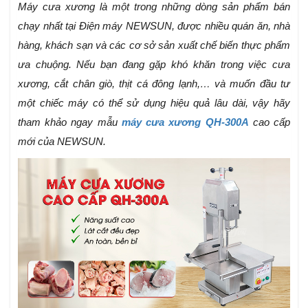
Máy cưa xương là một trong những dòng sản phẩm bán
chạy nhất tại Điện máy NEWSUN, được nhiều quán ăn, nhà
hàng, khách sạn và các cơ sở sản xuất chế biến thực phẩm
ưa chuộng. Nếu bạn đang gặp khó khăn trong việc cưa
xương, cắt chân giò, thịt cá đông lạnh,… và muốn đầu tư
một chiếc máy có thể sử dụng hiệu quả lâu dài, vậy hãy
tham khảo ngay mẫu
máy cưa xương QH-300A
cao cấp
mới của NEWSUN.