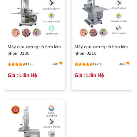
Máy cưa xương vỏ hợp kim
Máy cưa xương vỏ hợp kim
nhôm J130
nhôm J210
( 60)
149
( 117)
364
Giá : Liên Hệ
Giá : Liên Hệ