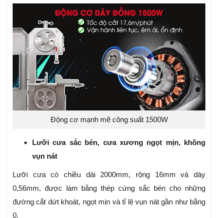
Động cơ mạnh mẽ công suất 1500W
Lưỡi cưa sắc bén, cưa xương ngọt mịn, không
vụn nát
Lưỡi cưa có chiều dài 2000mm, rộng 16mm và dày
0,56mm, được làm bằng thép cứng sắc bén cho những
đường cắt dứt khoát, ngọt mịn và tỉ lệ vụn nát gần như bằng
0.