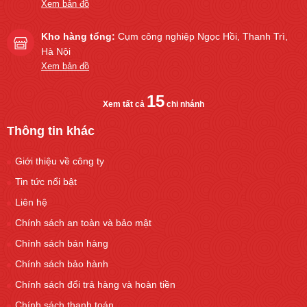
Xem bản đồ
Kho hàng tổng:
Cụm công nghiệp Ngọc Hồi, Thanh Trì,
Hà Nội
Xem bản đồ
15
Xem tất cả
chi nhánh
Thông tin khác
Giới thiệu về công ty
Tin tức nổi bật
Liên hệ
Chính sách an toàn và bảo mật
Chính sách bán hàng
Chính sách bảo hành
Chính sách đổi trả hàng và hoàn tiền
Chính sách thanh toán