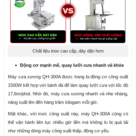
Chất liệu inox cao cấp, dày dặn hơn
Động cơ mạnh mẽ, quay lưỡi cưa nhanh và khỏe
Máy cưa xương QH-300A được trang bị động cơ công suất
1500W kết hợp với bánh đà để làm quay lưỡi cưa với tốc độ
17,6m/phút. Nhờ đó, máy cưa xương nhanh và nhẹ nhàng,
năng suất lên đến hàng trăm kilogam mỗi giờ.
Mặt khác, với mức công suất này, máy QH-300A cũng có
thể vận hành liên tục nhiều giờ liền mà không lo bị quá tải
như những dòng máy công suất thấp, động cơ yếu.