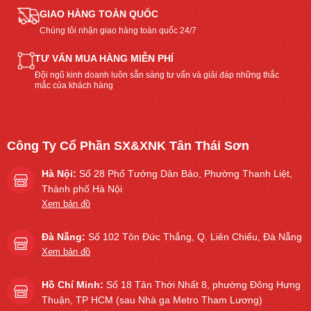
GIAO HÀNG TOÀN QUỐC
Chúng tôi nhận giao hàng toàn quốc 24/7
TƯ VẤN MUA HÀNG MIỄN PHÍ
Đội ngũ kinh doanh luôn sẵn sàng tư vấn và giải đáp những thắc
mắc của khách hàng
Công Ty Cổ Phần SX&XNK Tân Thái Sơn
Hà Nội:
Số 28 Phố Tưởng Dân Bảo, Phường Thanh Liệt,
Thành phố Hà Nội
Xem bản đồ
Đà Nẵng:
Số 102 Tôn Đức Thắng, Q. Liên Chiểu, Đà Nẵng
Xem bản đồ
Hồ Chí Minh:
Số 18 Tân Thới Nhất 8, phường Đông Hưng
Thuận, TP HCM (sau Nhà ga Metro Tham Lương)