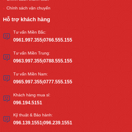
Chính sách vận chuyển
Hỗ trợ khách hàng
Tư vấn Miền Bắc:
0961.997.355
0766.555.155
|
Tư vấn Miền Trung:
0963.997.355
0788.555.155
|
Tư vấn Miền Nam:
0965.997.355
0777.555.155
|
Khách hàng mua sỉ:
096.194.5151
Kỹ thuật & Bảo hành:
096.139.1551
096.239.1551
|