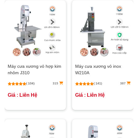
Máy cưa xương vỏ hợp kim
Máy cưa xương vỏ inox
nhôm J310
W210A
( 104)
315
( 141)
387
Giá : Liên Hệ
Giá : Liên Hệ