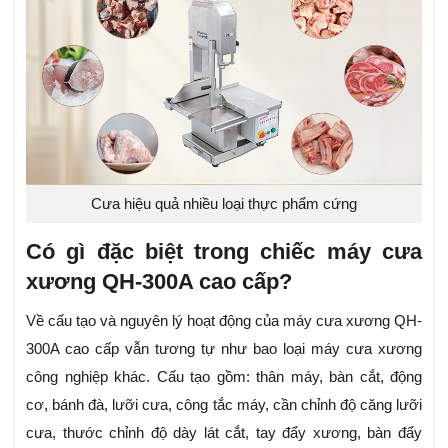
Cưa hiệu quả nhiều loại thực phẩm cứng
Có gì đặc biệt trong chiếc máy cưa
xương QH-300A cao cấp?
Về cấu tạo và nguyên lý hoạt động của máy cưa xương QH-
300A cao cấp vẫn tương tự như bao loại máy cưa xương
công nghiệp khác. Cấu tạo gồm: thân máy, bàn cắt, động
cơ, bánh đà, lưỡi cưa, công tắc máy, cần chỉnh độ căng lưỡi
cưa, thước chỉnh độ dày lát cắt, tay đẩy xương, bàn đẩy