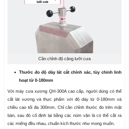
Cần chỉnh độ căng lưỡi cưa
Thước đo độ dày lát cắt chính xác, tùy chỉnh linh
hoạt từ 0-180mm
Với máy cưa xương QH-300A cao cấp, người dùng có thể
cắt lát xương và thực phẩm với độ dày từ 0-180mm và
chiều cao tối đa 300mm.
Chỉ cần chỉnh thước đo trên mặt
bàn, sau đó cố định lại bằng các núm vặn là có thể cắt ra
các miếng đều nhau, chuẩn kích thước như mong muốn.