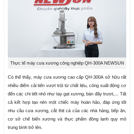
Thực tế máy cưa xương công nghiệp QH-300A NEWSUN
Có thể thấy, máy cưa xương cao cấp QH-300A sở hữu rất
nhiều điểm cải tiến vượt trội từ chất liệu, công suất động cơ
đến các chi tiết nhỏ như tay gạt xương, bàn đẩy trượt,… Tất
cả kết hợp tạo nên một chiếc máy hoàn hảo, đáp ứng tốt
nhu cầu cưa xương, cắt thịt cá của các nhà hàng, bếp ăn,
cơ sở chế biến xương và thực phẩm đông lạnh quy mô
trung bình trở lên.