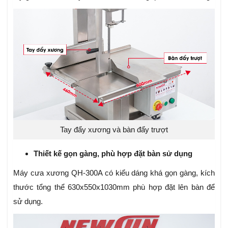
Tay đẩy xương và bàn đẩy trượt
Thiết kế gọn gàng, phù hợp đặt bàn sử dụng
Máy cưa xương QH-300A có kiểu dáng khá gọn gàng, kích
thước tổng thể 630x550x1030mm phù hợp đặt lên bàn để
sử dụng.