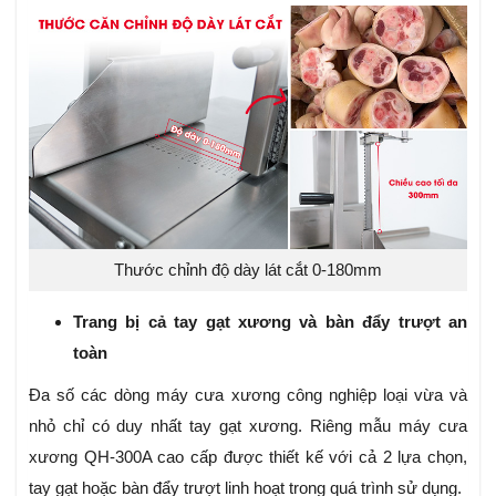
Thước chỉnh độ dày lát cắt 0-180mm
Trang bị cả tay gạt xương và bàn đẩy trượt an
toàn
Đa số các dòng máy cưa xương công nghiệp loại vừa và
nhỏ chỉ có duy nhất tay gạt xương. Riêng mẫu máy cưa
xương QH-300A cao cấp được thiết kế với cả 2 lựa chọn,
tay gạt hoặc bàn đẩy trượt linh hoạt trong quá trình sử dụng.