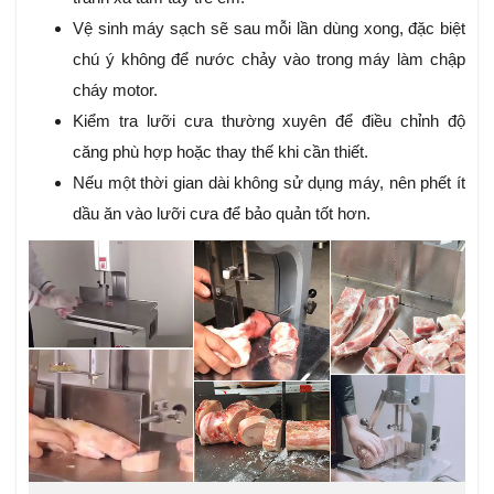
Vệ sinh máy sạch sẽ sau mỗi lần dùng xong, đặc biệt
chú ý không để nước chảy vào trong máy làm chập
cháy motor.
Kiểm tra lưỡi cưa thường xuyên để điều chỉnh độ
căng phù hợp hoặc thay thế khi cần thiết.
Nếu một thời gian dài không sử dụng máy, nên phết ít
dầu ăn vào lưỡi cưa để bảo quản tốt hơn.