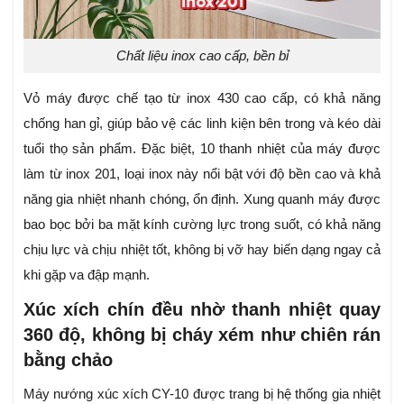
Chất liệu inox cao cấp, bền bỉ
Vỏ máy được chế tạo từ inox 430 cao cấp, có khả năng
chống han gỉ, giúp bảo vệ các linh kiện bên trong và kéo dài
tuổi thọ sản phẩm. Đặc biệt, 10 thanh nhiệt của máy được
làm từ inox 201, loại inox này nổi bật với độ bền cao và khả
năng gia nhiệt nhanh chóng, ổn định. Xung quanh máy được
bao bọc bởi ba mặt kính cường lực trong suốt, có khả năng
chịu lực và chịu nhiệt tốt, không bị vỡ hay biến dạng ngay cả
khi gặp va đập mạnh.
Xúc xích chín đều nhờ thanh nhiệt quay
360 độ, không bị cháy xém như chiên rán
bằng chảo
Máy nướng xúc xích CY-10 được trang bị hệ thống gia nhiệt