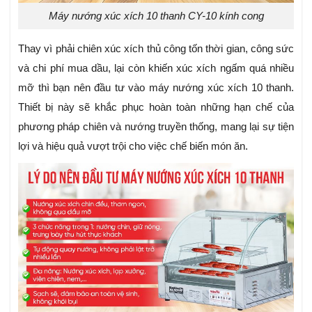
Máy nướng xúc xích 10 thanh CY-10 kính cong
Thay vì phải chiên xúc xích thủ công tốn thời gian, công sức
và chi phí mua dầu, lại còn khiến xúc xích ngấm quá nhiều
mỡ thì bạn nên đầu tư vào máy nướng xúc xích 10 thanh.
Thiết bị này sẽ khắc phục hoàn toàn những hạn chế của
phương pháp chiên và nướng truyền thống, mang lại sự tiện
lợi và hiệu quả vượt trội cho việc chế biến món ăn.