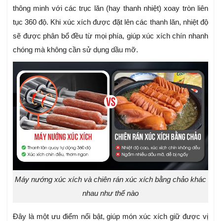
thông minh với các trục lăn (hay thanh nhiệt) xoay tròn liên
tục 360 độ. Khi xúc xích được đặt lên các thanh lăn, nhiệt độ
sẽ được phân bổ đều từ mọi phía, giúp xúc xích chín nhanh
chóng mà không cần sử dụng dầu mỡ.
Máy nướng xúc xích và chiên rán xúc xích bằng chảo khác
nhau như thế nào
Đây là một ưu điểm nổi bật, giúp món xúc xích giữ được vị