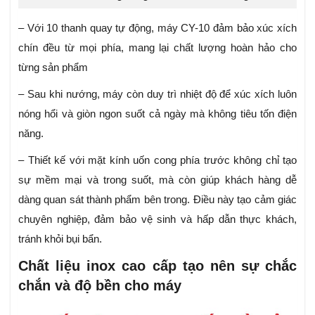
– Với 10 thanh quay tự động, máy CY-10 đảm bảo xúc xích
chín đều từ mọi phía, mang lại chất lượng hoàn hảo cho
từng sản phẩm
– Sau khi nướng, máy còn duy trì nhiệt độ để xúc xích luôn
nóng hổi và giòn ngon suốt cả ngày mà không tiêu tốn điện
năng.
– Thiết kế với mặt kính uốn cong phía trước không chỉ tạo
sự mềm mại và trong suốt, mà còn giúp khách hàng dễ
dàng quan sát thành phẩm bên trong. Điều này tạo cảm giác
chuyên nghiệp, đảm bảo vệ sinh và hấp dẫn thực khách,
tránh khỏi bụi bẩn.
Chất liệu inox cao cấp tạo nên sự chắc
chắn và độ bền cho máy