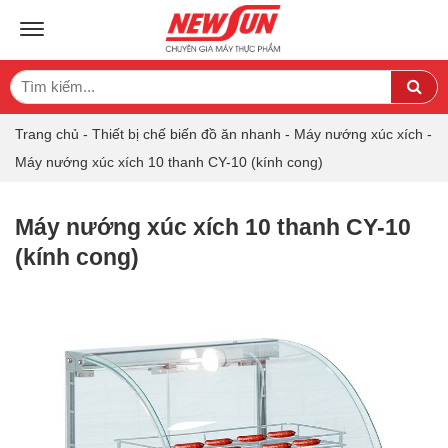
TOGGLE NAVIGATION
Search
Sea
for:
Trang chủ
-
Thiết bị chế biến đồ ăn nhanh
-
Máy nướng xúc xích
-
Máy nướng xúc xích 10 thanh CY-10 (kính cong)
Máy nướng xúc xích 10 thanh CY-10
(kính cong)