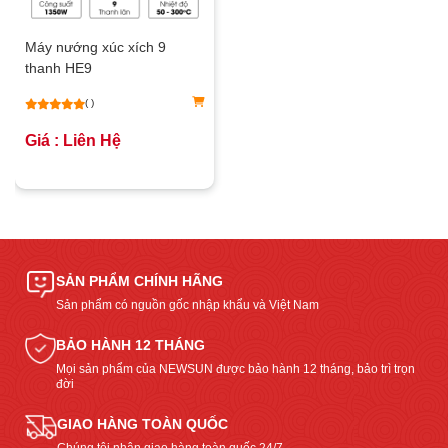
Máy nướng xúc xích 9
thanh HE9
( )
Giá : Liên Hệ
SẢN PHẨM CHÍNH HÃNG
Sản phẩm có nguồn gốc nhập khẩu và Việt Nam
BẢO HÀNH 12 THÁNG
Mọi sản phẩm của NEWSUN được bảo hành 12 tháng, bảo trì trọn
đời
GIAO HÀNG TOÀN QUỐC