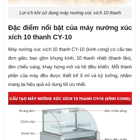
Lợi ích khi sử dụng máy nướng xúc xích 10 thanh
Đặc điểm nổi bật của máy nướng xúc
xích 10 thanh CY-10
Máy nướng xúc xích 10 thanh CY-10 (kính cong) có cấu tạo
đơn giản, bao gồm khung kính, 10 thanh nhiệt (thanh lăn),
đèn chiếu sáng, khay hứng mỡ và hệ điều khiển. Mỗi thành
phần của máy đều được thiết kế tỉ mỉ và kỹ lưỡng, nhằm
mang lại hiệu quả sử dụng tối ưu nhất.