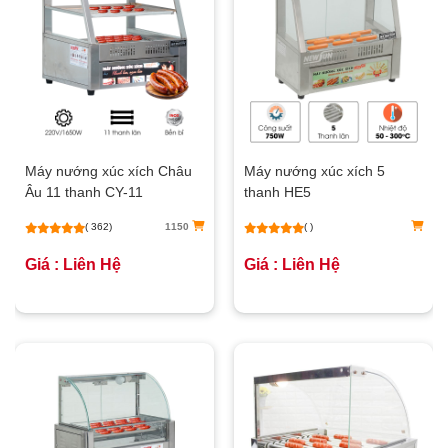
Máy nướng xúc xích Châu
Máy nướng xúc xích 5
Âu 11 thanh CY-11
thanh HE5
( 362)
1150
( )
Giá : Liên Hệ
Giá : Liên Hệ