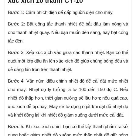
xúc xích 10 thanh CY-10
Bước 1: Cắm phích điện để cấp nguồn điện cho máy.
Bước 2: Bật công tắc thanh nhiệt để bắt đầu làm nóng và
cho thanh nhiệt quay. Nếu bạn muốn đèn sáng, hãy bật công
tắc đèn.
Bước 3: Xếp xúc xích vào giữa các thanh nhiệt. Bạn có thể
quét một lớp dầu ăn lên xúc xích để giúp chúng bóng đều và
dễ dàng lăn tròn trên thanh nhiệt.
Bước 4: Vặn núm điều chỉnh nhiệt độ để cài đặt mức nhiệt
cho máy. Nhiệt độ lý tưởng là từ 100 đến 150 độ C. Nếu
nhiệt độ thấp hơn, thời gian nướng sẽ lâu hơn; nếu quá cao,
xúc xích dễ bị cháy. Máy sẽ tự động ngắt khi đạt đủ nhiệt độ
và khởi động lại khi nhiệt độ giảm xuống dưới mức cài đặt.
Bước 5: Khi xúc xích chín, bạn có thể lấy thành phẩm ra sử
dụng hoặc giảm nhiệt độ xuống mức thấp nhất để giữ nóng