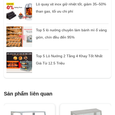
Lò quay vịt inox giữ nhiệt tốt, giảm 35–50%
than gas, tối ưu chi phí
Top 5 lò nướng chuyên làm bánh mì ổ vàng
giòn, chín đều đến 95%
Top 5 Lò Nướng 2 Tầng 4 Khay Tốt Nhất
Giá Từ 12.5 Triệu
Sản phẩm liên quan