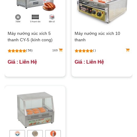
Máy nướng xúc xích 5
Máy nướng xúc xích 10
thanh CY-5 (kính cong)
thanh
( 56)
169
( )
Giá : Liên Hệ
Giá : Liên Hệ