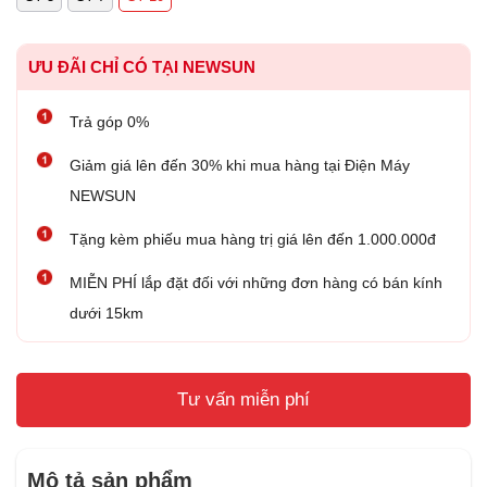
ƯU ĐÃI CHỈ CÓ TẠI NEWSUN
Trả góp 0%
Giảm giá lên đến 30% khi mua hàng tại Điện Máy
NEWSUN
Tặng kèm phiếu mua hàng trị giá lên đến 1.000.000đ
MIỄN PHÍ lắp đặt đối với những đơn hàng có bán kính
dưới 15km
Tư vấn miễn phí
Mô tả sản phẩm