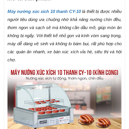
Máy nướng xúc xích 10 thanh CY-10
là thiết bị được nhiều
người tiêu dùng ưa chuộng nhờ khả năng nướng chín đều,
thơm ngon và sạch sẽ mà không cần dầu mỡ, giúp món ăn
không bị ngấy. Với thiết kế nhỏ gọn và kính vòm sang trọng,
máy dễ dàng vệ sinh và không lo bám bụi, rất phù hợp cho
các quán ăn nhanh, xe bán xúc xích vỉa hè, siêu thị và hội
chợ.