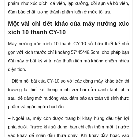
phẩm như xúc xích, cá viên, lạp xưởng, dồi sụn và bò viên,
đảm bảo chất lượng thành phẩm luôn ở mức tối ưu.
Một vài chi tiết khác của máy nướng xúc
xích 10 thanh CY-10
Máy nướng xúc xích 10 thanh CY-10 sở hữu thiết kế nhỏ
gọn với kích thước chỉ khoảng 57*45*48,5cm, cho phép bạn
đặt máy ở bất kỳ vị trí nào thuận tiện mà không chiếm nhiều
diện tích.
– Điểm nổi bật của CY-10 so với các dòng máy khác trên thị
trường là thiết kế thông minh với hai cửa cánh kính phía
sau, dễ dàng mở ra đóng vào, đảm bảo an toàn vệ sinh thực
phẩm và ngăn ngừa bụi bẩn.
– Ngoài ra, máy còn được trang bị khay hứng dầu tiện lợi
phía dưới. Trước khi sử dụng, bạn chỉ cần thêm một ít nước
vào khay để ngăn dầu thừa cháy. Khi khay đầy hoặc vào