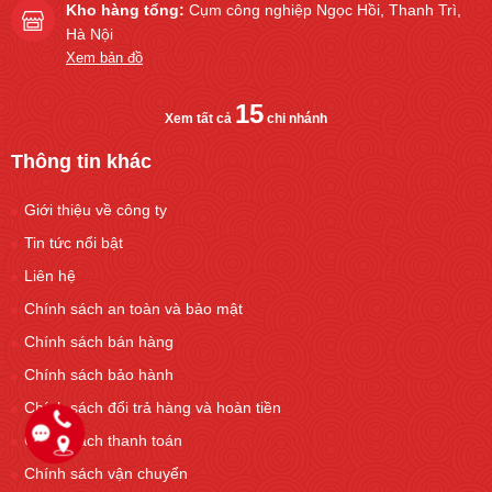
Kho hàng tổng:
Cụm công nghiệp Ngọc Hồi, Thanh Trì,
Hà Nội
Xem bản đồ
15
Xem tất cả
chi nhánh
Thông tin khác
Giới thiệu về công ty
Tin tức nổi bật
Liên hệ
Chính sách an toàn và bảo mật
Chính sách bán hàng
Chính sách bảo hành
Chính sách đổi trả hàng và hoàn tiền
Chính sách thanh toán
Chính sách vận chuyển