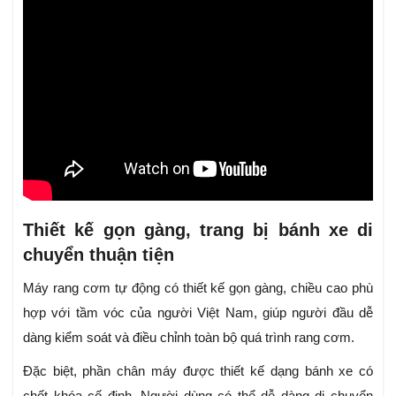
Thiết kế gọn gàng, trang bị bánh xe di
chuyển thuận tiện
Máy rang cơm tự động có thiết kế gọn gàng, chiều cao phù
hợp với tầm vóc của người Việt Nam, giúp người đầu dễ
dàng kiểm soát và điều chỉnh toàn bộ quá trình rang cơm.
Đặc biệt, phần chân máy được thiết kế dạng bánh xe có
chốt khóa cố định. Người dùng có thể dễ dàng di chuyển