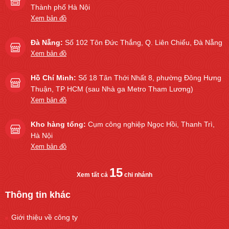
Thành phố Hà Nội
Xem bản đồ
Đà Nẵng:
Số 102 Tôn Đức Thắng, Q. Liên Chiểu, Đà Nẵng
Xem bản đồ
Hồ Chí Minh:
Số 18 Tân Thới Nhất 8, phường Đông Hưng
Thuận, TP HCM (sau Nhà ga Metro Tham Lương)
Xem bản đồ
Kho hàng tổng:
Cụm công nghiệp Ngọc Hồi, Thanh Trì,
Hà Nội
Xem bản đồ
15
Xem tất cả
chi nhánh
Thông tin khác
Giới thiệu về công ty