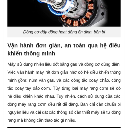
Động cơ dây đồng hoạt động ổn định, bền bỉ
Vận hành đơn giản, an toàn qua hệ điều
khiển thông minh
Máy sử dụng nhiên liệu đốt bằng gas và động cơ dùng điện.
Việc vận hành máy rất đơn giản nhờ có hệ điều khiển thông
minh gồm: núm vặn gas, và các công tắc xoay chảo, công
tắc xoay tay đảo cơm. Tùy từng loại máy rang cơm sẽ có
hệ điều khiển khác nhau. Tuy nhiên, cách sử dụng của các
dòng máy rang cơm đều rất dễ dàng. Bạn chỉ cần chuẩn bị
nguyên liệu và cài đặt các thông số cần thiết máy sẽ tự động
rang mà không cần thao tác gì nhiều.