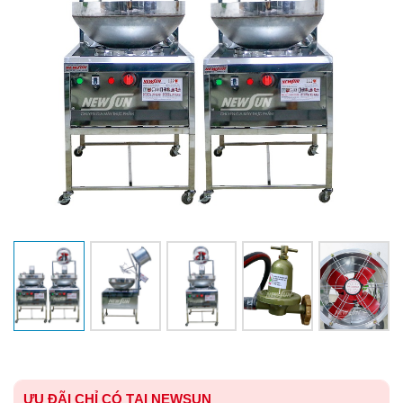
ƯU ĐÃI CHỈ CÓ TẠI NEWSUN