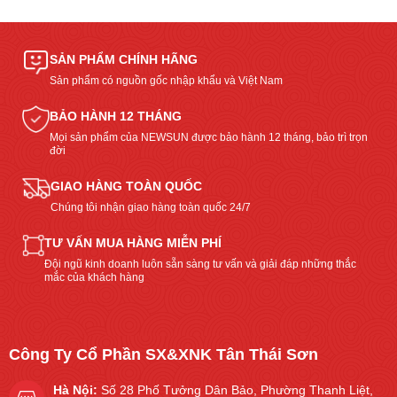
SẢN PHẨM CHÍNH HÃNG
Sản phẩm có nguồn gốc nhập khẩu và Việt Nam
BẢO HÀNH 12 THÁNG
Mọi sản phẩm của NEWSUN được bảo hành 12 tháng, bảo trì trọn
đời
GIAO HÀNG TOÀN QUỐC
Chúng tôi nhận giao hàng toàn quốc 24/7
TƯ VẤN MUA HÀNG MIỄN PHÍ
Đội ngũ kinh doanh luôn sẵn sàng tư vấn và giải đáp những thắc
mắc của khách hàng
Công Ty Cổ Phần SX&XNK Tân Thái Sơn
Hà Nội:
Số 28 Phố Tưởng Dân Bảo, Phường Thanh Liệt,