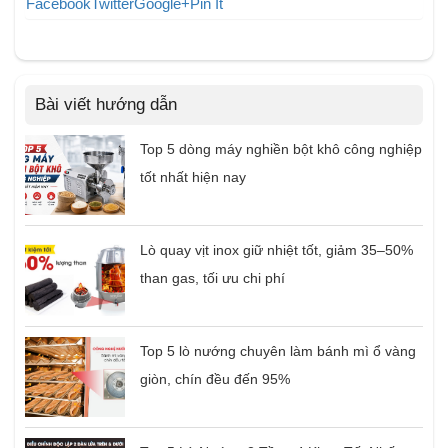
Facebook
Twitter
Google+
Pin It
Bài viết hướng dẫn
Top 5 dòng máy nghiền bột khô công nghiệp
tốt nhất hiện nay
Lò quay vịt inox giữ nhiệt tốt, giảm 35–50%
than gas, tối ưu chi phí
Top 5 lò nướng chuyên làm bánh mì ổ vàng
giòn, chín đều đến 95%