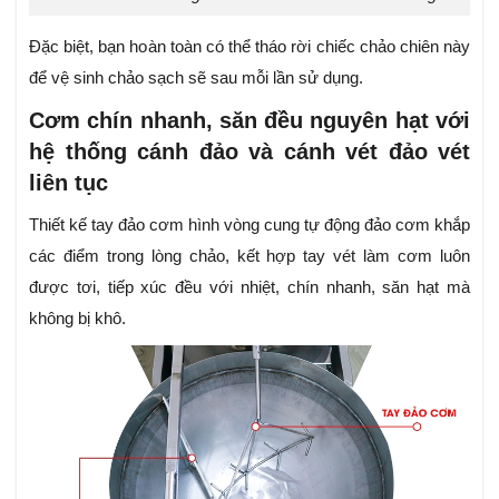
Đặc biệt, bạn hoàn toàn có thể tháo rời chiếc chảo chiên này
để vệ sinh chảo sạch sẽ sau mỗi lần sử dụng.
Cơm chín nhanh, săn đều nguyên hạt với
hệ thống cánh đảo và cánh vét đảo vét
liên tục
Thiết kế tay đảo cơm hình vòng cung tự động đảo cơm khắp
các điểm trong lòng chảo, kết hợp tay vét làm cơm luôn
được tơi, tiếp xúc đều với nhiệt, chín nhanh, săn hạt mà
không bị khô.