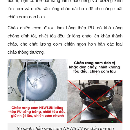
60cm, bạn có thể đặt hàng làm chảo riêng với đường kính
lớn hơn và chiều sâu lòng chảo dài hơn để cho năng suất
chiên cơm cao hơn.
Chảo chiên cơm được làm bằng thép PU có khả năng
chống dính tốt, nhiệt tỏa đều từ lòng chảo lên khắp thành
chảo, cho chất lượng cơm chiên ngon hơn hẳn các loại
chảo thông thường.
So sánh chảo rang cơm NEWSUN và chảo thường