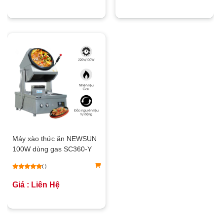
Máy xào thức ăn NEWSUN
100W dùng gas SC360-Y
( )
Giá : Liên Hệ