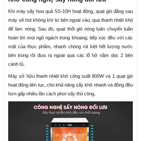
Khi máy sấy hoa quả SS-10H hoạt động, quạt gió đằng sau
máy sẽ hút không khí từ bên ngoài vào, qua thanh nhiệt khô
để làm nóng. Sau đó, quạt thổi gió nóng luân chuyển tuần
hoàn tới mọi ngõ ngách trong khoang, tiếp xúc đều với các
mặt của thực phẩm, nhanh chóng rút kiệt hết lượng nước
bên trong rồi đưa ra ngoài qua các lỗ hở nằm dọc 2 bên
cánh tủ.
Máy sở hữu thanh nhiệt khô công suất 800W và 1 quạt gió
hoạt động liên tục, cho khả năng sấy khô nhanh và đồng đều
hơn gấp nhiều lần cách phơi sấy thủ công.