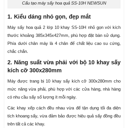
Cấu tạo máy sấy hoa quả SS-10H NEWSUN
1. Kiểu dáng nhỏ gọn, đẹp mắt
Máy sấy hoa quả 2 lớp 10 khay SS-10H nhỏ gọn với kích
thước khoảng 385x345x427mm, phù hợp đặt bàn sử dụng.
Phía dưới chân máy là 4 chân đế chất liệu cao su cứng,
chắc chắn.
2. Năng suất vừa phải với bộ 10 khay sấy
kích cỡ 300x280mm
Máy được trang bị 10 khay sấy kích cỡ 300x280mm cho
mức năng vừa phải, phù hợp với các cửa hàng, nhà hàng
có nhu cầu sấy số lượng ít mỗi ngày.
Các khay xếp cách đều nhau vừa để tận dụng tối đa diện
tích khoang sấy, vừa đảm bảo được hiệu quả sấy đồng đều
trên tất cả các khay.