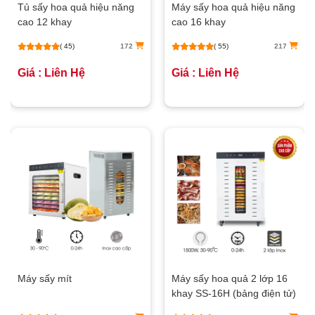
Tủ sấy hoa quả hiệu năng
Máy sấy hoa quả hiệu năng
cao 12 khay
cao 16 khay
( 45)
172
( 55)
217
Giá : Liên Hệ
Giá : Liên Hệ
Máy sấy mít
Máy sấy hoa quả 2 lớp 16
khay SS-16H (bảng điện tử)