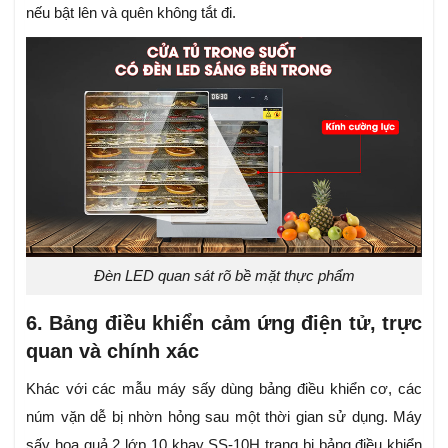
nếu bật lên và quên không tắt đi.
Đèn LED quan sát rõ bề mặt thực phẩm
6. Bảng điều khiển cảm ứng điện tử, trực
quan và chính xác
Khác với các mẫu máy sấy dùng bảng điều khiển cơ, các
núm vặn dễ bị nhờn hỏng sau một thời gian sử dụng. Máy
sấy hoa quả 2 lớp 10 khay SS-10H trang bị bảng điều khiển