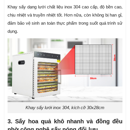
Khay sấy dạng lưới chất liệu inox 304 cao cấp, độ bền cao,
chịu nhiệt và truyền nhiệt tốt. Hơn nữa, còn không bị han gỉ,
đảm bảo vệ sinh an toàn thực phẩm trong suốt quá trình sử
dụng.
Khay sấy lưới inox 304, kích cỡ 30x28cm
3. Sấy hoa quả khô nhanh và đồng đều
nhờ công nghệ sấy nóng đối lưu