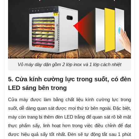
Vỏ máy dày dặn gồm 2 lớp inox và 1 lớp cách nhiệt
5. Cửa kính cường lực trong suốt, có đèn
LED sáng bên trong
Cửa máy được làm bằng chất liệu kính cường lực trong
suốt, dễ dàng quan sát được mọi thứ từ bên ngoài. Đặc biệt,
máy còn trang bị thêm đèn LED trắng để quan sát rõ bề mặt
thực phẩm sấy, linh hoạt hơn trong việc điều chỉnh để đạt
được hiệu quả sấy tốt nhất. Đèn sẽ tự động tắt sau 1 phút