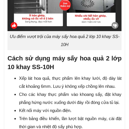
Ưu điểm vượt trội của máy sấy hoa quả 2 lớp 10 khay SS-
10H
Cách sử dụng máy sấy hoa quả 2 lớp
10 khay SS-10H
Xếp lát hoa quả, thực phẩm lên khay lưới, độ dày lát
cắt khoảng 6mm. Lưu ý không xếp chồng lên nhau.
Cho các khay thực phẩm vào khoang sấy, đặt khay
phẳng hứng nước xuống dưới đáy rồi đóng cửa tủ lại.
Kết nối máy với nguồn điện.
Trên bảng điều khiển, lần lượt bật nguồn máy, cài đặt
thời gian và nhiệt độ sấy phù hợp.