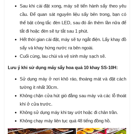
Sau khi cài đặt xong, máy sẽ tiến hành sấy theo yêu
cầu. Để quan sát nguyên liệu sấy bên trong, bạn có
thể bật công tắc đèn LED, sau đó ấn thêm lần nữa để
tắt đi hoặc đèn sẽ tự tắt sau 1 phút.
Hết thời gian cài đặt, máy sẽ tự ngắt điện. Lấy khay đồ
sấy và khay hứng nước ra bên ngoài.
Cuối cùng, lau chùi và vệ sinh máy sạch sẽ.
Lưu ý khi sử dụng máy sấy hoa quả 10 khay SS-10H:
Sử dụng máy ở nơi khô ráo, thoáng mát và đặt cách
tường ít nhất 30cm.
Không chặn cửa hút gió đằng sau máy và các lỗ thoát
khí ở cửa trước.
Không sử dụng máy khi tay ướt hoặc đi chân trần.
Không chạy máy liên tục quá 48 tiếng đồng hồ.