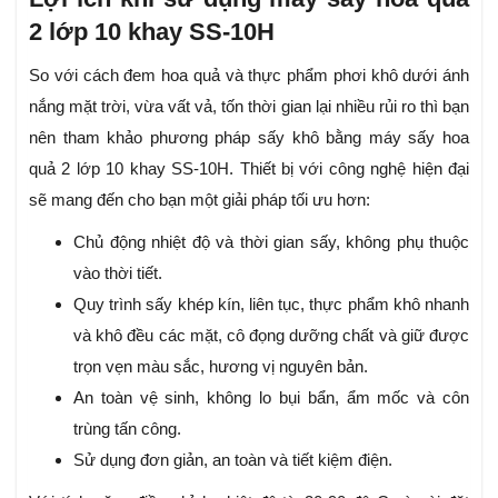
2 lớp 10 khay SS-10H
So với cách đem hoa quả và thực phẩm phơi khô dưới ánh
nắng mặt trời, vừa vất vả, tốn thời gian lại nhiều rủi ro thì bạn
nên tham khảo phương pháp sấy khô bằng máy sấy hoa
quả 2 lớp 10 khay SS-10H. Thiết bị với công nghệ hiện đại
sẽ mang đến cho bạn một giải pháp tối ưu hơn:
Chủ động nhiệt độ và thời gian sấy, không phụ thuộc
vào thời tiết.
Quy trình sấy khép kín, liên tục, thực phẩm khô nhanh
và khô đều các mặt, cô đọng dưỡng chất và giữ được
trọn vẹn màu sắc, hương vị nguyên bản.
An toàn vệ sinh, không lo bụi bẩn, ẩm mốc và côn
trùng tấn công.
Sử dụng đơn giản, an toàn và tiết kiệm điện.