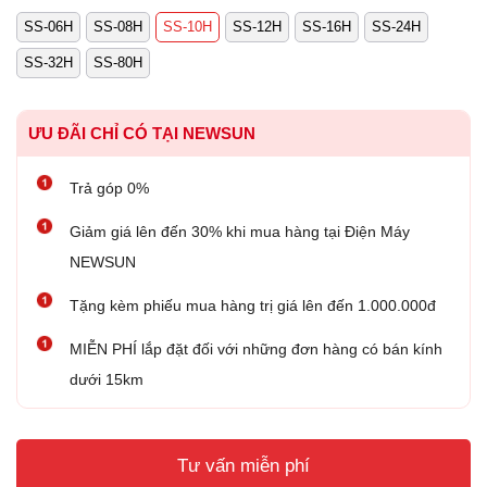
SS-06H
SS-08H
SS-10H
SS-12H
SS-16H
SS-24H
SS-32H
SS-80H
ƯU ĐÃI CHỈ CÓ TẠI NEWSUN
Trả góp 0%
Giảm giá lên đến 30% khi mua hàng tại Điện Máy
NEWSUN
Tặng kèm phiếu mua hàng trị giá lên đến 1.000.000đ
MIỄN PHÍ lắp đặt đối với những đơn hàng có bán kính
dưới 15km
Tư vấn miễn phí