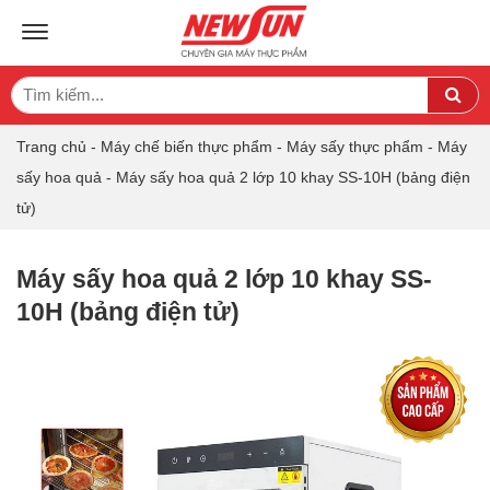
TOGGLE NAVIGATION
Search
Sea
for:
Trang chủ
-
Máy chế biến thực phẩm
-
Máy sấy thực phẩm
-
Máy
sấy hoa quả
-
Máy sấy hoa quả 2 lớp 10 khay SS-10H (bảng điện
tử)
Máy sấy hoa quả 2 lớp 10 khay SS-
10H (bảng điện tử)