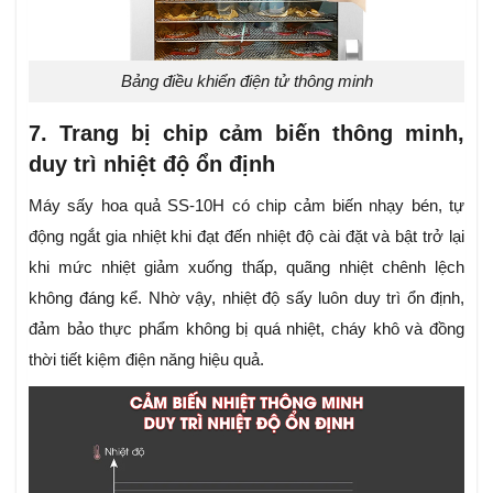
Bảng điều khiển điện tử thông minh
7. Trang bị chip cảm biến thông minh,
duy trì nhiệt độ ổn định
Máy sấy hoa quả SS-10H có chip cảm biến nhạy bén, tự
động ngắt gia nhiệt khi đạt đến nhiệt độ cài đặt và bật trở lại
khi mức nhiệt giảm xuống thấp, quãng nhiệt chênh lệch
không đáng kể. Nhờ vậy, nhiệt độ sấy luôn duy trì ổn định,
đảm bảo thực phẩm không bị quá nhiệt, cháy khô và đồng
thời tiết kiệm điện năng hiệu quả.