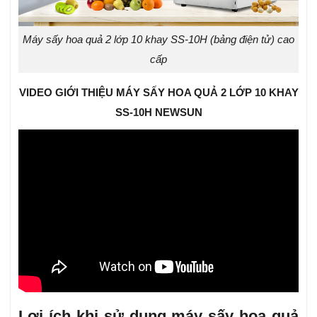
Máy sấy hoa quả 2 lớp 10 khay SS-10H (bảng điện tử) cao
cấp
VIDEO GIỚI THIỆU MÁY SẤY HOA QUẢ 2 LỚP 10 KHAY
SS-10H NEWSUN
Lợi ích khi sử dụng máy sấy hoa quả