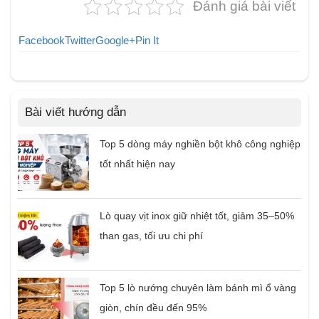
Đánh giá bài viết
Facebook
Twitter
Google+
Pin It
Bài viết hướng dẫn
Top 5 dòng máy nghiền bột khô công nghiệp
tốt nhất hiện nay
Lò quay vịt inox giữ nhiệt tốt, giảm 35–50%
than gas, tối ưu chi phí
Top 5 lò nướng chuyên làm bánh mì ổ vàng
giòn, chín đều đến 95%