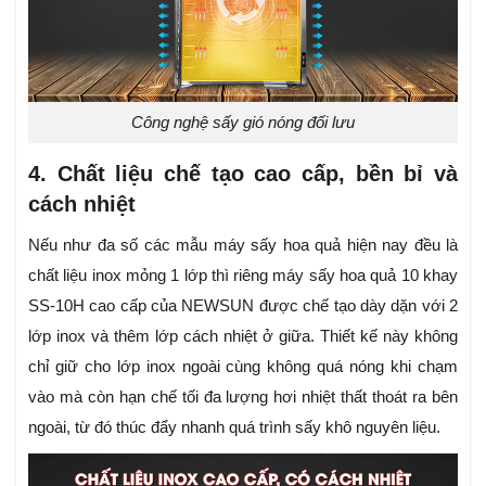
Công nghệ sấy gió nóng đối lưu
4. Chất liệu chế tạo cao cấp, bền bỉ và
cách nhiệt
Nếu như đa số các mẫu máy sấy hoa quả hiện nay đều là
chất liệu inox mỏng 1 lớp thì riêng máy sấy hoa quả 10 khay
SS-10H cao cấp của NEWSUN được chế tạo dày dặn với 2
lớp inox và thêm lớp cách nhiệt ở giữa. Thiết kế này không
chỉ giữ cho lớp inox ngoài cùng không quá nóng khi chạm
vào mà còn hạn chế tối đa lượng hơi nhiệt thất thoát ra bên
ngoài, từ đó thúc đẩy nhanh quá trình sấy khô nguyên liệu.