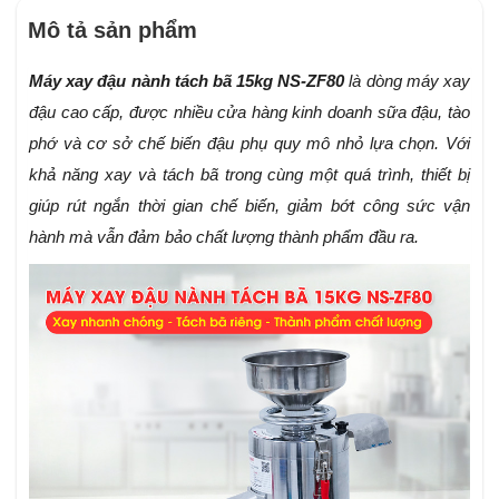
Mô tả sản phẩm
Máy xay đậu nành tách bã 15kg NS-ZF80
là dòng máy xay
đậu cao cấp, được nhiều cửa hàng kinh doanh sữa đậu, tào
phớ và cơ sở chế biến đậu phụ quy mô nhỏ lựa chọn. Với
khả năng xay và tách bã trong cùng một quá trình, thiết bị
giúp rút ngắn thời gian chế biến, giảm bớt công sức vận
hành mà vẫn đảm bảo chất lượng thành phẩm đầu ra.