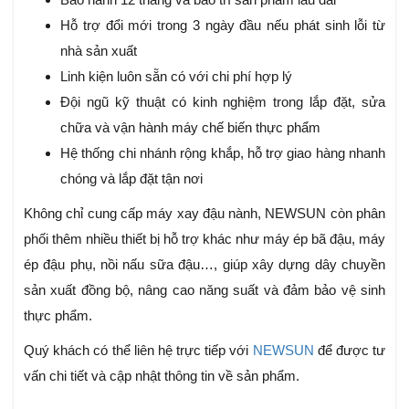
Hỗ trợ đổi mới trong 3 ngày đầu nếu phát sinh lỗi từ
nhà sản xuất
Linh kiện luôn sẵn có với chi phí hợp lý
Đội ngũ kỹ thuật có kinh nghiệm trong lắp đặt, sửa
chữa và vận hành máy chế biến thực phẩm
Hệ thống chi nhánh rộng khắp, hỗ trợ giao hàng nhanh
chóng và lắp đặt tận nơi
Không chỉ cung cấp máy xay đậu nành, NEWSUN còn phân
phối thêm nhiều thiết bị hỗ trợ khác như máy ép bã đậu, máy
ép đậu phụ, nồi nấu sữa đậu…, giúp xây dựng dây chuyền
sản xuất đồng bộ, nâng cao năng suất và đảm bảo vệ sinh
thực phẩm.
Quý khách có thể liên hệ trực tiếp với
NEWSUN
để được tư
vấn chi tiết và cập nhật thông tin về sản phẩm.