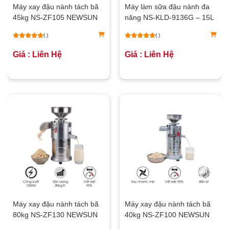
Máy xay đậu nành tách bã
Máy làm sữa đậu nành đa
45kg NS-ZF105 NEWSUN
năng NS-KLD-9136G – 15L
( )
( )
Giá : Liên Hệ
Giá : Liên Hệ
Máy xay đậu nành tách bã
Máy xay đậu nành tách bã
80kg NS-ZF130 NEWSUN
40kg NS-ZF100 NEWSUN