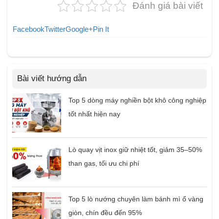
Đánh giá bài viết
Facebook
Twitter
Google+
Pin It
Bài viết hướng dẫn
Top 5 dòng máy nghiền bột khô công nghiệp
tốt nhất hiện nay
Lò quay vịt inox giữ nhiệt tốt, giảm 35–50%
than gas, tối ưu chi phí
Top 5 lò nướng chuyên làm bánh mì ổ vàng
giòn, chín đều đến 95%