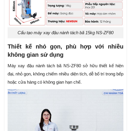
Cấu tạo máy xay đậu nành tách bã 15kg NS-ZF80
Thiết kế nhỏ gọn, phù hợp với nhiều
không gian sử dụng
Máy xay đậu nành tách bã NS-ZF80 sở hữu thiết kế hiện
đại, nhỏ gọn, không chiếm nhiều diện tích, dễ bố trí trong bếp
hoặc cửa hàng có không gian hạn chế.