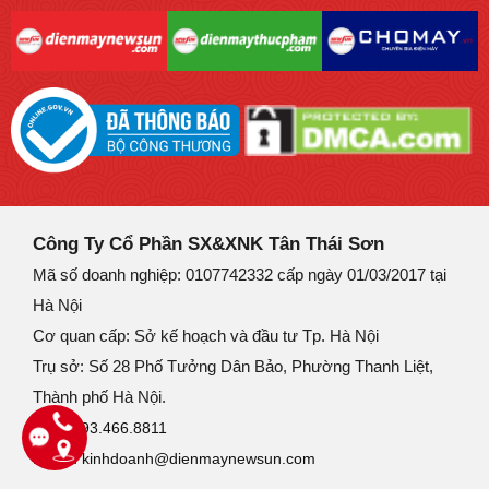
Công Ty Cổ Phần SX&XNK Tân Thái Sơn
Mã số doanh nghiệp: 0107742332 cấp ngày 01/03/2017 tại
Hà Nội
Cơ quan cấp: Sở kế hoạch và đầu tư Tp. Hà Nội
Trụ sở: Số 28 Phố Tưởng Dân Bảo, Phường Thanh Liệt,
Thành phố Hà Nội.
SĐT:
093.466.8811
Email:
kinhdoanh@dienmaynewsun.com