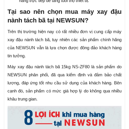
nắng trực tiếp để tăng tuổi thọ thiết bị.
Tại sao nên chọn mua máy xay đậu
nành tách bã tại NEWSUN?
Trên thị trường hiện nay có rất nhiều đơn vị cung cấp máy
xay đậu nành tách bã, tuy nhiên các sản phẩm chính hãng
của NEWSUN vẫn là lựa chọn được đông đảo khách hàng
tin tưởng.
Máy xay đậu nành tách bã 15kg NS-ZF80 là sản phẩm do
NEWSUN phân phối, đã qua kiểm định và đảm bảo chất
lượng, đáp ứng tốt nhu cầu sử dụng của khách hàng. Bên
cạnh đó, sản phẩm có mức giá hợp lý do không qua nhiều
khâu trung gian.