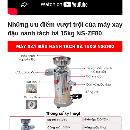
Những ưu điểm vượt trội của máy xay
đậu nành tách bã 15kg NS-ZF80