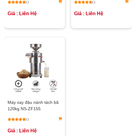
( )
( )
Giá : Liên Hệ
Giá : Liên Hệ
Máy xay đậu nành tách bã
120kg NS-ZF155
( )
Giá : Liên Hệ