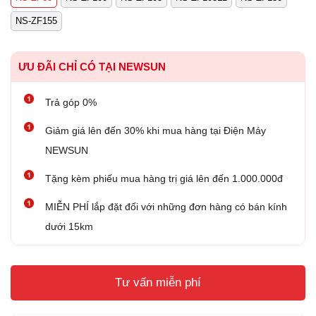
NS-ZF155
ƯU ĐÃI CHỈ CÓ TẠI NEWSUN
Trả góp 0%
Giảm giá lên đến 30% khi mua hàng tại Điện Máy
NEWSUN
Tặng kèm phiếu mua hàng trị giá lên đến 1.000.000đ
MIỄN PHÍ lắp đặt đối với những đơn hàng có bán kính
dưới 15km
Tư vấn miễn phí