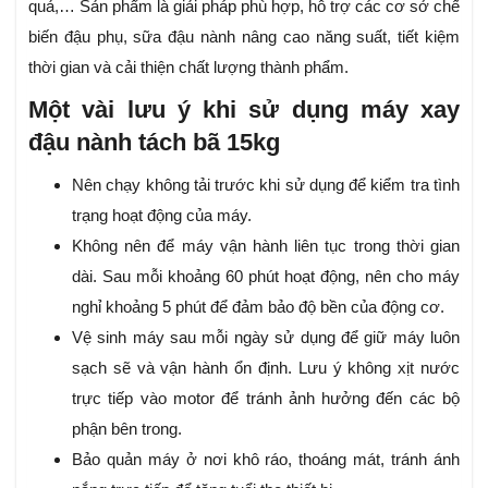
quả,… Sản phẩm là giải pháp phù hợp, hỗ trợ các cơ sở chế
biến đậu phụ, sữa đậu nành nâng cao năng suất, tiết kiệm
thời gian và cải thiện chất lượng thành phẩm.
Một vài lưu ý khi sử dụng máy xay
đậu nành tách bã 15kg
Nên chạy không tải trước khi sử dụng để kiểm tra tình
trạng hoạt động của máy.
Không nên để máy vận hành liên tục trong thời gian
dài. Sau mỗi khoảng 60 phút hoạt động, nên cho máy
nghỉ khoảng 5 phút để đảm bảo độ bền của động cơ.
Vệ sinh máy sau mỗi ngày sử dụng để giữ máy luôn
sạch sẽ và vận hành ổn định. Lưu ý không xịt nước
trực tiếp vào motor để tránh ảnh hưởng đến các bộ
phận bên trong.
Bảo quản máy ở nơi khô ráo, thoáng mát, tránh ánh