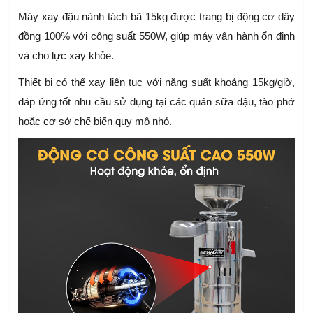
Máy xay đậu nành tách bã 15kg được trang bị động cơ dây
đồng 100% với công suất 550W, giúp máy vận hành ổn định
và cho lực xay khỏe.
Thiết bị có thể xay liên tục với năng suất khoảng 15kg/giờ,
đáp ứng tốt nhu cầu sử dụng tại các quán sữa đậu, tào phớ
hoặc cơ sở chế biến quy mô nhỏ.