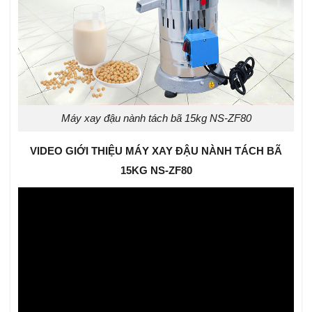
Máy xay đậu nành tách bã 15kg NS-ZF80
VIDEO GIỚI THIỆU MÁY XAY ĐẬU NÀNH TÁCH BÃ
15KG NS-ZF80