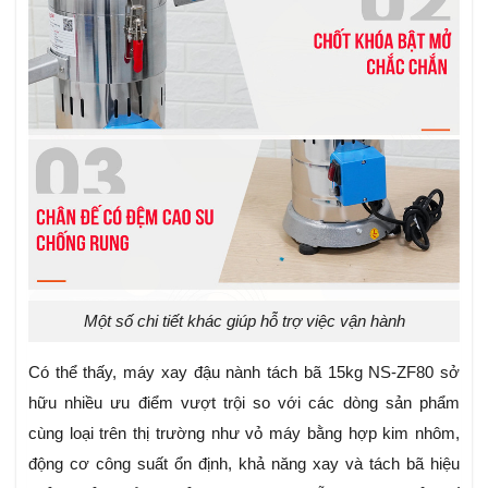
Một số chi tiết khác giúp hỗ trợ việc vận hành
Có thể thấy, máy xay đậu nành tách bã 15kg NS-ZF80 sở
hữu nhiều ưu điểm vượt trội so với các dòng sản phẩm
cùng loại trên thị trường như vỏ máy bằng hợp kim nhôm,
động cơ công suất ổn định, khả năng xay và tách bã hiệu