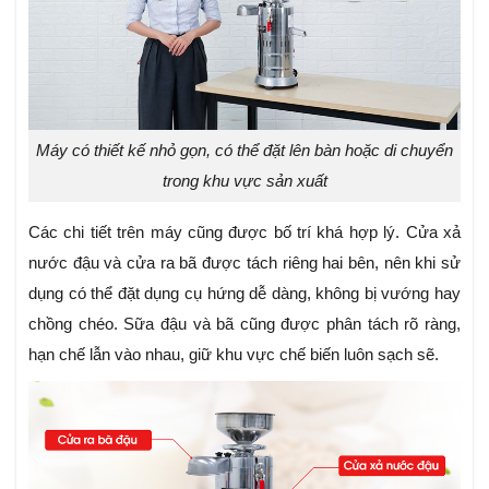
Máy có thiết kế nhỏ gọn, có thể đặt lên bàn hoặc di chuyển
trong khu vực sản xuất
Các chi tiết trên máy cũng được bố trí khá hợp lý. Cửa xả
nước đậu và cửa ra bã được tách riêng hai bên, nên khi sử
dụng có thể đặt dụng cụ hứng dễ dàng, không bị vướng hay
chồng chéo. Sữa đậu và bã cũng được phân tách rõ ràng,
hạn chế lẫn vào nhau, giữ khu vực chế biến luôn sạch sẽ.