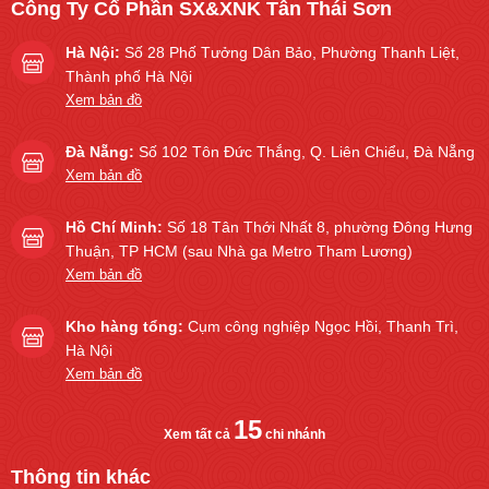
Công Ty Cổ Phần SX&XNK Tân Thái Sơn
Hà Nội:
Số 28 Phố Tưởng Dân Bảo, Phường Thanh Liệt,
Thành phố Hà Nội
Xem bản đồ
Đà Nẵng:
Số 102 Tôn Đức Thắng, Q. Liên Chiểu, Đà Nẵng
Xem bản đồ
Hồ Chí Minh:
Số 18 Tân Thới Nhất 8, phường Đông Hưng
Thuận, TP HCM (sau Nhà ga Metro Tham Lương)
Xem bản đồ
Kho hàng tổng:
Cụm công nghiệp Ngọc Hồi, Thanh Trì,
Hà Nội
Xem bản đồ
15
Xem tất cả
chi nhánh
Thông tin khác