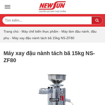
TOGGLE NAVIGATION
Search
Sea
for:
Trang chủ
-
Máy chế biến thực phẩm
-
Máy làm đậu nành, đậu
phụ
-
Máy xay đậu nành tách bã 15kg NS-ZF80
Máy xay đậu nành tách bã 15kg NS-
ZF80