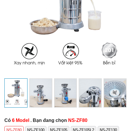
Có
6 Model
. Bạn đang chọn
NS-ZF80
NS-ZF80
NS-ZF100
NS-ZF105
NS-ZF105L2
NS-ZF130