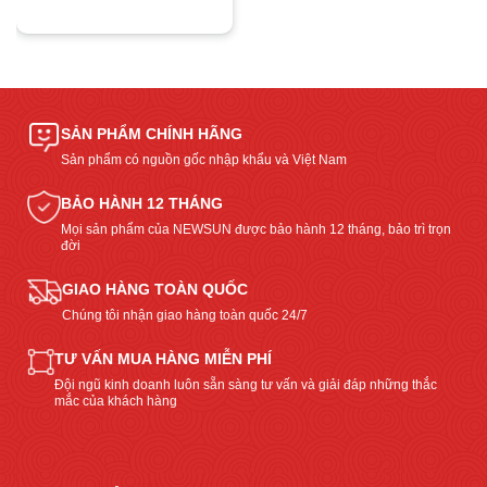
SẢN PHẨM CHÍNH HÃNG
Sản phẩm có nguồn gốc nhập khẩu và Việt Nam
BẢO HÀNH 12 THÁNG
Mọi sản phẩm của NEWSUN được bảo hành 12 tháng, bảo trì trọn
đời
GIAO HÀNG TOÀN QUỐC
Chúng tôi nhận giao hàng toàn quốc 24/7
TƯ VẤN MUA HÀNG MIỄN PHÍ
Đội ngũ kinh doanh luôn sẵn sàng tư vấn và giải đáp những thắc
mắc của khách hàng