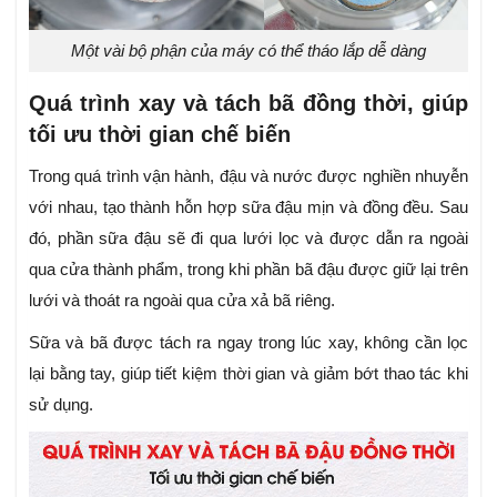
Một vài bộ phận của máy có thể tháo lắp dễ dàng
Quá trình xay và tách bã đồng thời, giúp
tối ưu thời gian chế biến
Trong quá trình vận hành, đậu và nước được nghiền nhuyễn
với nhau, tạo thành hỗn hợp sữa đậu mịn và đồng đều. Sau
đó, phần sữa đậu sẽ đi qua lưới lọc và được dẫn ra ngoài
qua cửa thành phẩm, trong khi phần bã đậu được giữ lại trên
lưới và thoát ra ngoài qua cửa xả bã riêng.
Sữa và bã được tách ra ngay trong lúc xay, không cần lọc
lại bằng tay, giúp tiết kiệm thời gian và giảm bớt thao tác khi
sử dụng.