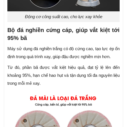
Động cơ công suất cao, cho lực xay khỏe
Bộ đá nghiền cứng cáp, giúp vắt kiệt tới
95% bã
Máy sử dụng đá nghiền trắng có độ cứng cao, tạo lực ép ổn
định trong quá trình xay, giúp đậu được nghiền mịn hơn.
Từ đó, phần bã được vắt kiệt hiệu quả, đạt tỷ lệ lên đến
khoảng 95%, hạn chế hao hụt và tận dụng tối đa nguyên liệu
trong mỗi mẻ xay.