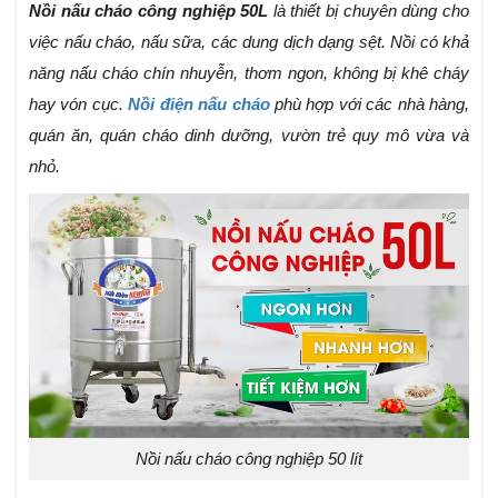
Nồi nấu cháo công nghiệp 50L
là thiết bị chuyên dùng cho
việc nấu cháo, nấu sữa, các dung dịch dạng sệt. Nồi có khả
năng nấu cháo chín nhuyễn, thơm ngon, không bị khê cháy
hay vón cục.
Nồi điện nấu cháo
phù hợp với các nhà hàng,
quán ăn, quán cháo dinh dưỡng, vườn trẻ quy mô vừa và
nhỏ.
Nồi nấu cháo công nghiệp 50 lít