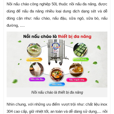
Nồi nấu cháo công nghiệp 50L thuộc nồi nấu đa năng, được
dùng để nấu đa năng nhiều loại dung dịch dạng sệt và dễ
đóng cặn như: nấu cháo, nấu đậu, sữa ngô, sữa bò, nấu
đường, ….
Nồi nấu cháo là thiết bị đa năng
Nhìn chung, với những ưu điểm vượt trội như: chất liệu inox
304 cao cấp, giữ nhiệt tốt, an toàn và dễ dàng sử dụng,… nồi