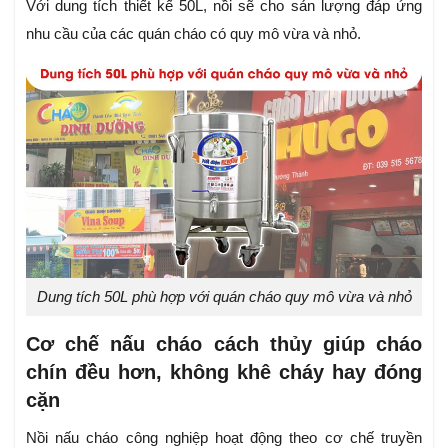
Với dung tích thiết kế 50L, nồi sẽ cho sản lượng đáp ứng
nhu cầu của các quán cháo có quy mô vừa và nhỏ.
Dung tích 50L phù hợp với quán cháo quy mô vừa và nhỏ
Cơ chế nấu cháo cách thủy giúp cháo
chín đều hơn, không khê cháy hay đóng
cặn
Nồi nấu cháo công nghiệp hoạt động theo cơ chế truyền