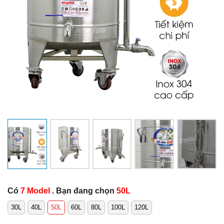
Có
7 Model
. Bạn đang chọn
50L
30L
40L
50L
60L
80L
100L
120L