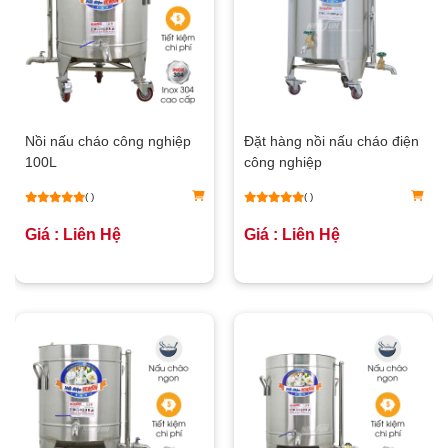
Nồi nấu cháo công nghiệp
Đặt hàng nồi nấu cháo điện
100L
công nghiệp
( )
( )
Giá : Liên Hệ
Giá : Liên Hệ