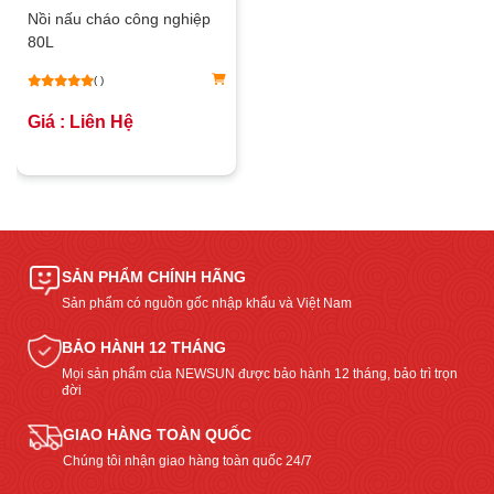
Nồi nấu cháo công nghiệp
80L
( )
Giá : Liên Hệ
SẢN PHẨM CHÍNH HÃNG
Sản phẩm có nguồn gốc nhập khẩu và Việt Nam
BẢO HÀNH 12 THÁNG
Mọi sản phẩm của NEWSUN được bảo hành 12 tháng, bảo trì trọn
đời
GIAO HÀNG TOÀN QUỐC
Chúng tôi nhận giao hàng toàn quốc 24/7