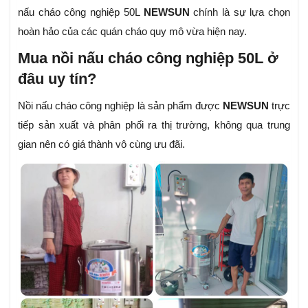
nấu cháo công nghiệp 50L
NEWSUN
chính là sự lựa chọn
hoàn hảo của các quán cháo quy mô vừa hiện nay.
Mua nồi nấu cháo công nghiệp 50L ở
đâu uy tín?
Nồi nấu cháo công nghiệp là sản phẩm được
NEWSUN
trực
tiếp sản xuất và phân phối ra thị trường, không qua trung
gian nên có giá thành vô cùng ưu đãi.