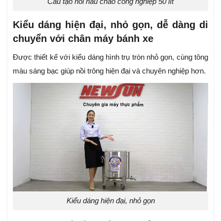
Cấu tạo nồi nâu cháo công nghiệp 50 lít
Kiểu dáng hiện đại, nhỏ gọn, dễ dàng di
chuyển với chân máy bánh xe
Được thiết kế với kiểu dáng hình trụ tròn nhỏ gọn, cùng tông
màu sáng bạc giúp nồi trông hiện đại và chuyên nghiệp hơn.
Kiểu dáng hiện đại, nhỏ gọn