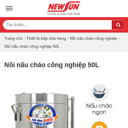
TOGGLE NAVIGATION
Search
Sea
for:
Trang chủ
-
Thiết bị bếp nhà hàng
-
Nồi nấu cháo công nghiệp
-
Nồi nấu cháo công nghiệp 50L
Nồi nấu cháo công nghiệp 50L