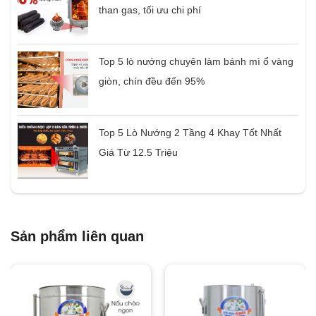
than gas, tối ưu chi phí
Top 5 lò nướng chuyên làm bánh mì ổ vàng
giòn, chín đều đến 95%
Top 5 Lò Nướng 2 Tầng 4 Khay Tốt Nhất
Giá Từ 12.5 Triệu
Sản phẩm liên quan