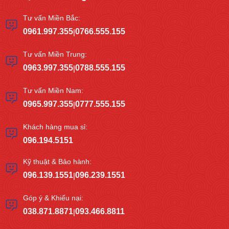
Tư vấn Miền Bắc:
0961.997.355
0766.555.155
|
Tư vấn Miền Trung:
0963.997.355
0788.555.155
|
Tư vấn Miền Nam:
0965.997.355
0777.555.155
|
Khách hàng mua sỉ:
096.194.5151
Kỹ thuật & Bảo hành:
096.139.1551
096.239.1551
|
Góp ý & Khiếu nại:
038.871.8871
093.466.8811
|