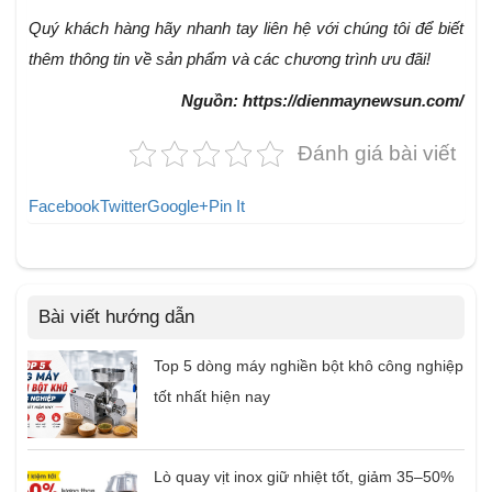
Quý khách hàng hãy nhanh tay liên hệ với chúng tôi để biết
thêm thông tin về sản phẩm và các chương trình ưu đãi!
Nguồn: https://dienmaynewsun.com/
Đánh giá bài viết
Facebook
Twitter
Google+
Pin It
Bài viết hướng dẫn
Top 5 dòng máy nghiền bột khô công nghiệp
tốt nhất hiện nay
Lò quay vịt inox giữ nhiệt tốt, giảm 35–50%