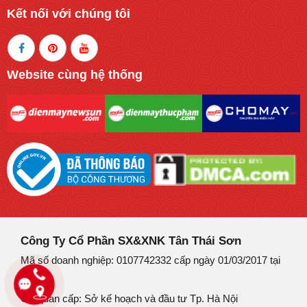
Kết nối với chúng tôi
Website cùng hệ thống
Công Ty Cổ Phần SX&XNK Tân Thái Sơn
Mã số doanh nghiệp: 0107742332 cấp ngày 01/03/2017 tại
Hà Nội
Cơ quan cấp: Sở kế hoạch và đầu tư Tp. Hà Nội