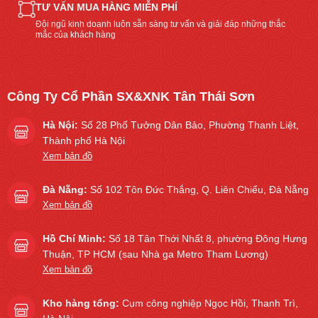
TƯ VẤN MUA HÀNG MIỄN PHÍ
Đội ngũ kinh doanh luôn sẵn sàng tư vấn và giải đáp những thắc
mắc của khách hàng
Công Ty Cổ Phần SX&XNK Tân Thái Sơn
Hà Nội:
Số 28 Phố Tưởng Dân Bảo, Phường Thanh Liệt,
Thành phố Hà Nội
Xem bản đồ
Đà Nẵng:
Số 102 Tôn Đức Thắng, Q. Liên Chiểu, Đà Nẵng
Xem bản đồ
Hồ Chí Minh:
Số 18 Tân Thới Nhất 8, phường Đông Hưng
Thuận, TP HCM (sau Nhà ga Metro Tham Lương)
Xem bản đồ
Kho hàng tổng:
Cụm công nghiệp Ngọc Hồi, Thanh Trì,