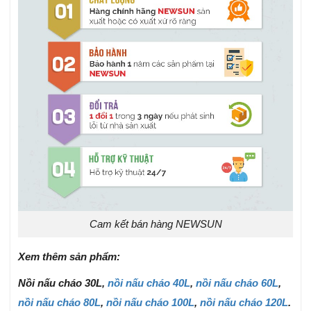
Cam kết bán hàng NEWSUN
Xem thêm sản phẩm:
Nồi nấu cháo 30L
,
nồi nấu cháo 40L
,
nồi nấu cháo 60L
,
nồi nấu cháo 80L
,
nồi nấu cháo 100L
,
nồi nấu cháo 120L
.