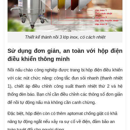
Thiết kế thành nồi 3 lớp inox, có cách nhiệt
Sử dụng đơn giản, an toàn với hộp điện
điều khiển thông minh
Nồi nấu cháo công nghiệp được trang bị hộp điện điều khiển
với các nút chức năng: công tắc đun sôi nhanh (thanh nhiệt
1), chiết áp điều chỉnh công suất thanh nhiệt thứ 2 và hệ
thống đèn báo. Bạn chỉ cần điều chỉnh các thông số đơn giản
để nồi tự động nấu mà không cần canh chừng.
Đặc biệt, hộp điện còn có thêm aptomat chống giật có khả
năng tự động ngắt nếu xảy ra sự cố về điện, đảm bảo an
toàn tuyệt đối cho người dùng.