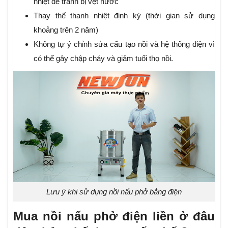
nhiệt để tránh bị vệt nước
Thay thế thanh nhiệt định kỳ (thời gian sử dụng
khoảng trên 2 năm)
Không tự ý chỉnh sửa cấu tạo nồi và hệ thống điện vì
có thể gây chập cháy và giảm tuổi thọ nồi.
Lưu ý khi sử dụng nồi nấu phở bằng điện
Mua nồi nấu phở điện liền ở đâu