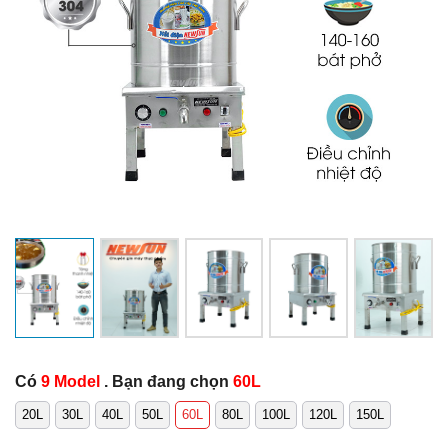
Có
9 Model
. Bạn đang chọn
60L
20L
30L
40L
50L
60L
80L
100L
120L
150L