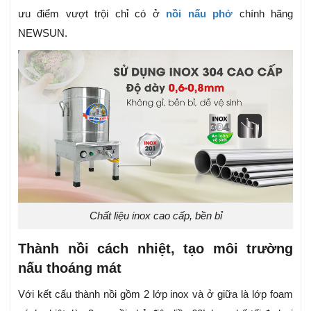
ưu điểm vượt trội chỉ có ở
nồi nấu phở
chính hãng
NEWSUN.
Chất liệu inox cao cấp, bền bỉ
Thành nồi cách nhiệt, tạo môi trường
nấu thoáng mát
Với kết cấu thành nồi gồm 2 lớp inox và ở giữa là lớp foam