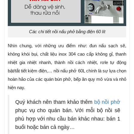
Các chi tiết nồi nấu phở bằng điện 60 lít
Nhìn chung, với những ưu điểm như: đun nấu sạch sẽ,
không khói bụi, chất liệu inox 304 cao cấp không gỉ, thanh
nhiệt gia nhiệt nhanh, thành nồi cách nhiệt, rơle tự động
bật/tắt tiết kiệm điện,… nồi nấu phở 60L chính là sự lựa chọn
hoàn hảo
của các quán bún phở, bếp ăn quy mô vừa và nhỏ
hiện nay.
Quý khách nên tham khảo thêm
bộ nồi phở
phục vụ cho quán bán. Với mỗi bộ nồi sẽ
phù hợp với nhu cầu bán khác nhau: bán 1
buổi hoặc bán cả ngày…