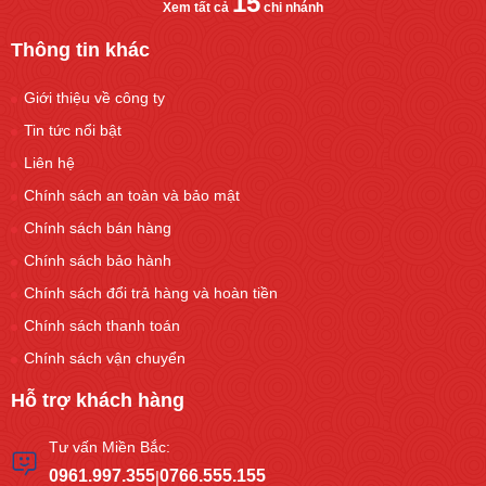
15
Xem tất cả
chi nhánh
Thông tin khác
Giới thiệu về công ty
Tin tức nổi bật
Liên hệ
Chính sách an toàn và bảo mật
Chính sách bán hàng
Chính sách bảo hành
Chính sách đổi trả hàng và hoàn tiền
Chính sách thanh toán
Chính sách vận chuyển
Hỗ trợ khách hàng
Tư vấn Miền Bắc:
0961.997.355
0766.555.155
|