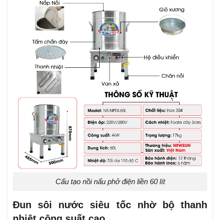
Cấu tạo nồi nấu phở điện liền 60 lít
Đun sôi nước siêu tốc nhờ bộ thanh
nhiệt công suất cao