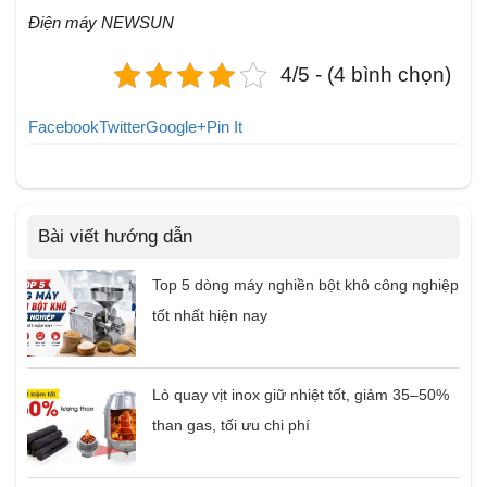
Điện máy NEWSUN
4/5 - (4 bình chọn)
Facebook
Twitter
Google+
Pin It
Bài viết hướng dẫn
Top 5 dòng máy nghiền bột khô công nghiệp
tốt nhất hiện nay
Lò quay vịt inox giữ nhiệt tốt, giảm 35–50%
than gas, tối ưu chi phí