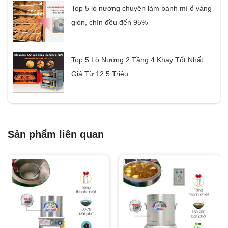
Top 5 lò nướng chuyên làm bánh mì ổ vàng
giòn, chín đều đến 95%
Top 5 Lò Nướng 2 Tầng 4 Khay Tốt Nhất
Giá Từ 12.5 Triệu
Sản phẩm liên quan