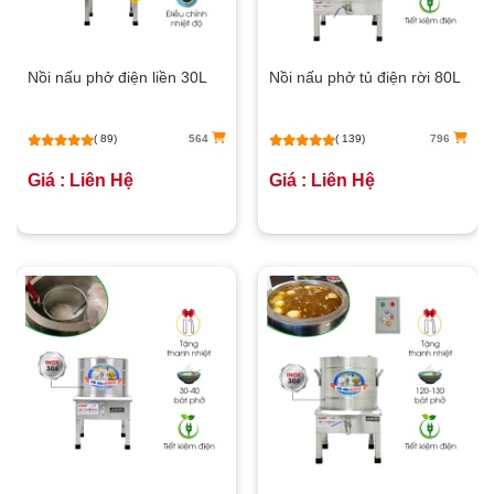
Nồi nấu phở điện liền 30L
Nồi nấu phở tủ điện rời 80L
( 89)
564
( 139)
796
Giá : Liên Hệ
Giá : Liên Hệ