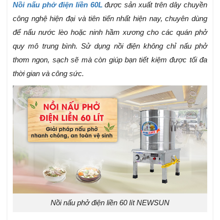
Nồi nấu phở điện liền 60L
được sản xuất trên dây chuyền
công nghệ hiện đại và tiên tiến nhất hiện nay, chuyên dùng
để nấu nước lèo hoặc ninh hầm xương cho các quán phở
quy mô trung bình. Sử dụng nồi điện không chỉ nấu phở
thơm ngon, sạch sẽ mà còn giúp bạn tiết kiệm được tối đa
thời gian và công sức.
Nồi nấu phở điện liền 60 lít NEWSUN