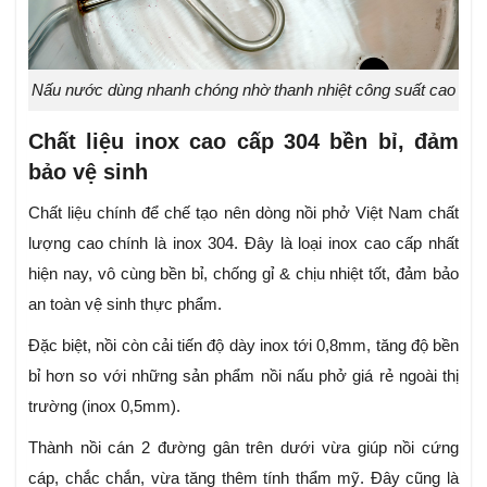
Nấu nước dùng nhanh chóng nhờ thanh nhiệt công suất cao
Chất liệu inox cao cấp 304 bền bỉ, đảm
bảo vệ sinh
Chất liệu chính để chế tạo nên dòng nồi phở Việt Nam chất
lượng cao chính là inox 304. Đây là loại inox cao cấp nhất
hiện nay, vô cùng bền bỉ, chống gỉ & chịu nhiệt tốt, đảm bảo
an toàn vệ sinh thực phẩm.
Đặc biệt, nồi còn cải tiến độ dày inox tới 0,8mm, tăng độ bền
bỉ hơn so với những sản phẩm nồi nấu phở giá rẻ ngoài thị
trường (inox 0,5mm).
Thành nồi cán 2 đường gân trên dưới vừa giúp nồi cứng
cáp, chắc chắn, vừa tăng thêm tính thẩm mỹ. Đây cũng là