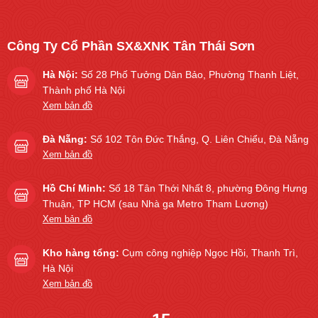
Công Ty Cổ Phần SX&XNK Tân Thái Sơn
Hà Nội:
Số 28 Phố Tưởng Dân Bảo, Phường Thanh Liệt,
Thành phố Hà Nội
Xem bản đồ
Đà Nẵng:
Số 102 Tôn Đức Thắng, Q. Liên Chiểu, Đà Nẵng
Xem bản đồ
Hồ Chí Minh:
Số 18 Tân Thới Nhất 8, phường Đông Hưng
Thuận, TP HCM (sau Nhà ga Metro Tham Lương)
Xem bản đồ
Kho hàng tổng:
Cụm công nghiệp Ngọc Hồi, Thanh Trì,
Hà Nội
Xem bản đồ