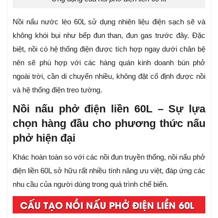
Nồi nấu nước lèo 60L sử dụng nhiên liệu điện sạch sẽ và
không khói bụi như bếp đun than, đun gas trước đây. Đặc
biệt, nồi có hệ thống điện được tích hợp ngay dưới chân bệ
nên sẽ phù hợp với các hàng quán kinh doanh bún phở
ngoài trời, cần di chuyển nhiều, không đặt cố định được nồi
và hệ thống điện treo tường.
Nồi nấu phở điện liền 60L – Sự lựa
chọn hàng đầu cho phương thức nấu
phở hiện đại
Khác hoàn toàn so với các nồi đun truyền thống, nồi nấu phở
điện liền 60L sở hữu rất nhiều tính năng ưu việt, đáp ứng các
nhu cầu của người dùng trong quá trình chế biến.