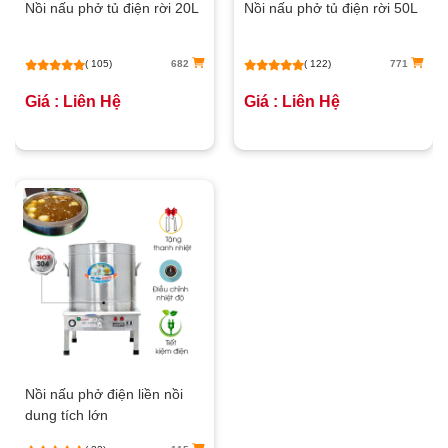
Nồi nấu phở tủ điện rời 20L
Nồi nấu phở tủ điện rời 50L
( 105)
682
( 122)
771
Giá : Liên Hệ
Giá : Liên Hệ
Nồi nấu phở điện liền nồi
dung tích lớn