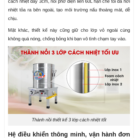
cách nhiệt dày 3cm, nồi phở điện liền 60L hạn chế tối đa hơi
nhiệt tỏa ra bên ngoài, tạo môi trường nấu thoáng mát, dễ
chịu.
Mặt khác, thiết kế này cũng giữ cho lớp vỏ ngoài cùng
không quá nóng, chống bỏng khi bạn vô tình chạm tay vào.
Thành nồi thiết kế 3 lớp cách nhiệt tốt
Hệ điều khiển thông minh, vận hành đơn