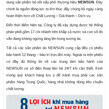
dụng sản phẩm bộ nồi nấu phở thương hiệu
NEWSUN
. Đây
chính là nguồn động lực to lớn thúc đẩy chúng tôi ngày càng
hoàn thiện hơn về Chất Lượng – Giá thành – Dịch vụ.
Đến thời điểm hiện tại, Công ty đã xây dựng được hệ thống
phân phối gồm 17 chi nhánh trên khắp cả nước và con số đó
vẫn đang không ngừng tăng lên trong tương lai.
Tất cả các sản phẩm do NEWSUN cung cấp đều có phiếu
bảo hành 12 tháng – bảo trì trọn đời máy. Ngoài ra trên phiếu
có đầy đủ thông tin về các trung tâm bảo hành của
NEWSUN và số điện thoại liên hệ 24/7 khi cần thiết. Kính
mong quý khách hàng lưu ý để tránh mua phải các sản
phẩm hàng Trung Quốc, hàng nhái không đúng tiêu chuẩn
chất lượng.