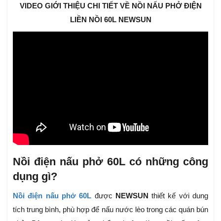
VIDEO GIỚI THIỆU CHI TIẾT VỀ NỒI NẤU PHỞ ĐIỆN
LIỀN NỒI 60L NEWSUN
Nồi điện nấu phở 60L có những công
dụng gì?
Nồi điện nấu phở 60L
được
NEWSUN
thiết kế với dung
tích trung bình, phù hợp để nấu nước lèo trong các quán bún