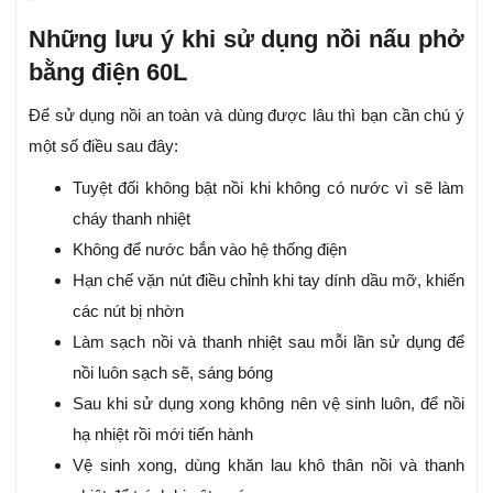
Những lưu ý khi sử dụng nồi nấu phở
bằng điện 60L
Để sử dụng nồi an toàn và dùng được lâu thì bạn cần chú ý
một số điều sau đây:
Tuyệt đối không bật nồi khi không có nước vì sẽ làm
cháy thanh nhiệt
Không để nước bắn vào hệ thống điện
Hạn chế vặn nút điều chỉnh khi tay dính dầu mỡ, khiến
các nút bị nhờn
Làm sạch nồi và thanh nhiệt sau mỗi lần sử dụng để
nồi luôn sạch sẽ, sáng bóng
Sau khi sử dụng xong không nên vệ sinh luôn, để nồi
hạ nhiệt rồi mới tiến hành
Vệ sinh xong, dùng khăn lau khô thân nồi và thanh