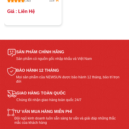
( 32)
115
Giá : Liên Hệ
SẢN PHẨM CHÍNH HÃNG
Sản phẩm có nguồn gốc nhập khẩu và Việt Nam
BẢO HÀNH 12 THÁNG
Mọi sản phẩm của NEWSUN được bảo hành 12 tháng, bảo trì trọn
đời
GIAO HÀNG TOÀN QUỐC
Chúng tôi nhận giao hàng toàn quốc 24/7
TƯ VẤN MUA HÀNG MIỄN PHÍ
Đội ngũ kinh doanh luôn sẵn sàng tư vấn và giải đáp những thắc
mắc của khách hàng