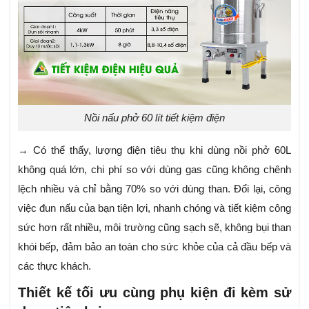
Nồi nấu phở 60 lít tiết kiệm điện
→ Có thể thấy, lượng điện tiêu thụ khi dùng nồi phở 60L
không quá lớn, chi phí so với dùng gas cũng không chênh
lệch nhiều và chỉ bằng 70% so với dùng than. Đổi lại, công
việc đun nấu của bạn tiện lợi, nhanh chóng và tiết kiệm công
sức hơn rất nhiều, môi trường cũng sạch sẽ, không bụi than
khói bếp, đảm bảo an toàn cho sức khỏe của cả đầu bếp và
các thực khách.
Thiết kế tối ưu cùng phụ kiện đi kèm sử