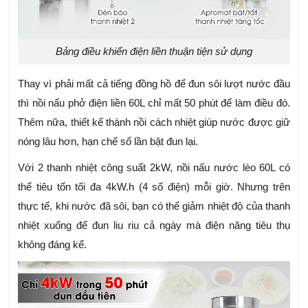
Bảng điều khiển điện liền thuận tiện sử dụng
Thay vì phải mất cả tiếng đồng hồ để đun sôi lượt nước đầu
thì nồi nấu phở điện liền 60L chỉ mất 50 phút để làm điều đó.
Thêm nữa, thiết kế thành nồi cách nhiệt giúp nước được giữ
nóng lâu hơn, hạn chế số lần bật đun lại.
Với 2 thanh nhiệt công suất 2kW, nồi nấu nước lèo 60L có
thể tiêu tốn tối đa 4kW.h (4 số điện) mỗi giờ. Nhưng trên
thực tế, khi nước đã sôi, bạn có thể giảm nhiệt độ của thanh
nhiệt xuống để đun liu riu cả ngày mà điện năng tiêu thụ
không đáng kể.