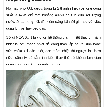
Nồi nấu phở 60L được trang bị 2 thanh nhiệt với tổng công
suất là 4kW, chỉ mất khoảng 40-50 phút là đun sôi lượng
nước tối đa trong nồi, tiết kiệm đáng kể thời gian so với việc
dùng lò than hay bếp gas.
Sở dĩ NEWSUN lựa chọn hệ thống thanh nhiệt thay vì mâm
nhiệt là bởi, thanh nhiệt dễ dàng tháo lắp để vệ sinh hoặc
sửa chữa khi cần thiết, còn mâm nhiệt thì ngược lại. Hơn
nữa, công ty có sẵn linh kiện thay thế sẽ không làm gián
đoạn công việc kinh doanh của bạn.