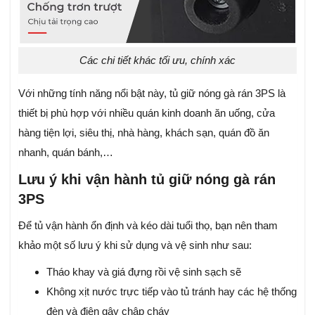
Các chi tiết khác tối ưu, chính xác
Với những tính năng nổi bật này, tủ giữ nóng gà rán 3PS là
thiết bị phù hợp với nhiều quán kinh doanh ăn uống, cửa
hàng tiện lợi, siêu thị, nhà hàng, khách sạn, quán đồ ăn
nhanh, quán bánh,…
Lưu ý khi vận hành tủ giữ nóng gà rán
3PS
Để tủ vận hành ổn định và kéo dài tuổi thọ, bạn nên tham
khảo một số lưu ý khi sử dụng và vệ sinh như sau:
Tháo khay và giá đựng rồi vệ sinh sạch sẽ
Không xịt nước trực tiếp vào tủ tránh hay các hệ thống
đèn và điện gây chập cháy