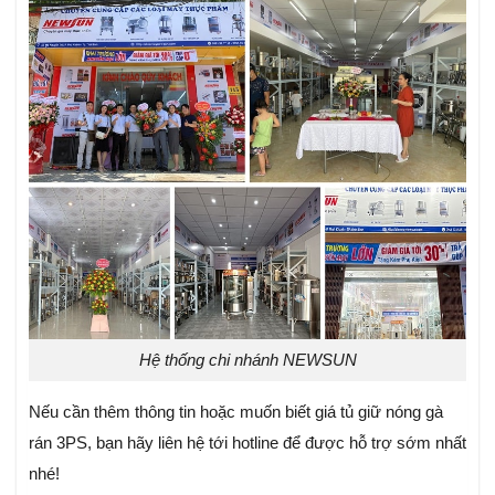
Hệ thống chi nhánh NEWSUN
Nếu cần thêm thông tin hoặc muốn biết giá tủ giữ nóng gà
rán 3PS, bạn hãy liên hệ tới hotline để được hỗ trợ sớm nhất
nhé!