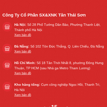
Công Ty Cổ Phần SX&XNK Tân Thái Sơn
Hà Nội:
Số 28 Phố Tưởng Dân Bảo, Phường Thanh Liệt,
Thành phố Hà Nội
Xem bản đồ
Đà Nẵng:
Số 102 Tôn Đức Thắng, Q. Liên Chiểu, Đà Nẵng
Xem bản đồ
Hồ Chí Minh:
Số 18 Tân Thới Nhất 8, phường Đông Hưng
Thuận, TP HCM (sau Nhà ga Metro Tham Lương)
Xem bản đồ
Kho hàng tổng:
Cụm công nghiệp Ngọc Hồi, Thanh Trì,
Hà Nội
Xem bản đồ