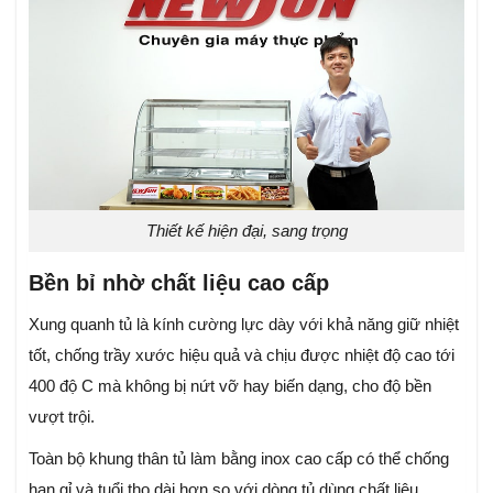
Thiết kế hiện đại, sang trọng
Bền bỉ nhờ chất liệu cao cấp
Xung quanh tủ là kính cường lực dày với khả năng giữ nhiệt
tốt, chống trầy xước hiệu quả và chịu được nhiệt độ cao tới
400 độ C mà không bị nứt vỡ hay biến dạng, cho độ bền
vượt trội.
Toàn bộ khung thân tủ làm bằng inox cao cấp có thể chống
han gỉ và tuổi thọ dài hơn so với dòng tủ dùng chất liệu