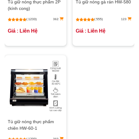
Tủ giữ nóng thực phẩm 2P
Tủ giữ nóng gà rán HW-580
(kính cong)
( 1233)
362
( 555)
123
Giá : Liên Hệ
Giá : Liên Hệ
Tủ giữ nóng thực phẩm
chiên HW-60-1
( 1200)
360