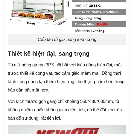
Cấu tạo tủ giữ nóng kính cong
Thiết kế hiện đại, sang trọng
Tủ giữ nóng gà rán 3PS nổi bật với kiểu dáng hiện đại, mặt
trước thiết kế cong vát, tạo cảm giác mềm mại. Đồng thời
kính cong cũng tạo thêm hiệu ứng cho thực phẩm bên trong
hấp dẫn bắt mắt hơn.
Với kích thước gọn gàng chỉ khoảng 950*480*630mm, tủ
không chiếm nhiều không gian diện tích, có thể đặt lên trên
bàn để sử dụng, rất tiện lợi.