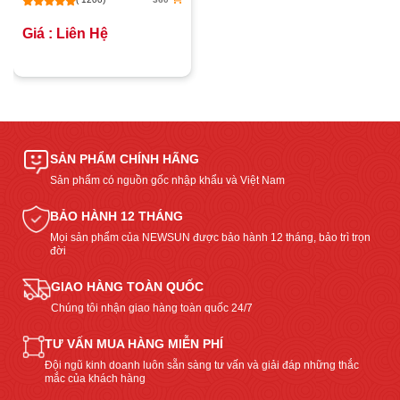
Giá : Liên Hệ
SẢN PHẨM CHÍNH HÃNG
Sản phẩm có nguồn gốc nhập khẩu và Việt Nam
BẢO HÀNH 12 THÁNG
Mọi sản phẩm của NEWSUN được bảo hành 12 tháng, bảo trì trọn
đời
GIAO HÀNG TOÀN QUỐC
Chúng tôi nhận giao hàng toàn quốc 24/7
TƯ VẤN MUA HÀNG MIỄN PHÍ
Đội ngũ kinh doanh luôn sẵn sàng tư vấn và giải đáp những thắc
mắc của khách hàng