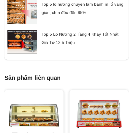
Top 5 lò nướng chuyên làm bánh mì ổ vàng
giòn, chín đều đến 95%
Top 5 Lò Nướng 2 Tầng 4 Khay Tốt Nhất
Giá Từ 12.5 Triệu
Sản phẩm liên quan