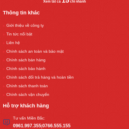
15
Xem tất cả
chi nhánh
Thông tin khác
Giới thiệu về công ty
Tin tức nổi bật
Liên hệ
Chính sách an toàn và bảo mật
Chính sách bán hàng
Chính sách bảo hành
Chính sách đổi trả hàng và hoàn tiền
Chính sách thanh toán
Chính sách vận chuyển
Hỗ trợ khách hàng
Tư vấn Miền Bắc:
0961.997.355
0766.555.155
|