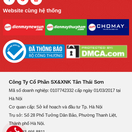
Website cùng hệ thống
Công Ty Cổ Phần SX&XNK Tân Thái Sơn
Mã số doanh nghiệp: 0107742332 cấp ngày 01/03/2017 tại
Hà Nội
Cơ quan cấp: Sở kế hoạch và đầu tư Tp. Hà Nội
Trụ sở: Số 28 Phố Tưởng Dân Bảo, Phường Thanh Liệt,
Thành phố Hà Nội.
SĐT:
093.466.8811