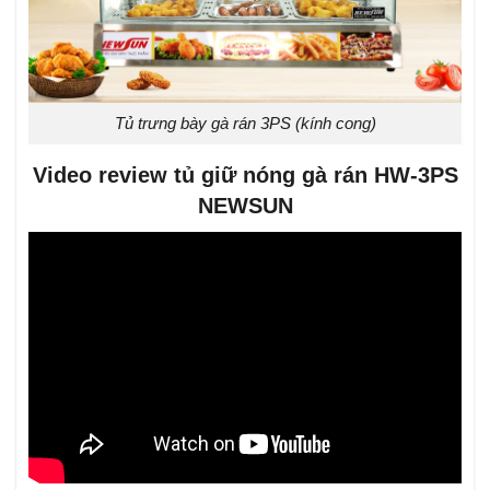
Tủ trưng bày gà rán 3PS (kính cong)
Video review tủ giữ nóng gà rán HW-3PS
NEWSUN