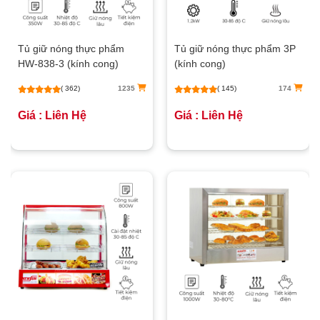
Tủ giữ nóng thực phẩm
Tủ giữ nóng thực phẩm 3P
HW-838-3 (kính cong)
(kính cong)
( 362)
1235
( 145)
174
Giá : Liên Hệ
Giá : Liên Hệ