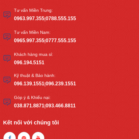
Tư vấn Miền Trung:
0963.997.355
0788.555.155
|
Tư vấn Miền Nam:
0965.997.355
0777.555.155
|
Khách hàng mua sỉ:
096.194.5151
Kỹ thuật & Bảo hành:
096.139.1551
096.239.1551
|
Góp ý & Khiếu nại:
038.871.8871
093.466.8811
|
Kết nối với chúng tôi