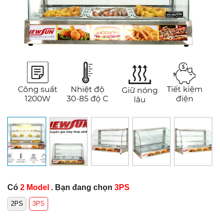
Có
2 Model
. Bạn đang chọn
3PS
2PS
3PS