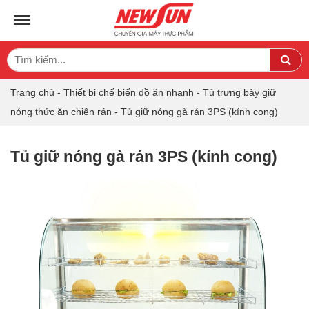
TOGGLE NAVIGATION
Search
Sea
for:
Trang chủ
-
Thiết bị chế biến đồ ăn nhanh
-
Tủ trưng bày giữ
nóng thức ăn chiên rán
-
Tủ giữ nóng gà rán 3PS (kính cong)
Tủ giữ nóng gà rán 3PS (kính cong)