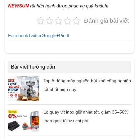
NEWSUN
rất hân hạnh được phục vụ quý khách!
Đánh giá bài viết
Facebook
Twitter
Google+
Pin It
Bài viết hướng dẫn
Top 5 dòng máy nghiền bột khô công nghiệp
tốt nhất hiện nay
Lò quay vịt inox giữ nhiệt tốt, giảm 35–50%
than gas, tối ưu chi phí