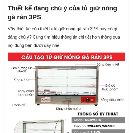
Thiết kế đáng chú ý của tủ giữ nóng
gà rán 3PS
Vậy thiết kế của thiết bị tủ giữ nong gà rán 3PS này có gì
đáng chú ý? Cùng tìm hiểu thông tin chi tiết hơn thông qua
nội dung bên dưới đây nhé!