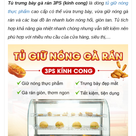
Tủ trưng bày gà rán 3PS (kính cong)
là dòng
tủ giữ nóng
thực phẩm
cao cấp có thể vừa trưng bày, vừa giữ nóng gà
rán và các loại đồ ăn nhanh luôn nóng hổi, giòn tan. Tủ tích
hợp khả năng gia nhiệt nhanh chóng nhưng vẫn tiết kiệm nên
phù hợp với nhiều nhu cầu của cửa hàng, siêu thị,…