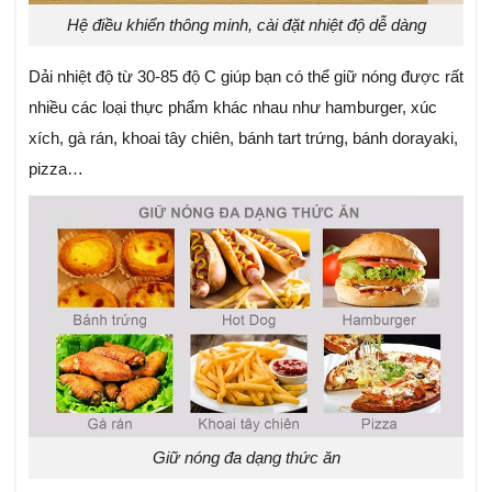
Hệ điều khiển thông minh, cài đặt nhiệt độ dễ dàng
Dải nhiệt độ từ 30-85 độ C giúp bạn có thể giữ nóng được rất
nhiều các loại thực phẩm khác nhau như hamburger, xúc
xích, gà rán, khoai tây chiên, bánh tart trứng, bánh dorayaki,
pizza…
Giữ nóng đa dạng thức ăn