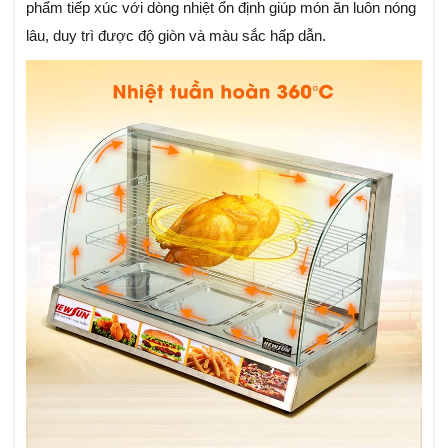
phẩm tiếp xúc với dòng nhiệt ổn định giúp món ăn luôn nóng
lâu, duy trì được độ giòn và màu sắc hấp dẫn.