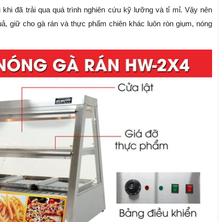
i đã trải qua quá trình nghiên cứu kỹ lưỡng và tỉ mỉ. Vậy nên
 quả, giữ cho gà rán và thực phẩm chiên khác luôn ròn giụm, nóng