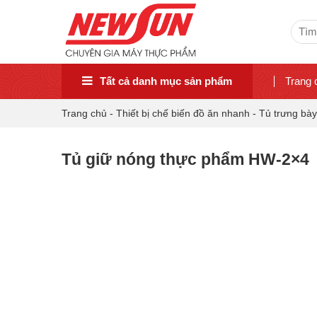
Sear
for:
Tất cả danh mục sản phẩm
Trang 
Trang chủ
-
Thiết bị chế biến đồ ăn nhanh
-
Tủ trưng bày
Tủ giữ nóng thực phẩm HW-2×4