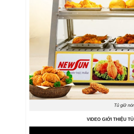
Tủ giữ n
VIDEO GIỚI THIỆU T