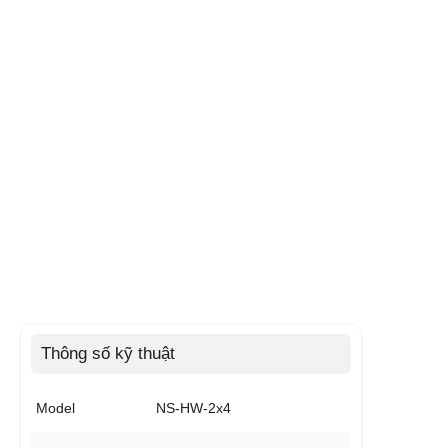
Thông số kỹ thuật
Model
NS-HW-2x4