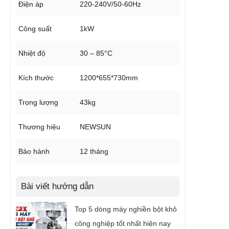
Điện áp
220-240V/50-60Hz
Công suất
1kW
Nhiệt độ
30 – 85°C
Kích thước
1200*655*730mm
Trọng lượng
43kg
Thương hiệu
NEWSUN
Bảo hành
12 tháng
Bài viết hướng dẫn
Top 5 dòng máy nghiền bột khô
công nghiệp tốt nhất hiện nay