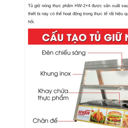
Tủ giữ nóng thực phẩm HW-2×4 được sản xuất sau kh
thiết bị này có thể hoạt động trong thực tế rất hiệu
hổi.