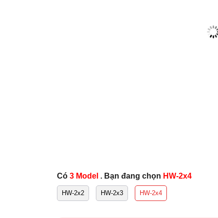
Có
3 Model
. Bạn đang chọn
HW-2x4
HW-2x2
HW-2x3
HW-2x4