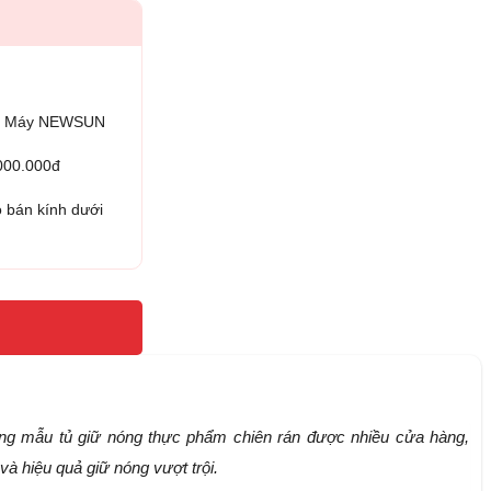
iện Máy NEWSUN
.000.000đ
 bán kính dưới
ng mẫu tủ giữ nóng thực phẩm chiên rán được nhiều cửa hàng,
và hiệu quả giữ nóng vượt trội.