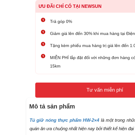
ƯU ĐÃI CHỈ CÓ TẠI NEWSUN
Trả góp 0%
Giảm giá lên đến 30% khi mua hàng tại Đ
Tặng kèm phiếu mua hàng trị giá lên đến 1
MIỄN PHÍ lắp đặt đối với những đơn hàng có
15km
Tư vấn miễn phí
Mô tả sản phẩm
Tủ giữ nóng thực phẩm HW-2×4
là một trong nhữ
quán ăn ưa chuộng nhất hiện nay bởi thiết kế hiện đại 