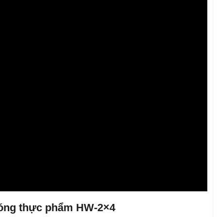
 nóng thực phẩm HW-2×4