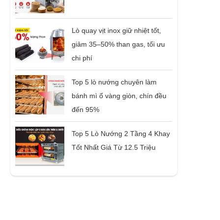
Lò quay vịt inox giữ nhiệt tốt,
giảm 35–50% than gas, tối ưu
chi phí
Top 5 lò nướng chuyên làm
bánh mì ổ vàng giòn, chín đều
đến 95%
Top 5 Lò Nướng 2 Tầng 4 Khay
Tốt Nhất Giá Từ 12.5 Triệu