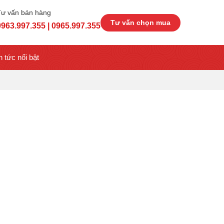
Tư vấn bán hàng
Tư vấn chọn mua
0963.997.355 | 0965.997.355
n tức nổi bật