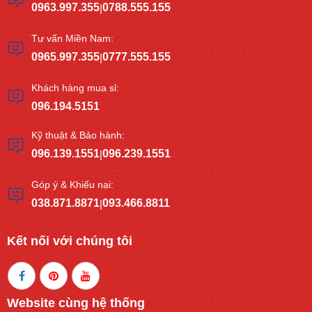
0963.997.355
0788.555.155
|
Tư vấn Miền Nam:
0965.997.355
0777.555.155
|
Khách hàng mua sỉ:
096.194.5151
Kỹ thuật & Bảo hành:
096.139.1551
096.239.1551
|
Góp ý & Khiếu nại:
038.871.8871
093.466.8811
|
Kết nối với chúng tôi
Website cùng hệ thống