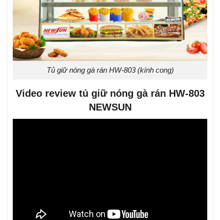
Tủ giữ nóng gà rán HW-803 (kính cong)
Video review tủ giữ nóng gà rán HW-803
NEWSUN