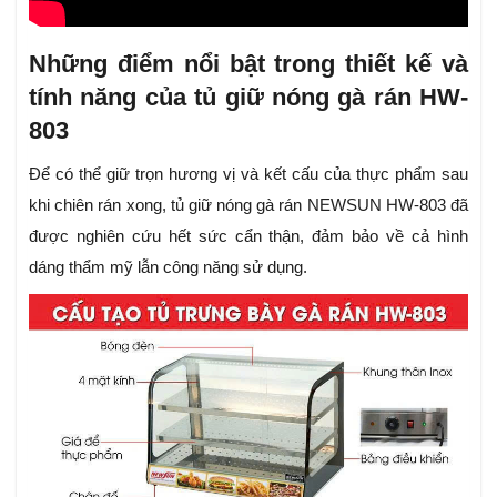
Những điểm nổi bật trong thiết kế và
tính năng của tủ giữ nóng gà rán HW-
803
Để có thể giữ trọn hương vị và kết cấu của thực phẩm sau
khi chiên rán xong, tủ giữ nóng gà rán NEWSUN HW-803 đã
được nghiên cứu hết sức cẩn thận, đảm bảo về cả hình
dáng thẩm mỹ lẫn công năng sử dụng.