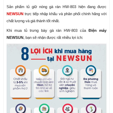
Sản phẩm tủ giữ nóng gà rán HW-803 hiện đang được
NEWSUN
trực tiếp nhập khẩu và phân phối chính hãng với
chất lượng và giá thành tốt nhất.
Khi mua tủ trưng bày gà rán HW-803 của
Điện máy
NEWSUN
, bạn sẽ nhận được rất nhiều lợi ích: