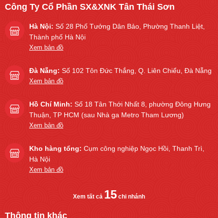
Công Ty Cổ Phần SX&XNK Tân Thái Sơn
Hà Nội:
Số 28 Phố Tưởng Dân Bảo, Phường Thanh Liệt,
Thành phố Hà Nội
Xem bản đồ
Đà Nẵng:
Số 102 Tôn Đức Thắng, Q. Liên Chiểu, Đà Nẵng
Xem bản đồ
Hồ Chí Minh:
Số 18 Tân Thới Nhất 8, phường Đông Hưng
Thuận, TP HCM (sau Nhà ga Metro Tham Lương)
Xem bản đồ
Kho hàng tổng:
Cụm công nghiệp Ngọc Hồi, Thanh Trì,
Hà Nội
Xem bản đồ
15
Xem tất cả
chi nhánh
Thông tin khác