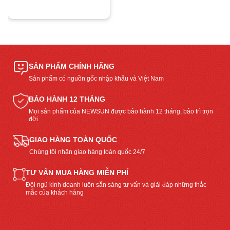
SẢN PHẨM CHÍNH HÃNG
Sản phẩm có nguồn gốc nhập khẩu và Việt Nam
BẢO HÀNH 12 THÁNG
Mọi sản phẩm của NEWSUN được bảo hành 12 tháng, bảo trì trọn
đời
GIAO HÀNG TOÀN QUỐC
Chúng tôi nhận giao hàng toàn quốc 24/7
TƯ VẤN MUA HÀNG MIỄN PHÍ
Đội ngũ kinh doanh luôn sẵn sàng tư vấn và giải đáp những thắc
mắc của khách hàng