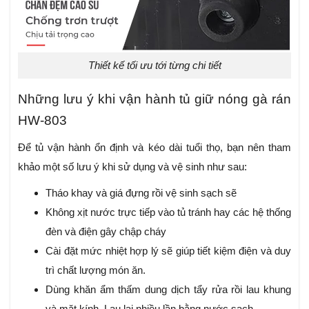
Thiết kế tối ưu tới từng chi tiết
Những lưu ý khi vận hành tủ giữ nóng gà rán
HW-803
Để tủ vận hành ổn định và kéo dài tuổi thọ, bạn nên tham
khảo một số lưu ý khi sử dụng và vệ sinh như sau:
Tháo khay và giá đựng rồi vệ sinh sạch sẽ
Không xịt nước trực tiếp vào tủ tránh hay các hệ thống
đèn và điện gây chập cháy
Cài đặt mức nhiệt hợp lý sẽ giúp tiết kiệm điện và duy
trì chất lượng món ăn.
Dùng khăn ẩm thấm dung dịch tẩy rửa rồi lau khung
và mặt kính. Lau lại nhiều lần bằng nước sạch.