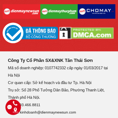
Công Ty Cổ Phần SX&XNK Tân Thái Sơn
Mã số doanh nghiệp: 0107742332 cấp ngày 01/03/2017 tại
Hà Nội
Cơ quan cấp: Sở kế hoạch và đầu tư Tp. Hà Nội
Trụ sở: Số 28 Phố Tưởng Dân Bảo, Phường Thanh Liệt,
Thành phố Hà Nội.
SĐT:
093.466.8811
Email:
kinhdoanh@dienmaynewsun.com