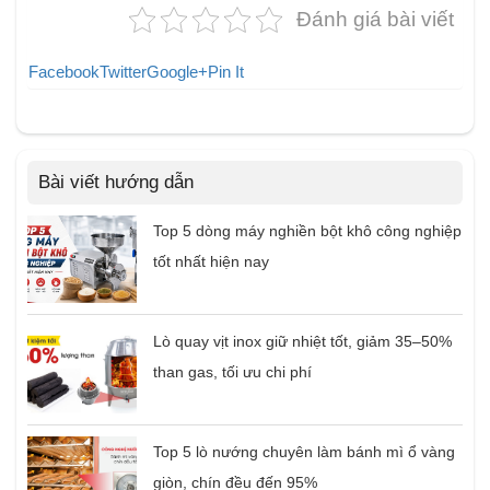
Đánh giá bài viết
Facebook
Twitter
Google+
Pin It
Bài viết hướng dẫn
Top 5 dòng máy nghiền bột khô công nghiệp
tốt nhất hiện nay
Lò quay vịt inox giữ nhiệt tốt, giảm 35–50%
than gas, tối ưu chi phí
Top 5 lò nướng chuyên làm bánh mì ổ vàng
giòn, chín đều đến 95%