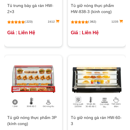
Tủ trưng bày gà rán HW-
Tủ giữ nóng thực phẩm
2×3
HW-838-3 (kính cong)
( 223)
2412
( 362)
1235
Giá : Liên Hệ
Giá : Liên Hệ
Tủ giữ nóng thực phẩm 3P
Tủ giữ nóng gà rán HW-60-
(kính cong)
3