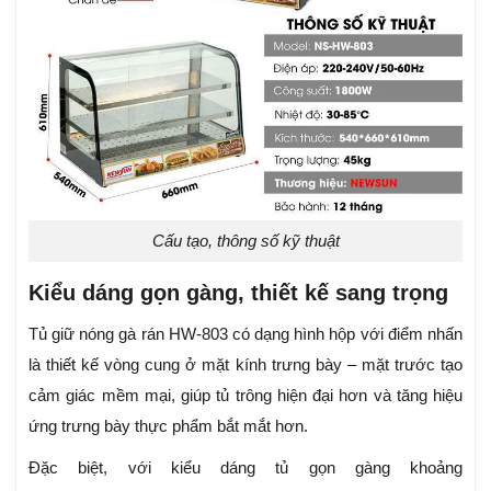
Cấu tạo, thông số kỹ thuật
Kiểu dáng gọn gàng, thiết kế sang trọng
Tủ giữ nóng gà rán HW-803 có dạng hình hộp với điểm nhấn
là thiết kế vòng cung ở mặt kính trưng bày – mặt trước tạo
cảm giác mềm mại, giúp tủ trông hiện đại hơn và tăng hiệu
ứng trưng bày thực phẩm bắt mắt hơn.
Đặc biệt, với kiểu dáng tủ gọn gàng khoảng