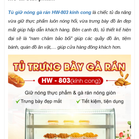
Tủ giữ nóng gà rán HW-803 kính cong
là chiếc tủ đa năng
vừa giữ thực phẩm luôn nóng hổi, vừa trưng bày đồ ăn đẹp
mắt giúp hấp dẫn khách hàng. Bên cạnh đó, tủ thiết kế hiện
đại sẽ là “nam châm bảo bối” giúp các quầy đồ ăn, tiệm
bánh, quán đồ ăn vặt,… giúp cửa hàng đông khách hơn.