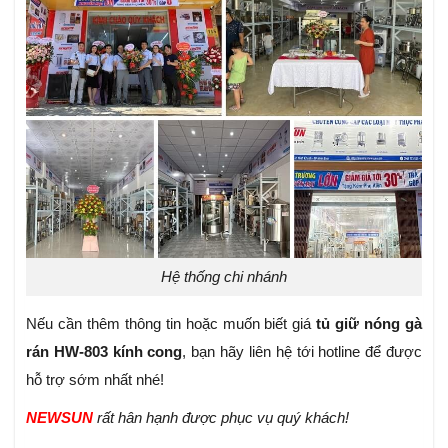
Hệ thống chi nhánh
Nếu cần thêm thông tin hoặc muốn biết giá
tủ giữ nóng gà
rán HW-803 kính cong
, bạn hãy liên hệ tới hotline để được
hỗ trợ sớm nhất nhé!
NEWSUN
rất hân hạnh được phục vụ quý khách!