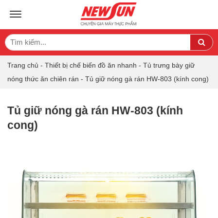
TOGGLE NAVIGATION
Search
Sea
for:
Trang chủ
-
Thiết bị chế biến đồ ăn nhanh
-
Tủ trưng bày giữ
nóng thức ăn chiên rán
-
Tủ giữ nóng gà rán HW-803 (kính cong)
Tủ giữ nóng gà rán HW-803 (kính
cong)