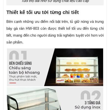
Tuổi thọ dài nhờ sử dụng chất liệu cao cấp
Thiết kế tối ưu tới từng chi tiết
Bên cạnh những ưu điểm nổi bật trên, tủ giữ nóng và trưng
bày gà rán HW-803 còn được thiết kế tối ưu đến từng chi
tiết, mang đến cho người dùng trải nghiệm tuyệt vời hơn với
sản phẩm.