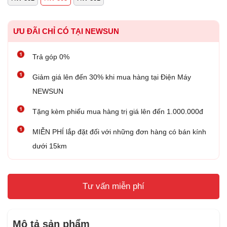
ƯU ĐÃI CHỈ CÓ TẠI NEWSUN
Trả góp 0%
Giảm giá lên đến 30% khi mua hàng tại Điện Máy
NEWSUN
Tặng kèm phiếu mua hàng trị giá lên đến 1.000.000đ
MIỄN PHÍ lắp đặt đối với những đơn hàng có bán kính
dưới 15km
Tư vấn miễn phí
Mô tả sản phẩm