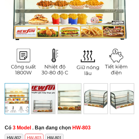
Có
3 Model
. Bạn đang chọn
HW-803
HW-802
HW-803
HW-801