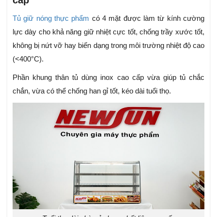
Tủ giữ nóng thực phẩm
có 4 mặt được làm từ kính cường
lực dày cho khả năng giữ nhiệt cực tốt, chống trầy xước tốt,
không bị nứt vỡ hay biến dạng trong môi trường nhiệt độ cao
(<400°C).
Phần khung thân tủ dùng inox cao cấp vừa giúp tủ chắc
chắn, vừa có thể chống han gỉ tốt, kéo dài tuổi thọ.