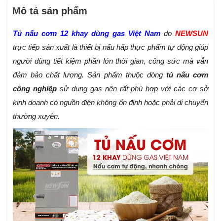
Mô tả sản phẩm
Tủ nấu cơm 12 khay dùng gas Việt Nam
do
NEWSUN
trực tiếp sản xuất là thiết bị nấu hấp thực phẩm tự động giúp
người dùng tiết kiệm phần lớn thời gian, công sức mà vẫn
đảm bảo chất lượng. Sản phẩm thuộc dòng
tủ nấu cơm
công nghiệp
sử dụng gas nên rất phù hợp với các cơ sở
kinh doanh có nguồn điện không ổn định hoặc phải di chuyển
thường xuyên.