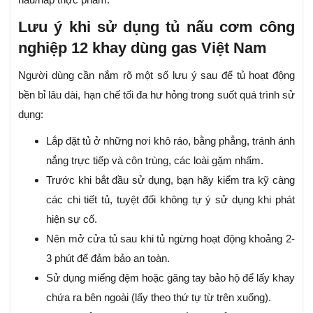
Lưu ý khi sử dụng tủ nấu cơm công
nghiệp 12 khay dùng gas Việt Nam
Người dùng cần nắm rõ một số lưu ý sau để tủ hoạt động
bền bỉ lâu dài, hạn chế tối đa hư hỏng trong suốt quá trình sử
dụng:
Lắp đặt tủ ở những nơi khô ráo, bằng phẳng, tránh ánh
nắng trực tiếp và côn trùng, các loài gặm nhấm.
Trước khi bắt đầu sử dụng, bạn hãy kiểm tra kỹ càng
các chi tiết tủ, tuyệt đối không tự ý sử dụng khi phát
hiện sự cố.
Nên mở cửa tủ sau khi tủ ngừng hoạt động khoảng 2-
3 phút để đảm bảo an toàn.
Sử dụng miếng đệm hoặc găng tay bảo hộ để lấy khay
chứa ra bên ngoài (lấy theo thứ tự từ trên xuống).