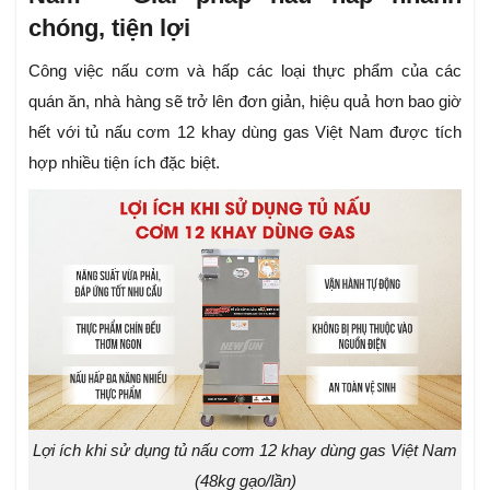
chóng, tiện lợi
Công việc nấu cơm và hấp các loại thực phẩm của các
quán ăn, nhà hàng sẽ trở lên đơn giản, hiệu quả hơn bao giờ
hết với tủ nấu cơm 12 khay dùng gas Việt Nam được tích
hợp nhiều tiện ích đặc biệt.
Lợi ích khi sử dụng tủ nấu cơm 12 khay dùng gas Việt Nam
(48kg gạo/lần)