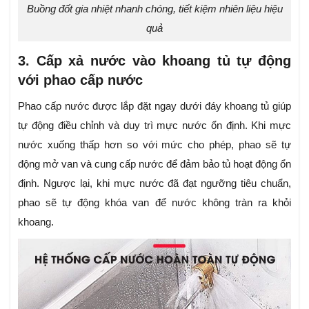
Buồng đốt gia nhiệt nhanh chóng, tiết kiệm nhiên liệu hiệu
quả
3. Cấp xả nước vào khoang tủ tự động
với phao cấp nước
Phao cấp nước được lắp đặt ngay dưới đáy khoang tủ giúp
tự động điều chỉnh và duy trì mực nước ổn định. Khi mực
nước xuống thấp hơn so với mức cho phép, phao sẽ tự
động mở van và cung cấp nước để đảm bảo tủ hoạt động ổn
định. Ngược lại, khi mực nước đã đạt ngưỡng tiêu chuẩn,
phao sẽ tự động khóa van để nước không tràn ra khỏi
khoang.