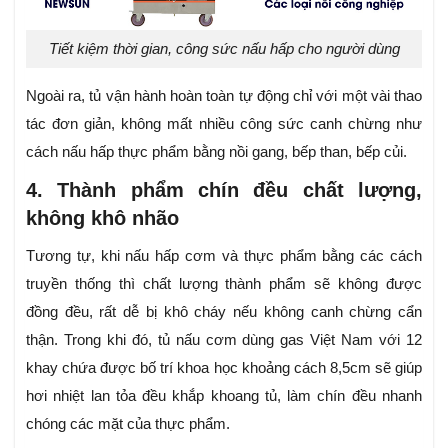
Tiết kiệm thời gian, công sức nấu hấp cho người dùng
Ngoài ra, tủ vận hành hoàn toàn tự động chỉ với một vài thao
tác đơn giản, không mất nhiều công sức canh chừng như
cách nấu hấp thực phẩm bằng nồi gang, bếp than, bếp củi.
4. Thành phẩm chín đều chất lượng,
không khô nhão
Tương tự, khi nấu hấp cơm và thực phẩm bằng các cách
truyền thống thì chất lượng thành phẩm sẽ không được
đồng đều, rất dễ bị khô cháy nếu không canh chừng cẩn
thận. Trong khi đó, tủ nấu cơm dùng gas Việt Nam với 12
khay chứa được
bố trí khoa học khoảng cách 8,5cm sẽ giúp
hơi nhiệt lan tỏa đều khắp khoang tủ, làm chín đều nhanh
chóng các mặt của thực phẩm.