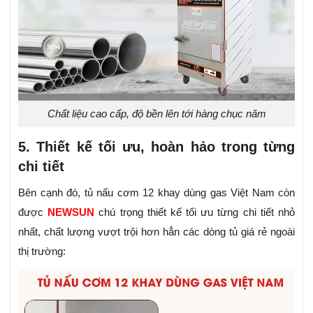
Chất liệu cao cấp, độ bền lên tới hàng chục năm
5. Thiết kế tối ưu, hoàn hảo trong từng
chi tiết
Bên cạnh đó, tủ nấu cơm 12 khay dùng gas Việt Nam còn
được
NEWSUN
chú trọng thiết kế tối ưu từng chi tiết nhỏ
nhất, chất lượng vượt trội hơn hẳn các dòng tủ giá rẻ ngoài
thị trường: