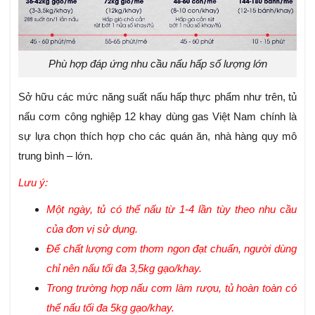
Phù hợp đáp ứng nhu cầu nấu hấp số lượng lớn
Sở hữu các mức năng suất nấu hấp thực phẩm như trên, tủ
nấu cơm công nghiệp 12 khay dùng gas Việt Nam chính là
sự lựa chọn thích hợp cho các quán ăn, nhà hàng quy mô
trung bình – lớn.
Lưu ý:
Một ngày, tủ có thể nấu từ 1-4 lần tùy theo nhu cầu
của đơn vị sử dụng.
Để chất lượng cơm thơm ngon đạt chuẩn, người dùng
chỉ nên nấu tối đa 3,5kg gạo/khay.
Trong trường hợp nấu cơm làm rượu, tủ hoàn toàn có
thể nấu tối đa 5kg gạo/khay.