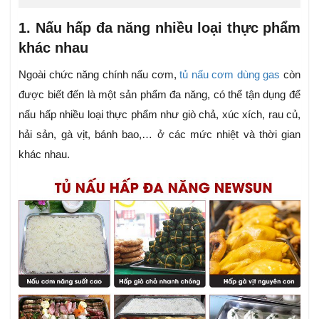
1. Nấu hấp đa năng nhiều loại thực phẩm
khác nhau
Ngoài chức năng chính nấu cơm,
tủ nấu cơm dùng gas
còn
được biết đến là một sản phẩm đa năng, có thể tận dụng để
nấu hấp nhiều loại thực phẩm như giò chả, xúc xích, rau củ,
hải sản, gà vịt, bánh bao,… ở các mức nhiệt và thời gian
khác nhau.