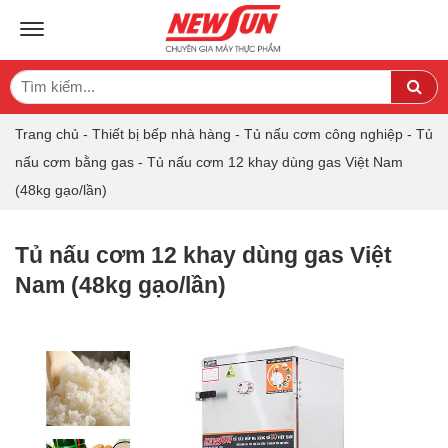
TOGGLE NAVIGATION
Search
Sea
for:
Trang chủ
-
Thiết bị bếp nhà hàng
-
Tủ nấu cơm công nghiệp
-
Tủ
nấu cơm bằng gas
-
Tủ nấu cơm 12 khay dùng gas Việt Nam
(48kg gạo/lần)
Tủ nấu cơm 12 khay dùng gas Việt
Nam (48kg gạo/lần)