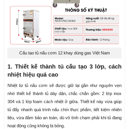
Cấu tạo tủ nấu cơm 12 khay dùng gas Việt Nam
1. Thiết kế thành tủ cấu tạo 3 lớp, cách
nhiệt hiệu quả cao
Nhiệt từ tủ nấu cơm sẽ được giữ lại gần như nguyên vẹn
nhờ thiết kế thành tủ dày dặn, chắc chắn gồm: 2 lớp inox
304 và 1 lớp foam cách nhiệt ở giữa. Thiết kế này vừa giúp
tủ đẩy nhanh quá trình nấu chín thực phẩm, tiết kiệm nhiên
liệu, vừa đảm bảo an toàn, dù vô tình chạm phải khi tủ đang
hoạt động cũng không bị bỏng.