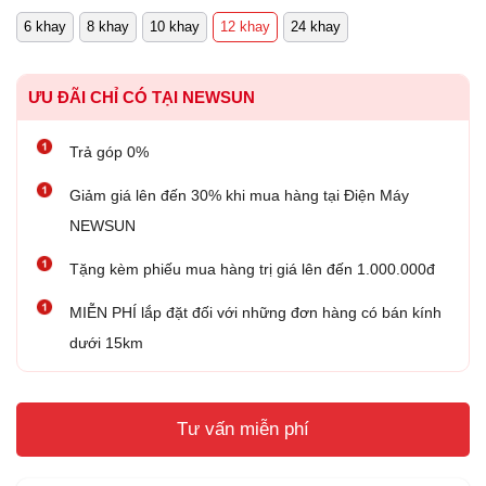
6 khay
8 khay
10 khay
12 khay
24 khay
ƯU ĐÃI CHỈ CÓ TẠI NEWSUN
Trả góp 0%
Giảm giá lên đến 30% khi mua hàng tại Điện Máy
NEWSUN
Tặng kèm phiếu mua hàng trị giá lên đến 1.000.000đ
MIỄN PHÍ lắp đặt đối với những đơn hàng có bán kính
dưới 15km
Tư vấn miễn phí