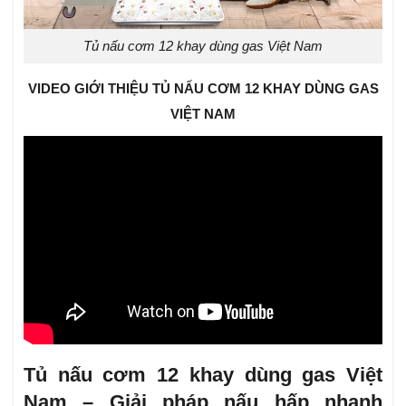
Tủ nấu cơm 12 khay dùng gas Việt Nam
VIDEO GIỚI THIỆU TỦ NẤU CƠM 12 KHAY DÙNG GAS
VIỆT NAM
Tủ nấu cơm 12 khay dùng gas Việt
Nam – Giải pháp nấu hấp nhanh