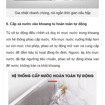
Gia nhiệt nhanh chóng, rút ngắn thời gian nấu hấp
6. Cấp xả nước vào khoang tủ hoàn toàn tự động
Tủ sẽ tự động điều chỉnh và duy trì mực nước trong khoang
với hệ thống phao cấp nước. Khi mực nước xuống thấp hơn
so với mức cho phép, phao sẽ tự động mở van và cung cấp
nước để đảm bảo tủ hoạt động ổn định. Ngược lại, khi mực
nước đã đạt ngưỡng tiêu chuẩn, phao sẽ tự động khóa van
để nước không tràn ra khỏi khoang.