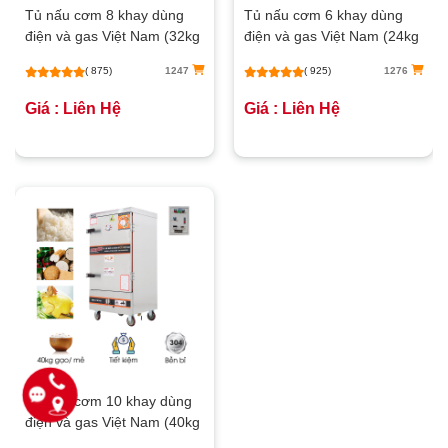
Tủ nấu cơm 8 khay dùng
Tủ nấu cơm 6 khay dùng
điện và gas Việt Nam (32kg
điện và gas Việt Nam (24kg
gạo/mẻ)
gạo/mẻ)
( 875)
1247
( 925)
1276
Giá : Liên Hệ
Giá : Liên Hệ
Tủ nấu cơm 10 khay dùng
điện và gas Việt Nam (40kg
gạo/mẻ)