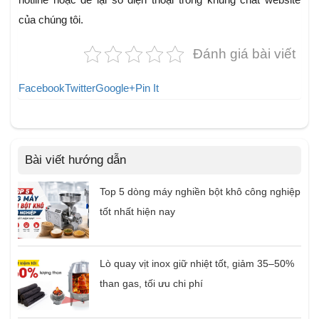
của chúng tôi.
Đánh giá bài viết
Facebook
Twitter
Google+
Pin It
Bài viết hướng dẫn
Top 5 dòng máy nghiền bột khô công nghiệp
tốt nhất hiện nay
Lò quay vịt inox giữ nhiệt tốt, giảm 35–50%
than gas, tối ưu chi phí