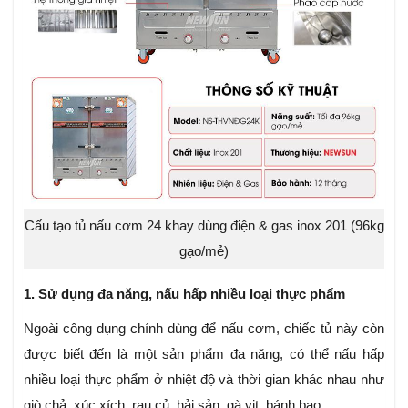
Cấu tạo tủ nấu cơm 24 khay dùng điện & gas inox 201 (96kg
gạo/mẻ)
1. Sử dụng đa năng, nấu hấp nhiều loại thực phẩm
Ngoài công dụng chính dùng để nấu cơm, chiếc tủ này còn
được biết đến là một sản phẩm đa năng, có thể nấu hấp
nhiều loại thực phẩm ở nhiệt độ và thời gian khác nhau như
giò chả, xúc xích, rau củ, hải sản, gà vịt, bánh bao,…