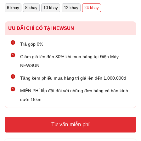
6 khay
8 khay
10 khay
12 khay
24 khay
ƯU ĐÃI CHỈ CÓ TẠI NEWSUN
Trả góp 0%
Giảm giá lên đến 30% khi mua hàng tại Điện Máy
NEWSUN
Tặng kèm phiếu mua hàng trị giá lên đến 1.000.000đ
MIỄN PHÍ lắp đặt đối với những đơn hàng có bán kính
dưới 15km
Tư vấn miễn phí