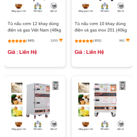
Tủ nấu cơm 12 khay dùng
Tủ nấu cơm 10 khay dùng
điện và gas Việt Nam (48kg
điện và gas inox 201 (40kg
gạo/mẻ)
gạo/mẻ)
( 995)
1253
( 852)
981
Giá : Liên Hệ
Giá : Liên Hệ