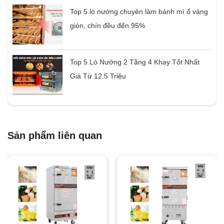
Top 5 lò nướng chuyên làm bánh mì ổ vàng
giòn, chín đều đến 95%
Top 5 Lò Nướng 2 Tầng 4 Khay Tốt Nhất
Giá Từ 12.5 Triệu
Sản phẩm liên quan