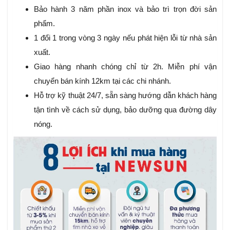
Bảo hành 3 năm phần inox và bảo trì trọn đời sản
phẩm.
1 đổi 1 trong vòng 3 ngày nếu phát hiện lỗi từ nhà sản
xuất.
Giao hàng nhanh chóng chỉ từ 2h. Miễn phí vận
chuyển bán kính 12km tại các chi nhánh.
Hỗ trợ kỹ thuật 24/7, sẵn sàng hướng dẫn khách hàng
tận tình về cách sử dụng, bảo dưỡng qua đường dây
nóng.