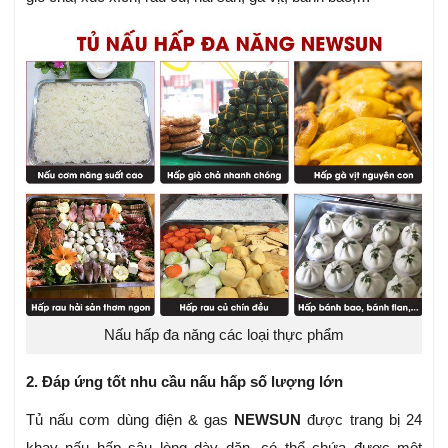
Nấu hấp đa năng các loại thực phẩm
2. Đáp ứng tốt nhu cầu nấu hấp số lượng lớn
Tủ nấu cơm dùng điện & gas
NEWSUN
được trang bị 24
khay nấu hấp sâu lòng dày dặn, có thể chứa được một