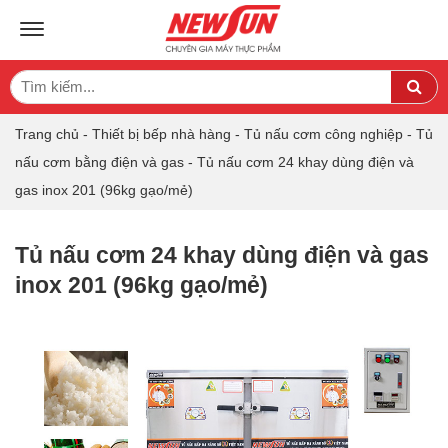
TOGGLE NAVIGATION
Search
Sea
for:
Trang chủ
-
Thiết bị bếp nhà hàng
-
Tủ nấu cơm công nghiệp
-
Tủ
nấu cơm bằng điện và gas
-
Tủ nấu cơm 24 khay dùng điện và
gas inox 201 (96kg gạo/mẻ)
Tủ nấu cơm 24 khay dùng điện và gas
inox 201 (96kg gạo/mẻ)