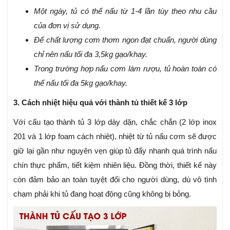
Một ngày, tủ có thể nấu từ 1-4 lần tùy theo nhu cầu
của đơn vị sử dụng.
Để chất lượng cơm thơm ngon đạt chuẩn, người dùng
chỉ nên nấu tối đa 3,5kg gạo/khay.
Trong trường hợp nấu cơm làm rượu, tủ hoàn toàn có
thể nấu tối đa 5kg gạo/khay.
3. Cách nhiệt hiệu quả với thành tủ thiết kế 3 lớp
Với cấu tạo thành tủ 3 lớp dày dặn, chắc chắn (2 lớp inox
201 và 1 lớp foam cách nhiệt), nhiệt từ tủ nấu cơm sẽ được
giữ lại gần như nguyên vẹn giúp tủ đẩy nhanh quá trình nấu
chín thực phẩm, tiết kiệm nhiên liệu. Đồng thời, thiết kế này
còn đảm bảo an toàn tuyệt đối cho người dùng, dù vô tình
chạm phải khi tủ đang hoạt động cũng không bị bỏng.