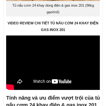
Tủ nấu cơm 24 khay dùng điện & gas inox 201 (96kg
gạo/mẻ)
VIDEO REVIEW CHI TIẾT TỦ NẤU CƠM 24 KHAY ĐIỆN
GAS INOX 201
Tính năng và ưu điểm vượt trội của tủ
nấu cơm 24 khay điện & gas inox 201