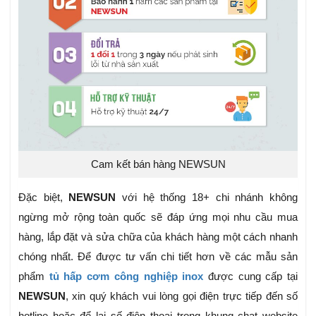
Cam kết bán hàng NEWSUN
Đặc biệt,
NEWSUN
với hệ thống 18+ chi nhánh không
ngừng mở rộng toàn quốc sẽ đáp ứng mọi nhu cầu mua
hàng, lắp đặt và sửa chữa của khách hàng một cách nhanh
chóng nhất. Để được tư vấn chi tiết hơn về các mẫu sản
phẩm
tủ hấp cơm công nghiệp inox
được cung cấp tại
NEWSUN
, xin quý khách vui lòng gọi điện trực tiếp đến số
hotline hoặc để lại số điện thoại trong khung chat website