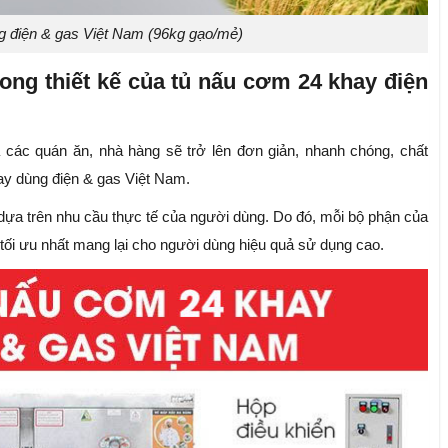
 điện & gas Việt Nam (96kg gạo/mẻ)
rong thiết kế của tủ nấu cơm 24 khay điện
các quán ăn, nhà hàng sẽ trở lên đơn giản, nhanh chóng, chất
ay dùng điện & gas Việt Nam.
 dựa trên nhu cầu thực tế của người dùng. Do đó, mỗi bộ phận của
 tối ưu nhất mang lại cho người dùng hiệu quả sử dụng cao.