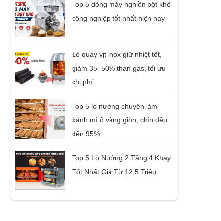
Top 5 dòng máy nghiền bột khô
công nghiệp tốt nhất hiện nay
Lò quay vịt inox giữ nhiệt tốt,
giảm 35–50% than gas, tối ưu
chi phí
Top 5 lò nướng chuyên làm
bánh mì ổ vàng giòn, chín đều
đến 95%
Top 5 Lò Nướng 2 Tầng 4 Khay
Tốt Nhất Giá Từ 12.5 Triệu