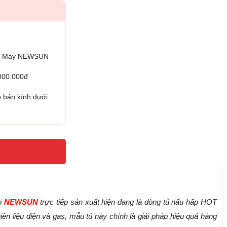
iện Máy NEWSUN
.000.000đ
 bán kính dưới
o
NEWSUN
trực tiếp sản xuất hiện đang là dòng tủ nấu hấp HOT
n liệu điện và gas, mẫu tủ này chính là giải pháp hiệu quả hàng