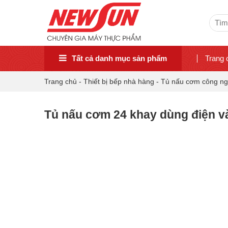
Sear
for:
Tất cả danh mục sản phẩm
Trang 
Trang chủ
-
Thiết bị bếp nhà hàng
-
Tủ nấu cơm công ng
Tủ nấu cơm 24 khay dùng điện v