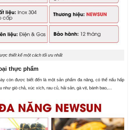
ược thiết kế một cách tối ưu nhất
loại thực phẩm
ày còn được biết đến là một sản phẩm đa năng, có thể nấu hấp
u như giò chả, xúc xích, rau củ, hải sản, gà vịt, bánh bao,…