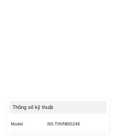
Thông số kỹ thuật
Model
NS-THVNĐG24K