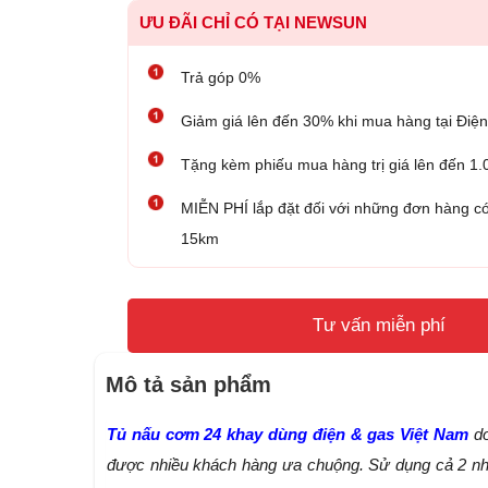
ƯU ĐÃI CHỈ CÓ TẠI NEWSUN
Trả góp 0%
Giảm giá lên đến 30% khi mua hàng tại Đ
Tặng kèm phiếu mua hàng trị giá lên đến 1
MIỄN PHÍ lắp đặt đối với những đơn hàng có
15km
Tư vấn miễn phí
Mô tả sản phẩm
Tủ nấu cơm 24 khay dùng điện & gas Việt Nam
d
được nhiều khách hàng ưa chuộng. Sử dụng cả 2 nhiê