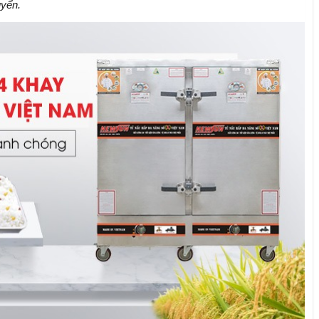
uyển.