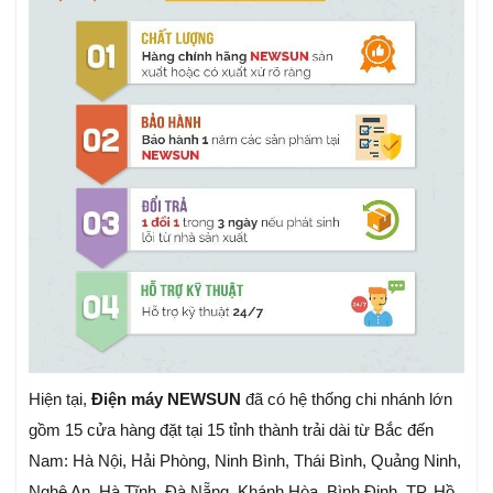
Hiện tại,
Điện máy NEWSUN
đã có hệ thống chi nhánh lớn
gồm 15 cửa hàng đặt tại 15 tỉnh thành trải dài từ Bắc đến
Nam: Hà Nội, Hải Phòng, Ninh Bình, Thái Bình, Quảng Ninh,
Nghệ An, Hà Tĩnh, Đà Nẵng, Khánh Hòa, Bình Định, TP. Hồ