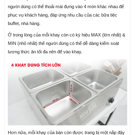
người dùng có thể thoải mái đựng vào 4 món khác nhau để
phục vụ khách hàng, đáp ứng nhu cầu của các bữa tiệc
buffet, nhà hàng.
Ở trong lòng của mỗi khay còn có ký hiệu MAX (lớn nhất) &
MIN (nhỏ nhất) thể người dùng có thể dễ dàng kiểm soát
lượng thức ăn tối đa nên để vào khay.
Hơn nữa, mỗi khay của bàn còn được trang bị một nắp đậy