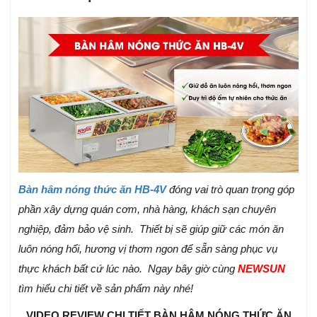
Bàn hâm nóng thức ăn HB-4V
đóng vai trò quan trọng góp
phần xây dựng quán cơm, nhà hàng, khách sạn chuyên
nghiệp, đảm bảo vệ sinh. Thiết bị sẽ giúp giữ các món ăn
luôn nóng hổi, hương vị thơm ngon để sẵn sàng phục vụ
thực khách bất cứ lúc nào. Ngay bây giờ cùng
NEWSUN
tìm hiểu chi tiết về sản phẩm này nhé!
VIDEO REVIEW CHI TIẾT BÀN HÂM NÓNG THỨC ĂN