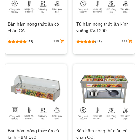
Bàn hâm nóng thức ăn có
Tủ hâm nóng thức ăn kính
chân CA
vuông KV-1200
( 43)
115
( 43)
116
Bàn hâm nóng thức ăn có
Bàn hâm nóng thức ăn có
kính HBM-150
chân CC