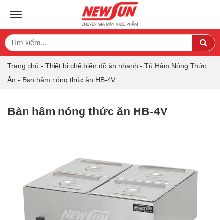
TOGGLE NAVIGATION
Search
Sea
for:
Trang chủ
-
Thiết bị chế biến đồ ăn nhanh
-
Tủ Hâm Nóng Thức
Ăn
-
Bàn hâm nóng thức ăn HB-4V
Bàn hâm nóng thức ăn HB-4V