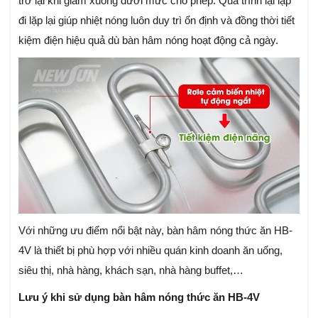
trở lại khi giảm xuống dưới mức cho phép. Quá trình lại lặp
đi lặp lại giúp nhiệt nóng luôn duy trì ổn định và đồng thời tiết
kiệm điện hiệu quả dù bàn hâm nóng hoạt động cả ngày.
Với những ưu điểm nổi bật này, bàn hâm nóng thức ăn HB-
4V là thiết bị phù hợp với nhiều quán kinh doanh ăn uống,
siêu thị, nhà hàng, khách sạn, nhà hàng buffet,…
Lưu ý khi sử dụng bàn hâm nóng thức ăn HB-4V