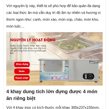
Với nguyên lý này, thiết bị sẽ phù hợp để bảo quản đa dạng
các loại thức ăn mà vẫn duy trì độ ẩm tự nhiên và hương vị
thơm ngon như: canh, món xào, món súp, cháo, món kho,
món luộc…
4 khay dung tích lớn đựng được 4 món
ăn riêng biệt
Với 4 khay inox có kích thước mỗi khay 300x237x155mm,