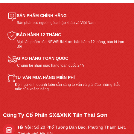
SẢN PHẨM CHÍNH HÃNG
Sản phẩm có nguồn gốc nhập khẩu và Việt Nam
BẢO HÀNH 12 THÁNG
Mọi sản phẩm của NEWSUN được bảo hành 12 tháng, bảo trì trọn
đời
GIAO HÀNG TOÀN QUỐC
Chúng tôi nhận giao hàng toàn quốc 24/7
TƯ VẤN MUA HÀNG MIỄN PHÍ
Đội ngũ kinh doanh luôn sẵn sàng tư vấn và giải đáp những thắc
mắc của khách hàng
Công Ty Cổ Phần SX&XNK Tân Thái Sơn
Hà Nội:
Số 28 Phố Tưởng Dân Bảo, Phường Thanh Liệt,
Thành phố Hà Nội