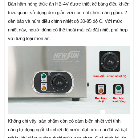
Bàn hâm nóng thức ăn HB-4V được thiết kế bảng điều khiển
trực quan, sử dụng đơn giản với các nút chức năng gồm: 2
đèn báo và núm điều chỉnh nhiệt độ 30-85 độ C. Với mức
nhiệt này, người dùng có thể thoải mái cài đặt nhiệt phù hợp
với từng loại món ăn.
Không chỉ vậy, sản phẩm còn có cảm biến nhiệt với tính
năng tự động ngắt khi nhiệt độ nước đạt mức cài đặt và bật