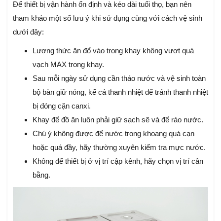
Để thiết bị vận hành ổn định và kéo dài tuổi thọ, bạn nên
tham khảo một số lưu ý khi sử dụng cùng với cách vệ sinh
dưới đây:
Lượng thức ăn đổ vào trong khay không vượt quá
vạch MAX trong khay.
Sau mỗi ngày sử dụng cần tháo nước và vệ sinh toàn
bộ bàn giữ nóng, kể cả thanh nhiệt để tránh thanh nhiệt
bị đóng cặn canxi.
Khay để đồ ăn luôn phải giữ sạch sẽ và để ráo nước.
Chú ý không được để nước trong khoang quá cạn
hoặc quá đầy, hãy thường xuyên kiểm tra mực nước.
Không để thiết bị ở vị trí cập kênh, hãy chọn vị trí cân
bằng.