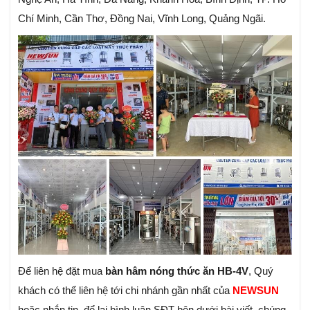
Chí Minh, Cần Thơ, Đồng Nai, Vĩnh Long, Quảng Ngãi.
Để liên hệ đặt mua
bàn hâm nóng thức ăn HB-4V
, Quý
khách có thể liên hệ tới chi nhánh gần nhất của
NEWSUN
hoặc nhắn tin, để lại bình luận SĐT bên dưới bài viết, chúng