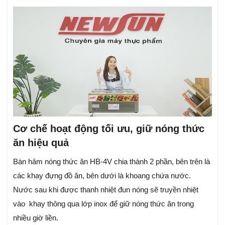
Cơ chế hoạt động tối ưu, giữ nóng thức
ăn hiệu quả
Bàn hâm nóng thức ăn HB-4V chia thành 2 phần, bên trên là
các khay đựng đồ ăn, bên dưới là khoang chứa nước.
Nước sau khi được thanh nhiệt đun nóng sẽ truyền nhiệt
vào khay thông qua lớp inox để giữ nóng thức ăn trong
nhiều giờ liền.