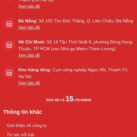
Xem bản đồ
Đà Nẵng:
Số 102 Tôn Đức Thắng, Q. Liên Chiểu, Đà Nẵng
Xem bản đồ
Hồ Chí Minh:
Số 18 Tân Thới Nhất 8, phường Đông Hưng
Thuận, TP HCM (sau Nhà ga Metro Tham Lương)
Xem bản đồ
Kho hàng tổng:
Cụm công nghiệp Ngọc Hồi, Thanh Trì,
Hà Nội
Xem bản đồ
15
Xem tất cả
chi nhánh
Thông tin khác
Giới thiệu về công ty
Tin tức nổi bật