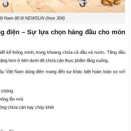
iệt Nam 80 lít NEWSUN (Inox 304)
ng điện – Sự lựa chọn hàng đầu cho món
thiết kế thông minh, trong khoang chứa cả dầu và nước. Tầng dầu
 nặng hơn ở bên dưới để chứa cặn thực phẩm lắng xuống.
ầu Việt Nam dùng điện mang đến sự khác biệt hoàn toàn so với
h chóng
hông lẫn mùi
hông chứa cặn hay cháy khét