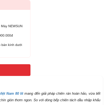
iện Máy NEWSUN
.000.000đ
 bán kính dưới
iệt Nam 80 lít
mang đến giải pháp chiên rán hoàn hảo, vừa tiết
 chín giòn thơm ngon. So với dòng bếp chiên tách dầu nhập khẩu