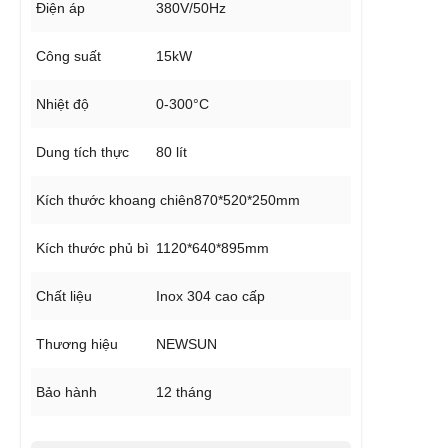
Điện áp
380V/50Hz
Công suất
15kW
Nhiệt độ
0-300°C
Dung tích thực
80 lít
Kích thước khoang chiên
870*520*250mm
Kích thước phủ bì
1120*640*895mm
Chất liệu
Inox 304 cao cấp
Thương hiệu
NEWSUN
Bảo hành
12 tháng