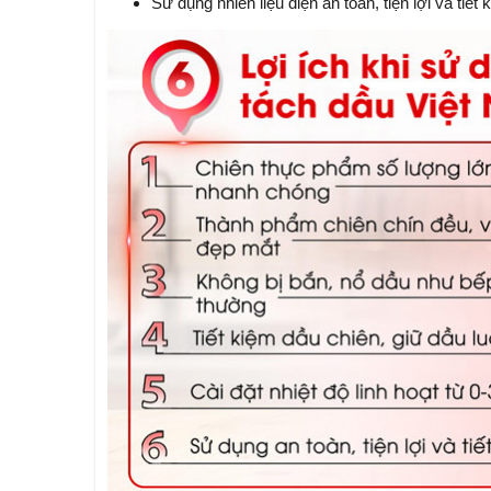
Sử dụng nhiên liệu điện an toàn, tiện lợi và tiết 