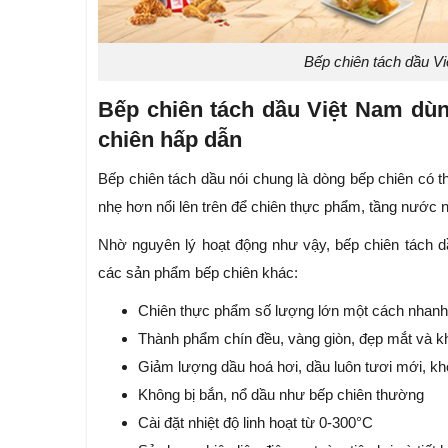
Bếp chiên tách dầu V
Bếp chiên tách dầu Việt Nam dù
chiên hấp dẫn
Bếp chiên tách dầu nói chung là dòng bếp chiên có 
nhẹ hơn nổi lên trên để chiên thực phẩm, tầng nước
Nhờ nguyên lý hoạt động như vậy, bếp chiên tách d
các sản phẩm bếp chiên khác:
Chiên thực phẩm số lượng lớn một cách nhan
Thành phẩm chín đều, vàng giòn, đẹp mắt và k
Giảm lượng dầu hoá hơi, dầu luôn tươi mới, k
Không bị bắn, nổ dầu như bếp chiên thường
Cài đặt nhiệt độ linh hoạt từ 0-300°C