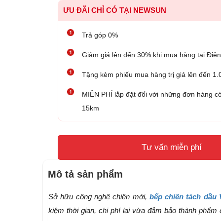
ƯU ĐÃI CHỈ CÓ TẠI NEWSUN
Trả góp 0%
Giảm giá lên đến 30% khi mua hàng tại Đ
Tặng kèm phiếu mua hàng trị giá lên đến 1
MIỄN PHÍ lắp đặt đối với những đơn hàng có
15km
Tư vấn miễn phí
Mô tả sản phẩm
Sở hữu công nghệ chiên mới,
bếp chiên tách dầu V
kiệm thời gian, chi phí lại vừa đảm bảo thành phẩm