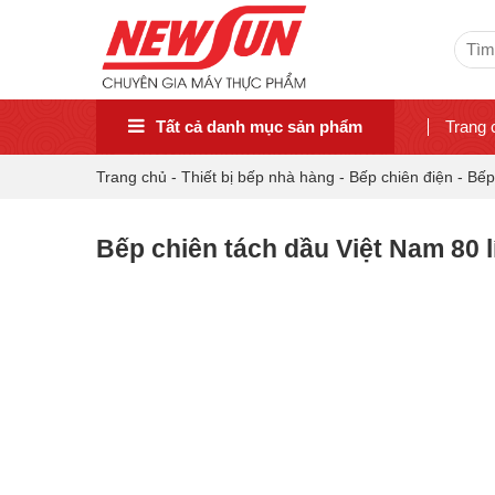
Sear
for:
Tất cả danh mục sản phẩm
Trang 
Trang chủ
-
Thiết bị bếp nhà hàng
-
Bếp chiên điện
-
Bếp
Bếp chiên tách dầu Việt Nam 80 lí