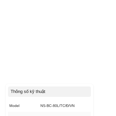
Thông số kỹ thuật
Model
NS-BC-80L/TC/Đ/VN