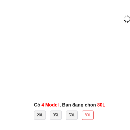
Có
4 Model
. Bạn đang chọn
80L
20L
35L
50L
80L