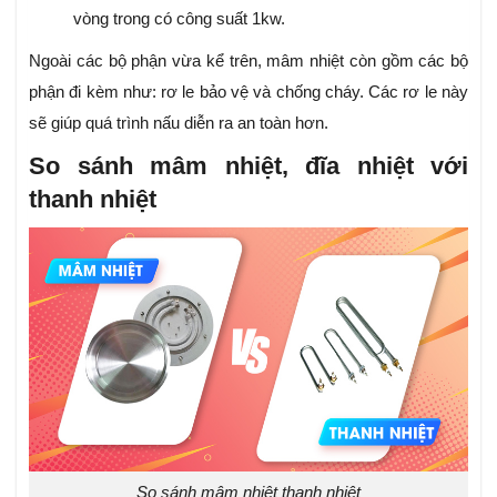
vòng trong có công suất 1kw.
Ngoài các bộ phận vừa kể trên, mâm nhiệt còn gồm các bộ
phận đi kèm như: rơ le bảo vệ và chống cháy. Các rơ le này
sẽ giúp quá trình nấu diễn ra an toàn hơn.
So sánh mâm nhiệt, đĩa nhiệt với
thanh nhiệt
So sánh mâm nhiệt thanh nhiêt