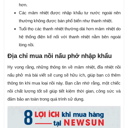
hơn.
Các mâm nhiệt được nhập khẩu tư nước ngoài nên
thường không được bán phổ biến như thanh nhiệt.
Tuổi thọ các thanh nhiệt thường dài hơn mâm nhiệt do
hệ thống điện kế nối với thanh nhiệt nằm bên ngoài
lòng nồi.
Địa chỉ mua nồi nấu phở nhập khẩu
Hy vọng rằng, những thông tin về mâm nhiệt, đĩa nhiệt nồi
nấu phở mà bài viết sẽ cung sẽ hữu ích, giúp bạn có thêm
thông tin khi mua loại nồi này. Bạn cần nhớ rằng, một chiếc
nồi chất lượng tốt sẽ giúp tiết kiệm thời gian, công sức và
đảm bảo an toàn trong quá trình sử dụng.