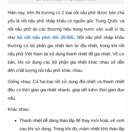
Hiện nay, trên thị trường có 2 loại nồi nấu phở được bán chủ
yếu là nồi nấu phở nhập khẩu có nguồn gốc Trung Quốc và
nồi nấu phở do các thương hiệu trong nước sản xuất ví dụ
như
bộ nồi nấu phở đôi 20-50L
. Nồi nấu phở nhập khẩu
thường có bộ phận gia nhiệt làm từ đĩa nhiệt, trong khi nồi
nấu phở Việt Nam lại sử dụng thanh nhiệt để gia nhiệt. Về cơ
bản, khi sử dụng các bộ phận gia nhiệt khác nhau sẽ dẫn
đến chất lượng nồi nấu phở khác nhau.
Giống nhau: Cả hai loại nồi sử dụng đĩa nhiệt và thanh nhiệt
đều có thời gian gia nhiệt nhanh, giúp tiết kiệm thời gian đun
nấu.
Khác nhau:
Thanh nhiệt dễ dàng tháo lắp để thay mới hoặc vệ sinh
sau khi sử dụng. Trong khi đó, mâm nhiệt khó tháo lắp