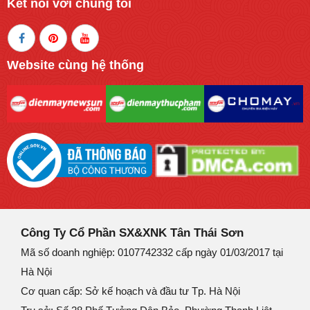
Kết nối với chúng tôi
Website cùng hệ thống
Công Ty Cổ Phần SX&XNK Tân Thái Sơn
Mã số doanh nghiệp: 0107742332 cấp ngày 01/03/2017 tại
Hà Nội
Cơ quan cấp: Sở kế hoạch và đầu tư Tp. Hà Nội