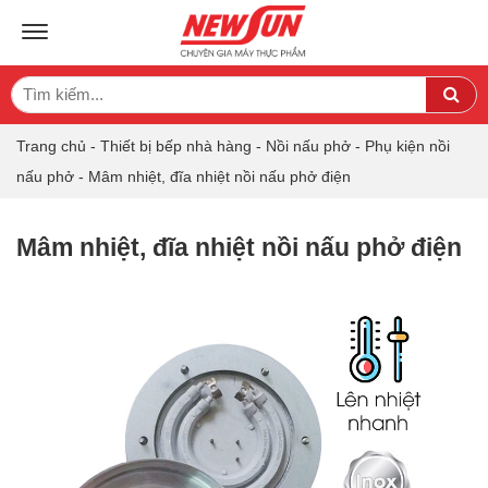
TOGGLE NAVIGATION
Search
Sea
for:
Trang chủ
-
Thiết bị bếp nhà hàng
-
Nồi nấu phở
-
Phụ kiện nồi
nấu phở
-
Mâm nhiệt, đĩa nhiệt nồi nấu phở điện
Mâm nhiệt, đĩa nhiệt nồi nấu phở điện