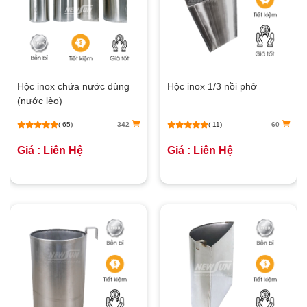
Hộc inox chứa nước dùng
Hộc inox 1/3 nồi phở
(nước lèo)
( 65)
342
( 11)
60
Giá : Liên Hệ
Giá : Liên Hệ