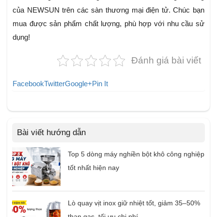
của NEWSUN trên các sàn thương mại điện tử. Chúc bạn
mua được sản phẩm chất lượng, phù hợp với nhu cầu sử
dụng!
Đánh giá bài viết
Facebook
Twitter
Google+
Pin It
Bài viết hướng dẫn
Top 5 dòng máy nghiền bột khô công nghiệp
tốt nhất hiện nay
Lò quay vịt inox giữ nhiệt tốt, giảm 35–50%
than gas, tối ưu chi phí