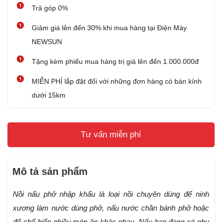
Trả góp 0%
Giảm giá lên đến 30% khi mua hàng tại Điện Máy
NEWSUN
Tặng kèm phiếu mua hàng trị giá lên đến 1.000.000đ
MIỄN PHÍ lắp đặt đối với những đơn hàng có bán kính
dưới 15km
Tư vấn miễn phí
Mô tả sản phẩm
Nồi nấu phở nhập khẩu là loại nồi chuyên dùng để ninh
xương làm nước dùng phở, nấu nước chần bánh phở hoặc
để chế biến nhiều món ăn khác nhau. Nếu bạn đang có nhu