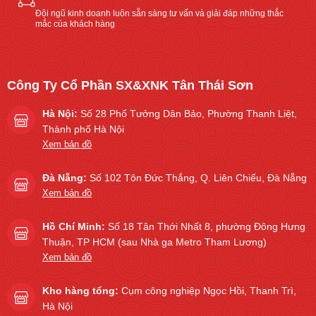
Đội ngũ kinh doanh luôn sẵn sàng tư vấn và giải đáp những thắc
mắc của khách hàng
Công Ty Cổ Phần SX&XNK Tân Thái Sơn
Hà Nội:
Số 28 Phố Tưởng Dân Bảo, Phường Thanh Liệt,
Thành phố Hà Nội
Xem bản đồ
Đà Nẵng:
Số 102 Tôn Đức Thắng, Q. Liên Chiểu, Đà Nẵng
Xem bản đồ
Hồ Chí Minh:
Số 18 Tân Thới Nhất 8, phường Đông Hưng
Thuận, TP HCM (sau Nhà ga Metro Tham Lương)
Xem bản đồ
Kho hàng tổng:
Cụm công nghiệp Ngọc Hồi, Thanh Trì,
Hà Nội