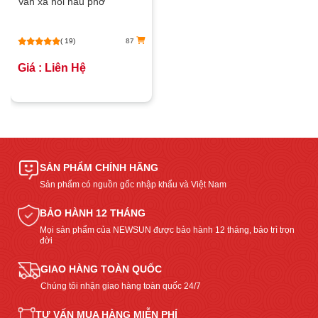
Van xả nồi nấu phở
( 19)
87
Giá : Liên Hệ
SẢN PHẨM CHÍNH HÃNG
Sản phẩm có nguồn gốc nhập khẩu và Việt Nam
BẢO HÀNH 12 THÁNG
Mọi sản phẩm của NEWSUN được bảo hành 12 tháng, bảo trì trọn
đời
GIAO HÀNG TOÀN QUỐC
Chúng tôi nhận giao hàng toàn quốc 24/7
TƯ VẤN MUA HÀNG MIỄN PHÍ