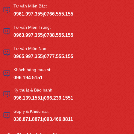
Tư vấn Miền Bắc:
0961.997.355
0766.555.155
|
Tư vấn Miền Trung:
0963.997.355
0788.555.155
|
Tư vấn Miền Nam:
0965.997.355
0777.555.155
|
Khách hàng mua sỉ:
096.194.5151
Kỹ thuật & Bảo hành:
096.139.1551
096.239.1551
|
Góp ý & Khiếu nại:
038.871.8871
093.466.8811
|