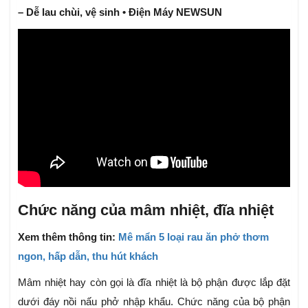
– Dễ lau chùi, vệ sinh • Điện Máy NEWSUN
Chức năng của mâm nhiệt, đĩa nhiệt
Xem thêm thông tin:
Mê mẩn 5 loại rau ăn phở thơm
ngon, hấp dẫn, thu hút khách
Mâm nhiệt hay còn gọi là đĩa nhiệt là bộ phận được lắp đặt
dưới đáy nồi nấu phở nhập khẩu. Chức năng của bộ phận