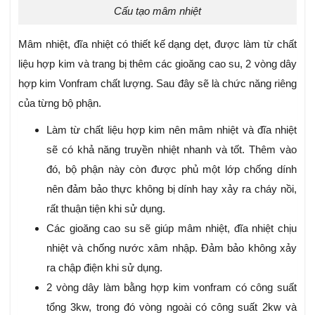
Cấu tạo mâm nhiệt
Mâm nhiệt, đĩa nhiệt có thiết kế dạng dẹt, được làm từ chất
liệu hợp kim và trang bị thêm các gioăng cao su, 2 vòng dây
hợp kim Vonfram chất lượng. Sau đây sẽ là chức năng riêng
của từng bộ phận.
Làm từ chất liệu hợp kim nên mâm nhiệt và đĩa nhiệt
sẽ có khả năng truyền nhiệt nhanh và tốt. Thêm vào
đó, bộ phận này còn được phủ một lớp chống dính
nên đảm bảo thực không bị dính hay xảy ra cháy nồi,
rất thuận tiện khi sử dụng.
Các gioăng cao su sẽ giúp mâm nhiệt, đĩa nhiệt chịu
nhiệt và chống nước xâm nhập. Đảm bảo không xảy
ra chập điện khi sử dụng.
2 vòng dây làm bằng hợp kim vonfram có công suất
tổng 3kw, trong đó vòng ngoài có công suất 2kw và