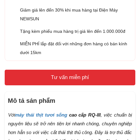
Giảm giá lên đến 30% khi mua hàng tại Điện Máy
NEWSUN
Tặng kèm phiếu mua hàng trị giá lên đến 1.000.000đ
MIỄN PHÍ lắp đặt đối với những đơn hàng có bán kính
dưới 15km
Tư vấn miễn phí
Mô tả sản phẩm
Với
máy thái thịt tươi sống
cao cấp RQ-III
, việc chuẩn bị
nguyên liệu sẽ trở nên tiện lợi nhanh chóng, chuyên nghiệp
hơn hẳn so với việc cắt thái thịt thủ công. Đây là trợ thủ đắc