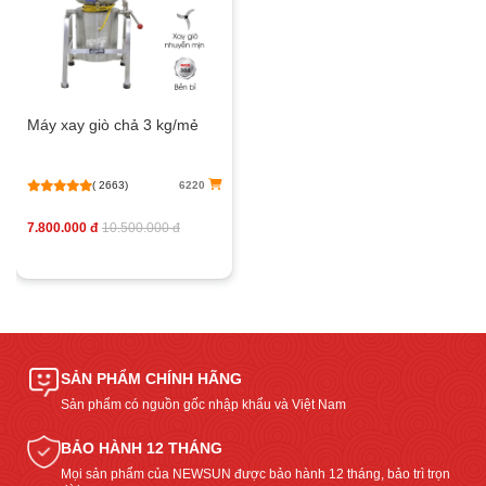
Máy xay giò chả 3 kg/mẻ
( 2663)
6220
7.800.000 đ
10.500.000 đ
SẢN PHẨM CHÍNH HÃNG
Sản phẩm có nguồn gốc nhập khẩu và Việt Nam
BẢO HÀNH 12 THÁNG
Mọi sản phẩm của NEWSUN được bảo hành 12 tháng, bảo trì trọn