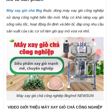
Máy xay giò chả 8kg
thuộc dòng máy xay giò công nghiệp
sử dụng công nghệ biến tần mới. Máy có khả năng xay giò
sống siêu tốc, hoạt động ổn định và bền bỉ, đáp ứng nhu cầu
sản xuất của các cơ sở làm giò quy mô vừa và nhỏ.
Máy xay giò chả công nghiệp 8kg/mẻ NEWSUN
VIDEO GIỚI THIỆU MÁY XAY GIÒ CHẢ CÔNG NGHIỆP