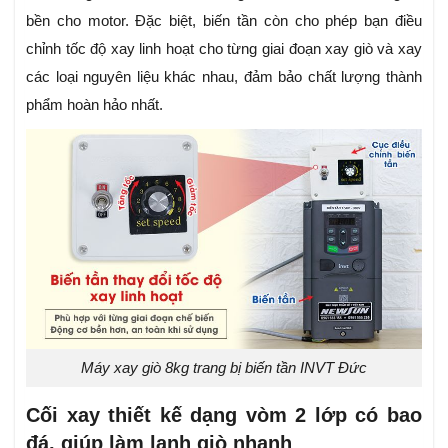
bền cho motor. Đặc biệt, biến tần còn cho phép bạn điều
chỉnh tốc độ xay linh hoạt cho từng giai đoạn xay giò và xay
các loại nguyên liệu khác nhau, đảm bảo chất lượng thành
phẩm hoàn hảo nhất.
Máy xay giò 8kg trang bị biến tần INVT Đức
Cối xay thiết kế dạng vòm 2 lớp có bao
đá, giúp làm lạnh giò nhanh