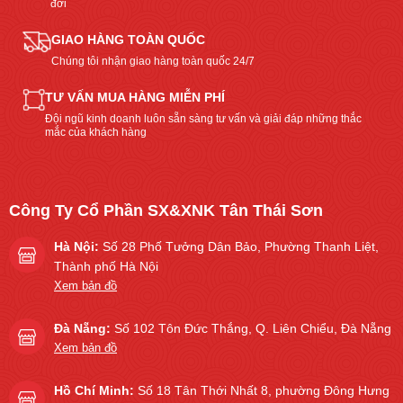
đời
GIAO HÀNG TOÀN QUỐC
Chúng tôi nhận giao hàng toàn quốc 24/7
TƯ VẤN MUA HÀNG MIỄN PHÍ
Đội ngũ kinh doanh luôn sẵn sàng tư vấn và giải đáp những thắc
mắc của khách hàng
Công Ty Cổ Phần SX&XNK Tân Thái Sơn
Hà Nội:
Số 28 Phố Tưởng Dân Bảo, Phường Thanh Liệt,
Thành phố Hà Nội
Xem bản đồ
Đà Nẵng:
Số 102 Tôn Đức Thắng, Q. Liên Chiểu, Đà Nẵng
Xem bản đồ
Hồ Chí Minh:
Số 18 Tân Thới Nhất 8, phường Đông Hưng