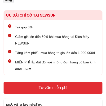
ƯU ĐÃI CHỈ CÓ TẠI NEWSUN
Trả góp 0%
Giảm giá lên đến 30% khi mua hàng tại Điện Máy
NEWSUN
Tặng kèm phiếu mua hàng trị giá lên đến 1.000.000đ
MIỄN PHÍ lắp đặt đối với những đơn hàng có bán kính
dưới 15km
Tư vấn miễn phí
Mô tả sản phẩm