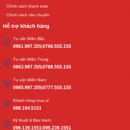
Chính sách thanh toán
Chính sách vận chuyển
Hỗ trợ khách hàng
Tư vấn Miền Bắc:
0961.997.355
0766.555.155
|
Tư vấn Miền Trung:
0963.997.355
0788.555.155
|
Tư vấn Miền Nam:
0965.997.355
0777.555.155
|
Khách hàng mua sỉ:
096.194.5151
Kỹ thuật & Bảo hành:
096.139.1551
096.239.1551
|