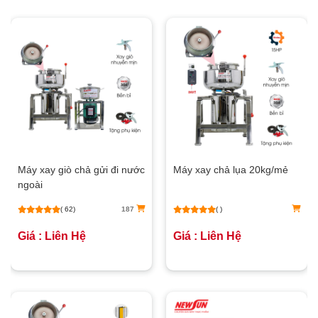
Máy xay giò chả gửi đi nước
Máy xay chả lụa 20kg/mẻ
ngoài
( 62)
187
( )
Giá : Liên Hệ
Giá : Liên Hệ