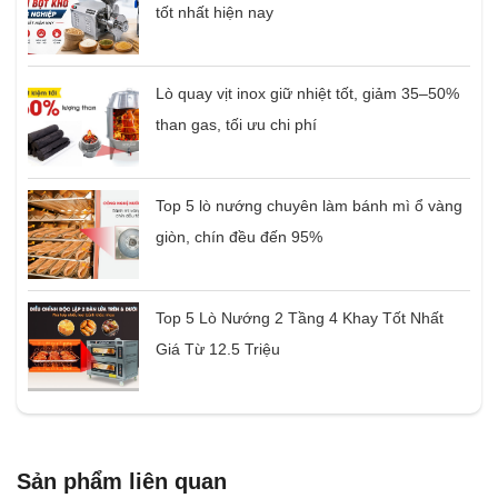
tốt nhất hiện nay
Lò quay vịt inox giữ nhiệt tốt, giảm 35–50%
than gas, tối ưu chi phí
Top 5 lò nướng chuyên làm bánh mì ổ vàng
giòn, chín đều đến 95%
Top 5 Lò Nướng 2 Tầng 4 Khay Tốt Nhất
Giá Từ 12.5 Triệu
Sản phẩm liên quan