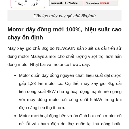
Cấu tạo máy xay giò chả 8kg/mẻ
Motor dây đồng mới 100%, hiệu suất cao
chạy ổn định
Máy xay giò chả 8kg do NEWSUN sản xuất đã cải tiến sử
dụng motor Malaysia mới cho chất lượng vượt trội hơn hẳn
dòng motor Nhật bãi và motor cũ trước đây:
Motor cuốn dây đồng nguyên chất, hiệu suất đạt được
gấp 1,33 lần motor cũ. Cụ thể, máy xay giò 8kg cải
tiến công suất 4kW nhưng hoạt động mạnh mẽ ngang
với máy dùng motor cũ công suất 5,5kW trong khi
điện năng tiêu thụ ít hơn.
Motor mới hoạt động bền và ổn định hơn còn motor cũ
dễ lỗi và chạm điện do thợ cuốn lại thủ công hoặc