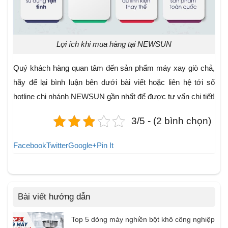
Lợi ích khi mua hàng tại NEWSUN
Quý khách hàng quan tâm đến sản phẩm máy xay giò chả,
hãy để lại bình luận bên dưới bài viết hoặc liên hệ tới số
hotline chi nhánh NEWSUN
gần nhất để được tư vấn chi tiết!
3/5 - (2 bình chọn)
Facebook
Twitter
Google+
Pin It
Bài viết hướng dẫn
Top 5 dòng máy nghiền bột khô công nghiệp