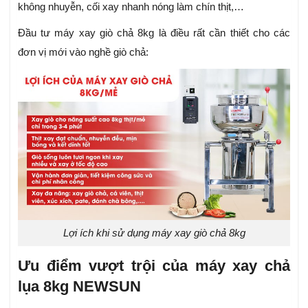
không nhuyễn, cối xay nhanh nóng làm chín thịt,…
Đầu tư máy xay giò chả 8kg là điều rất cần thiết cho các
đơn vị mới vào nghề giò chả:
Lợi ích khi sử dụng máy xay giò chả 8kg
Ưu điểm vượt trội của máy xay chả
lụa 8kg NEWSUN