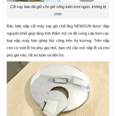
Cối xay bao đá giữ cho giò sống luôn tươi ngon, không bị
chín
Đặc biệt, nắp cối máy xay giò chả 8kg NEWSUN được dập
nguyên khối giúp tăng tính thẩm mỹ và độ cứng cáp hơn các
loại nắp máy hàn ghép thủ công trên thị trường. Trên nắp
còn có một lỗ tra phụ gia nhỏ, bạn chỉ cần mở nắp lỗ và cho
phụ gia vào, rất an toàn và tiện lợi.