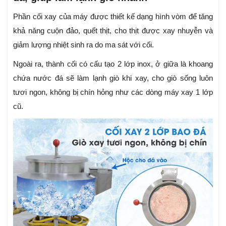
Phần cối xay của máy được thiết kế dạng hình vòm để tăng
khả năng cuộn đảo, quết thịt, cho thịt được xay nhuyễn và
giảm lượng nhiệt sinh ra do ma sát với cối.
Ngoài ra, thành cối có cấu tạo 2 lớp inox, ở giữa là khoang
chứa nước đá sẽ làm lạnh giò khi xay, cho giò sống luôn
tươi ngon, không bị chín hỏng như các dòng máy xay 1 lớp
cũ.