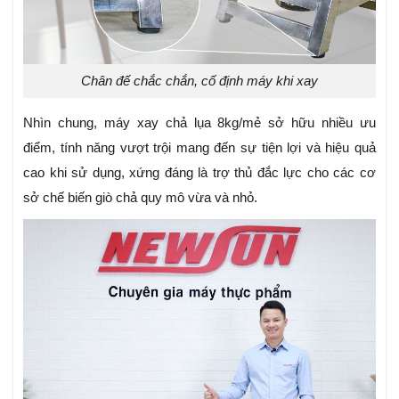
Chân đế chắc chắn, cố định máy khi xay
Nhìn chung, máy xay chả lụa 8kg/mẻ sở hữu nhiều ưu
điểm, tính năng vượt trội mang đến sự tiện lợi và hiệu quả
cao khi sử dụng, xứng đáng là trợ thủ đắc lực cho các cơ
sở chế biến giò chả quy mô vừa và nhỏ.