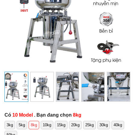
Có
10 Model
. Bạn đang chọn
8kg
3kg
5kg
8kg
10kg
15kg
20kg
25kg
30kg
40kg
50kg