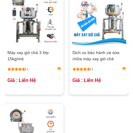
Máy xay giò chả 3 lớp
Dịch vụ bảo hành và sửa
15kg/mẻ
chữa máy xay giò chả
NEWSUN
( )
( )
Giá : Liên Hệ
Giá : Liên Hệ