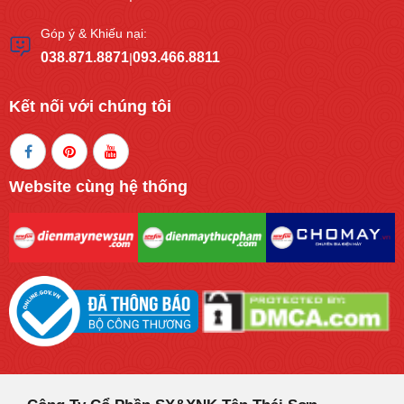
Góp ý & Khiếu nại:
038.871.8871
093.466.8811
|
Kết nối với chúng tôi
Website cùng hệ thống