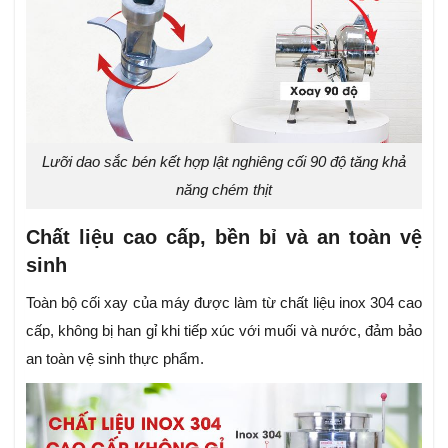
Lưỡi dao sắc bén kết hợp lật nghiêng cối 90 độ tăng khả
năng chém thịt
Chất liệu cao cấp, bền bỉ và an toàn vệ
sinh
Toàn bộ cối xay của máy được làm từ chất liệu inox 304 cao
cấp, không bị han gỉ khi tiếp xúc với muối và nước, đảm bảo
an toàn vệ sinh thực phẩm.