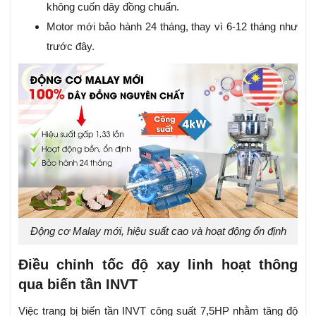
không cuốn dây đồng chuẩn.
Motor mới bảo hành 24 tháng, thay vì 6-12 tháng như
trước đây.
Động cơ Malay mới, hiệu suất cao và hoạt động ổn định
Điều chỉnh tốc độ xay linh hoạt thông
qua biến tần INVT
Việc trang bị biến tần INVT công suất 7,5HP nhằm tăng độ