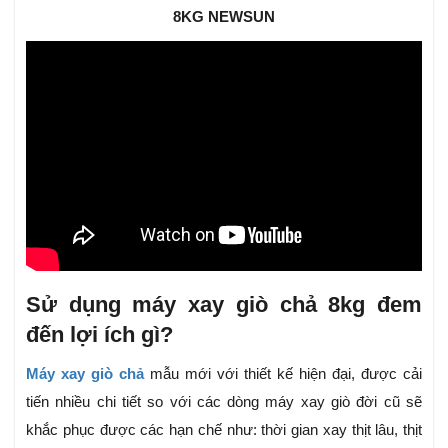
8KG NEWSUN
Sử dụng máy xay giò chả 8kg đem
đến lợi ích gì?
Máy xay giò chả
mẫu mới với thiết kế hiện đại, được cải
tiến nhiều chi tiết so với các dòng máy xay giò đời cũ sẽ
khắc phục được các hạn chế như: thời gian xay thịt lâu, thịt