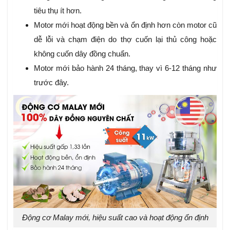
tiêu thụ ít hơn.
Motor mới hoạt động bền và ổn định hơn còn motor cũ
dễ lỗi và chạm điện do thợ cuốn lại thủ công hoặc
không cuốn dây đồng chuẩn.
Motor mới bảo hành 24 tháng, thay vì 6-12 tháng như
trước đây.
Động cơ Malay mới, hiệu suất cao và hoạt động ổn định