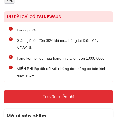
ƯU ĐÃI CHỈ CÓ TẠI NEWSUN
Trả góp 0%
Giảm giá lên đến 30% khi mua hàng tại Điện Máy
NEWSUN
Tặng kèm phiếu mua hàng trị giá lên đến 1.000.000đ
MIỄN PHÍ lắp đặt đối với những đơn hàng có bán kính
dưới 15km
Tư vấn miễn phí
Mô tả sản phẩm