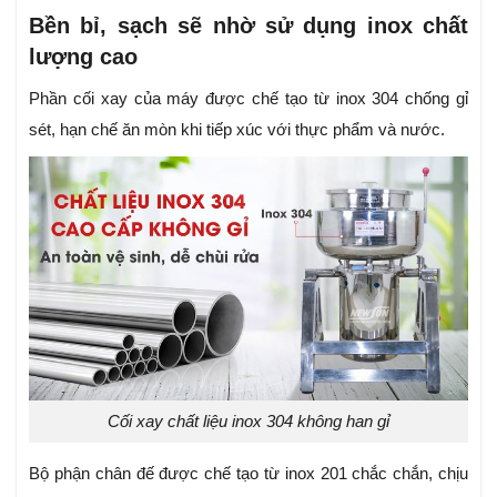
Bền bỉ, sạch sẽ nhờ sử dụng inox chất
lượng cao
Phần cối xay của máy được chế tạo từ inox 304 chống gỉ
sét, hạn chế ăn mòn khi tiếp xúc với thực phẩm và nước.
Cối xay chất liệu inox 304 không han gỉ
Bộ phận chân đế được chế tạo từ inox 201 chắc chắn, chịu