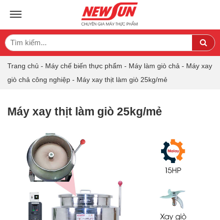
TOGGLE NAVIGATION
Search
Sea
for:
Trang chủ
-
Máy chế biến thực phẩm
-
Máy làm giò chả
-
Máy xay
giò chả công nghiệp
-
Máy xay thịt làm giò 25kg/mẻ
Máy xay thịt làm giò 25kg/mẻ