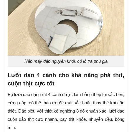
Nắp máy dập nguyên khối, có lỗ tra phụ gia
Lưỡi dao 4 cánh cho khả năng phá thịt,
cuộn thịt cực tốt
Bộ lưỡi dao dạng rút 4 cánh được làm bằng thép tôi sắc bén,
cứng cáp, có thể tháo rời để mài sắc hoặc thay thế khi cần
thiết. Đặc biệt, với thiết kế nghiêng 8 độ chuẩn xác, luỡi dao
cuộn đảo thịt cực nhanh, xay thịt khỏe, nhuyễn đều, bóng
mịn.