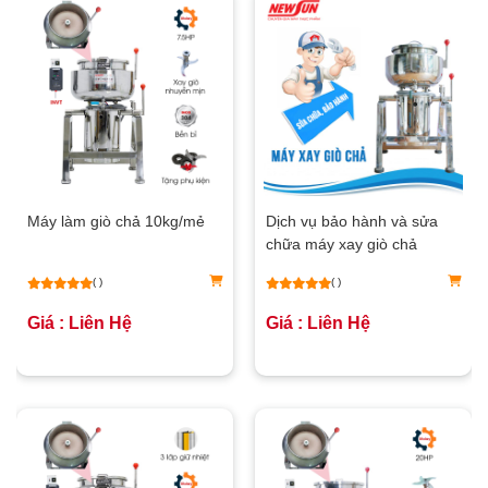
Máy làm giò chả 10kg/mẻ
Dịch vụ bảo hành và sửa
chữa máy xay giò chả
NEWSUN
( )
( )
Giá : Liên Hệ
Giá : Liên Hệ