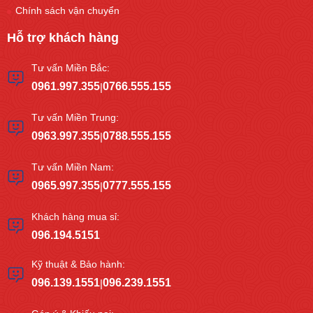
Chính sách vận chuyển
Hỗ trợ khách hàng
Tư vấn Miền Bắc:
0961.997.355
0766.555.155
|
Tư vấn Miền Trung:
0963.997.355
0788.555.155
|
Tư vấn Miền Nam:
0965.997.355
0777.555.155
|
Khách hàng mua sỉ:
096.194.5151
Kỹ thuật & Bảo hành:
096.139.1551
096.239.1551
|