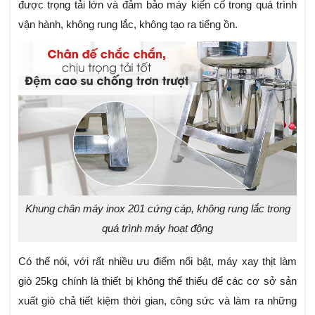
được trọng tải lớn và đảm bảo máy kiến cố trong quá trình
vận hành, không rung lắc, không tạo ra tiếng ồn.
Khung chân máy inox 201 cứng cáp, không rung lắc trong
quá trình máy hoạt động
Có thể nói, với rất nhiều ưu điểm nổi bật, máy xay thịt làm
giò 25kg
chính là thiết bị không thể thiếu để các cơ sở sản
xuất giò chả tiết kiệm thời gian, công sức và làm ra những