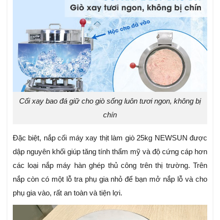
Cối xay bao đá giữ cho giò sống luôn tươi ngon, không bị
chín
Đặc biệt, nắp cối máy xay thịt làm giò 25kg NEWSUN được
dập nguyên khối giúp tăng tính thẩm mỹ và độ cứng cáp hơn
các loại nắp máy hàn ghép thủ công trên thị trường. Trên
nắp còn có một lỗ tra phụ gia nhỏ để bạn mở nắp lỗ và cho
phụ gia vào, rất an toàn và tiện lợi.