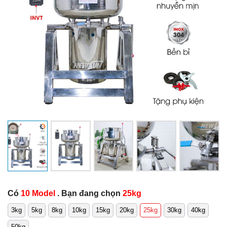
Có
10 Model
. Bạn đang chọn
25kg
3kg
5kg
8kg
10kg
15kg
20kg
25kg
30kg
40kg
50kg