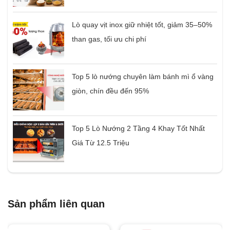
Lò quay vịt inox giữ nhiệt tốt, giảm 35–50%
than gas, tối ưu chi phí
Top 5 lò nướng chuyên làm bánh mì ổ vàng
giòn, chín đều đến 95%
Top 5 Lò Nướng 2 Tầng 4 Khay Tốt Nhất
Giá Từ 12.5 Triệu
Sản phẩm liên quan