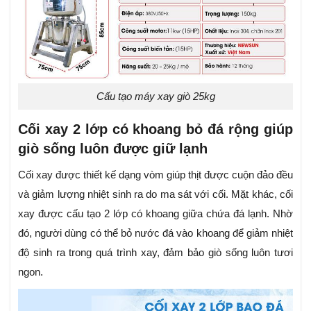
Cấu tạo máy xay giò 25kg
Cối xay 2 lớp có khoang bỏ đá rộng giúp
giò sống luôn được giữ lạnh
Cối xay được thiết kế dạng vòm g
iúp thịt được cuộn đảo đều
và giảm lượng nhiệt sinh ra do ma sát với cối. Mặt khác, cối
xay được cấu tạo 2 lớp có k
hoang giữa chứa đá lạnh. Nhờ
đó, người dùng có thể bỏ nước đá vào khoang để giảm nhiệt
độ sinh ra trong quá trình xay, đảm bảo giò sống luôn tươi
ngon.