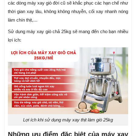
các dòng máy xay giò đời cũ sẽ khắc phục các hạn chế như
thời gian xay lâu, không không nhuyễn, cối xay nhanh nóng
làm chín thịt,…
Sử dụng máy xay giò chả 25kg sẽ mang đến cho bạn nhiều
lợi ích:
Lợi ích khi sử dụng máy xay thịt làm giò 25kg
Những ưu điểm đặc biệt của máy xay