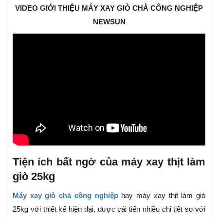
VIDEO GIỚI THIỆU MÁY XAY GIÒ CHẢ CÔNG NGHIỆP
NEWSUN
Tiện ích bất ngờ của máy xay thịt làm
giò 25kg
Máy xay giò chả công nghiệp
hay máy xay thịt làm giò
25kg với thiết kế hiện đại, được cải tiến nhiều chi tiết so với