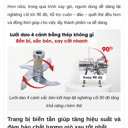
Hơn nữa, trong quá trình xay giò, người dùng dễ dàng lật
nghiêng cối tới 90 độ, hỗ trợ cuộn – đảo – quết thịt đều hơn
và đồng thời giúp cho việc lấy thành phẩm ra dễ dàng.
Lưỡi dao 4 cánh sắc bén kết hợp lật nghiêng cối 90 độ tăng
khả năng chém thịt
Trang bị biến tần giúp tăng hiệu suất và
đảm bảo chất lượng giò xay tốt nhất