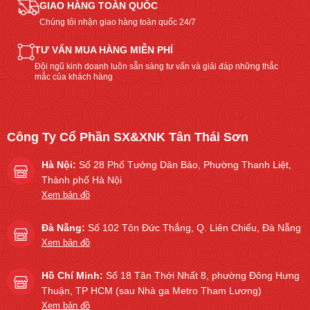
GIAO HÀNG TOÀN QUỐC
Chúng tôi nhận giao hàng toàn quốc 24/7
TƯ VẤN MUA HÀNG MIỄN PHÍ
Đội ngũ kinh doanh luôn sẵn sàng tư vấn và giải đáp những thắc
mắc của khách hàng
Công Ty Cổ Phần SX&XNK Tân Thái Sơn
Hà Nội:
Số 28 Phố Tưởng Dân Bảo, Phường Thanh Liệt,
Thành phố Hà Nội
Xem bản đồ
Đà Nẵng:
Số 102 Tôn Đức Thắng, Q. Liên Chiểu, Đà Nẵng
Xem bản đồ
Hồ Chí Minh:
Số 18 Tân Thới Nhất 8, phường Đông Hưng
Thuận, TP HCM (sau Nhà ga Metro Tham Lương)
Xem bản đồ