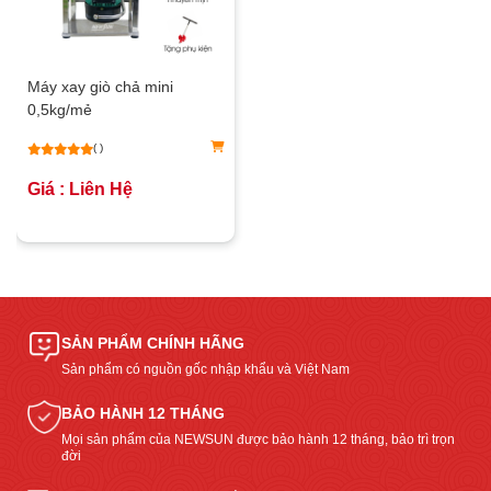
Máy xay giò chả mini
0,5kg/mẻ
( )
Giá : Liên Hệ
SẢN PHẨM CHÍNH HÃNG
Sản phẩm có nguồn gốc nhập khẩu và Việt Nam
BẢO HÀNH 12 THÁNG
Mọi sản phẩm của NEWSUN được bảo hành 12 tháng, bảo trì trọn
đời