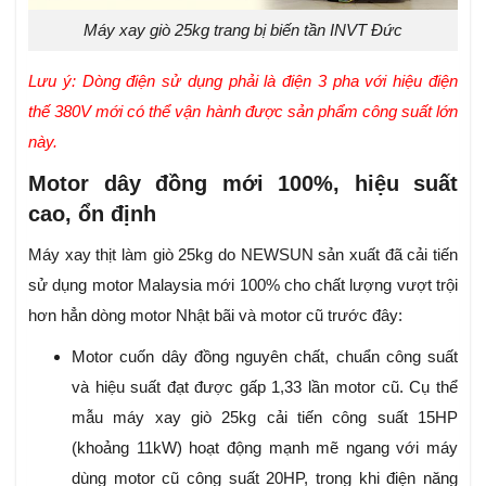
Máy xay giò 25kg trang bị biến tần INVT Đức
Lưu ý: Dòng điện sử dụng phải là điện 3 pha với hiệu điện
thế 380V mới có thể vận hành được sản phẩm công suất lớn
này.
Motor dây đồng mới 100%, hiệu suất
cao, ổn định
Máy xay thịt làm giò 25kg do NEWSUN sản xuất đã cải tiến
sử dụng motor Malaysia mới 100% cho chất lượng vượt trội
hơn hẳn dòng motor Nhật bãi và motor cũ trước đây:
Motor cuốn dây đồng nguyên chất, chuẩn công suất
và hiệu suất đạt được gấp 1,33 lần motor cũ. Cụ thể
mẫu máy xay giò 25kg cải tiến công suất 15HP
(khoảng 11kW) hoạt động mạnh mẽ ngang với máy
dùng motor cũ công suất 20HP, trong khi điện năng