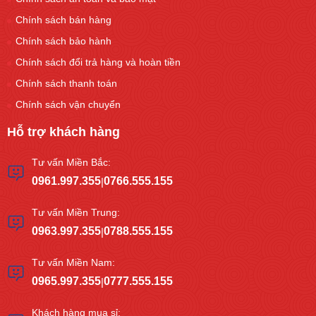
Chính sách bán hàng
Chính sách bảo hành
Chính sách đổi trả hàng và hoàn tiền
Chính sách thanh toán
Chính sách vận chuyển
Hỗ trợ khách hàng
Tư vấn Miền Bắc:
0961.997.355
0766.555.155
|
Tư vấn Miền Trung:
0963.997.355
0788.555.155
|
Tư vấn Miền Nam:
0965.997.355
0777.555.155
|
Khách hàng mua sỉ: