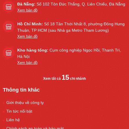
Đà Nẵng:
Số 102 Tôn Đức Thắng, Q. Liên Chiểu, Đà Nẵng
Xem bản đồ
Hồ Chí Minh:
Số 18 Tân Thới Nhất 8, phường Đông Hưng
Thuận, TP HCM (sau Nhà ga Metro Tham Lương)
Xem bản đồ
Kho hàng tổng:
Cụm công nghiệp Ngọc Hồi, Thanh Trì,
Hà Nội
Xem bản đồ
15
Xem tất cả
chi nhánh
Thông tin khác
Giới thiệu về công ty
Tin tức nổi bật
Liên hệ
Chính sách an toàn và bảo mật