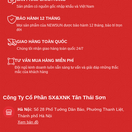
Sản phẩm có nguồn gốc nhập khẩu và Việt Nam
BẢO HÀNH 12 THÁNG
Mọi sản phẩm của NEWSUN được bảo hành 12 tháng, bảo trì trọn
đời
GIAO HÀNG TOÀN QUỐC
Chúng tôi nhận giao hàng toàn quốc 24/7
TƯ VẤN MUA HÀNG MIỄN PHÍ
Đội ngũ kinh doanh luôn sẵn sàng tư vấn và giải đáp những thắc
mắc của khách hàng
Công Ty Cổ Phần SX&XNK Tân Thái Sơn
Hà Nội:
Số 28 Phố Tưởng Dân Bảo, Phường Thanh Liệt,
Thành phố Hà Nội
Xem bản đồ