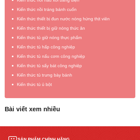
Kiến thức nồi nấu xôi bằng điện
Kiến thức nồi tráng bánh cuốn
Kiến thức thiết bị đun nước nóng hứng thịt viên
Kiến thức thiết bị giữ nóng thức ăn
Kiến thức tủ giữ nóng thực phẩm
Kiến thức tủ hấp công nghiệp
Kiến thức tủ nấu cơm công nghiệp
Kiến thức tủ sấy bát công nghiệp
Kiến thức tủ trưng bày bánh
Kiến thức tủ ủ bột
Bài viết xem nhiều
SẢN PHẨM CHÍNH HÃNG