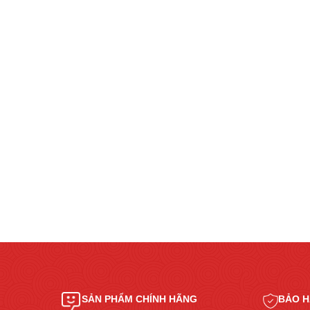
SẢN PHẨM CHÍNH HÃNG
BẢO H