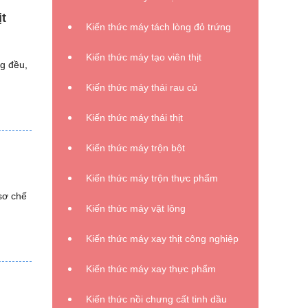
ịt
Kiến thức máy tách lòng đỏ trứng
Kiến thức máy tạo viên thịt
g đều,
Kiến thức máy thái rau củ
Kiến thức máy thái thịt
Kiến thức máy trộn bột
Kiến thức máy trộn thực phẩm
sơ chế
Kiến thức máy vặt lông
Kiến thức máy xay thịt công nghiệp
Kiến thức máy xay thực phẩm
Kiến thức nồi chưng cất tinh dầu