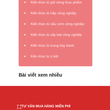
Kiến thức tủ giữ nóng thực phẩm
Kiến thức tủ hấp công nghiệp
Kiến thức tủ nấu cơm công nghiệp
Kiến thức tủ sấy bát công nghiệp
Kiến thức tủ trưng bày bánh
Kiến thức tủ ủ bột
Bài viết xem nhiều
TƯ VẤN MUA HÀNG MIỄN PHÍ