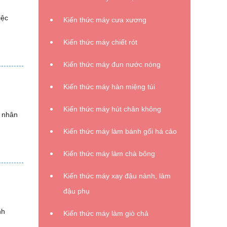
iệc
Kiến thức máy cưa xương
Kiến thức máy chiết rót
Kiến thức máy đun nước nóng
Kiến thức máy hàn miệng túi
Kiến thức máy hút chân không
m nhân
Kiến thức máy làm bánh gối há cảo
Kiến thức máy làm chà bông
Kiến thức máy xay đậu nành, làm
đậu phụ
nh
Kiến thức máy làm giò chả