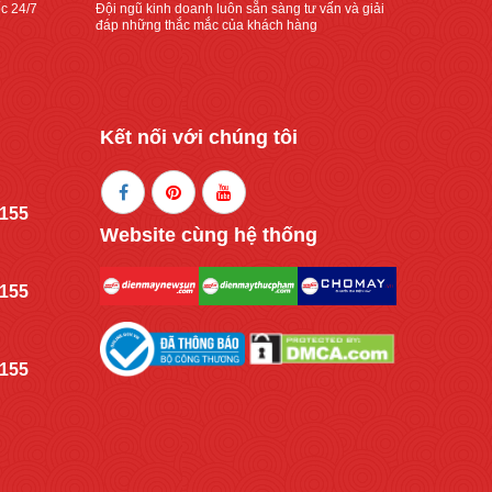
c 24/7
Đội ngũ kinh doanh luôn sẵn sàng tư vấn và giải
đáp những thắc mắc của khách hàng
Kết nối với chúng tôi
.155
Website cùng hệ thống
.155
.155