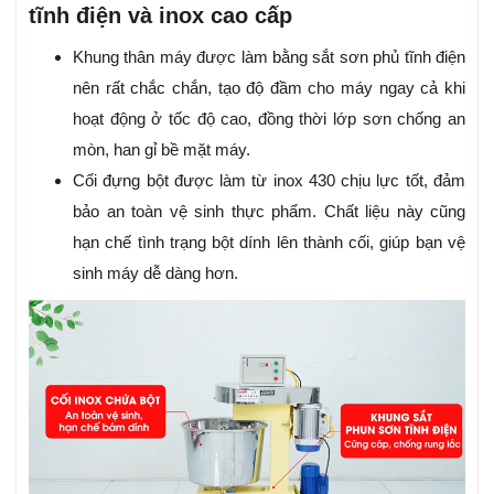
tĩnh điện và inox cao cấp
Khung thân máy được làm bằng sắt sơn phủ tĩnh điện
nên rất chắc chắn, tạo độ đầm cho máy ngay cả khi
hoạt động ở tốc độ cao, đồng thời lớp sơn chống an
mòn, han gỉ bề mặt máy.
Cối đựng bột được làm từ inox 430 chịu lực tốt, đảm
bảo an toàn vệ sinh thực phẩm. Chất liệu này cũng
hạn chế tình trạng bột dính lên thành cối, giúp bạn vệ
sinh máy dễ dàng hơn.