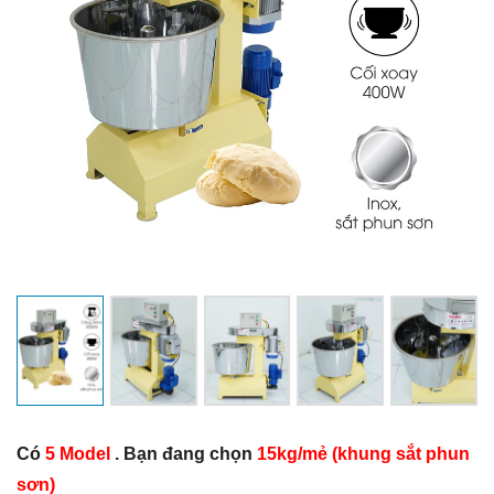
Có
5 Model
. Bạn đang chọn
15kg/mẻ (khung sắt phun
sơn)