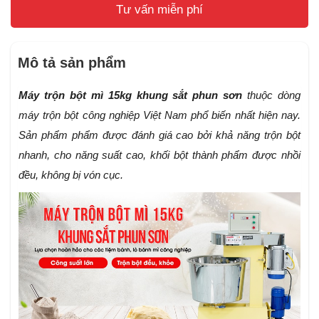
Tư vấn miễn phí
Mô tả sản phẩm
Máy trộn bột mì 15kg khung sắt phun sơn
thuộc dòng
máy trộn bột công nghiệp Việt Nam phổ biến nhất hiện nay.
Sản phẩm phẩm được đánh giá cao bởi khả năng trộn bột
nhanh, cho năng suất cao, khối bột thành phẩm được nhồi
đều, không bị vón cục.