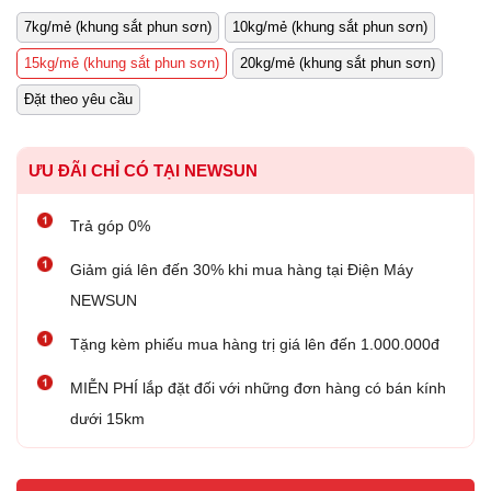
7kg/mẻ (khung sắt phun sơn)
10kg/mẻ (khung sắt phun sơn)
15kg/mẻ (khung sắt phun sơn)
20kg/mẻ (khung sắt phun sơn)
Đặt theo yêu cầu
ƯU ĐÃI CHỈ CÓ TẠI NEWSUN
Trả góp 0%
Giảm giá lên đến 30% khi mua hàng tại Điện Máy
NEWSUN
Tặng kèm phiếu mua hàng trị giá lên đến 1.000.000đ
MIỄN PHÍ lắp đặt đối với những đơn hàng có bán kính
dưới 15km