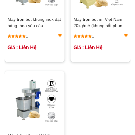
Máy trộn bột khung inox đặt
Máy trộn bột mì Việt Nam
hàng theo yêu cầu
20kg/mẻ (khung sắt phun
sơn)
( )
( )
Giá : Liên Hệ
Giá : Liên Hệ