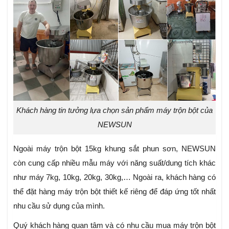
Khách hàng tin tưởng lựa chọn sản phẩm máy trộn bột của
NEWSUN
Ngoài máy trộn bột 15kg
khung sắt phun sơn, NEWSUN
còn cung cấp nhiều mẫu máy với năng suất/dung tích khác
như máy 7kg, 10kg, 20kg, 30kg,… Ngoài ra, khách hàng có
thể đặt hàng máy trộn bột thiết kế riêng để đáp ứng tốt nhất
nhu cầu sử dụng của mình.
Quý khách hàng quan tâm và có nhu cầu mua máy trộn bột