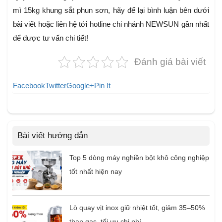
mì 15kg khung sắt phun sơn, hãy để lại bình luận bên dưới
bài viết hoặc liên hệ tới hotline chi nhánh NEWSUN gần nhất
để được tư vấn chi tiết!
Đánh giá bài viết
Facebook
Twitter
Google+
Pin It
Bài viết hướng dẫn
Top 5 dòng máy nghiền bột khô công nghiệp
tốt nhất hiện nay
Lò quay vịt inox giữ nhiệt tốt, giảm 35–50%
than gas, tối ưu chi phí