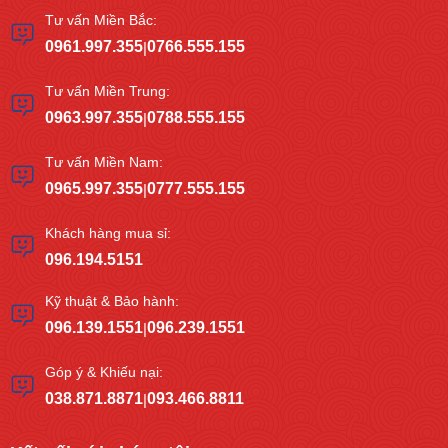
Tư vấn Miền Bắc:
0961.997.355
0766.555.155
|
Tư vấn Miền Trung:
0963.997.355
0788.555.155
|
Tư vấn Miền Nam:
0965.997.355
0777.555.155
|
Khách hàng mua sỉ:
096.194.5151
Kỹ thuật & Bảo hành:
096.139.1551
096.239.1551
|
Góp ý & Khiếu nại:
038.871.8871
093.466.8811
|