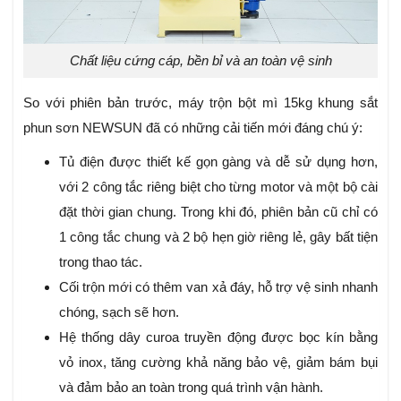
Chất liệu cứng cáp, bền bỉ và an toàn vệ sinh
So với phiên bản trước, máy trộn bột mì 15kg khung sắt
phun sơn NEWSUN đã có những cải tiến mới đáng chú ý:
Tủ điện được thiết kế gọn gàng và dễ sử dụng hơn,
với 2 công tắc riêng biệt cho từng motor và một bộ cài
đặt thời gian chung. Trong khi đó, phiên bản cũ chỉ có
1 công tắc chung và 2 bộ hẹn giờ riêng lẻ, gây bất tiện
trong thao tác.
Cối trộn mới có thêm van xả đáy, hỗ trợ vệ sinh nhanh
chóng, sạch sẽ hơn.
Hệ thống dây curoa truyền động được bọc kín bằng
vỏ inox, tăng cường khả năng bảo vệ, giảm bám bụi
và đảm bảo an toàn trong quá trình vận hành.