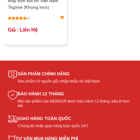
Máy trộn bột mì Việt Nam
7kg/mẻ (Khung inox)
( )
Giá : Liên Hệ
SẢN PHẨM CHÍNH HÃNG
Sản phẩm có nguồn gốc nhập khẩu và Việt Nam
BẢO HÀNH 12 THÁNG
Mọi sản phẩm của NEWSUN được bảo hành 12 tháng, bảo trì trọn
đời
GIAO HÀNG TOÀN QUỐC
Chúng tôi nhận giao hàng toàn quốc 24/7
TƯ VẤN MUA HÀNG MIỄN PHÍ