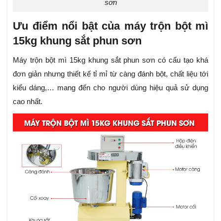
sơn
Ưu điểm nổi bật của máy trộn bột mì
15kg khung sắt phun sơn
Máy trộn bột mì 15kg khung sắt phun sơn có cấu tạo khá
đơn giản nhưng thiết kế tỉ mỉ từ càng đánh bột, chất liệu tới
kiểu dáng,… mang đến cho người dùng hiệu quả sử dụng
cao nhất.