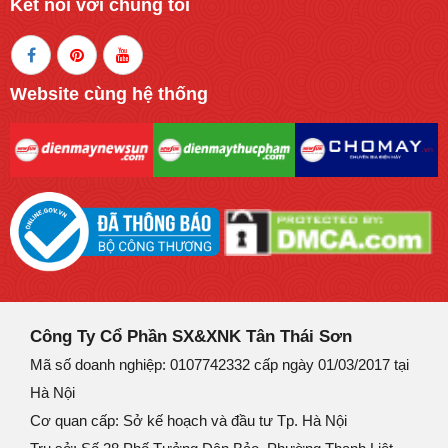
Kết nối với chúng tôi
Website cùng hệ thống
Công Ty Cổ Phần SX&XNK Tân Thái Sơn
Mã số doanh nghiệp: 0107742332 cấp ngày 01/03/2017 tại
Hà Nội
Cơ quan cấp: Sở kế hoạch và đầu tư Tp. Hà Nội