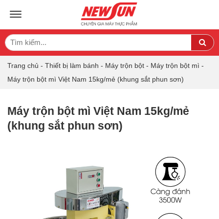
TOGGLE NAVIGATION
Search
Sea
for:
Trang chủ
-
Thiết bị làm bánh
-
Máy trộn bột
-
Máy trộn bột mì
-
Máy trộn bột mì Việt Nam 15kg/mẻ (khung sắt phun sơn)
Máy trộn bột mì Việt Nam 15kg/mẻ
(khung sắt phun sơn)