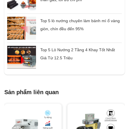
Top 5 lò nướng chuyên làm bánh mì ổ vàng
giòn, chín đều đến 95%
Top 5 Lò Nướng 2 Tầng 4 Khay Tốt Nhất
Giá Từ 12.5 Triệu
Sản phẩm liên quan