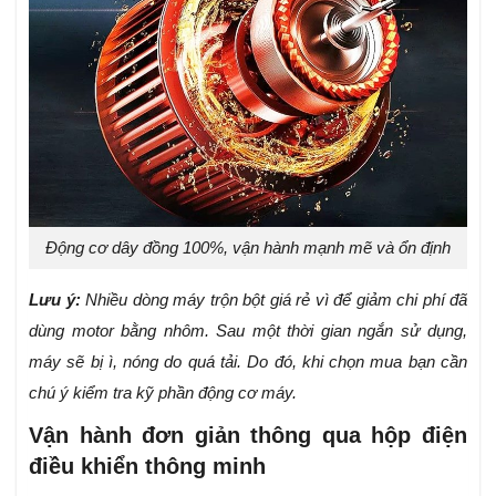
Động cơ dây đồng 100%, vận hành mạnh mẽ và ổn định
Lưu ý:
Nhiều dòng máy trộn bột giá rẻ vì để giảm chi phí đã
dùng motor bằng nhôm. Sau một thời gian ngắn sử dụng,
máy sẽ bị ì, nóng do quá tải. Do đó, khi chọn mua bạn cần
chú ý kiểm tra kỹ phần động cơ máy.
Vận hành đơn giản thông qua hộp điện
điều khiển thông minh