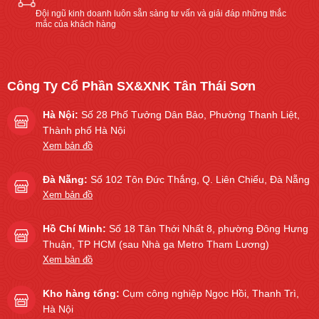
Đội ngũ kinh doanh luôn sẵn sàng tư vấn và giải đáp những thắc
mắc của khách hàng
Công Ty Cổ Phần SX&XNK Tân Thái Sơn
Hà Nội:
Số 28 Phố Tưởng Dân Bảo, Phường Thanh Liệt,
Thành phố Hà Nội
Xem bản đồ
Đà Nẵng:
Số 102 Tôn Đức Thắng, Q. Liên Chiểu, Đà Nẵng
Xem bản đồ
Hồ Chí Minh:
Số 18 Tân Thới Nhất 8, phường Đông Hưng
Thuận, TP HCM (sau Nhà ga Metro Tham Lương)
Xem bản đồ
Kho hàng tổng:
Cụm công nghiệp Ngọc Hồi, Thanh Trì,
Hà Nội