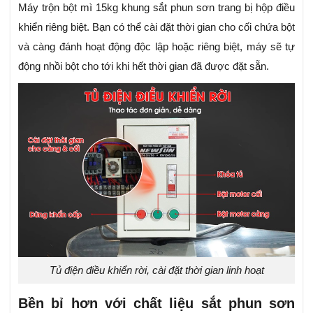
Máy trộn bột mì 15kg khung sắt phun sơn trang bị hộp điều
khiển riêng biệt. Bạn có thể cài đặt thời gian cho cối chứa bột
và càng đánh hoạt động độc lập hoặc riêng biệt, máy sẽ tự
động nhồi bột cho tới khi hết thời gian đã được đặt sẵn.
Tủ điện điều khiển rời, cài đặt thời gian linh hoạt
Bền bỉ hơn với chất liệu sắt phun sơn