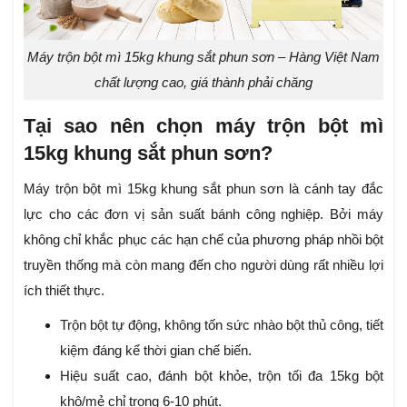
Máy trộn bột mì 15kg khung sắt phun sơn – Hàng Việt Nam
chất lượng cao, giá thành phải chăng
Tại sao nên chọn máy trộn bột mì
15kg khung sắt phun sơn?
Máy trộn bột mì 15kg khung sắt phun sơn là cánh tay đắc
lực cho các đơn vị sản suất bánh công nghiệp. Bởi máy
không chỉ khắc phục các hạn chế của phương pháp nhồi bột
truyền thống mà còn mang đến cho người dùng rất nhiều lợi
ích thiết thực.
Trộn bột tự động, không tốn sức nhào bột thủ công, tiết
kiệm đáng kể thời gian chế biến.
Hiệu suất cao, đánh bột khỏe, trộn tối đa 15kg bột
khô/mẻ chỉ trong 6-10 phút.