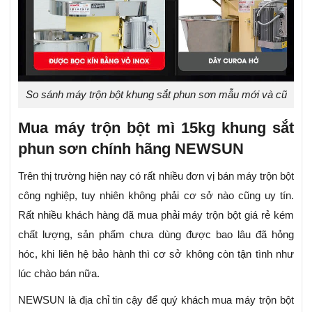
So sánh máy trộn bột khung sắt phun sơn mẫu mới và cũ
Mua máy trộn bột mì 15kg khung sắt
phun sơn chính hãng NEWSUN
Trên thị trường hiện nay có rất nhiều đơn vị bán máy trộn bột
công nghiệp, tuy nhiên không phải cơ sở nào cũng uy tín.
Rất nhiều khách hàng đã mua phải máy trộn bột giá rẻ kém
chất lượng, sản phẩm chưa dùng được bao lâu đã hỏng
hóc, khi liên hệ bảo hành thì cơ sở không còn tận tình như
lúc chào bán nữa.
NEWSUN là địa chỉ tin cậy để quý khách mua máy trộn bột