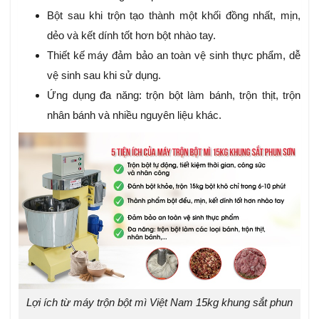
Bột sau khi trộn tạo thành một khối đồng nhất, mịn,
dẻo và kết dính tốt hơn bột nhào tay.
Thiết kế máy đảm bảo an toàn vệ sinh thực phẩm, dễ
vệ sinh sau khi sử dụng.
Ứng dụng đa năng: trộn bột làm bánh, trộn thịt, trộn
nhân bánh và nhiều nguyên liệu khác.
Lợi ích từ máy trộn bột mì Việt Nam 15kg khung sắt phun