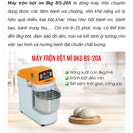
Máy trộn bột mì 8kg BS-20A
là dòng máy trộn chuyên
dụng được các tiệm bánh ưa chuộng, nhờ khả năng xử lý
hiệu quả nhiều loại bột khác nhau như bột bánh mì, bánh
bao, bánh trung thu,… Chỉ với 6–15 phút, máy có thể trộn
đến 8kg bột, đảm bảo độ dẻo, mịn và kết dính lý tưởng cho
việc tạo hình và nướng bánh đạt chuẩn chất lượng.