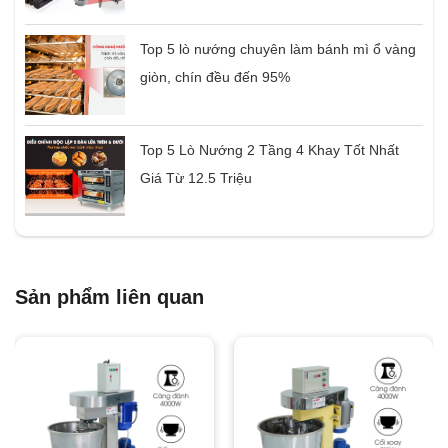
Top 5 lò nướng chuyên làm bánh mì ổ vàng
giòn, chín đều đến 95%
Top 5 Lò Nướng 2 Tầng 4 Khay Tốt Nhất
Giá Từ 12.5 Triệu
Sản phẩm liên quan