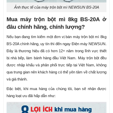
Ảnh thực tế của máy trộn bột mì NEWSUN BS-20A
Mua máy trộn bột mì 8kg BS-20A ở
đâu chính hãng, chính lượng?
Nếu bạn đang tìm kiếm một đơn vị bán máy trộn bột mì 8kg
BS-20A chính hãng, uy tín thì đến ngay Điện máy NEWSUN.
Đây là thương hiệu đã có hơn 12+ năm trong lĩnh vực thiết
bị nhà bếp, làm bánh hàng đầu Việt Nam. Máy trộn bột đều
được nhập khẩu và phân phối trực tiếp tại Việt Nam, không
qua trung gian nên khách hàng có thể yên tâm về chất lượng
và giá thành.
Đặc biệt, khi mua hàng của chúng tôi, bạn sẽ nhận được
hàng loạt ưu đãi hấp dẫn như: