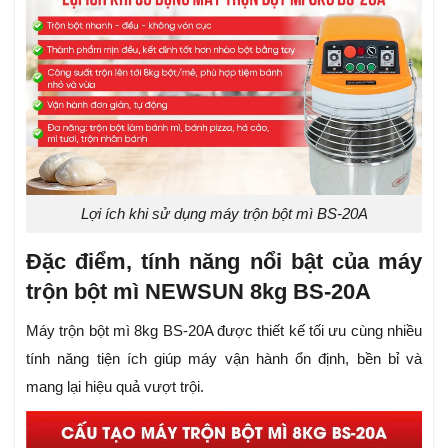
Lợi ích khi sử dụng máy trộn bột mì BS-20A
Đặc điểm, tính năng nổi bật của máy
trộn bột mì NEWSUN 8kg BS-20A
Máy trộn bột mì 8kg BS-20A được thiết kế tối ưu cùng nhiều
tính năng tiện ích giúp máy vận hành ổn định, bền bỉ và
mang lại hiệu quả vượt trội.