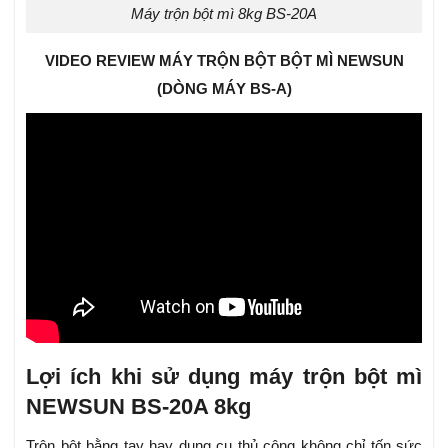
Máy trộn bột mì 8kg BS-20A
VIDEO REVIEW MÁY TRỘN BỘT BỘT MÌ NEWSUN
(DÒNG MÁY BS-A)
Lợi ích khi sử dụng máy trộn bột mì
NEWSUN BS-20A 8kg
Trộn bột bằng tay hay dụng cụ thủ công không chỉ tốn sức