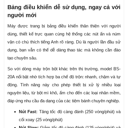
Bảng điều khiển dễ sử dụng, ngay cả với
người mới
Máy được trang bị bảng điều khiển thân thiện với người
dùng, thiết kế trực quan cùng hệ thống các nút ấn và núm
vặn có chú thích tiếng Anh rõ ràng. Dù là người lần đầu sử
dụng, bạn vẫn có thể dễ dàng thao tác mà không cần đào
tạo chuyên sâu.
So với dòng máy trộn bột khác trên thị trường, model BS-
20A nổi bật nhờ tích hợp ba chế độ trộn: nhanh, chậm và tự
động. Tính năng này cho phép thiết bị xử lý nhiều loại
nguyên liệu, từ bột mì khô, ẩm cho đến các loại nhân mềm,
đáp ứng nhu cầu đa dạng của các tiệm bánh chuyên nghiệp.
Nút Fast:
Tăng tốc độ càng đánh (250 vòng/phút) và
cối xoay (25 vòng/phút)
Nút Slow:
Giảm tốc độ càng đánh (125 vòng/phút) và