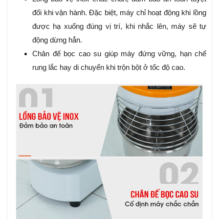
đối khi vận hành. Đặc biệt, máy chỉ hoạt động khi lồng
được hạ xuống đúng vị trí, khi nhắc lên, máy sẽ tự
động dừng hẳn.
Chân đế bọc cao su giúp máy đứng vững, hạn chế
rung lắc hay di chuyển khi trộn bột ở tốc độ cao.