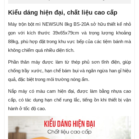
Kiểu dáng hiện đại, chất liệu cao cấp
Máy trộn bột mì NEWSUN 8kg BS-20A sở hữu thiết kế nhỏ
gọn với kích thước
39x65x79cm
và trọng lượng khoảng
88kg, phù hợp đặt trong khu vực bếp của các tiệm bánh mà
không chiếm quá nhiều diện tích.
Phần thân máy được làm từ thép phủ sơn tĩnh điện, giúp
chống trầy xước, hạn chế bám bụi và ngăn ngừa han gỉ hiệu
quả, đặc biệt trong môi trường nóng ẩm.
Nắp máy có màu cam hiện đại, được làm bằng nhựa cao
cấp, có tác dụng hạn chế rung lắc, tiếng ồn khi thiết bị vận
hành ở tốc độ cao.