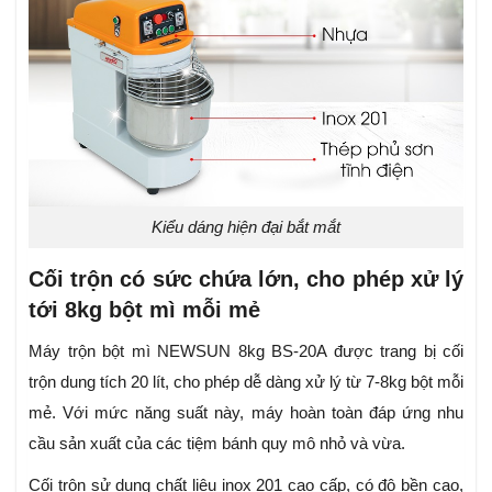
Kiểu dáng hiện đại bắt mắt
Cối trộn có sức chứa lớn, cho phép xử lý
tới 8kg bột mì mỗi mẻ
Máy trộn bột mì NEWSUN 8kg BS-20A được trang bị cối
trộn dung tích 20 lít, cho phép dễ dàng xử lý từ 7-8kg bột mỗi
mẻ. Với mức năng suất này, máy hoàn toàn đáp ứng nhu
cầu sản xuất của các tiệm bánh quy mô nhỏ và vừa.
Cối trộn sử dụng chất liệu inox 201 cao cấp, có độ bền cao,