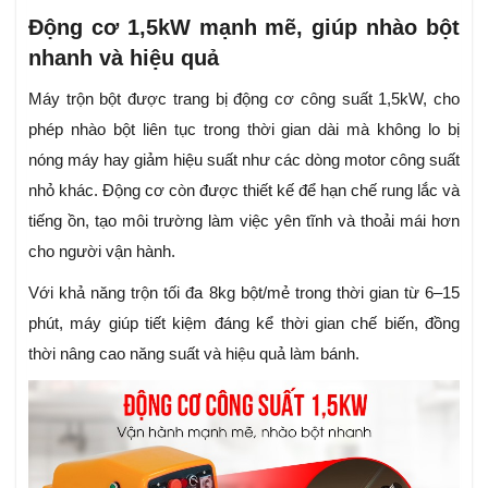
Động cơ 1,5kW mạnh mẽ, giúp nhào bột
nhanh và hiệu quả
Máy trộn bột được trang bị động cơ công suất 1,5kW, cho
phép nhào bột liên tục trong thời gian dài mà không lo bị
nóng máy hay giảm hiệu suất như các dòng motor công suất
nhỏ khác. Động cơ còn được thiết kế để hạn chế rung lắc và
tiếng ồn, tạo môi trường làm việc yên tĩnh và thoải mái hơn
cho người vận hành.
Với khả năng trộn tối đa 8kg bột/mẻ trong thời gian từ 6–15
phút, máy giúp tiết kiệm đáng kể thời gian chế biến, đồng
thời nâng cao năng suất và hiệu quả làm bánh.