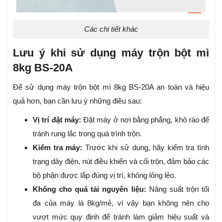
Các chi tiết khác
Lưu ý khi sử dụng máy trộn bột mì
8kg BS-20A
Để sử dụng máy trộn bột mì 8kg BS-20A an toàn và hiệu
quả hơn, bạn cần lưu ý những điều sau:
Vị trí đặt máy:
Đặt máy ở nơi bằng phẳng, khô ráo để
tránh rung lắc trong quá trình trộn.
Kiểm tra máy:
Trước khi sử dụng, hãy kiểm tra tình
trạng dây điện, nút điều khiển và cối trộn, đảm bảo các
bộ phận được lắp đúng vị trí, không lỏng lẻo.
Không cho quá tải nguyên liệu:
Năng suất trộn tối
đa của máy là 8kg/mẻ, vì vậy bạn không nên cho
vượt mức quy định để tránh làm giảm hiệu suất và