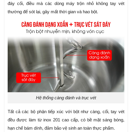
đáy cối, điều mà các dòng máy trộn nhỏ không tay vét
thường để sót lại, gây mất thời gian và hao bột.
Hệ thống càng đánh và trục vét
Tất cả các bộ phận tiếp xúc với bột như càng, cối, tay vét
đều được làm từ inox 201 cao cấp, có bề mặt sáng bóng,
hạn chế bám dính, đảm bảo vệ sinh an toàn thực phẩm.