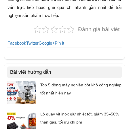
vấn trực tiếp hoặc ghé qua chi nhánh gần nhất để trải
nghiệm sản phẩm trực tiếp.
Đánh giá bài viết
Facebook
Twitter
Google+
Pin It
Bài viết hướng dẫn
Top 5 dòng máy nghiền bột khô công nghiệp
tốt nhất hiện nay
Lò quay vịt inox giữ nhiệt tốt, giảm 35–50%
than gas, tối ưu chi phí