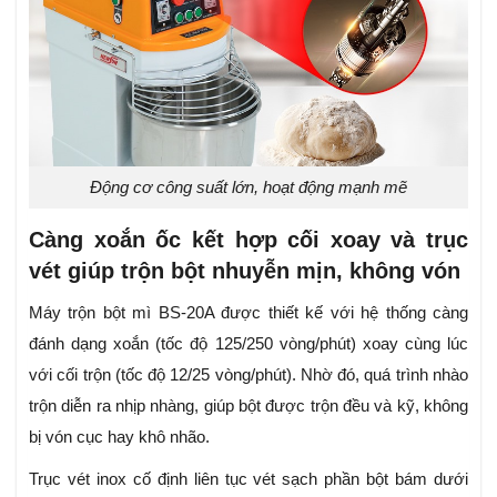
Động cơ công suất lớn, hoạt động mạnh mẽ
Càng xoắn ốc kết hợp cối xoay và trục
vét giúp trộn bột nhuyễn mịn, không vón
Máy trộn bột mì BS-20A được thiết kế với hệ thống càng
đánh dạng xoắn (tốc độ 125/250 vòng/phút) xoay cùng lúc
với cối trộn (tốc độ 12/25 vòng/phút). Nhờ đó, quá trình nhào
trộn diễn ra nhịp nhàng, giúp bột được trộn đều và kỹ, không
bị vón cục hay khô nhão.
Trục vét inox cố định liên tục vét sạch phần bột bám dưới