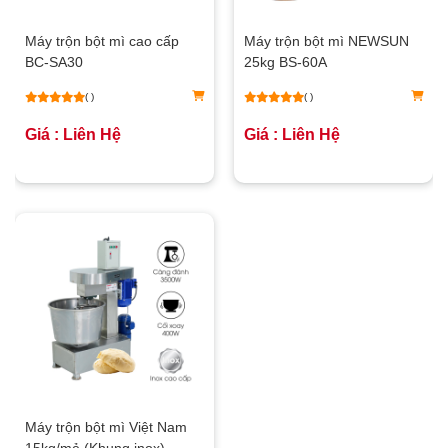
Máy trộn bột mì cao cấp
Máy trộn bột mì NEWSUN
BC-SA30
25kg BS-60A
( )
( )
Giá : Liên Hệ
Giá : Liên Hệ
Máy trộn bột mì Việt Nam
15kg/mẻ (Khung inox)