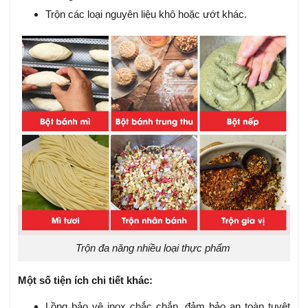
Trộn các loại nguyên liệu khô hoặc ướt khác.
Trộn đa năng nhiều loại thực phẩm
Một số tiện ích chi tiết khác:
Lồng bảo vệ inox chắc chắn, đảm bảo an toàn tuyệt