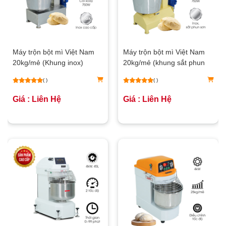
Máy trộn bột mì Việt Nam
Máy trộn bột mì Việt Nam
20kg/mẻ (Khung inox)
20kg/mẻ (khung sắt phun
sơn)
( )
( )
Giá : Liên Hệ
Giá : Liên Hệ