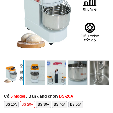
Có
5 Model
. Bạn đang chọn
BS-20A
BS-10A
BS-20A
BS-30A
BS-40A
BS-60A