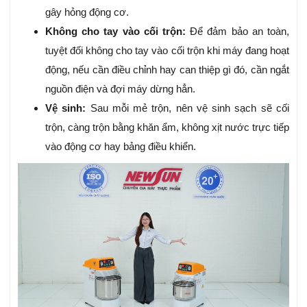
gây hỏng động cơ.
Không cho tay vào cối trộn:
Để đảm bảo an toàn,
tuyệt đối không cho tay vào cối trộn khi máy đang hoạt
động, nếu cần điều chỉnh hay can thiệp gì đó, cần ngắt
nguồn điện và đợi máy dừng hẳn.
Vệ sinh:
Sau mỗi mẻ trộn, nên vệ sinh sạch sẽ cối
trộn, càng trộn bằng khăn ẩm, không xịt nước trực tiếp
vào động cơ hay bảng điều khiển.