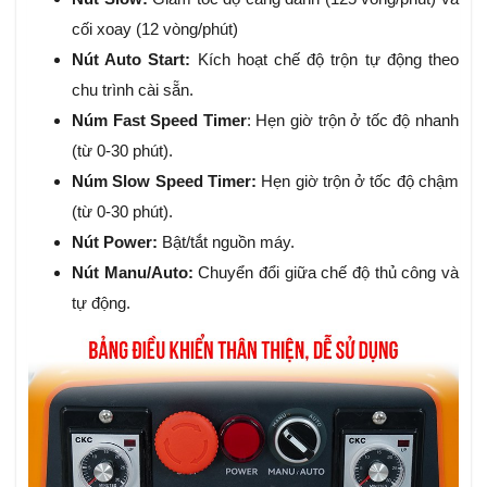
cối xoay (12 vòng/phút)
Nút Auto Start:
Kích hoạt chế độ trộn tự động theo
chu trình cài sẵn.
Núm Fast Speed Timer
: Hẹn giờ trộn ở tốc độ nhanh
(từ 0-30 phút).
Núm Slow Speed Timer:
Hẹn giờ trộn ở tốc độ chậm
(từ 0-30 phút).
Nút Power:
Bật/tắt nguồn máy.
Nút Manu/Auto:
Chuyển đổi giữa chế độ thủ công và
tự động.