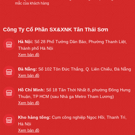
mắc của khách hàng
Công Ty Cổ Phần SX&XNK Tân Thái Sơn
Hà Nội:
Số 28 Phố Tưởng Dân Bảo, Phường Thanh Liệt,
Thành phố Hà Nội
Xem bản đồ
Đà Nẵng:
Số 102 Tôn Đức Thắng, Q. Liên Chiểu, Đà Nẵng
Xem bản đồ
Hồ Chí Minh:
Số 18 Tân Thới Nhất 8, phường Đông Hưng
Thuận, TP HCM (sau Nhà ga Metro Tham Lương)
Xem bản đồ
Kho hàng tổng:
Cụm công nghiệp Ngọc Hồi, Thanh Trì,
Hà Nội
Xem bản đồ