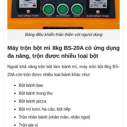
Bảng điều khiển thân thiện với người dùng
Máy trộn bột mì 8kg BS-20A có ứng dụng
đa năng, trộn được nhiều loại bột
Ngoài khả năng trộn bột làm bánh mì, máy trộn bột 8kg BS-
20A còn trộn được nhiều loại bánh khác như:
Bột bánh bao
Bột bánh trung thu
Bột bánh pizza
Bột mì tươi, há cảo, bột nếp
Trộn nhân bánh (nhân mặn, nhân ngọt)
Trộn gia vị