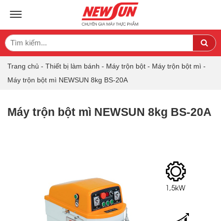
TOGGLE NAVIGATION
Search
Sea
for:
Trang chủ
-
Thiết bị làm bánh
-
Máy trộn bột
-
Máy trộn bột mì
-
Máy trộn bột mì NEWSUN 8kg BS-20A
Máy trộn bột mì NEWSUN 8kg BS-20A