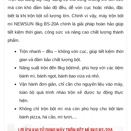
mà còn khó đảm bảo độ đều, dễ vón cục hoặc nhão, đặc
biệt là khi trộn bột số lượng lớn. Chính vì vậy, máy trộn bột
mì NEWSUN 8kg BS-20A chính là giải pháp hoàn hảo giúp
tiết kiệm thời gian, công sức và nâng cao chất lượng thành
phẩm.
Trộn nhanh – đều – không vón cục, giúp tiết kiệm thời
gian và đảm bảo chất lượng bột.
Năng suất trộn đến 8kg bột/mẻ, phù hợp với các tiệm
bánh mì, bánh ngọt, bánh bao vừa và nhỏ.
Vận hành đơn giản, chỉ cần cho nguyên liệu vào máy,
toàn bộ quá trình nhào trộn sẽ được tự động thực
hiện.
Không chỉ trộn bột mì mà còn phù hợp cho bột làm
bánh pizza, há cảo, mì tươi,…