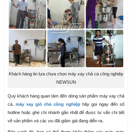
Khách hàng tin lựa chựa chọn máy xay chả cá công nghiệp
NEWSUN
Quý khách hàng quan tâm đến dòng sản phẩm máy xay chả
cá,
máy xay giò chả công nghiệp
hãy gọi ngay đến số
hotline hoặc ghé chi nhánh gần nhất để được tư vấn chi tiết
về sản phẩm và các ưu đãi giảm giá đang diễn ra.
Bên cạnh đó, bạn có thể tham khảo thêm các máy móc