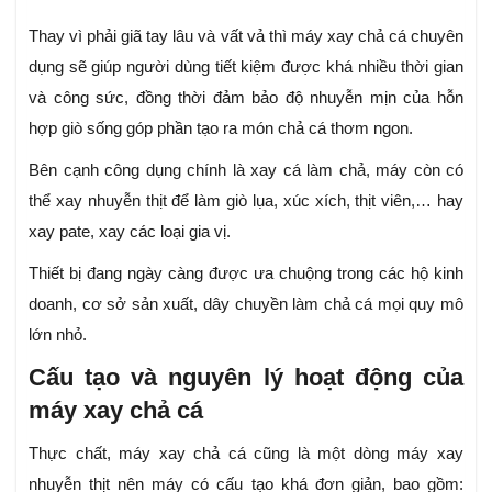
Thay vì phải giã tay lâu và vất vả thì máy xay chả cá chuyên
dụng sẽ giúp người dùng tiết kiệm được khá nhiều thời gian
và công sức, đồng thời đảm bảo độ nhuyễn mịn của hỗn
hợp giò sống góp phần tạo ra món chả cá thơm ngon.
Bên cạnh công dụng chính là xay cá làm chả, máy còn có
thể xay nhuyễn thịt để làm giò lụa, xúc xích, thịt viên,… hay
xay pate, xay các loại gia vị.
Thiết bị đang ngày càng được ưa chuộng trong các hộ kinh
doanh, cơ sở sản xuất, dây chuyền làm chả cá mọi quy mô
lớn nhỏ.
Cấu tạo và nguyên lý hoạt động của
máy xay chả cá
Thực chất, máy xay chả cá cũng là một dòng máy xay
nhuyễn thịt nên máy có cấu tạo khá đơn giản, bao gồm: