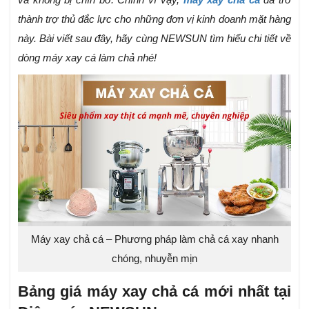
thành trợ thủ đắc lực cho những đơn vị kinh doanh mặt hàng
này. Bài viết sau đây, hãy cùng NEWSUN tìm hiểu chi tiết về
dòng máy xay cá làm chả nhé!
Máy xay chả cá – Phương pháp làm chả cá xay nhanh
chóng, nhuyễn mịn
Bảng giá máy xay chả cá mới nhất tại