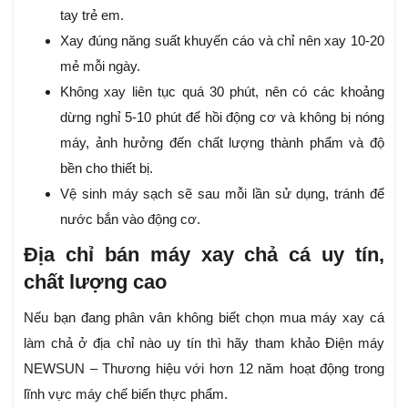
tay trẻ em.
Xay đúng năng suất khuyến cáo và chỉ nên xay 10-20
mẻ mỗi ngày.
Không xay liên tục quá 30 phút, nên có các khoảng
dừng nghỉ 5-10 phút để hồi động cơ và không bị nóng
máy, ảnh hưởng đến chất lượng thành phẩm và độ
bền cho thiết bị.
Vệ sinh máy sạch sẽ sau mỗi lần sử dụng, tránh để
nước bắn vào động cơ.
Địa chỉ bán máy xay chả cá uy tín,
chất lượng cao
Nếu bạn đang phân vân không biết chọn mua máy xay cá
làm chả ở địa chỉ nào uy tín thì hãy tham khảo Điện máy
NEWSUN – Thương hiệu với hơn 12 năm hoạt động trong
lĩnh vực máy chế biến thực phẩm.