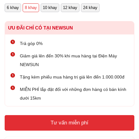
6 khay
8 khay
10 khay
12 khay
24 khay
ƯU ĐÃI CHỈ CÓ TẠI NEWSUN
Trả góp 0%
Giảm giá lên đến 30% khi mua hàng tại Điện Máy
NEWSUN
Tặng kèm phiếu mua hàng trị giá lên đến 1.000.000đ
MIỄN PHÍ lắp đặt đối với những đơn hàng có bán kính
dưới 15km
Tư vấn miễn phí