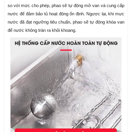
so với mức cho phép, phao sẽ tự động mở van và cung cấp
nước để đảm bảo tủ hoạt động ổn định. Ngược lại, khi mực
nước đã đạt ngưỡng tiêu chuẩn, phao sẽ tự động khóa van
để nước không tràn ra khỏi khoang.