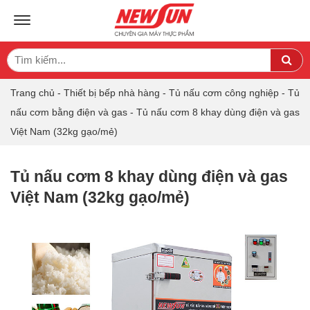
TOGGLE NAVIGATION
Search
Sea
for:
Trang chủ
-
Thiết bị bếp nhà hàng
-
Tủ nấu cơm công nghiệp
-
Tủ
nấu cơm bằng điện và gas
-
Tủ nấu cơm 8 khay dùng điện và gas
Việt Nam (32kg gạo/mẻ)
Tủ nấu cơm 8 khay dùng điện và gas
Việt Nam (32kg gạo/mẻ)