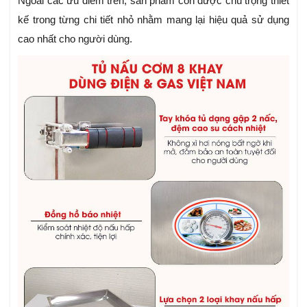
Ngoài các ưu điểm trên, sản phẩm còn được chú trọng thiết
kế trong từng chi tiết nhỏ nhằm mang lại hiệu quả sử dụng
cao nhất cho người dùng.