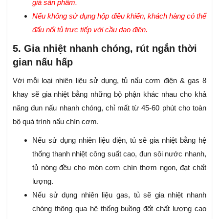
giá sản phẩm.
Nếu không sử dụng hộp điều khiển, khách hàng có thể
đấu nối tủ trực tiếp với cầu dao điện.
5. Gia nhiệt nhanh chóng, rút ngắn thời
gian nấu hấp
Với mỗi loại nhiên liệu sử dụng, tủ nấu cơm điện & gas 8
khay sẽ gia nhiệt bằng những bộ phận khác nhau cho khả
năng đun nấu nhanh chóng, chỉ mất từ 45-60 phút cho toàn
bộ quá trình nấu chín cơm.
Nếu sử dụng nhiên liệu điện, tủ sẽ gia nhiệt bằng hệ
thống thanh nhiệt công suất cao, đun sôi nước nhanh,
tủ nóng đều cho món cơm chín thơm ngon, đạt chất
lượng.
Nếu sử dụng nhiên liệu gas, tủ sẽ gia nhiệt nhanh
chóng thông qua hệ thống buồng đốt chất lượng cao