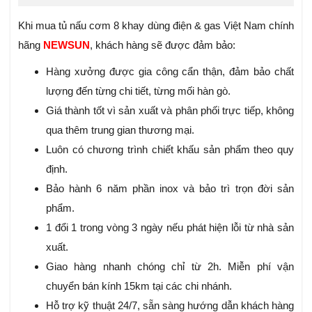
Khi mua tủ nấu cơm 8 khay dùng điện & gas Việt Nam chính
hãng
NEWSUN
, khách hàng sẽ được đảm bảo:
Hàng xưởng được gia công cẩn thận, đảm bảo chất
lượng đến từng chi tiết, từng mối hàn gò.
Giá thành tốt vì sản xuất và phân phối trực tiếp, không
qua thêm trung gian thương mại.
Luôn có chương trình chiết khấu sản phẩm theo quy
định.
Bảo hành 6 năm phần inox và bảo trì trọn đời sản
phẩm.
1 đổi 1 trong vòng 3 ngày nếu phát hiện lỗi từ nhà sản
xuất.
Giao hàng nhanh chóng chỉ từ 2h. Miễn phí vận
chuyển bán kính 15km tại các chi nhánh.
Hỗ trợ kỹ thuật 24/7, sẵn sàng hướng dẫn khách hàng