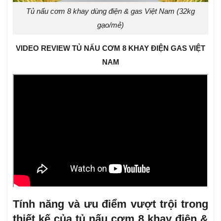
Tủ nấu cơm 8 khay dùng điện & gas Việt Nam (32kg
gạo/mẻ)
VIDEO REVIEW TỦ NẤU CƠM 8 KHAY ĐIỆN GAS VIỆT
NAM
Tính năng và ưu điểm vượt trội trong
thiết kế của tủ nấu cơm 8 khay điện &