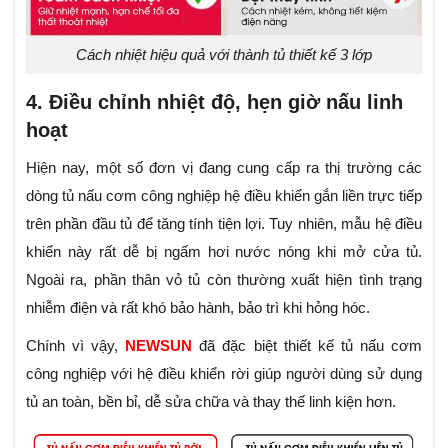
Cách nhiệt hiệu quả với thành tủ thiết kế 3 lớp
4. Điều chỉnh nhiệt độ, hẹn giờ nấu linh
hoạt
Hiện nay, một số đơn vị đang cung cấp ra thị trường các
dòng tủ nấu cơm công nghiệp hệ điều khiển gắn liền trực tiếp
trên phần đầu tủ để tăng tính tiện lợi. Tuy nhiên, mẫu hệ điều
khiển này rất dễ bị ngấm hơi nước nóng khi mở cửa tủ.
Ngoài ra, phần thân vỏ tủ còn thường xuất hiện tình trạng
nhiễm điện và rất khó bảo hành, bảo trì khi hỏng hóc.
Chính vì vậy,
NEWSUN
đã đặc biệt thiết kế tủ nấu cơm
công nghiệp với hệ điều khiển rời giúp người dùng sử dụng
tủ an toàn, bền bỉ, dễ sửa chữa và thay thế linh kiện hơn.