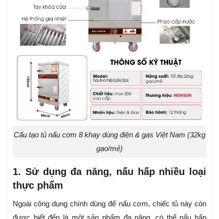
Cấu tạo tủ nấu cơm 8 khay dùng điện & gas Việt Nam (32kg
gạo/mẻ)
1. Sử dụng đa năng, nấu hấp nhiều loại
thực phẩm
Ngoài công dụng chính dùng để nấu cơm, chiếc tủ này còn
được biết đến là một sản phẩm đa năng, có thể nấu hấp