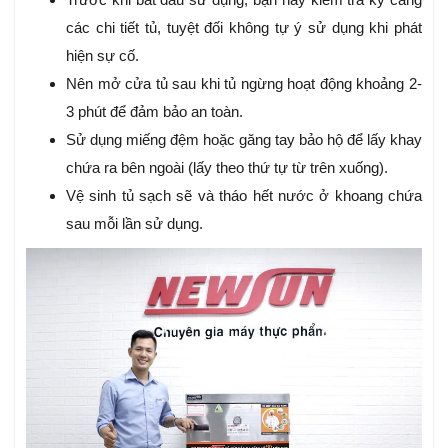
các chi tiết tủ, tuyệt đối không tự ý sử dụng khi phát
hiện sự cố.
Nên mở cửa tủ sau khi tủ ngừng hoạt động khoảng 2-
3 phút để đảm bảo an toàn.
Sử dụng miếng đệm hoặc găng tay bảo hộ để lấy khay
chứa ra bên ngoài (lấy theo thứ tự từ trên xuống).
Vệ sinh tủ sạch sẽ và tháo hết nước ở khoang chứa
sau mỗi lần sử dụng.