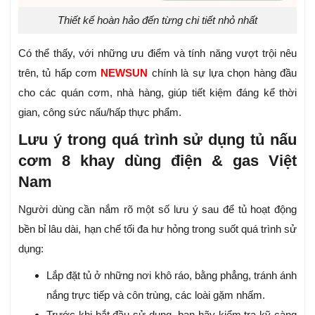
Thiết kế hoàn hảo đến từng chi tiết nhỏ nhất
Có thể thấy, với những ưu điểm và tính năng vượt trội nêu
trên, tủ hấp cơm
NEWSUN
chính là sự lựa chọn hàng đầu
cho các quán cơm, nhà hàng, giúp tiết kiệm đáng kể thời
gian, công sức nấu/hấp thực phẩm.
Lưu ý trong quá trình sử dụng tủ nấu
cơm 8 khay dùng điện & gas Việt
Nam
Người dùng cần nắm rõ một số lưu ý sau để tủ hoạt động
bền bỉ lâu dài, hạn chế tối đa hư hỏng trong suốt quá trình sử
dụng:
Lắp đặt tủ ở những nơi khô ráo, bằng phẳng, tránh ánh
nắng trực tiếp và côn trùng, các loài gặm nhấm.
Trước khi bắt đầu sử dụng, bạn hãy kiểm tra kỹ càng