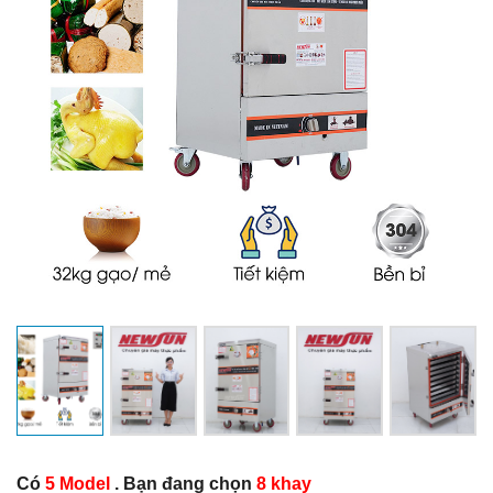
Có
5 Model
. Bạn đang chọn
8 khay