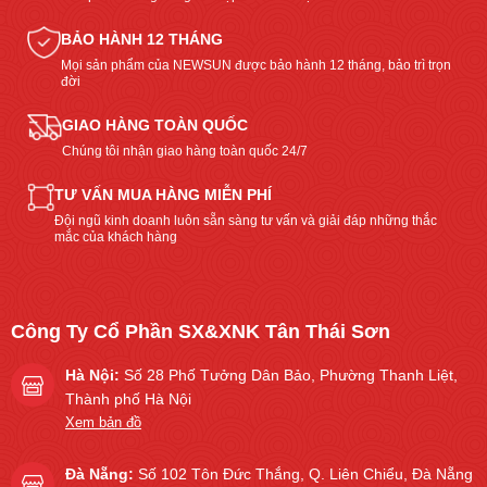
BẢO HÀNH 12 THÁNG
Mọi sản phẩm của NEWSUN được bảo hành 12 tháng, bảo trì trọn
đời
GIAO HÀNG TOÀN QUỐC
Chúng tôi nhận giao hàng toàn quốc 24/7
TƯ VẤN MUA HÀNG MIỄN PHÍ
Đội ngũ kinh doanh luôn sẵn sàng tư vấn và giải đáp những thắc
mắc của khách hàng
Công Ty Cổ Phần SX&XNK Tân Thái Sơn
Hà Nội:
Số 28 Phố Tưởng Dân Bảo, Phường Thanh Liệt,
Thành phố Hà Nội
Xem bản đồ
Đà Nẵng:
Số 102 Tôn Đức Thắng, Q. Liên Chiểu, Đà Nẵng