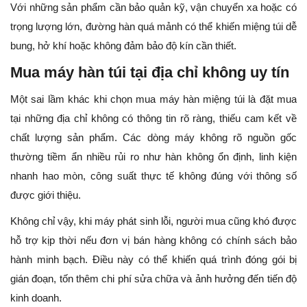
Với những sản phẩm cần bảo quản kỹ, vận chuyển xa hoặc có
trọng lượng lớn, đường hàn quá mảnh có thể khiến miệng túi dễ
bung, hở khí hoặc không đảm bảo độ kín cần thiết.
Mua máy hàn túi tại địa chỉ không uy tín
Một sai lầm khác khi chọn mua máy hàn miệng túi là đặt mua
tại những địa chỉ không có thông tin rõ ràng, thiếu cam kết về
chất lượng sản phẩm. Các dòng máy không rõ nguồn gốc
thường tiềm ẩn nhiều rủi ro như hàn không ổn định, linh kiện
nhanh hao mòn, công suất thực tế không đúng với thông số
được giới thiệu.
Không chỉ vậy, khi máy phát sinh lỗi, người mua cũng khó được
hỗ trợ kịp thời nếu đơn vị bán hàng không có chính sách bảo
hành minh bạch. Điều này có thể khiến quá trình đóng gói bị
gián đoạn, tốn thêm chi phí sửa chữa và ảnh hưởng đến tiến độ
kinh doanh.