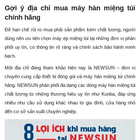
Gợi ý địa chỉ mua máy hàn miệng túi
chính hãng
Để hạn chế rủi ro mua phải sản phẩm kém chất lượng, người
dùng nên ưu tiên chọn máy ép miệng túi tại những đơn vị phân
phối uy tín, có thông tin rõ ràng và chính sách bảo hành minh
bạch.
Một địa chỉ đáng tham khảo hiện nay là NEWSUN – đơn vị
chuyên cung cấp thiết bị đóng gói và máy hàn miệng túi chính
hãng. NEWSUN phân phối đa dạng các dòng máy hàn miệng túi
chất lượng từ những thương hiệu uy tín như Kunba, đáp ứng
nhiều nhu cầu sử dụng khác nhau từ gia đình, cửa hàng nhỏ
đến cơ sở sản xuất chuyên nghiệp.