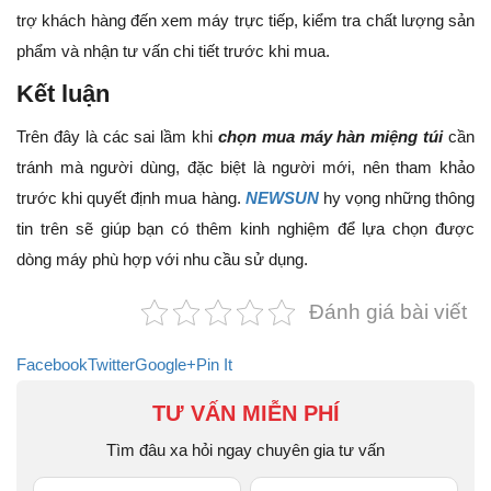
trợ khách hàng đến xem máy trực tiếp, kiểm tra chất lượng sản
phẩm và nhận tư vấn chi tiết trước khi mua.
Kết luận
Trên đây là các sai lầm khi
chọn mua máy hàn miệng túi
cần
tránh mà người dùng, đặc biệt là người mới, nên tham khảo
trước khi quyết định mua hàng.
NEWSUN
hy vọng những thông
tin trên sẽ giúp bạn có thêm kinh nghiệm để lựa chọn được
dòng máy phù hợp với nhu cầu sử dụng.
Đánh giá bài viết
Facebook
Twitter
Google+
Pin It
TƯ VẤN MIỄN PHÍ
Tìm đâu xa hỏi ngay chuyên gia tư vấn