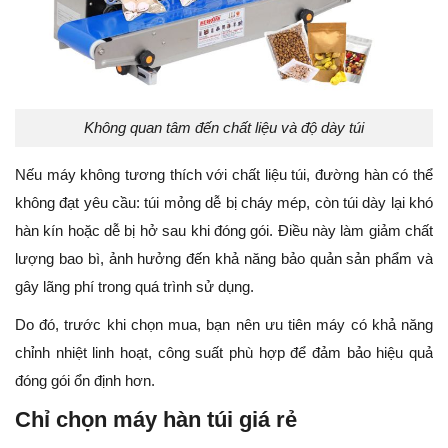
Không quan tâm đến chất liệu và độ dày túi
Nếu máy không tương thích với chất liệu túi, đường hàn có thể
không đạt yêu cầu: túi mỏng dễ bị cháy mép, còn túi dày lại khó
hàn kín hoặc dễ bị hở sau khi đóng gói. Điều này làm giảm chất
lượng bao bì, ảnh hưởng đến khả năng bảo quản sản phẩm và
gây lãng phí trong quá trình sử dụng.
Do đó, trước khi chọn mua, bạn nên ưu tiên máy có khả năng
chỉnh nhiệt linh hoạt, công suất phù hợp để đảm bảo hiệu quả
đóng gói ổn định hơn.
Chỉ chọn máy hàn túi giá rẻ