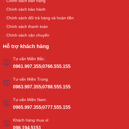
Chính sách bán hàng
Chính sách bảo hành
Chính sách đổi trả hàng và hoàn tiền
Chính sách thanh toán
Chính sách vận chuyển
Hỗ trợ khách hàng
Tư vấn Miền Bắc:
0961.997.355
0766.555.155
|
Tư vấn Miền Trung:
0963.997.355
0788.555.155
|
Tư vấn Miền Nam:
0965.997.355
0777.555.155
|
Khách hàng mua sỉ:
096.194.5151