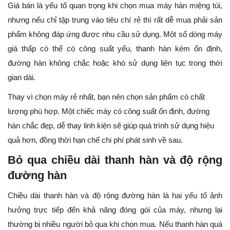
Giá bán là yếu tố quan trọng khi chọn mua máy hàn miệng túi,
nhưng nếu chỉ tập trung vào tiêu chí rẻ thì rất dễ mua phải sản
phẩm không đáp ứng được nhu cầu sử dụng. Một số dòng máy
giá thấp có thể có công suất yếu, thanh hàn kém ổn định,
đường hàn không chắc hoặc khó sử dụng liên tục trong thời
gian dài.
Thay vì chọn máy rẻ nhất, bạn nên chọn sản phẩm có chất
lượng phù hợp. Một chiếc máy có công suất ổn định, đường
hàn chắc đẹp, dễ thay linh kiện sẽ giúp quá trình sử dụng hiệu
quả hơn, đồng thời hạn chế chi phí phát sinh về sau.
Bỏ qua chiều dài thanh hàn và độ rộng
đường hàn
Chiều dài thanh hàn và độ rộng đường hàn là hai yếu tố ảnh
hưởng trực tiếp đến khả năng đóng gói của máy, nhưng lại
thường bị nhiều người bỏ qua khi chọn mua. Nếu thanh hàn quá