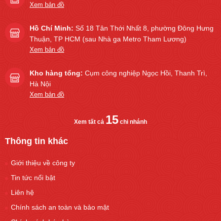
Xem bản đồ
Hồ Chí Minh:
Số 18 Tân Thới Nhất 8, phường Đông Hưng
Thuận, TP HCM (sau Nhà ga Metro Tham Lương)
Xem bản đồ
Kho hàng tổng:
Cụm công nghiệp Ngọc Hồi, Thanh Trì,
Hà Nội
Xem bản đồ
15
Xem tất cả
chi nhánh
Thông tin khác
Giới thiệu về công ty
Tin tức nổi bật
Liên hệ
Chính sách an toàn và bảo mật