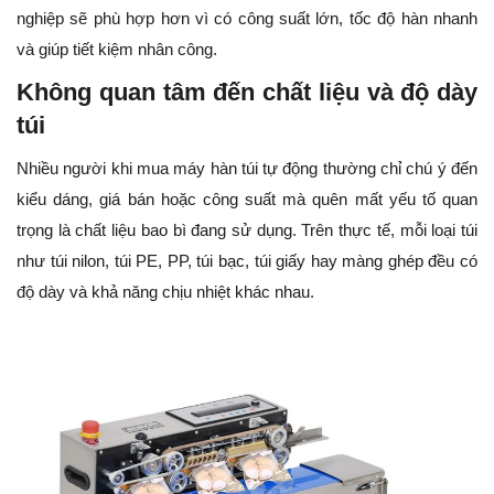
nghiệp sẽ phù hợp hơn vì có công suất lớn, tốc độ hàn nhanh
và giúp tiết kiệm nhân công.
Không quan tâm đến chất liệu và độ dày
túi
Nhiều người khi mua máy hàn túi tự động thường chỉ chú ý đến
kiểu dáng, giá bán hoặc công suất mà quên mất yếu tố quan
trọng là chất liệu bao bì đang sử dụng. Trên thực tế, mỗi loại túi
như túi nilon, túi PE, PP, túi bạc, túi giấy hay màng ghép đều có
độ dày và khả năng chịu nhiệt khác nhau.