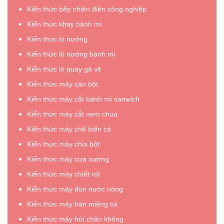
máy
và
Kiến thức bếp chiên điện công nghiệp
S”
dập
PFS400”
Kiến thức khay bánh mì
chân”
Kiến thức lò nướng
Kiến thức lò nướng bánh mì
Kiến thức lò quay gà vịt
Kiến thức máy cán bột
Kiến thức máy cắt bánh mì sanwich
Kiến thức máy cắt nem chua
Kiến thức máy chế biến cá
Kiến thức máy chia bột
Kiến thức máy cưa xương
Kiến thức máy chiết rót
Kiến thức máy đun nước nóng
Kiến thức máy hàn miệng túi
Kiến thức máy hút chân không