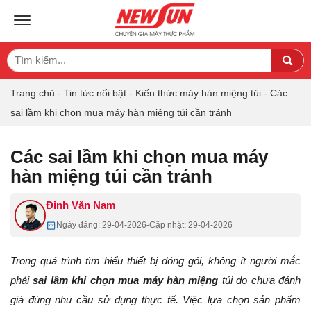
TOGGLE NAVIGATION
Search
Sea
for:
Trang chủ
-
Tin tức nổi bật
-
Kiến thức máy hàn miệng túi
-
Các
sai lầm khi chọn mua máy hàn miệng túi cần tránh
Các sai lầm khi chọn mua máy
hàn miệng túi cần tránh
Đinh Văn Nam
Ngày đăng: 29-04-2026
-
Cập nhật: 29-04-2026
Trong quá trình tìm hiểu thiết bị đóng gói, không ít người mắc
phải
sai lầm khi chọn mua máy hàn miệng
túi do chưa đánh
giá đúng nhu cầu sử dụng thực tế. Việc lựa chọn sản phẩm