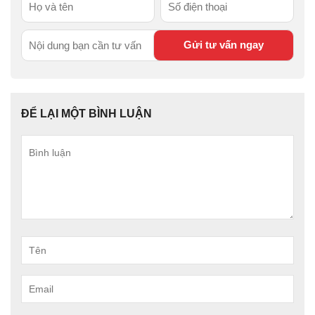
ĐỂ LẠI MỘT BÌNH LUẬN
Bình
luận
Tên
Email