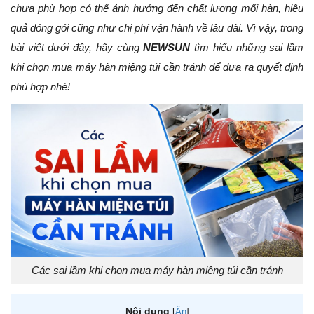
chưa phù hợp có thể ảnh hưởng đến chất lượng mối hàn, hiệu
quả đóng gói cũng như chi phí vận hành về lâu dài. Vì vậy, trong
bài viết dưới đây, hãy cùng
NEWSUN
tìm hiểu những sai lầm
khi chọn mua máy hàn miệng túi cần tránh để đưa ra quyết định
phù hợp nhé!
Các sai lầm khi chọn mua máy hàn miệng túi cần tránh
Nội dung
[
Ẩn
]