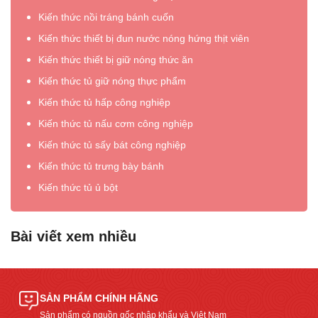
Kiến thức nồi tráng bánh cuốn
Kiến thức thiết bị đun nước nóng hứng thịt viên
Kiến thức thiết bị giữ nóng thức ăn
Kiến thức tủ giữ nóng thực phẩm
Kiến thức tủ hấp công nghiệp
Kiến thức tủ nấu cơm công nghiệp
Kiến thức tủ sấy bát công nghiệp
Kiến thức tủ trưng bày bánh
Kiến thức tủ ủ bột
Bài viết xem nhiều
SẢN PHẨM CHÍNH HÃNG
Sản phẩm có nguồn gốc nhập khẩu và Việt Nam