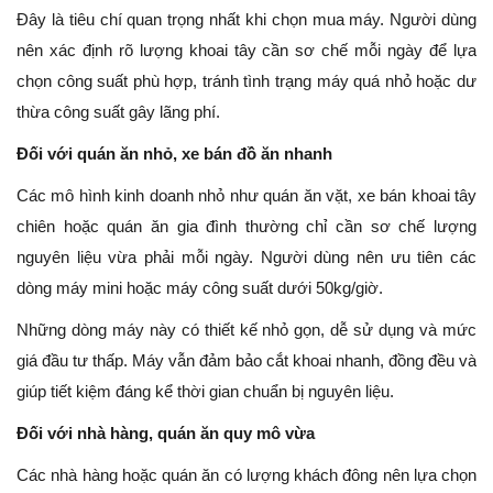
Đây là tiêu chí quan trọng nhất khi chọn mua máy. Người dùng
nên xác định rõ lượng khoai tây cần sơ chế mỗi ngày để lựa
chọn công suất phù hợp, tránh tình trạng máy quá nhỏ hoặc dư
thừa công suất gây lãng phí.
Đối với quán ăn nhỏ, xe bán đồ ăn nhanh
Các mô hình kinh doanh nhỏ như quán ăn vặt, xe bán khoai tây
chiên hoặc quán ăn gia đình thường chỉ cần sơ chế lượng
nguyên liệu vừa phải mỗi ngày. Người dùng nên ưu tiên các
dòng máy mini hoặc máy công suất dưới 50kg/giờ.
Những dòng máy này có thiết kế nhỏ gọn, dễ sử dụng và mức
giá đầu tư thấp. Máy vẫn đảm bảo cắt khoai nhanh, đồng đều và
giúp tiết kiệm đáng kể thời gian chuẩn bị nguyên liệu.
Đối với nhà hàng, quán ăn quy mô vừa
Các nhà hàng hoặc quán ăn có lượng khách đông nên lựa chọn