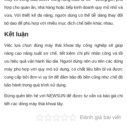
hợp cho quán ăn, nhà hàng hoặc bếp kinh doanh quy mô nhỏ và
vừa. Với thiết kế đa năng, người dùng có thể dễ dàng thay đổi
bộ dao để phù hợp với nhiều mục đích chế biến khác nhau.
Kết luận
Việc lựa chọn đúng máy thái khoai tây công nghiệp sẽ giúp
nâng cao năng suất sơ chế, tiết kiệm chi phí nhân công và tối
ưu hiệu quả vận hành lâu dài. Người dùng nên ưu tiên các dòng
máy phù hợp với quy mô sử dụng, có chất liệu bền bỉ và được
cung cấp bởi đơn vị uy tín để đảm bảo độ bền cũng như chế độ
bảo hành trong quá trình sử dụng.
Đừng quên liên hệ với NEWSUN để được tư vấn và báo giá chi
tiết các dòng máy thái khoai tây.
Đánh giá bài viết