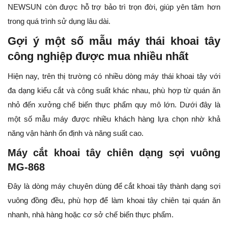
NEWSUN còn được hỗ trợ bảo trì trọn đời, giúp yên tâm hơn
trong quá trình sử dụng lâu dài.
Gợi ý một số mẫu máy thái khoai tây
công nghiệp được mua nhiều nhất
Hiện nay, trên thị trường có nhiều dòng máy thái khoai tây với
đa dạng kiểu cắt và công suất khác nhau, phù hợp từ quán ăn
nhỏ đến xưởng chế biến thực phẩm quy mô lớn. Dưới đây là
một số mẫu máy được nhiều khách hàng lựa chọn nhờ khả
năng vận hành ổn định và năng suất cao.
Máy cắt khoai tây chiên dạng sợi vuông
MG-868
Đây là dòng máy chuyên dùng để cắt khoai tây thành dạng sợi
vuông đồng đều, phù hợp để làm khoai tây chiên tại quán ăn
nhanh, nhà hàng hoặc cơ sở chế biến thực phẩm.