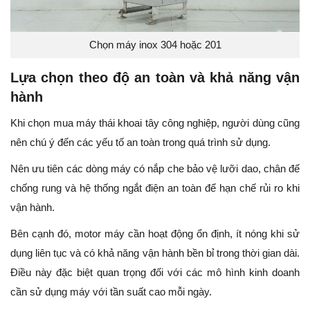
Chọn máy inox 304 hoặc 201
Lựa chọn theo độ an toàn và khả năng vận
hành
Khi chọn mua máy thái khoai tây công nghiệp, người dùng cũng
nên chú ý đến các yếu tố an toàn trong quá trình sử dụng.
Nên ưu tiên các dòng máy có nắp che bảo vệ lưỡi dao, chân đế
chống rung và hệ thống ngắt điện an toàn để hạn chế rủi ro khi
vận hành.
Bên cạnh đó, motor máy cần hoạt động ổn định, ít nóng khi sử
dụng liên tục và có khả năng vận hành bền bỉ trong thời gian dài.
Điều này đặc biệt quan trọng đối với các mô hình kinh doanh
cần sử dụng máy với tần suất cao mỗi ngày.