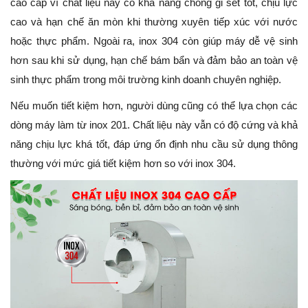
cao cấp vì chất liệu này có khả năng chống gỉ sét tốt, chịu lực
cao và hạn chế ăn mòn khi thường xuyên tiếp xúc với nước
hoặc thực phẩm. Ngoài ra, inox 304 còn giúp máy dễ vệ sinh
hơn sau khi sử dụng, hạn chế bám bẩn và đảm bảo an toàn vệ
sinh thực phẩm trong môi trường kinh doanh chuyên nghiệp.
Nếu muốn tiết kiệm hơn, người dùng cũng có thể lựa chọn các
dòng máy làm từ inox 201. Chất liệu này vẫn có độ cứng và khả
năng chịu lực khá tốt, đáp ứng ổn định nhu cầu sử dụng thông
thường với mức giá tiết kiệm hơn so với inox 304.