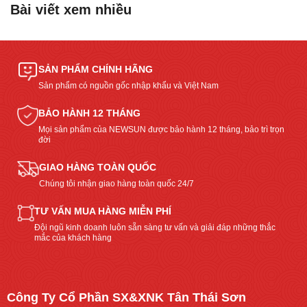
Bài viết xem nhiều
SẢN PHẨM CHÍNH HÃNG
Sản phẩm có nguồn gốc nhập khẩu và Việt Nam
BẢO HÀNH 12 THÁNG
Mọi sản phẩm của NEWSUN được bảo hành 12 tháng, bảo trì trọn
đời
GIAO HÀNG TOÀN QUỐC
Chúng tôi nhận giao hàng toàn quốc 24/7
TƯ VẤN MUA HÀNG MIỄN PHÍ
Đội ngũ kinh doanh luôn sẵn sàng tư vấn và giải đáp những thắc
mắc của khách hàng
Công Ty Cổ Phần SX&XNK Tân Thái Sơn