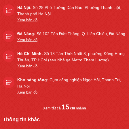
Hà Nội:
Số 28 Phố Tưởng Dân Bảo, Phường Thanh Liệt,
Thành phố Hà Nội
Xem bản đồ
Đà Nẵng:
Số 102 Tôn Đức Thắng, Q. Liên Chiểu, Đà Nẵng
Xem bản đồ
Hồ Chí Minh:
Số 18 Tân Thới Nhất 8, phường Đông Hưng
Thuận, TP HCM (sau Nhà ga Metro Tham Lương)
Xem bản đồ
Kho hàng tổng:
Cụm công nghiệp Ngọc Hồi, Thanh Trì,
Hà Nội
Xem bản đồ
15
Xem tất cả
chi nhánh
Thông tin khác