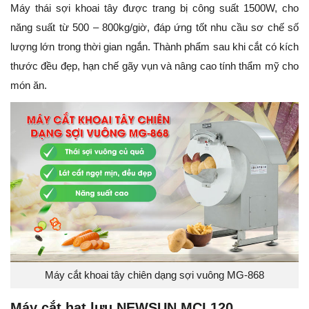
Máy thái sợi khoai tây được trang bị công suất 1500W, cho
năng suất từ 500 – 800kg/giờ, đáp ứng tốt nhu cầu sơ chế số
lượng lớn trong thời gian ngắn. Thành phẩm sau khi cắt có kích
thước đều đẹp, hạn chế gãy vụn và nâng cao tính thẩm mỹ cho
món ăn.
Máy cắt khoai tây chiên dạng sợi vuông MG-868
Máy cắt hạt lựu NEWSUN MCL120