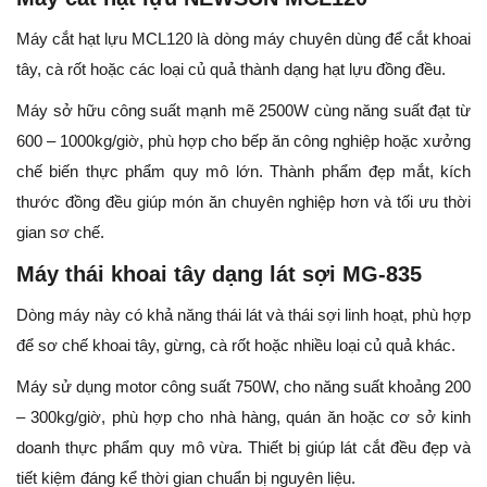
Máy cắt hạt lựu MCL120 là dòng máy chuyên dùng để cắt khoai
tây, cà rốt hoặc các loại củ quả thành dạng hạt lựu đồng đều.
Máy sở hữu công suất mạnh mẽ 2500W cùng năng suất đạt từ
600 – 1000kg/giờ, phù hợp cho bếp ăn công nghiệp hoặc xưởng
chế biến thực phẩm quy mô lớn. Thành phẩm đẹp mắt, kích
thước đồng đều giúp món ăn chuyên nghiệp hơn và tối ưu thời
gian sơ chế.
Máy thái khoai tây dạng lát sợi MG-835
Dòng máy này có khả năng thái lát và thái sợi linh hoạt, phù hợp
để sơ chế khoai tây, gừng, cà rốt hoặc nhiều loại củ quả khác.
Máy sử dụng motor công suất 750W, cho năng suất khoảng 200
– 300kg/giờ, phù hợp cho nhà hàng, quán ăn hoặc cơ sở kinh
doanh thực phẩm quy mô vừa. Thiết bị giúp lát cắt đều đẹp và
tiết kiệm đáng kể thời gian chuẩn bị nguyên liệu.