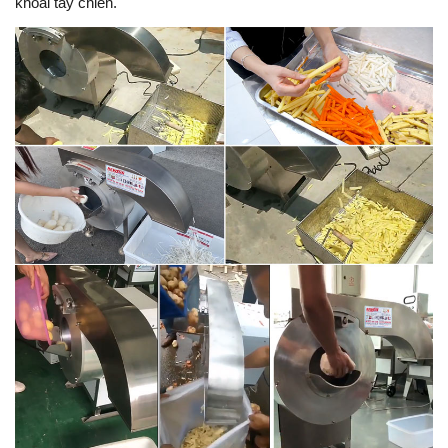
khoai tây chiên.