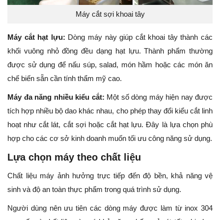
Máy cắt sợi khoai tây
Máy cắt hạt lựu:
Dòng máy này giúp cắt khoai tây thành các
khối vuông nhỏ đồng đều dạng hạt lựu. Thành phẩm thường
được sử dụng để nấu súp, salad, món hầm hoặc các món ăn
chế biến sẵn cần tính thẩm mỹ cao.
Máy đa năng nhiều kiểu cắt:
Một số dòng máy hiện nay được
tích hợp nhiều bộ dao khác nhau, cho phép thay đổi kiểu cắt linh
hoạt như cắt lát, cắt sợi hoặc cắt hạt lựu. Đây là lựa chọn phù
hợp cho các cơ sở kinh doanh muốn tối ưu công năng sử dụng.
Lựa chọn máy theo chất liệu
Chất liệu máy ảnh hưởng trực tiếp đến độ bền, khả năng vệ
sinh và độ an toàn thực phẩm trong quá trình sử dụng.
Người dùng nên ưu tiên các dòng máy được làm từ inox 304