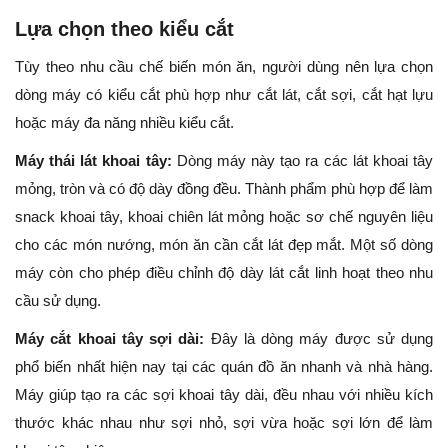
Lựa chọn theo kiểu cắt
Tùy theo nhu cầu chế biến món ăn, người dùng nên lựa chọn
dòng máy có kiểu cắt phù hợp như cắt lát, cắt sợi, cắt hạt lựu
hoặc máy đa năng nhiều kiểu cắt.
Máy thái lát khoai tây:
Dòng máy này tạo ra các lát khoai tây
mỏng, tròn và có độ dày đồng đều. Thành phẩm phù hợp để làm
snack khoai tây, khoai chiên lát mỏng hoặc sơ chế nguyên liệu
cho các món nướng, món ăn cần cắt lát đẹp mắt. Một số dòng
máy còn cho phép điều chỉnh độ dày lát cắt linh hoạt theo nhu
cầu sử dụng.
Máy cắt khoai tây sợi dài:
Đây là dòng máy được sử dụng
phổ biến nhất hiện nay tại các quán đồ ăn nhanh và nhà hàng.
Máy giúp tạo ra các sợi khoai tây dài, đều nhau với nhiều kích
thước khác nhau như sợi nhỏ, sợi vừa hoặc sợi lớn để làm