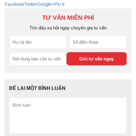
Facebook
Twitter
Google+
Pin It
TƯ VẤN MIỄN PHÍ
Tìm đâu xa hỏi ngay chuyên gia tư vấn
ĐỂ LẠI MỘT BÌNH LUẬN
Bình
luận