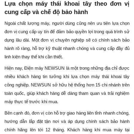
Lựa chọn máy thái khoai tây theo đơn vị
cung cấp và chế độ bảo hành
Ngoài chất lượng máy, người dùng cũng nên ưu tiên lựa chọn
đơn vị cung cấp uy tín để đảm bảo quyền lợi trong quá trình sử
dụng lâu dài. Một đơn vị chuyên nghiệp sẽ có chính sách bảo
hành rõ ràng, hỗ trợ kỹ thuật nhanh chóng và cung cấp đầy đủ
linh kiện thay thế khi cần thiết.
Hiện nay, Điện máy NEWSUN là một trong những địa chỉ được
nhiều khách hàng tin tưởng khi lựa chọn máy thái khoai tây
công nghiệp. NEWSUN sở hữu hệ thống hơn 15 chi nhánh trên
toàn quốc, giúp khách hàng dễ dàng tham quan và trải nghiệm
máy thực tế trước khi mua.
Bên cạnh đó, đơn vị còn hỗ trợ giao hàng liên tỉnh nhanh chóng,
hướng dẫn lắp đặt tận nơi và áp dụng chính sách bảo hành
chính hãng lên tới 12 tháng. Khách hàng khi mua máy tại