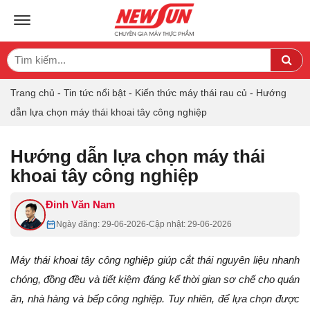
TOGGLE NAVIGATION
Search
Sea
for:
Trang chủ
-
Tin tức nổi bật
-
Kiến thức máy thái rau củ
-
Hướng
dẫn lựa chọn máy thái khoai tây công nghiệp
Hướng dẫn lựa chọn máy thái
khoai tây công nghiệp
Đinh Văn Nam
Ngày đăng: 29-06-2026
-
Cập nhật: 29-06-2026
Máy thái khoai tây công nghiệp giúp cắt thái nguyên liệu nhanh
chóng, đồng đều và tiết kiệm đáng kể thời gian sơ chế cho quán
ăn, nhà hàng và bếp công nghiệp. Tuy nhiên, để lựa chọn được