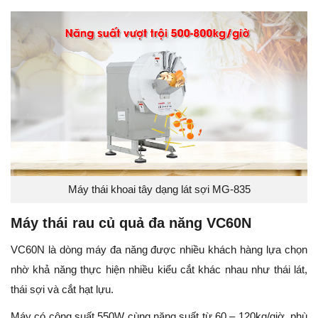
Máy thái khoai tây dạng lát sợi MG-835
Máy thái rau củ quả đa năng VC60N
VC60N là dòng máy đa năng được nhiều khách hàng lựa chọn
nhờ khả năng thực hiện nhiều kiểu cắt khác nhau như thái lát,
thái sợi và cắt hạt lựu.
Máy có công suất 550W cùng năng suất từ 60 – 120kg/giờ, phù