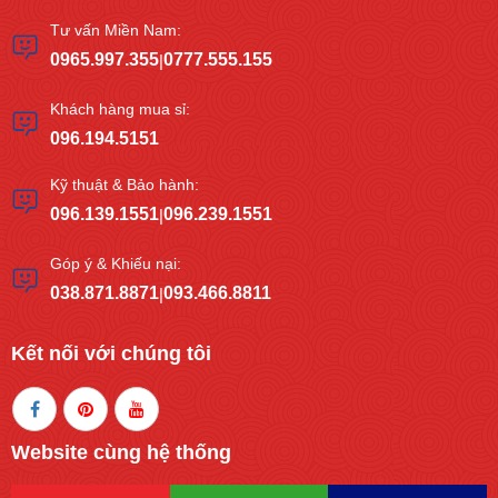
Tư vấn Miền Nam:
0965.997.355
0777.555.155
|
Khách hàng mua sỉ:
096.194.5151
Kỹ thuật & Bảo hành:
096.139.1551
096.239.1551
|
Góp ý & Khiếu nại:
038.871.8871
093.466.8811
|
Kết nối với chúng tôi
Website cùng hệ thống